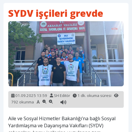
SYDV işçileri grevde
01.09.2025 13:59
SH Editör
1 dk. okuma süresi
792 okunma
Aile ve Sosyal Hizmetler Bakanlığı’na bağlı Sosyal
Yardımlaşma ve Dayanışma Vakıfları (SYDV)