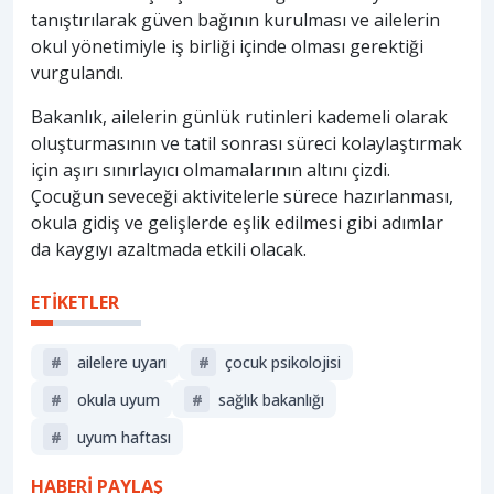
tanıştırılarak güven bağının kurulması ve ailelerin
okul yönetimiyle iş birliği içinde olması gerektiği
vurgulandı.
Bakanlık, ailelerin günlük rutinleri kademeli olarak
oluşturmasının ve tatil sonrası süreci kolaylaştırmak
için aşırı sınırlayıcı olmamalarının altını çizdi.
Çocuğun seveceği aktivitelerle sürece hazırlanması,
okula gidiş ve gelişlerde eşlik edilmesi gibi adımlar
da kaygıyı azaltmada etkili olacak.
ETİKETLER
#
ailelere uyarı
#
çocuk psikolojisi
#
okula uyum
#
sağlik bakanliği
#
uyum haftası
HABERİ PAYLAŞ