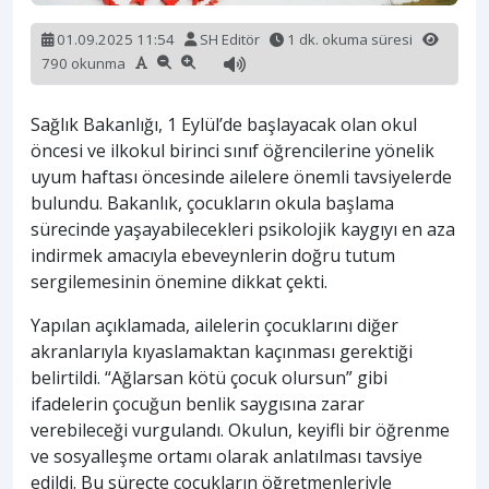
01.09.2025 11:54
SH Editör
1 dk. okuma süresi
790 okunma
Sağlık Bakanlığı, 1 Eylül’de başlayacak olan okul
öncesi ve ilkokul birinci sınıf öğrencilerine yönelik
uyum haftası öncesinde ailelere önemli tavsiyelerde
bulundu. Bakanlık, çocukların okula başlama
sürecinde yaşayabilecekleri psikolojik kaygıyı en aza
indirmek amacıyla ebeveynlerin doğru tutum
sergilemesinin önemine dikkat çekti.
Yapılan açıklamada, ailelerin çocuklarını diğer
akranlarıyla kıyaslamaktan kaçınması gerektiği
belirtildi. “Ağlarsan kötü çocuk olursun” gibi
ifadelerin çocuğun benlik saygısına zarar
verebileceği vurgulandı. Okulun, keyifli bir öğrenme
ve sosyalleşme ortamı olarak anlatılması tavsiye
edildi. Bu süreçte çocukların öğretmenleriyle