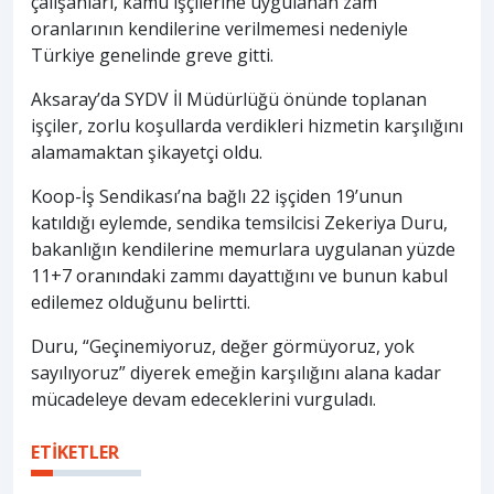
çalışanları, kamu işçilerine uygulanan zam
oranlarının kendilerine verilmemesi nedeniyle
Türkiye genelinde greve gitti.
Aksaray’da SYDV İl Müdürlüğü önünde toplanan
işçiler, zorlu koşullarda verdikleri hizmetin karşılığını
alamamaktan şikayetçi oldu.
Koop-İş Sendikası’na bağlı 22 işçiden 19’unun
katıldığı eylemde, sendika temsilcisi Zekeriya Duru,
bakanlığın kendilerine memurlara uygulanan yüzde
11+7 oranındaki zammı dayattığını ve bunun kabul
edilemez olduğunu belirtti.
Duru, “Geçinemiyoruz, değer görmüyoruz, yok
sayılıyoruz” diyerek emeğin karşılığını alana kadar
mücadeleye devam edeceklerini vurguladı.
ETİKETLER