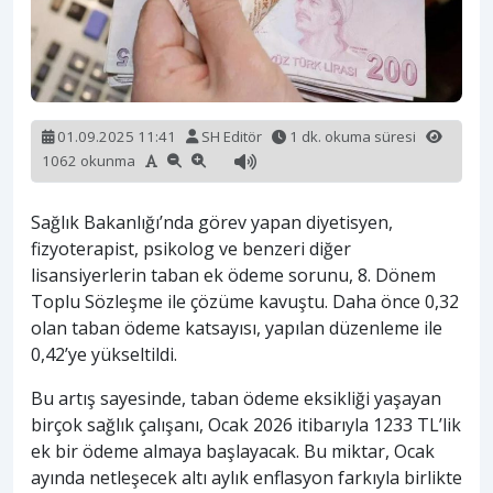
01.09.2025 11:41
SH Editör
1 dk. okuma süresi
1062 okunma
Sağlık Bakanlığı’nda görev yapan diyetisyen,
fizyoterapist, psikolog ve benzeri diğer
lisansiyerlerin taban ek ödeme sorunu, 8. Dönem
Toplu Sözleşme ile çözüme kavuştu. Daha önce 0,32
olan taban ödeme katsayısı, yapılan düzenleme ile
0,42’ye yükseltildi.
Bu artış sayesinde, taban ödeme eksikliği yaşayan
birçok sağlık çalışanı, Ocak 2026 itibarıyla 1233 TL’lik
ek bir ödeme almaya başlayacak. Bu miktar, Ocak
ayında netleşecek altı aylık enflasyon farkıyla birlikte