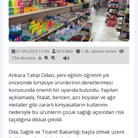
01.09.2025 11:49
SH Editör
1 dk. okuma süresi
754 okunma
Ankara Tabip Odası, yeni eğitim-öğretim yılı
öncesinde kırtasiye ürünlerinin denetlenmesi
konusunda önemli bir uyarıda bulundu. Yapılan
açıklamada, fitalat, benzen, azo boyalar ve ağır
metaller gibi zararlı kimyasalların kullanımı
nedeniyle bu ürünlerin çocuk sağlığı açısından risk
taşıdığına dikkat çekildi.
Oda, Sağlık ve Ticaret Bakanlığı başta olmak üzere