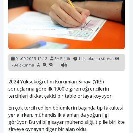
01.09.2025 12:12
SH Editör
1 dk. okuma süresi
784 okunma
2024 Yükseköğretim Kurumları Sınavı (YKS)
sonuçlarına göre ilk 1000’e giren öğrencilerin
tercihleri dikkat çekici bir tablo ortaya koyuyor.
En çok tercih edilen bölümlerin başında tıp fakültesi
yer alırken, mühendislik alanları da yoğun ilgi
görüyor. Bu yıl bilgisayar mühendisliği, tıp ile birlikte
zirveye oynayan diğer bir alan oldu.