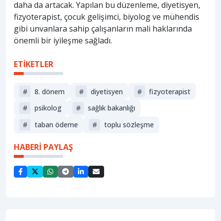
daha da artacak. Yapılan bu düzenleme, diyetisyen,
fizyoterapist, çocuk gelişimci, biyolog ve mühendis
gibi unvanlara sahip çalışanların mali haklarında
önemli bir iyileşme sağladı.
ETİKETLER
#
8. dönem
#
diyetisyen
#
fizyoterapist
#
psikolog
#
sağlik bakanliği
#
taban ödeme
#
toplu sözleşme
HABERİ PAYLAŞ