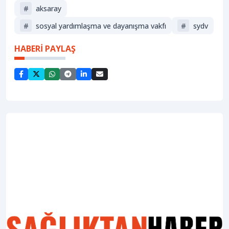
#
aksaray
#
sosyal yardımlaşma ve dayanışma vakfı
#
sydv
HABERİ PAYLAŞ