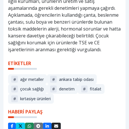
ilgili kurumları, ürünlerin üretim ve satış
aşamalarında gerekli denetimleri yapmaya çağırdı.
Açıklamada, öğrencilerin kullandığı çanta, beslenme
çantası, sulu boya ve benzeri ürünlerde bulunan
toksik maddelerin alerji, hormonal sorunlar ve hatta
kansere davetiye çıkarabileceği belirtildi. Çocuk
sağlığını korumak için ürünlerde TSE ve CE
işaretlerinin aranması gerektiği vurgulandı.
ETİKETLER
#
ağır metaller
#
ankara tabip odası
#
çocuk sağlığı
#
denetim
#
fitalat
#
kırtasiye ürünleri
HABERİ PAYLAŞ