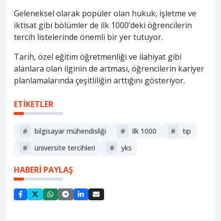
Geleneksel olarak popüler olan hukuk, işletme ve
iktisat gibi bölümler de ilk 1000’deki öğrencilerin
tercih listelerinde önemli bir yer tutuyor.
Tarih, özel eğitim öğretmenliği ve ilahiyat gibi
alanlara olan ilginin de artması, öğrencilerin kariyer
planlamalarında çeşitliliğin arttığını gösteriyor.
ETİKETLER
#
bilgisayar mühendisliği
#
ilk 1000
#
tıp
#
üniversite tercihleri
#
yks
HABERİ PAYLAŞ