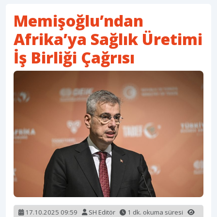
Memişoğlu’ndan
Afrika’ya Sağlık Üretimi
İş Birliği Çağrısı
17.10.2025 09:59
SH Editör
1 dk. okuma süresi