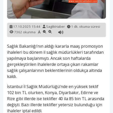
17.10.2025 15:44
SaglikHaber
1 dk. okuma süresi
7362 okunma
Sağlık Bakanlığı’nın aldığı kararla maaş promosyon
ihaleleri bu dönem il sağlık müdürlükleri tarafından
yapılmaya başlanmıştı. Ancak son haftalarda
gerçekleştirilen ihalelerde ortaya çıkan rakamlar
sağlık çalışanlarının beklentilerinin oldukça altında
kaldı.
İstanbul İl Sağlık Müdürlüğü’nde en yüksek teklif
102 bin TL olurken, Konya, Diyarbakır, Edirne ve
Rize gibi illerde ise teklifler 40 ila 85 bin TL arasında
değişti. Bazı illerde teklifler yetersiz bulunduğu için
ihaleler iptal edildi.