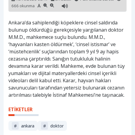
666 okunma
Ankara’da sahiplendiği köpeklere cinsel saldırıda
bulunup öldürdüğü gerekçesiyle yargılanan doktor
M.M.D., mahkemece suçlu bulundu. M.M.D.,
‘hayvanları kasten öldürmek’, ‘cinsel istismar’ ve
‘müstehcenlik’ suçlarından toplam 9 yıl 9 ay hapis
cezasına çarptırıldı. Sanığın tutukluluk halinin
devamına karar verildi. Mahkeme, evde bulunan tüy
yumakları ve dijital materyallerdeki cinsel içerikli
videoları delil kabul etti. Karar, hayvan hakları
savunucuları tarafından yetersiz bulunarak cezanın
artırılması talebiyle İstinaf Mahkemesi’ne taşınacak.
ETİKETLER
#
ankara
#
doktor