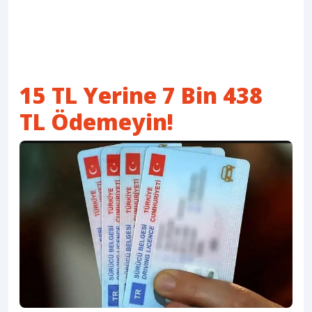
15 TL Yerine 7 Bin 438
TL Ödemeyin!