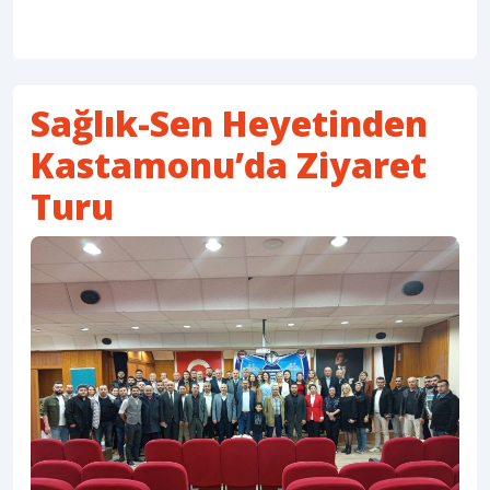
Sağlık-Sen Heyetinden
Kastamonu’da Ziyaret
Turu