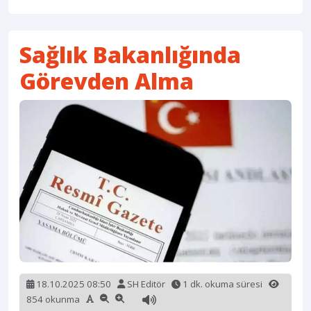
Sağlık Bakanlığında
Görevden Alma
18.10.2025 08:50
SH Editör
1 dk. okuma süresi
854 okunma