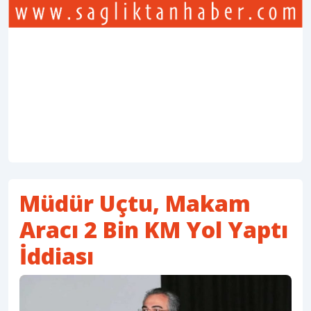
Müdür Uçtu, Makam
Aracı 2 Bin KM Yol Yaptı
İddiası