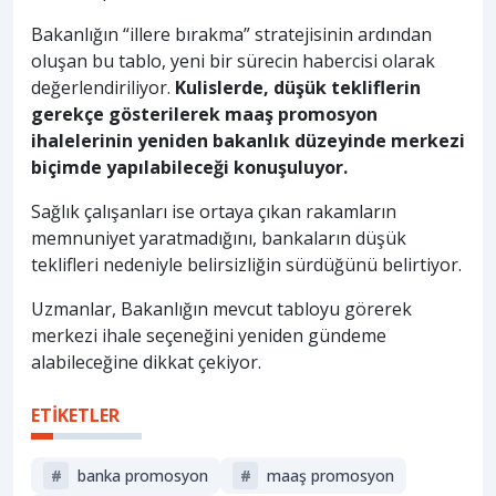
Bakanlığın “illere bırakma” stratejisinin ardından
oluşan bu tablo, yeni bir sürecin habercisi olarak
değerlendiriliyor.
Kulislerde, düşük tekliflerin
gerekçe gösterilerek maaş promosyon
ihalelerinin yeniden bakanlık düzeyinde merkezi
biçimde yapılabileceği konuşuluyor.
Sağlık çalışanları ise ortaya çıkan rakamların
memnuniyet yaratmadığını, bankaların düşük
teklifleri nedeniyle belirsizliğin sürdüğünü belirtiyor.
Uzmanlar, Bakanlığın mevcut tabloyu görerek
merkezi ihale seçeneğini yeniden gündeme
alabileceğine dikkat çekiyor.
ETİKETLER
#
banka promosyon
#
maaş promosyon