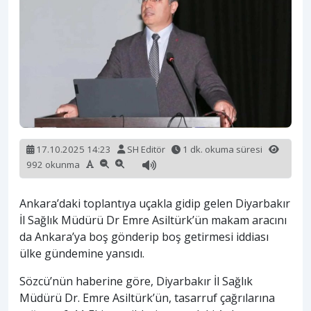
17.10.2025 14:23
SH Editör
1 dk. okuma süresi
992 okunma
Ankara’daki toplantıya uçakla gidip gelen Diyarbakır
İl Sağlık Müdürü Dr Emre Asiltürk’ün makam aracını
da Ankara’ya boş gönderip boş getirmesi iddiası
ülke gündemine yansıdı.
Sözcü’nün haberine göre, Diyarbakır İl Sağlık
Müdürü Dr. Emre Asiltürk’ün, tasarruf çağrılarına