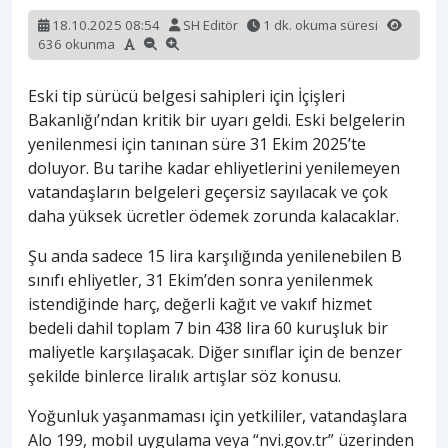
18.10.2025 08:54
SH Editör
1 dk. okuma süresi
636 okunma
Eski tip sürücü belgesi sahipleri için İçişleri
Bakanlığı’ndan kritik bir uyarı geldi. Eski belgelerin
yenilenmesi için tanınan süre 31 Ekim 2025’te
doluyor. Bu tarihe kadar ehliyetlerini yenilemeyen
vatandaşların belgeleri geçersiz sayılacak ve çok
daha yüksek ücretler ödemek zorunda kalacaklar.
Şu anda sadece 15 lira karşılığında yenilenebilen B
sınıfı ehliyetler, 31 Ekim’den sonra yenilenmek
istendiğinde harç, değerli kağıt ve vakıf hizmet
bedeli dahil toplam 7 bin 438 lira 60 kuruşluk bir
maliyetle karşılaşacak. Diğer sınıflar için de benzer
şekilde binlerce liralık artışlar söz konusu.
Yoğunluk yaşanmaması için yetkililer, vatandaşlara
Alo 199, mobil uygulama veya “nvi.gov.tr” üzerinden