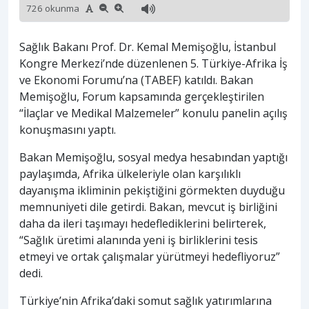
726 okunma
Sağlık Bakanı Prof. Dr. Kemal Memişoğlu, İstanbul
Kongre Merkezi’nde düzenlenen 5. Türkiye-Afrika İş
ve Ekonomi Forumu’na (TABEF) katıldı. Bakan
Memişoğlu, Forum kapsamında gerçekleştirilen
“İlaçlar ve Medikal Malzemeler” konulu panelin açılış
konuşmasını yaptı.
Bakan Memişoğlu, sosyal medya hesabından yaptığı
paylaşımda, Afrika ülkeleriyle olan karşılıklı
dayanışma ikliminin pekiştiğini görmekten duyduğu
memnuniyeti dile getirdi. Bakan, mevcut iş birliğini
daha da ileri taşımayı hedeflediklerini belirterek,
“Sağlık üretimi alanında yeni iş birliklerini tesis
etmeyi ve ortak çalışmalar yürütmeyi hedefliyoruz”
dedi.
Türkiye’nin Afrika’daki somut sağlık yatırımlarına