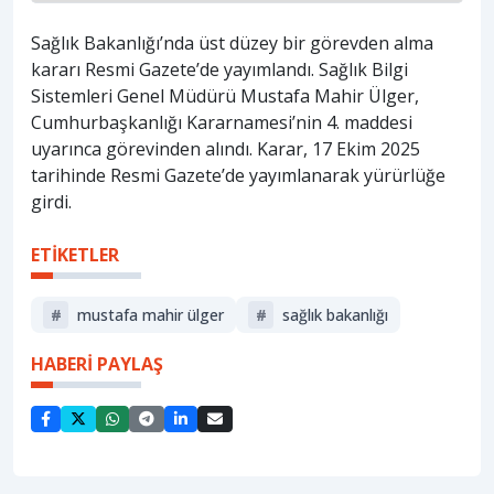
Sağlık Bakanlığı’nda üst düzey bir görevden alma
kararı Resmi Gazete’de yayımlandı. Sağlık Bilgi
Sistemleri Genel Müdürü Mustafa Mahir Ülger,
Cumhurbaşkanlığı Kararnamesi’nin 4. maddesi
uyarınca görevinden alındı. Karar, 17 Ekim 2025
tarihinde Resmi Gazete’de yayımlanarak yürürlüğe
girdi.
ETİKETLER
#
mustafa mahir ülger
#
sağlik bakanliği
HABERİ PAYLAŞ