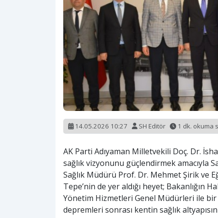
14.05.2026 10:27
SH Editör
1 dk. okuma 
AK Parti Adıyaman Milletvekili Doç. Dr. İs
sağlık vizyonunu güçlendirmek amacıyla Sağ
Sağlık Müdürü Prof. Dr. Mehmet Şirik ve 
Tepe’nin de yer aldığı heyet; Bakanlığın Hal
Yönetim Hizmetleri Genel Müdürleri ile bir 
depremleri sonrası kentin sağlık altyapısın