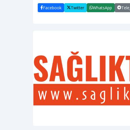
Facebook
Twitter
WhatsApp
Tel