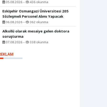
05.08.2026 –
436 okunma
Eskişehir Osmangazi Üniversitesi 205
Sözleşmeli Personel Alımı Yapacak
06.08.2026 –
362 okunma
Alkollü olarak mesaiye gelen doktora
soruşturma
07.08.2026 –
338 okunma
REKLAM