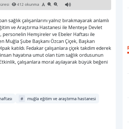
süresi
412 okunma
n sağlık çalışanlarını yalnız bırakmayarak anlamlı
ğitim ve Araştırma Hastanesi ile Menteşe Devlet
, personelin Hemşireler ve Ebeler Haftası ile
-Sen Muğla Şube Başkanı Özcan Çiçek, Başkan
lpak katıldı. Fedakar çalışanlara çiçek takdim ederek
, insan hayatına umut olan tüm sağlık ordusunun
Etkinlik, çalışanlara moral aşılayarak büyük beğeni
haftası
#
muğla eğitim ve araştırma hastanesi