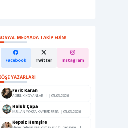
SOSYAL MEDYADA TAKIP EDIN!
Facebook
Twitter
Instagram
KÖŞE YAZARLARI
Ferit Karan
AĞIRLIK KOYANLAR – I | 05.03.2026
Haluk Çapa
KULLAN YOKSA KAYBEDERSİN | 05.03.2026
Kepsiz Hemşire
Hemşirelerin sesi olmak için buradayım… |