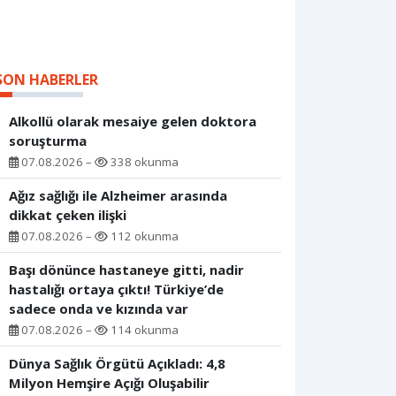
SON HABERLER
Alkollü olarak mesaiye gelen doktora
soruşturma
07.08.2026 –
338 okunma
Ağız sağlığı ile Alzheimer arasında
dikkat çeken ilişki
07.08.2026 –
112 okunma
Başı dönünce hastaneye gitti, nadir
hastalığı ortaya çıktı! Türkiye’de
sadece onda ve kızında var
07.08.2026 –
114 okunma
Dünya Sağlık Örgütü Açıkladı: 4,8
Milyon Hemşire Açığı Oluşabilir