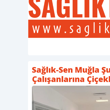
Sağlık-Sen Muğla Ş
Çalışanlarına Çiçek