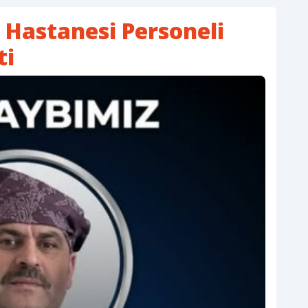
 Hastanesi Personeli
ti