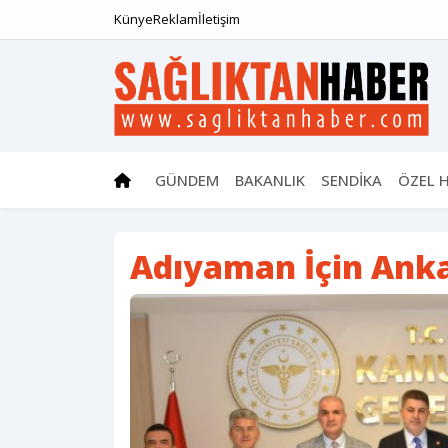
Künye
Reklam
İletişim
GÜNDEM
BAKANLIK
SENDİKA
ÖZEL 
Adıyaman İçin Ankar