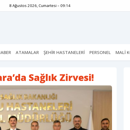
8 Ağustos 2026, Cumartesi – 09:14
HABER
ATAMALAR
ŞEHİR HASTANELERİ
PERSONEL
MALİ 
a’da Sağlık Zirvesi!