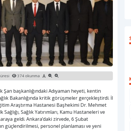
süresi
374 okunma
hak Şan başkanlığındaki Adıyaman heyeti, kentin
lık Bakanlığında kritik görüşmeler gerçekleştirdi. İl
Eğitim Araştırma Hastanesi Başhekimi Dr. Mehmet
k Sağlığı, Sağlık Yatırımları, Kamu Hastaneleri ve
araya geldi. Ankara’daki zirvede, 6 Şubat
ın güçlendirilmesi, personel planlaması ve yeni