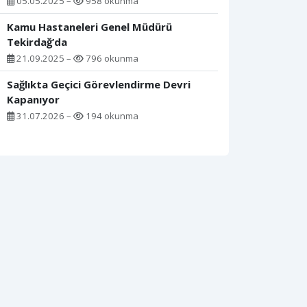
05.05.2025 –
958 okunma
Kamu Hastaneleri Genel Müdürü
Tekirdağ’da
21.09.2025 –
796 okunma
Sağlıkta Geçici Görevlendirme Devri
Kapanıyor
31.07.2026 –
194 okunma