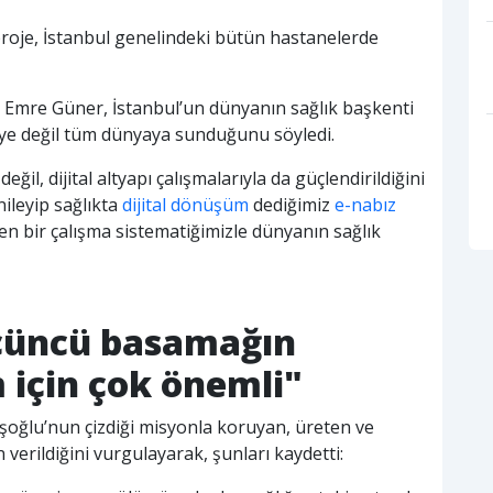
roje, İstanbul genelindeki bütün hastanelerde
h Emre Güner, İstanbul’un dünyanın sağlık başkenti
’ye değil tüm dünyaya sunduğunu söyledi.
değil, dijital altyapı çalışmalarıyla da güçlendirildiğini
nileyip sağlıkta
dijital dönüşüm
dediğimiz
e-nabız
en bir çalışma sistematiğimizle dünyanın sağlık
 üçüncü basamağın
 için çok önemli"
şoğlu’nun çizdiği misyonla koruyan, üreten ve
n verildiğini vurgulayarak, şunları kaydetti: