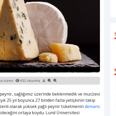
ma süresi
652 okunma
n peynir, sağlığımız üzerinde beklenmedik ve mucizevi
laşık 25 yıl boyunca 27 binden fazla yetişkinin takip
üzenli olarak yüksek yağlı peynir tüketmenin
demans
abileceğini ortaya koydu. Lund Üniversitesi