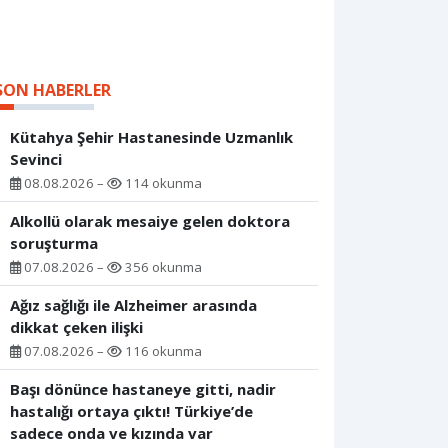
SON HABERLER
Kütahya Şehir Hastanesinde Uzmanlık
Sevinci
08.08.2026 –
114 okunma
Alkollü olarak mesaiye gelen doktora
soruşturma
07.08.2026 –
356 okunma
Ağız sağlığı ile Alzheimer arasında
dikkat çeken ilişki
07.08.2026 –
116 okunma
Başı dönünce hastaneye gitti, nadir
hastalığı ortaya çıktı! Türkiye’de
sadece onda ve kızında var