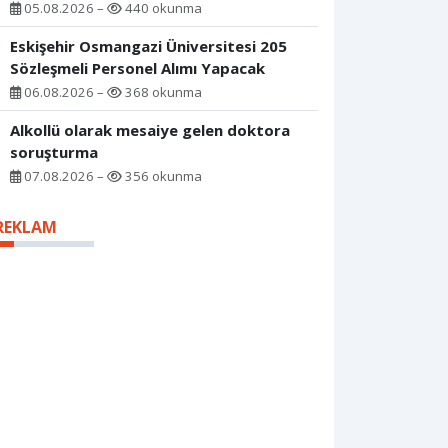
05.08.2026 –
440 okunma
Eskişehir Osmangazi Üniversitesi 205
Sözleşmeli Personel Alımı Yapacak
06.08.2026 –
368 okunma
Alkollü olarak mesaiye gelen doktora
soruşturma
07.08.2026 –
356 okunma
REKLAM