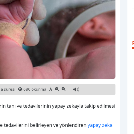
ma süresi
680 okunma
n tanı ve tedavilerinin yapay zekayla takip edilmesi
 tedavilerini belirleyen ve yönlendiren
yapay zeka