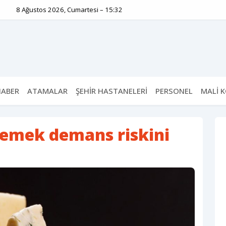
8 Ağustos 2026, Cumartesi – 15:32
HABER
ATAMALAR
ŞEHİR HASTANELERİ
PERSONEL
MALİ 
yemek demans riskini