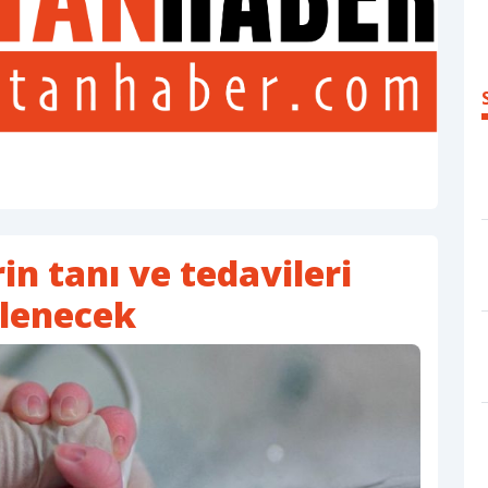
n tanı ve tedavileri
rlenecek