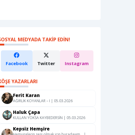
SOSYAL MEDYADA TAKIP EDIN!
Facebook
Twitter
Instagram
KÖŞE YAZARLARI
Ferit Karan
AĞIRLIK KOYANLAR – I | 05.03.2026
Haluk Çapa
KULLAN YOKSA KAYBEDERSİN | 05.03.2026
Kepsiz Hemşire
Hemşirelerin sesi olmak için buradayım… |