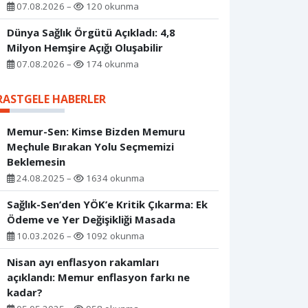
07.08.2026 –
120 okunma
Dünya Sağlık Örgütü Açıkladı: 4,8
Milyon Hemşire Açığı Oluşabilir
07.08.2026 –
174 okunma
RASTGELE HABERLER
Memur-Sen: Kimse Bizden Memuru
Meçhule Bırakan Yolu Seçmemizi
Beklemesin
24.08.2025 –
1634 okunma
Sağlık-Sen’den YÖK’e Kritik Çıkarma: Ek
Ödeme ve Yer Değişikliği Masada
10.03.2026 –
1092 okunma
Nisan ayı enflasyon rakamları
açıklandı: Memur enflasyon farkı ne
kadar?