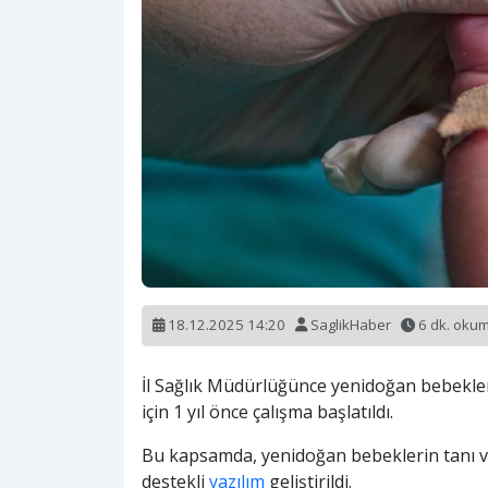
18.12.2025 14:20
SaglikHaber
6 dk. oku
İl Sağlık Müdürlüğünce yenidoğan bebekleri
için 1 yıl önce çalışma başlatıldı.
Bu kapsamda, yenidoğan bebeklerin tanı ve
destekli
yazılım
geliştirildi.