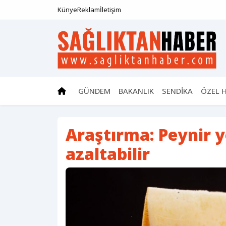
Künye
Reklam
İletişim
GÜNDEM
BAKANLIK
SENDİKA
ÖZEL 
Araştırma: Peynir 
azaltabilir