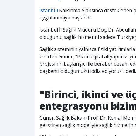
İstanbul
Kalkınma Ajansınca desteklenen p
uygulanmaya başlandı.
İstanbul İl Sağlık Müdürü Doç. Dr. Abdulla
olduğunu, sağlık hizmetini sadece Türkiye
Sağlık sisteminin yalnızca fiziki yatırımlarla 
belirten Güner, "Bizim dijital altyapımızı ye
projesinin başlangıcı ile beraber devam ed
başkenti olduğumuzu iddia ediyoruz." dedi.
"Birinci, ikinci ve
entegrasyonu bizim
Güner, Sağlık Bakanı Prof. Dr. Kemal Memi
geliştiren sağlık modeliyle sağlık hizmetini