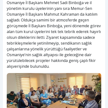
Osmaniye İl Başkanı Mehmet Sadi Binboğa ve il
yönetim kurulu üyelerinin yanı sıra Memur-Sen
Osmaniye İl Başkanı Mahmut Kahraman da katılım
sağladı. Oldukça samimi bir atmosferde geçen
görüşmede İl Başkanı Binboğa, yeni dönemde görev
alan tüm kurul üyelerini tek tek tebrik ederek hayırlı
olsun dileklerini iletti. Ziyaret kapsamında sadece
tebrikleşmelerle yetinilmeyip, sendikanın sağlık
çalışanlarına yönelik yürüttüğü faaliyetler ve
Osmaniye’nin sağlık altyapısı ile geleceğine dair
yürütülebilecek projeler hakkında geniş çaplı fikir
alışverişinde bulunuldu.