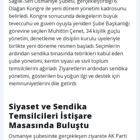
Sağlık-Sen Osmaniye Şubesi, gerçekleştirdiği 6.
Olağan Kongre ile yeni dönem yönetim kadrosunu
belirledi. Kongre sonucunda delegelerin büyük
teveccühü ve güven oyuyla yeniden Şube Başkanlığı
görevine seçilen Muhittin Çenet, 34 kişilik güçlü
yönetim, denetleme ve disiplin kurulu üyeleriyle
birlikte yeni döneme resmen başladı. Seçimlerin
ardından sendika binasında tebrikleri kabul eden
şube yönetimi, kentin siyasi ve sivil toplum
temsilcilerini ağırladı. Ziyaretlerin ardından sendika
yönetimi, gösterilen bu yoğun ilgi ve destek için
memnuniyetlerini dile getirdi.
Siyaset ve Sendika
Temsilcileri İstişare
Masasında Buluştu
Osmaniye şubesinde gerçekleşen ziyarete AK Parti