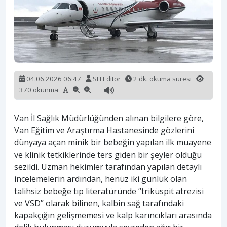
04.06.2026 06:47
SH Editör
2 dk. okuma süresi
370 okunma
Van İl Sağlık Müdürlüğünden alınan bilgilere göre,
Van Eğitim ve Araştırma Hastanesinde gözlerini
dünyaya açan minik bir bebeğin yapılan ilk muayene
ve klinik tetkiklerinde ters giden bir şeyler olduğu
sezildi. Uzman hekimler tarafından yapılan detaylı
incelemelerin ardından, henüz iki günlük olan
talihsiz bebeğe tıp literatüründe “triküspit atrezisi
ve VSD” olarak bilinen, kalbin sağ tarafındaki
kapakçığın gelişmemesi ve kalp karıncıkları arasında