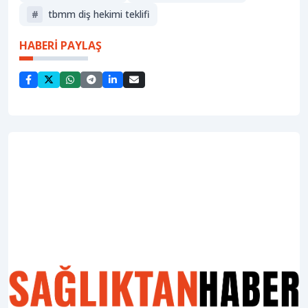
#
tbmm diş hekimi teklifi
HABERİ PAYLAŞ