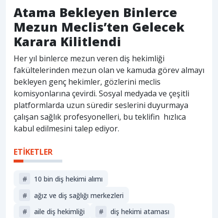
Atama Bekleyen Binlerce
Mezun Meclis’ten Gelecek
Karara Kilitlendi
Her yıl binlerce mezun veren diş hekimliği
fakültelerinden mezun olan ve kamuda görev almayı
bekleyen genç hekimler, gözlerini meclis
komisyonlarına çevirdi. Sosyal medyada ve çeşitli
platformlarda uzun süredir seslerini duyurmaya
çalışan sağlık profesyonelleri, bu teklifin hızlıca
kabul edilmesini talep ediyor.
ETİKETLER
#
10 bin diş hekimi alımı
#
ağız ve diş sağlığı merkezleri
#
aile diş hekimliği
#
diş hekimi ataması