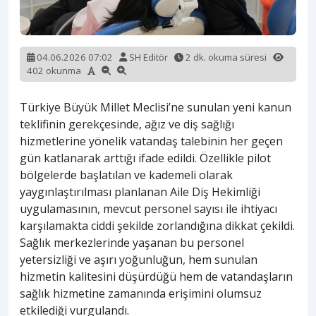
04.06.2026 07:02
SH Editör
2 dk. okuma süresi
402 okunma
Türkiye Büyük Millet Meclisi’ne sunulan yeni kanun
teklifinin gerekçesinde, ağız ve diş sağlığı
hizmetlerine yönelik vatandaş talebinin her geçen
gün katlanarak arttığı ifade edildi. Özellikle pilot
bölgelerde başlatılan ve kademeli olarak
yaygınlaştırılması planlanan Aile Diş Hekimliği
uygulamasının, mevcut personel sayısı ile ihtiyacı
karşılamakta ciddi şekilde zorlandığına dikkat çekildi.
Sağlık merkezlerinde yaşanan bu personel
yetersizliği ve aşırı yoğunluğun, hem sunulan
hizmetin kalitesini düşürdüğü hem de vatandaşların
sağlık hizmetine zamanında erişimini olumsuz
etkilediği vurgulandı.