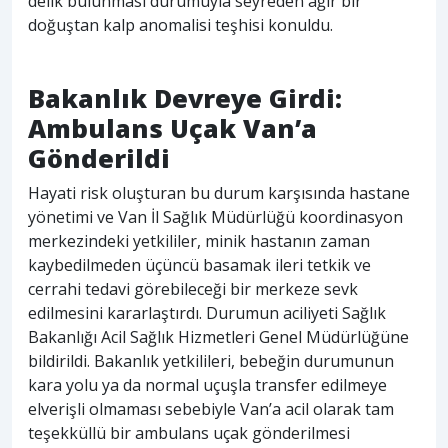
delik bulunması durumuyla seyreden ağır bir
doğuştan kalp anomalisi teşhisi konuldu.
Bakanlık Devreye Girdi:
Ambulans Uçak Van’a
Gönderildi
Hayati risk oluşturan bu durum karşısında hastane
yönetimi ve Van İl Sağlık Müdürlüğü koordinasyon
merkezindeki yetkililer, minik hastanın zaman
kaybedilmeden üçüncü basamak ileri tetkik ve
cerrahi tedavi görebileceği bir merkeze sevk
edilmesini kararlaştırdı. Durumun aciliyeti Sağlık
Bakanlığı Acil Sağlık Hizmetleri Genel Müdürlüğüne
bildirildi. Bakanlık yetkilileri, bebeğin durumunun
kara yolu ya da normal uçuşla transfer edilmeye
elverişli olmaması sebebiyle Van’a acil olarak tam
teşekküllü bir ambulans uçak gönderilmesi