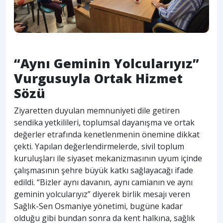
“Aynı Geminin Yolcularıyız”
Vurgusuyla Ortak Hizmet
Sözü
Ziyaretten duyulan memnuniyeti dile getiren
sendika yetkilileri, toplumsal dayanışma ve ortak
değerler etrafında kenetlenmenin önemine dikkat
çekti. Yapılan değerlendirmelerde, sivil toplum
kuruluşları ile siyaset mekanizmasının uyum içinde
çalışmasının şehre büyük katkı sağlayacağı ifade
edildi. “Bizler aynı davanın, aynı camianın ve aynı
geminin yolcularıyız” diyerek birlik mesajı veren
Sağlık-Sen Osmaniye yönetimi, bugüne kadar
olduğu gibi bundan sonra da kent halkına, sağlık