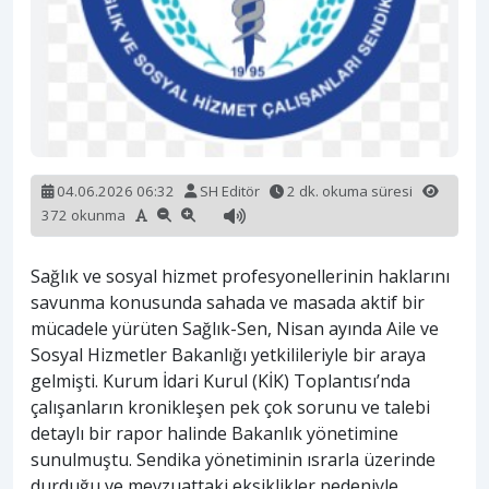
04.06.2026 06:32
SH Editör
2 dk. okuma süresi
372 okunma
Sağlık ve sosyal hizmet profesyonellerinin haklarını
savunma konusunda sahada ve masada aktif bir
mücadele yürüten Sağlık-Sen, Nisan ayında Aile ve
Sosyal Hizmetler Bakanlığı yetkilileriyle bir araya
gelmişti. Kurum İdari Kurul (KİK) Toplantısı’nda
çalışanların kronikleşen pek çok sorunu ve talebi
detaylı bir rapor halinde Bakanlık yönetimine
sunulmuştu. Sendika yönetiminin ısrarla üzerinde
durduğu ve mevzuattaki eksiklikler nedeniyle