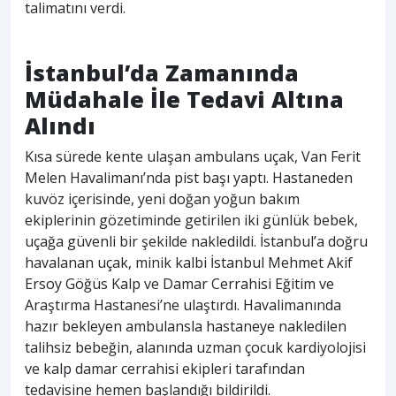
talimatını verdi.
İstanbul’da Zamanında
Müdahale İle Tedavi Altına
Alındı
Kısa sürede kente ulaşan ambulans uçak, Van Ferit
Melen Havalimanı’nda pist başı yaptı. Hastaneden
kuvöz içerisinde, yeni doğan yoğun bakım
ekiplerinin gözetiminde getirilen iki günlük bebek,
uçağa güvenli bir şekilde nakledildi. İstanbul’a doğru
havalanan uçak, minik kalbi İstanbul Mehmet Akif
Ersoy Göğüs Kalp ve Damar Cerrahisi Eğitim ve
Araştırma Hastanesi’ne ulaştırdı. Havalimanında
hazır bekleyen ambulansla hastaneye nakledilen
talihsiz bebeğin, alanında uzman çocuk kardiyolojisi
ve kalp damar cerrahisi ekipleri tarafından
tedavisine hemen başlandığı bildirildi.