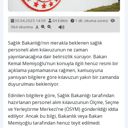
30.04.2025 14:59
SH Editör
1 dk. okuma süresi
964 okunma
Sağlık Bakanlığı’nın merakla beklenen sağlık
personeli alım kılavuzunun ne zaman
yayınlanacağına dair belirsizlik sürüyor. Bakan
Kemal Memişoğlu’nun konuyla ilgili henüz resmi bir
açıklama yapmamasına rağmen, kamuoyuna
yansıyan bilgilere göre kılavuzun yakın bir zamanda
duyurulması bekleniyor.
Edinilen bilgilere göre, Sağlık Bakanlığı tarafından
hazırlanan personel alım kılavuzunun Ölçme, Seçme
ve Yerleştirme Merkezi’ne (ÖSYM) gönderildiği iddia
ediliyor. Ancak bu bilgi, Bakanlık veya Bakan
Memişoğlu tarafından henüz teyit edilmedi.