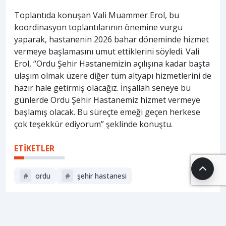
Toplantıda konuşan Vali Muammer Erol, bu
koordinasyon toplantılarının önemine vurgu
yaparak, hastanenin 2026 bahar döneminde hizmet
vermeye başlamasını umut ettiklerini söyledi. Vali
Erol, “Ordu Şehir Hastanemizin açılışına kadar başta
ulaşım olmak üzere diğer tüm altyapı hizmetlerini de
hazır hale getirmiş olacağız. İnşallah seneye bu
günlerde Ordu Şehir Hastanemiz hizmet vermeye
başlamış olacak. Bu süreçte emeği geçen herkese
çok teşekkür ediyorum” şeklinde konuştu.
ETİKETLER
#
ordu
#
şehir hastanesi
HABERİ PAYLAŞ