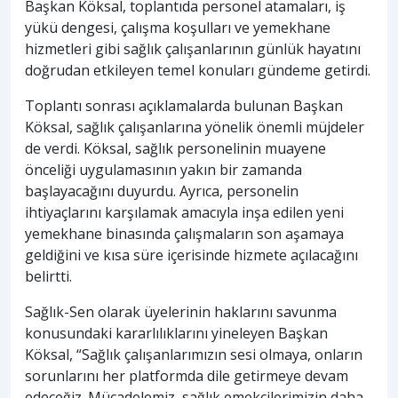
Başkan Köksal, toplantıda personel atamaları, iş
yükü dengesi, çalışma koşulları ve yemekhane
hizmetleri gibi sağlık çalışanlarının günlük hayatını
doğrudan etkileyen temel konuları gündeme getirdi.
Toplantı sonrası açıklamalarda bulunan Başkan
Köksal, sağlık çalışanlarına yönelik önemli müjdeler
de verdi. Köksal, sağlık personelinin muayene
önceliği uygulamasının yakın bir zamanda
başlayacağını duyurdu. Ayrıca, personelin
ihtiyaçlarını karşılamak amacıyla inşa edilen yeni
yemekhane binasında çalışmaların son aşamaya
geldiğini ve kısa süre içerisinde hizmete açılacağını
belirtti.
Sağlık-Sen olarak üyelerinin haklarını savunma
konusundaki kararlılıklarını yineleyen Başkan
Köksal, “Sağlık çalışanlarımızın sesi olmaya, onların
sorunlarını her platformda dile getirmeye devam
edeceğiz. Mücadelemiz, sağlık emekçilerimizin daha