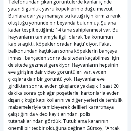
Telefonundan çıkan görüntülerde kanlar içinde
yatan 5 günlük yavru köpeklerin olduğu mevcut.
Bunlara dair yaş mamaya su kattığı için kırmızı renk
oluştuğu yönünde bir beyanda bulunmuş. Şu ana
kadar tespit ettiğimiz 14 tane sahiplenmesi var. Bu
hayvanların tamamıyla ilgili olarak ‘balkonumun
kapısı açıktı, köpekler oradan kaçtı’ diyor. Fakat
balkonundan kaçtıktan sonra köpeklerin bahçeye
inmesi, bahçeden sonra da siteden kaçabilmesi için
de sitede gezmesi gerekiyor. Hayvanların hepsinin
eve girişine dair video görüntüleri var, evden
çıkışlara dair bir görüntü yok. Hayvanlar eve
girdikten sonra, evden çıkışlarda yaklaşık 1 saat 20
dakika sonra çok ağır poşetlerle, kartonlarla evden
dışarı çıktığı; kapı kollarını ve diğer yerleri de temizlik
malzemeleriyle temizleyerek delilleri karartmaya
çalıştığını da video kayıtlarından, polis
tutanaklarından gördük. Tutuklama kararının
önemli bir tedbir olduğuna değinen Gürsoy, “Ancak