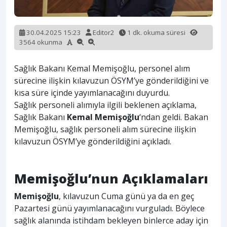
30.04.2025 15:23
Editor2
1 dk. okuma süresi
3564 okunma
Sağlık Bakanı Kemal Memişoğlu, personel alım
sürecine ilişkin kılavuzun ÖSYM’ye gönderildiğini ve
kısa süre içinde yayımlanacağını duyurdu.
Sağlık personeli alımıyla ilgili beklenen açıklama,
Sağlık Bakanı
Kemal Memişoğlu
‘ndan geldi. Bakan
Memişoğlu, sağlık personeli alım sürecine ilişkin
kılavuzun ÖSYM’ye gönderildiğini açıkladı.
Memişoğlu’nun Açıklamaları
Memişoğlu
, kılavuzun Cuma günü ya da en geç
Pazartesi günü yayımlanacağını vurguladı. Böylece
sağlık alanında istihdam bekleyen binlerce aday için