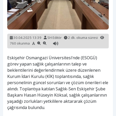
30.04.2025 13:39
SH Editör
2 dk. okuma süresi
760 okunma
Eskişehir Osmangazi Üniversitesi’nde (ESOGÜ)
görev yapan sağlık çalışanlarının talep ve
beklentilerini değerlendirmek üzere düzenlenen
Kurum İdari Kurulu (KİK) toplantısında, sağlık
personelinin güncel sorunları ve çözüm önerileri ele
alındı. Toplantıya katılan Sağlık-Sen Eskişehir Şube
Başkanı Hasan Hüseyin Köksal, sağlık çalışanlarının
yaşadığı zorlukları yetkililere aktararak çözüm
çağrısında bulundu.