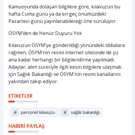
Kamuoyunda dolaşan bilgilere göre, kılavuzun bu
hafta Cuma günü ya da en geç önümüzdeki
Pazartesi günü yayınlanabileceği öne sürülüyor.
ÖSYM’den de Henüz Duyuru Yok
Kılavuzun ÖSYM’ye gönderildiği yönündeki iddialara
rağmen, ÖSYM’nin resmi internet sitesinde de şu
ana kadar herhangi bir bilgilendirme yapılmadı.
Adaylar, alım süreciyle ilgili kesin bilgilere ulaşmak
için Sağlık Bakanlığı ve ÖSYM’nin resmi kanallarını
yakından takip ediyor.
ETİKETLER
#
personel kılavuzu
#
sağlik bakanliği
HABERİ PAYLAŞ