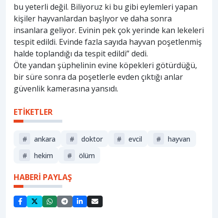
bu yeterli değil. Biliyoruz ki bu gibi eylemleri yapan
kişiler hayvanlardan başlıyor ve daha sonra
insanlara geliyor. Evinin pek çok yerinde kan lekeleri
tespit edildi. Evinde fazla sayıda hayvan poşetlenmiş
halde toplandığı da tespit edildi” dedi.
Öte yandan şüphelinin evine köpekleri götürdüğü,
bir süre sonra da poşetlerle evden çıktığı anlar
güvenlik kamerasına yansıdı.
ETİKETLER
#
ankara
#
doktor
#
evcil
#
hayvan
#
hekim
#
ölüm
HABERİ PAYLAŞ