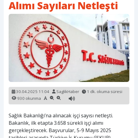
Alımı Sayıları Netleşti
30.04.2025 11:04
SaglikHaber
1 dk. okuma süresi
930 okunma
Sağlık Bakanlığı’na alınacak işçi sayısı netleşti.
Bakanlık, ilk etapta 3.658 sürekli işçi alımı
gerçekleştirecek. Başvurular, 5-9 Mayıs 2025
tarihleri arasında Türkiye İş Kurumu (İŞKUR)