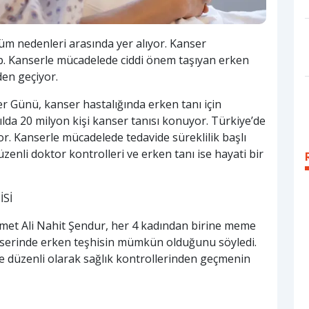
üm nedenleri arasında yer alıyor. Kanser
p. Kanserle mücadelede ciddi önem taşıyan erken
den geçiyor.
r Günü, kanser hastalığında erken tanı için
ılda 20 milyon kişi kanser tanısı konuyor. Türkiye’de
yor. Kanserle mücadelede tedavide süreklilik başlı
enli doktor kontrolleri ve erken tanı ise hayati bir
İSİ
et Ali Nahit Şendur, her 4 kadından birine meme
serinde erken teşhisin mümkün olduğunu söyledi.
e düzenli olarak sağlık kontrollerinden geçmenin