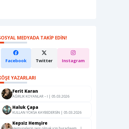
SOSYAL MEDYADA TAKIP EDIN!
Facebook
Twitter
Instagram
KÖŞE YAZARLARI
Ferit Karan
AĞIRLIK KOYANLAR – I | 05.03.2026
Haluk Çapa
KULLAN YOKSA KAYBEDERSİN | 05.03.2026
Kepsiz Hemşire
Hemşirelerin sesi olmak için buradayım… |