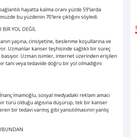
e bağlantılı hayatta kalma oranı yüzde 59’larda
zde bu yüzdenin 70’lere çıktığını söyledi.
BİR YOL DEĞİL
nın yaşına, cinsiyetine, beslenme koşullarına ve
yor. Uzmanlar kanser teşhisinde sağlıklı bir süreç
 basıyor. Uzman isimler, internet üzerinden erişilen
ir tanı veya tedavide doğru bir yol olmadığını
 İnanç İmamoğlu, sosyal medyadaki reklam amacı
bir türü olduğu algısına düşürüp, tek bir kanser
ren bir tedavi varmış gibi yansıtılmasının yanlış
GRUBUNDAN