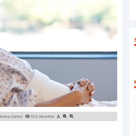
okuma süresi
532 okunma