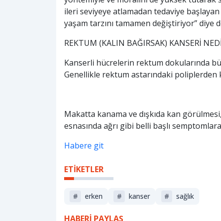
ileri seviyeye atlamadan tedaviye başlayan 
yaşam tarzını tamamen değiştiriyor” diye de
REKTUM (KALIN BAĞIRSAK) KANSERİ NEDİ
Kanserli hücrelerin rektum dokularında bü
Genellikle rektum astarındaki poliplerden 
Makatta kanama ve dışkıda kan görülmesi, 
esnasında ağrı gibi belli başlı semptomlara
Habere git
ETİKETLER
#
erken
#
kanser
#
sağlık
HABERİ PAYLAŞ