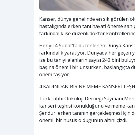
Kanser, dünya genelinde en sık görülen öl
hastalığında erken tanı hayati öneme sahi
farkındalık ise düzenli doktor kontrollerin
Her yıl 4 Şubat’ta düzenlenen Dünya Kanse
farkındalık yaratıyor. Dünyada her geçen y
ise bu tanıyı alanların sayısı 240 bini bulu
başına önemli bir unsurken, başlangıçta düz
önem taşıyor.
4 KADINDAN BİRİNE MEME KANSERİ TEŞH
Türk Tıbbi Onkoloji Derneği Saymanı Mehm
kanseri teşhisi konulduğunu ve meme kan
Şendur, erken tanının gerçekleşmesi için d
önemli bir husus olduğunun altını çizdi.