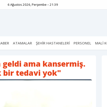
6 Ağustos 2026, Perşembe – 21:39
HABER
ATAMALAR
ŞEHİR HASTANELERİ
PERSONEL
MALİ 
n geldi ama kansermiş.
k bir tedavi yok"