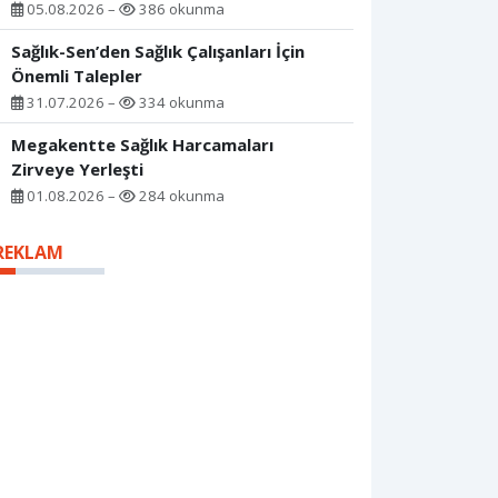
05.08.2026 –
386 okunma
Sağlık-Sen’den Sağlık Çalışanları İçin
Önemli Talepler
31.07.2026 –
334 okunma
Megakentte Sağlık Harcamaları
Zirveye Yerleşti
01.08.2026 –
284 okunma
REKLAM