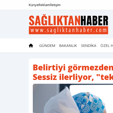
Künye
Reklam
İletişim
GÜNDEM
BAKANLIK
SENDİKA
ÖZEL 
Belirtiyi görmezde
Sessiz ilerliyor, "te