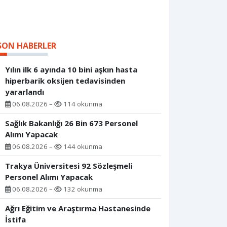
SON HABERLER
Yılın ilk 6 ayında 10 bini aşkın hasta
hiperbarik oksijen tedavisinden
yararlandı
06.08.2026 –
114 okunma
Sağlık Bakanlığı 26 Bin 673 Personel
Alımı Yapacak
06.08.2026 –
144 okunma
Trakya Üniversitesi 92 Sözleşmeli
Personel Alımı Yapacak
06.08.2026 –
132 okunma
Ağrı Eğitim ve Araştırma Hastanesinde
İstifa