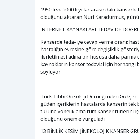
1950’li ve 2000’li yıllar arasındaki kanserl
olduğunu aktaran Nuri Karadurmuş, günümü
İNTERNET KAYNAKLARI TEDAVİDE DOĞRU 
Kanserde tedaviye cevap verme oranı; hasta
hastalığın evresine göre değişiklik gösteri
ilerletilmesi adına bir hususa daha parmak
kaynakların kanser tedavisi için herhangi b
söylüyor.
Türk Tıbbi Onkoloji Derneği’nden Gökşen
güden içeriklerin hastalarda kanserin tek 
türüne yönelik ama tüm kanser türlerini içe
olduğunu önemle vurguladı.
13 BİNLİK KESİM JİNEKOLOJİK KANSER 