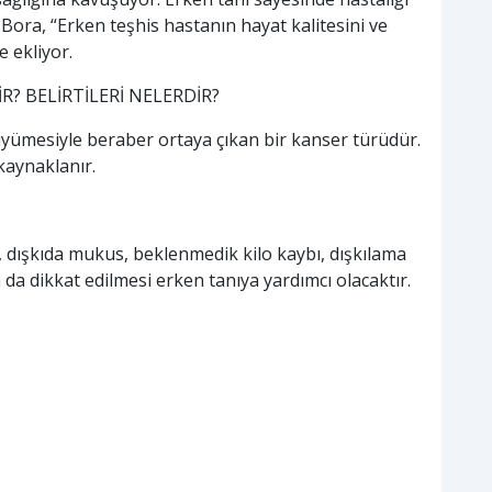
Bora, “Erken teşhis hastanın hayat kalitesini ve
 ekliyor.
R? BELİRTİLERİ NELERDİR?
yümesiyle beraber ortaya çıkan bir kanser türüdür.
kaynaklanır.
dışkıda mukus, beklenmedik kilo kaybı, dışkılama
 da dikkat edilmesi erken tanıya yardımcı olacaktır.