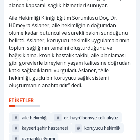
alanda kapsamlı sağlık hizmetleri sunuyor.
Aile Hekimliği Kliniği Eğitim Sorumlusu Doç. Dr.
Hümeyra Aslaner, aile hekimliğinin doğumdan
ölüme kadar bütüncül ve sürekli bakım sunduğunu
belirtti. Aslaner, koruyucu hekimlik uygulamalarının
toplum sağlığının temelini oluşturduğunu ve
bağışıklama, kronik hastalık takibi, aile planlaması
gibi görevlerle bireylerin yaşam kalitesine doğrudan
katkı sağladıklarını vurguladı. Aslaner, “Aile
hekimliği, güçlü bir koruyucu sağlık sistemi
oluşturmanın anahtarıdır” dedi.
ETİKETLER
#
aile hekimliği
#
dr. hayrülberiyye telli akyüz
#
kayseri şehir hastanesi
#
koruyucu hekimlik
#
uzmanlık eğitimi