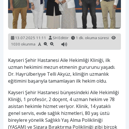
13.07.2025 11:11
SH Editör
1 dk. okuma süresi
1030 okunma
Kayseri Şehir Hastanesi Aile Hekimliği Kliniği, ilk
uzman hekimini mezun etmenin gururunu yaşadı.
Dr. Hayrülberiyye Telli Akyüz, kliniğin uzmanlık
eğitimini başarıyla tamamlayan ilk hekim oldu.
Kayseri Şehir Hastanesi bünyesindeki Aile Hekimliği
Kliniği, 1 profesör, 2 doçent, 4 uzman hekim ve 78
asistan hekimle hizmet veriyor. Klinik, 14 yataklı
genel servis, evde sağlık hizmetleri, 80 yaş üstü
bireylere yönelik Sağlıklı Yaş Alma Polikliniği
(YAŞAM) ve Sigara Bıraktırma Polikliniği gibi birçok