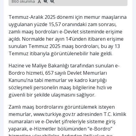
860 okunma
Temmuz-Aralık 2025 dönemi için memur maaşlarına
uygulanan yüzde 15,57 oranındaki zam sonrası,
zamlı maaş bordroları e-Devlet sisteminde erişime
açıldı. Normalde her ayın 14’ünden itibaren erişime
sunulan Temmuz 2025 maaş bordroları, bu ay 13
Temmuz itibarıyla görüntülenebilir hale geldi.
Hazine ve Maliye Bakanlığı tarafından sunulan e-
Bordro hizmeti, 657 sayılı Devlet Memurları
Kanunu’na tabi memurlar ve kadro karşılığı
sözleşmeli personelin maaş bilgilerine hızlı ve
güvenli bir şekilde ulaşmasını sağlıyor.
Zamlı maaş bordrolarını görüntülemek isteyen
memurlar, www.turkiye.gov.tr adresinden T.C. kimlik
numaraları ve e-Devlet şifreleriyle sisteme giriş
yaparak, e-Hizmetler bölümünden “e-Bordro”