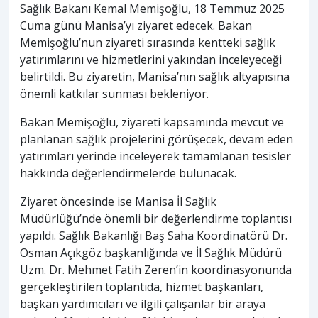
Sağlık Bakanı Kemal Memişoğlu, 18 Temmuz 2025
Cuma günü Manisa’yı ziyaret edecek. Bakan
Memişoğlu’nun ziyareti sırasında kentteki sağlık
yatırımlarını ve hizmetlerini yakından inceleyeceği
belirtildi. Bu ziyaretin, Manisa’nın sağlık altyapısına
önemli katkılar sunması bekleniyor.
Bakan Memişoğlu, ziyareti kapsamında mevcut ve
planlanan sağlık projelerini görüşecek, devam eden
yatırımları yerinde inceleyerek tamamlanan tesisler
hakkında değerlendirmelerde bulunacak.
Ziyaret öncesinde ise Manisa İl Sağlık
Müdürlüğü’nde önemli bir değerlendirme toplantısı
yapıldı. Sağlık Bakanlığı Baş Saha Koordinatörü Dr.
Osman Açıkgöz başkanlığında ve İl Sağlık Müdürü
Uzm. Dr. Mehmet Fatih Zeren’in koordinasyonunda
gerçekleştirilen toplantıda, hizmet başkanları,
başkan yardımcıları ve ilgili çalışanlar bir araya