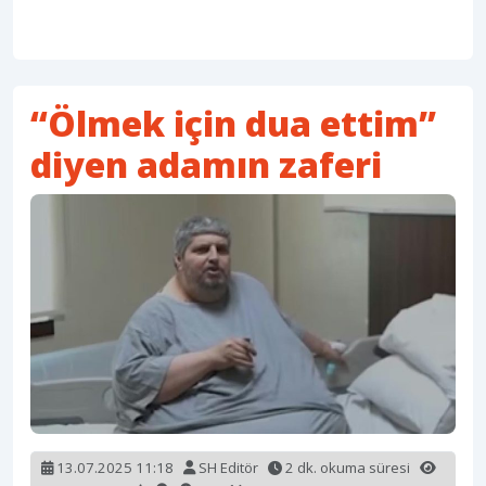
“Ölmek için dua ettim”
diyen adamın zaferi
13.07.2025 11:18
SH Editör
2 dk. okuma süresi