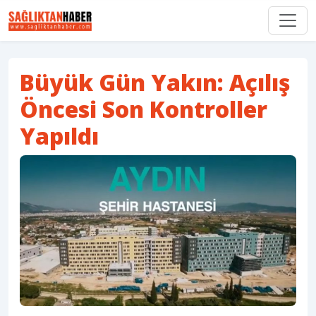
Büyük Gün Yakın: Açılış
Öncesi Son Kontroller
Yapıldı