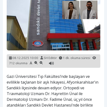
08.12.2025 10:00
SH Editör
1 dk. okuma süresi
712 okunma
Gazi Üniversitesi Tıp Fakültesi’nde başlayan ve
evlilikle taçlanan bir aşk hikayesi, Afyonkarahisar’ın
Sandıklı ilçesinde devam ediyor. Ortopedi ve
Travmatoloji Uzmanı Dr. Hayrettin Ünal ile
Dermatoloji Uzmanı Dr. Fadime Ünal, üç yıl önce
atandıkları Sandıklı Devlet Hastanesi’nde birlikte