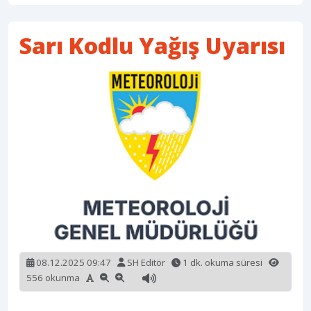
Sarı Kodlu Yağış Uyarısı
08.12.2025 09:47
SH Editör
1 dk. okuma süresi
556 okunma