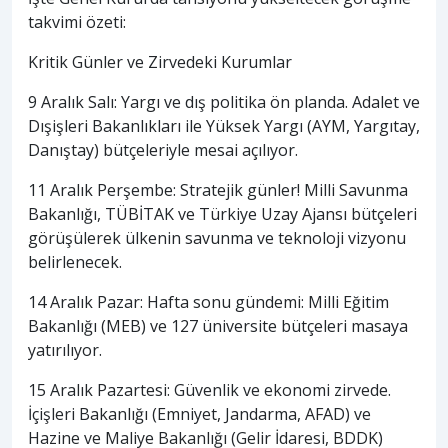
takvimi özeti:
Kritik Günler ve Zirvedeki Kurumlar
9 Aralık Salı: Yargı ve dış politika ön planda. Adalet ve
Dışişleri Bakanlıkları ile Yüksek Yargı (AYM, Yargıtay,
Danıştay) bütçeleriyle mesai açılıyor.
11 Aralık Perşembe: Stratejik günler! Milli Savunma
Bakanlığı, TÜBİTAK ve Türkiye Uzay Ajansı bütçeleri
görüşülerek ülkenin savunma ve teknoloji vizyonu
belirlenecek.
14 Aralık Pazar: Hafta sonu gündemi: Milli Eğitim
Bakanlığı (MEB) ve 127 üniversite bütçeleri masaya
yatırılıyor.
15 Aralık Pazartesi: Güvenlik ve ekonomi zirvede.
İçişleri Bakanlığı (Emniyet, Jandarma, AFAD) ve
Hazine ve Maliye Bakanlığı (Gelir İdaresi, BDDK)