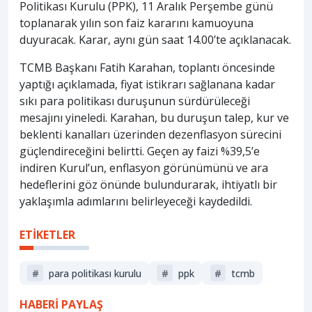
Politikası Kurulu (PPK), 11 Aralık Perşembe günü
toplanarak yılın son faiz kararını kamuoyuna
duyuracak. Karar, aynı gün saat 14.00’te açıklanacak.
TCMB Başkanı Fatih Karahan, toplantı öncesinde
yaptığı açıklamada, fiyat istikrarı sağlanana kadar
sıkı para politikası duruşunun sürdürüleceği
mesajını yineledi. Karahan, bu duruşun talep, kur ve
beklenti kanalları üzerinden dezenflasyon sürecini
güçlendireceğini belirtti. Geçen ay faizi %39,5’e
indiren Kurul’un, enflasyon görünümünü ve ara
hedeflerini göz önünde bulundurarak, ihtiyatlı bir
yaklaşımla adımlarını belirleyeceği kaydedildi.
ETİKETLER
#
para politikası kurulu
#
ppk
#
tcmb
HABERİ PAYLAŞ