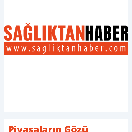
Piyasaların Gözü