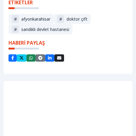
ETİKETLER
#
afyonkarahisar
#
doktor çift
#
sandıklı devlet hastanesi
HABERİ PAYLAŞ