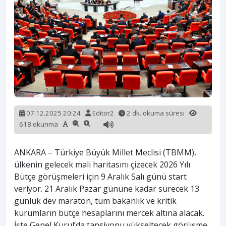
07.12.2025 20:24
Editor2
2 dk. okuma süresi
618 okunma
ANKARA – Türkiye Büyük Millet Meclisi (TBMM),
ülkenin gelecek mali haritasını çizecek 2026 Yılı
Bütçe görüşmeleri için 9 Aralık Salı günü start
veriyor. 21 Aralık Pazar gününe kadar sürecek 13
günlük dev maraton, tüm bakanlık ve kritik
kurumların bütçe hesaplarını mercek altına alacak.
İşte Genel Kurul’da tansiyonu yükseltecek görüşme