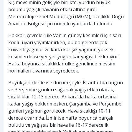
Kış mevsiminin gelişiyle birlikte, yurdun büyük
bölümü yağışlı havanın etkisi altına girdi.
Meteoroloji Genel Müdürlüğü (MGM), özellikle Doğu
Anadolu Bölgesi için önemli uyarılarda bulundu.
Hakkari çevreleri ile Van’ın güney kesimleri için sarı
kodlu uyarı yayımlanırken, bu bölgelerde çok
kuvvetli yağmur ve karla karışık yağmur, yüksek
kesimlerde ise yer yer yoğun kar yağışı bekleniyor.
Hafta boyunca sıcaklıklar ülke genelinde mevsim
normalleri civarında seyredecek.
Büyükşehirlerde ise durum şöyle: İstanbul’da bugün
ve Perşembe günleri sağanak yağış etkili olacak,
sıcaklıklar 12-13 derece. Ankara’da hafta ortasına
kadar yağış beklenmezken, Çarşamba ve Perşembe
günleri yağmur görülecek. Hava sıcaklığı 10-11
derece civarında. İzmir ise hafta boyunca parçalı
bulutlu ve yağışsız bir hava ile 16-17 derecelik