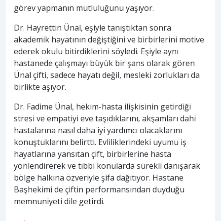
görev yapmanın mutluluğunu yaşıyor.
Dr. Hayrettin Ünal, eşiyle tanıştıktan sonra
akademik hayatının değiştiğini ve birbirlerini motive
ederek okulu bitirdiklerini söyledi. Eşiyle aynı
hastanede çalışmayı büyük bir şans olarak gören
Ünal çifti, sadece hayatı değil, mesleki zorlukları da
birlikte aşıyor.
Dr. Fadime Ünal, hekim-hasta ilişkisinin getirdiği
stresi ve empatiyi eve taşıdıklarını, akşamları dahi
hastalarına nasıl daha iyi yardımcı olacaklarını
konuştuklarını belirtti. Evliliklerindeki uyumu iş
hayatlarına yansıtan çift, birbirlerine hasta
yönlendirerek ve tıbbi konularda sürekli danışarak
bölge halkına özveriyle şifa dağıtıyor. Hastane
Başhekimi de çiftin performansından duyduğu
memnuniyeti dile getirdi.