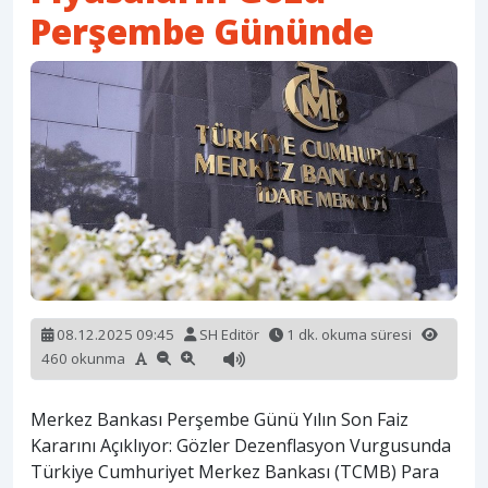
Perşembe Gününde
08.12.2025 09:45
SH Editör
1 dk. okuma süresi
460 okunma
Merkez Bankası Perşembe Günü Yılın Son Faiz
Kararını Açıklıyor: Gözler Dezenflasyon Vurgusunda
Türkiye Cumhuriyet Merkez Bankası (TCMB) Para