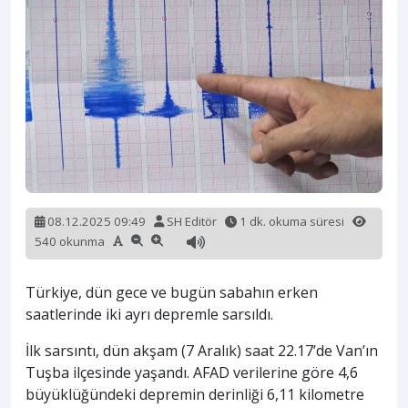
08.12.2025 09:49
SH Editör
1 dk. okuma süresi
540 okunma
Türkiye, dün gece ve bugün sabahın erken
saatlerinde iki ayrı depremle sarsıldı.
İlk sarsıntı, dün akşam (7 Aralık) saat 22.17’de Van’ın
Tuşba ilçesinde yaşandı. AFAD verilerine göre 4,6
büyüklüğündeki depremin derinliği 6,11 kilometre