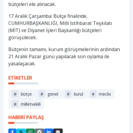
bütçeleri ele alınacak.
17 Aralık Çarşamba: Bütçe finalinde,
CUMHURBAŞKANLIĞI, Milli İstihbarat Teşkilatı
(MİT) ve Diyanet İşleri Başkanlığı bütçeleri
görüşülecek.
Bütçenin tamamı, kurum görüşmelerinin ardından
21 Aralık Pazar günü yapılacak son oylama ile
yasalaşacak.
ETİKETLER
#
bütçe
#
genel
#
kurul
#
meclis
#
milletvekili
HABERİ PAYLAŞ