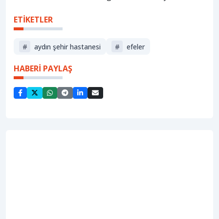
ETİKETLER
#
aydın şehir hastanesi
#
efeler
HABERİ PAYLAŞ