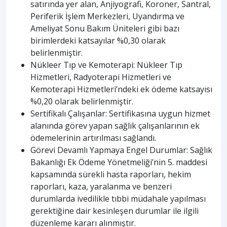
satırında yer alan, Anjiyografi, Koroner, Santral,
Periferik İşlem Merkezleri, Uyandırma ve
Ameliyat Sonu Bakım Üniteleri gibi bazı
birimlerdeki katsayılar %0,30 olarak
belirlenmiştir.
Nükleer Tıp ve Kemoterapi: Nükleer Tıp
Hizmetleri, Radyoterapi Hizmetleri ve
Kemoterapi Hizmetleri’ndeki ek ödeme katsayısı
%0,20 olarak belirlenmiştir.
Sertifikalı Çalışanlar: Sertifikasına uygun hizmet
alanında görev yapan sağlık çalışanlarının ek
ödemelerinin artırılması sağlandı.
Görevi Devamlı Yapmaya Engel Durumlar: Sağlık
Bakanlığı Ek Ödeme Yönetmeliği’nin 5. maddesi
kapsamında sürekli hasta raporları, hekim
raporları, kaza, yaralanma ve benzeri
durumlarda ivedilikle tıbbi müdahale yapılması
gerektiğine dair kesinleşen durumlar ile ilgili
düzenleme kararı alınmıştır.