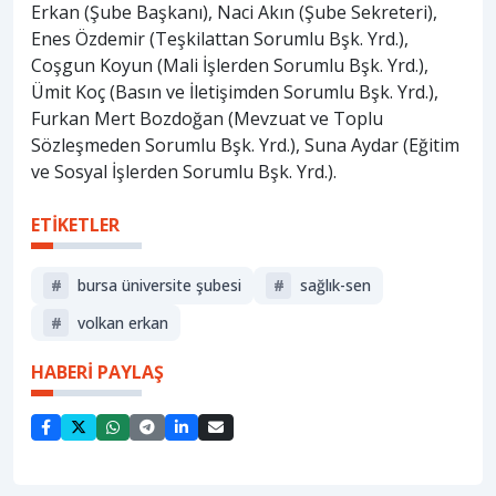
Erkan (Şube Başkanı), Naci Akın (Şube Sekreteri),
Enes Özdemir (Teşkilattan Sorumlu Bşk. Yrd.),
Coşgun Koyun (Mali İşlerden Sorumlu Bşk. Yrd.),
Ümit Koç (Basın ve İletişimden Sorumlu Bşk. Yrd.),
Furkan Mert Bozdoğan (Mevzuat ve Toplu
Sözleşmeden Sorumlu Bşk. Yrd.), Suna Aydar (Eğitim
ve Sosyal İşlerden Sorumlu Bşk. Yrd.).
ETİKETLER
#
bursa üniversite şubesi
#
sağlık-sen
#
volkan erkan
HABERİ PAYLAŞ