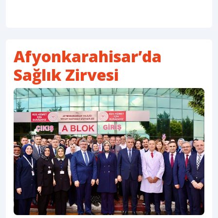
Afyonkarahisar’da
Sağlık Zirvesi