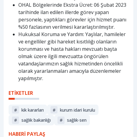
OHAL Bölgelerinde Ekstra Ücret: 06 Şubat 2023
tarihinde ilan edilen illerde görev yapan
personele, yaptıkları görevler için hizmet puanı
%50 fazlasının verilmesi kararlaştırılmıştır.
Hukuksal Koruma ve Yardım: Yaşlılar, hamileler
ve engelliler gibi hareket kısıtlılığı olanların
korunması ve hasta hakları mevzuatı başta
olmak üzere ilgili mevzuatta öngörülen
vatandaşlarımızın sağlık hizmetinden öncelikli
olarak yararlanmaları amacıyla düzenlemeler
yapılmıştır.
ETİKETLER
#
kik kararları
#
kurum idari kurulu
#
sağlik bakanliği
#
sağlık-sen
HABERİ PAYLAŞ