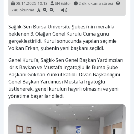
08.11.2025 10:13
SH Editör
2 dk. okuma süresi
748 okunma
Sağlık-Sen Bursa Üniversite Şubesi’nin merakla
beklenen 3. Olağan Genel Kurulu Cuma günü
gerçekleştirildi. Kurul sonucunda yapılan seçimle
Volkan Erkan, şubenin yeni başkanı seçildi.
Genel Kurul’a, Sağlık-Sen Genel Başkan Yardımcıları
İdris Baykan ve Mustafa Irgatoğlu ile Bursa Şube
Başkanı Gökhan Yünkül katıldı. Divan Başkanlığını
Genel Başkan Yardımcısı Mustafa Irgatoğlu
üstlenerek, genel kurulun hayırlı olmasını ve yeni
yönetime başarılar diledi.