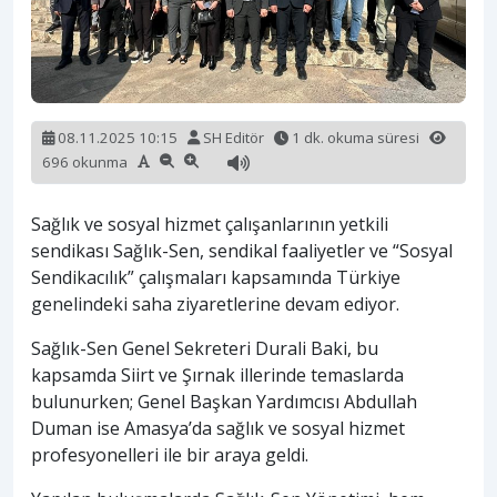
08.11.2025 10:15
SH Editör
1 dk. okuma süresi
696 okunma
Sağlık ve sosyal hizmet çalışanlarının yetkili
sendikası Sağlık-Sen, sendikal faaliyetler ve “Sosyal
Sendikacılık” çalışmaları kapsamında Türkiye
genelindeki saha ziyaretlerine devam ediyor.
Sağlık-Sen Genel Sekreteri Durali Baki, bu
kapsamda Siirt ve Şırnak illerinde temaslarda
bulunurken; Genel Başkan Yardımcısı Abdullah
Duman ise Amasya’da sağlık ve sosyal hizmet
profesyonelleri ile bir araya geldi.