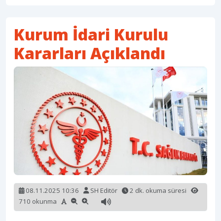
Kurum İdari Kurulu
Kararları Açıklandı
08.11.2025 10:36
SH Editör
2 dk. okuma süresi
710 okunma