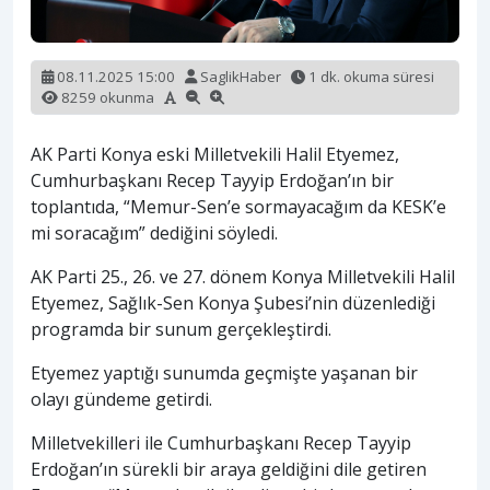
08.11.2025 15:00
SaglikHaber
1 dk. okuma süresi
8259 okunma
AK Parti Konya eski Milletvekili Halil Etyemez,
Cumhurbaşkanı Recep Tayyip Erdoğan’ın bir
toplantıda, “Memur-Sen’e sormayacağım da KESK’e
mi soracağım” dediğini söyledi.
AK Parti 25., 26. ve 27. dönem Konya Milletvekili Halil
Etyemez, Sağlık-Sen Konya Şubesi’nin düzenlediği
programda bir sunum gerçekleştirdi.
Etyemez yaptığı sunumda geçmişte yaşanan bir
olayı gündeme getirdi.
Milletvekilleri ile Cumhurbaşkanı Recep Tayyip
Erdoğan’ın sürekli bir araya geldiğini dile getiren