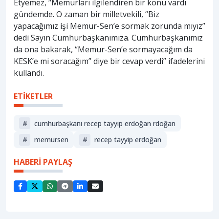
Etyemez, “Memurları ilgilendiren bir konu vardı
gündemde. O zaman bir milletvekili, “Biz
yapacağımız işi Memur-Sen’e sormak zorunda mıyız”
dedi Sayın Cumhurbaşkanımıza. Cumhurbaşkanımız
da ona bakarak, “Memur-Sen’e sormayacağım da
KESK’e mi soracağım” diye bir cevap verdi” ifadelerini
kullandı.
ETİKETLER
#
cumhurbaşkanı recep tayyip erdoğan rdoğan
#
memursen
#
recep tayyip erdoğan
HABERİ PAYLAŞ