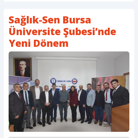
Sağlık-Sen Bursa
Üniversite Şubesi’nde
Yeni Dönem