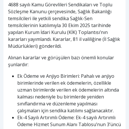
4688 sayılı Kamu Görevlileri Sendikaları ve Toplu
Sözleşme Kanunu çerçevesinde, Sağlık Bakanlığı
temsilcileri ile yetkili sendika Sağlık-Sen
temsilcilerinin katılımıyla 30 Ekim 2025 tarihinde
yapılan Kurum İdari Kurulu (KİK) Toplantısı’nın
kararları yayımlandı. Kararlar, 81 il valiliğine (İl Sağlık
Müdürlükleri) gönderildi.
Alınan kararlar ve görüşülen bazı önemli konular
şunlardır:
Ek Ödeme ve Anjiyo Birimleri: Pahalı ve anjiyo
birimlerinde verilen ek ödemelerin, özellikle
uzman birimlerde verilen ek ödemelerin altında
kalması nedeniyle bu birimlerde yeniden
sınıflandırma ve düzenleme yapılması
çalışmaları için sendika katılımı sağlanacaktır.
Ek-4 Sayılı Artırımlı Ödeme: Ek-4 sayılı Artırımlı
Ödeme Hizmet Sunum Alanı Tablosu’nun 3’üncü