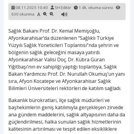
08.11.2025 10:40
SH Editör
1 dk. okuma süresi
630 okunma
Sağlık Bakanı Prof. Dr. Kemal Memişoğlu,
Afyonkarahisar’da düzenlenen “Sağlıklı Türkiye
Yüzyılı Sağlık Yöneticileri Toplantısı”nda şehrin ve
bölgenin sağlık geleceğini masaya yatırdı.
Afyonkarahisar Valisi Doç. Dr. Kübra Güran
Yiğitbaşı’nın ev sahipliği yaptığı toplantıya, Sağlık
Bakan Yardımcısı Prof. Dr. Nurullah Okumuş’un yanı
sıra, Afyon Kocatepe ve Afyonkarahisar Sağlık
Bilimleri Üniversiteleri rektörleri de katılım sağladı.
Bakanlık bürokratları, ilçe sağlık müdürleri ve
başhekimlerin geniş katılımıyla gerçekleşen zirvede
ana gündem maddelerini, sağlık altyapısının daha da
güçlendirilmesi, halka sunulan sağlık hizmetlerinin
kalitesinin artırılması ve tespit edilen eksikliklere