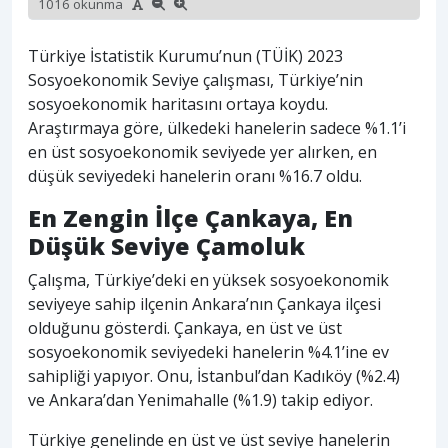
1016 okunma
Türkiye İstatistik Kurumu’nun (TÜİK) 2023
Sosyoekonomik Seviye çalışması, Türkiye’nin
sosyoekonomik haritasını ortaya koydu.
Araştırmaya göre, ülkedeki hanelerin sadece %1.1’i
en üst sosyoekonomik seviyede yer alırken, en
düşük seviyedeki hanelerin oranı %16.7 oldu.
En Zengin İlçe Çankaya, En
Düşük Seviye Çamoluk
Çalışma, Türkiye’deki en yüksek sosyoekonomik
seviyeye sahip ilçenin Ankara’nın Çankaya ilçesi
olduğunu gösterdi. Çankaya, en üst ve üst
sosyoekonomik seviyedeki hanelerin %4.1’ine ev
sahipliği yapıyor. Onu, İstanbul’dan Kadıköy (%2.4)
ve Ankara’dan Yenimahalle (%1.9) takip ediyor.
Türkiye genelinde en üst ve üst seviye hanelerin