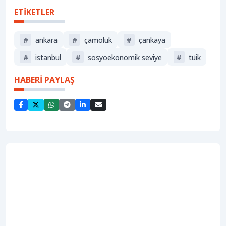
ETİKETLER
#
ankara
#
çamoluk
#
çankaya
#
i̇stanbul
#
sosyoekonomik seviye
#
tüi̇k
HABERİ PAYLAŞ