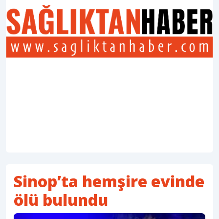
Sinop’ta hemşire evinde
ölü bulundu