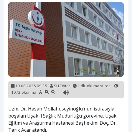
19.08.2025 09:35
SH Editör
1 dk. okuma süresi
1072 okunma
Uzm. Dr. Hasan Mollahüseyinoğlu’nun istifasıyla
boşalan Uşak İl Sağlık Müdürlüğü görevine, Uşak
Eğitim ve Araştırma Hastanesi Başhekimi Doç. Dr.
Tarık Acar atandı.