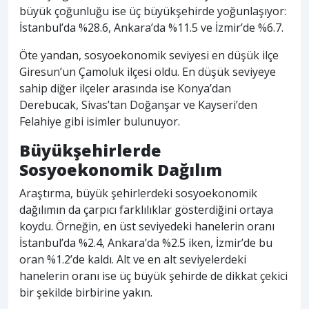
büyük çoğunluğu ise üç büyükşehirde yoğunlaşıyor:
İstanbul’da %28.6, Ankara’da %11.5 ve İzmir’de %6.7.
Öte yandan, sosyoekonomik seviyesi en düşük ilçe
Giresun’un Çamoluk ilçesi oldu. En düşük seviyeye
sahip diğer ilçeler arasında ise Konya’dan
Derebucak, Sivas’tan Doğanşar ve Kayseri’den
Felahiye gibi isimler bulunuyor.
Büyükşehirlerde
Sosyoekonomik Dağılım
Araştırma, büyük şehirlerdeki sosyoekonomik
dağılımın da çarpıcı farklılıklar gösterdiğini ortaya
koydu. Örneğin, en üst seviyedeki hanelerin oranı
İstanbul’da %2.4, Ankara’da %2.5 iken, İzmir’de bu
oran %1.2’de kaldı. Alt ve en alt seviyelerdeki
hanelerin oranı ise üç büyük şehirde de dikkat çekici
bir şekilde birbirine yakın.