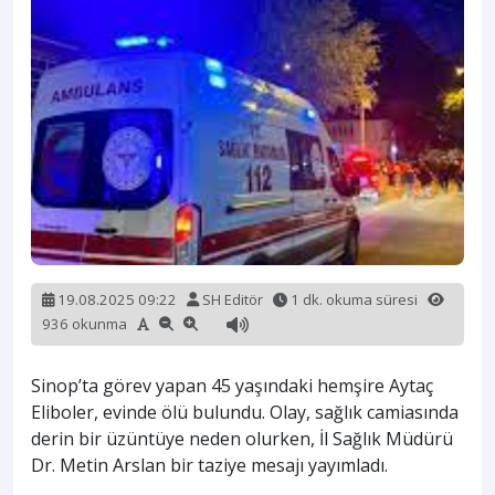
19.08.2025 09:22
SH Editör
1 dk. okuma süresi
936 okunma
Sinop’ta görev yapan 45 yaşındaki hemşire Aytaç
Eliboler, evinde ölü bulundu. Olay, sağlık camiasında
derin bir üzüntüye neden olurken, İl Sağlık Müdürü
Dr. Metin Arslan bir taziye mesajı yayımladı.