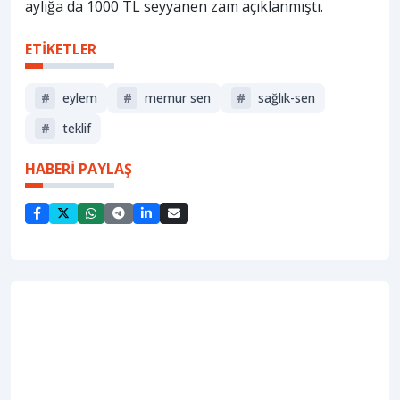
aylığa da 1000 TL seyyanen zam açıklanmıştı.
ETİKETLER
#
eylem
#
memur sen
#
sağlık-sen
#
teklif
HABERİ PAYLAŞ