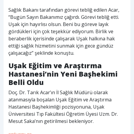
Sağlık Bakanı tarafından görevi tebliğ edilen Acar,
“Bugün Sayın Bakanımız çağırdı. Görevi tebliğ etti.
Uşak için hayırlısı olsun. Beni bu göreve layık
gördükleri için çok teşekkür ediyorum. Birlik ve
beraberlik içerisinde çalışarak Uşak halkına hak
ettiği sağlık hizmetini sunmak için gece gündüz
çalışacağız” şeklinde konuştu.
Uşak Eğitim ve Araştırma
Hastanesi’nin Yeni Başhekimi
Belli Oldu
Doç. Dr. Tarık Acar’ın İl Sağlık Müdürü olarak
atanmasıyla boşalan Uşak Eğitim ve Araştırma
Hastanesi Başhekimliği pozisyonuna, Uşak
Üniversitesi Tıp Fakültesi Öğretim Üyesi Uzm. Dr.
Mesut Saka’nın getirilmesi bekleniyor.