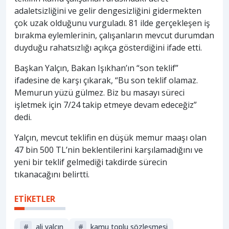
adaletsizliğini ve gelir dengesizliğini gidermekten
çok uzak olduğunu vurguladı. 81 ilde gerçekleşen iş
bırakma eylemlerinin, çalışanların mevcut durumdan
duyduğu rahatsızlığı açıkça gösterdiğini ifade etti.
Başkan Yalçın, Bakan Işıkhan’ın “son teklif”
ifadesine de karşı çıkarak, “Bu son teklif olamaz.
Memurun yüzü gülmez. Biz bu masayı süreci
işletmek için 7/24 takip etmeye devam edeceğiz”
dedi.
Yalçın, mevcut teklifin en düşük memur maaşı olan
47 bin 500 TL’nin beklentilerini karşılamadığını ve
yeni bir teklif gelmediği takdirde sürecin
tıkanacağını belirtti.
ETİKETLER
#
ali yalçın
#
kamu toplu sözleşmesi