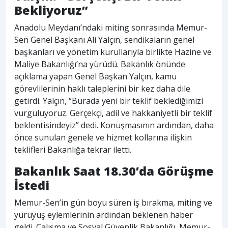
Bekliyoruz”
Anadolu Meydanı’ndaki miting sonrasında Memur-
Sen Genel Başkanı Ali Yalçın, sendikaların genel
başkanları ve yönetim kurullarıyla birlikte Hazine ve
Maliye Bakanlığı’na yürüdü. Bakanlık önünde
açıklama yapan Genel Başkan Yalçın, kamu
görevlilerinin haklı taleplerini bir kez daha dile
getirdi. Yalçın, “Burada yeni bir teklif beklediğimizi
vurguluyoruz. Gerçekçi, adil ve hakkaniyetli bir teklif
beklentisindeyiz” dedi. Konuşmasının ardından, daha
önce sunulan genele ve hizmet kollarına ilişkin
teklifleri Bakanlığa tekrar iletti.
Bakanlık Saat 18.30’da Görüşme
İstedi
Memur-Sen’in gün boyu süren iş bırakma, miting ve
yürüyüş eylemlerinin ardından beklenen haber
geldi. Çalışma ve Sosyal Güvenlik Bakanlığı, Memur-