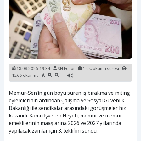
18.08.2025 19:34
SH Editör
1 dk. okuma süresi
1266 okunma
Memur-Sen’in gün boyu süren iş bırakma ve miting
eylemlerinin ardından Çalışma ve Sosyal Güvenlik
Bakanlığı ile sendikalar arasındaki görüşmeler hız
kazandı. Kamu İşveren Heyeti, memur ve memur
emeklilerinin maaşlarına 2026 ve 2027 yıllarında
yapılacak zamlar için 3. teklifini sundu.