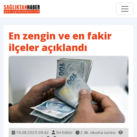
En zengin ve en fakir
ilçeler açıklandı
19.08.2025 09:42
SH Editör
2 dk. okuma süresi