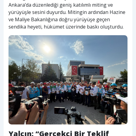
Ankara’da düzenlediği geniş katılımlı miting ve
yürüyüşle sesini duyurdu. Mitingin ardından Hazine
ve Maliye Bakanlığına doğru yürüyüşe geçen
sendika heyeti, hükümet üzerinde baskı oluşturdu.
Yalçın: “Gerçekçi Bir Teklif