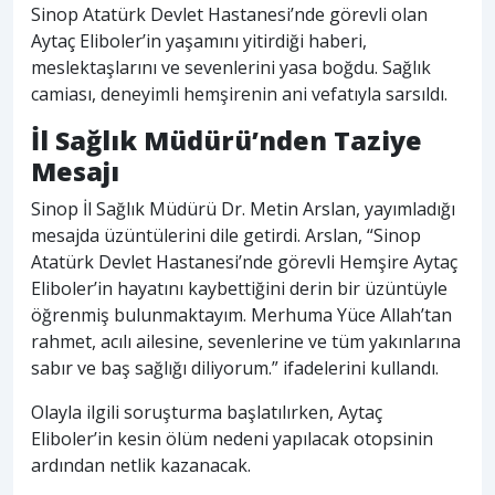
Sinop Atatürk Devlet Hastanesi’nde görevli olan
Aytaç Eliboler’in yaşamını yitirdiği haberi,
meslektaşlarını ve sevenlerini yasa boğdu. Sağlık
camiası, deneyimli hemşirenin ani vefatıyla sarsıldı.
İl Sağlık Müdürü’nden Taziye
Mesajı
Sinop İl Sağlık Müdürü Dr. Metin Arslan, yayımladığı
mesajda üzüntülerini dile getirdi. Arslan, “Sinop
Atatürk Devlet Hastanesi’nde görevli Hemşire Aytaç
Eliboler’in hayatını kaybettiğini derin bir üzüntüyle
öğrenmiş bulunmaktayım. Merhuma Yüce Allah’tan
rahmet, acılı ailesine, sevenlerine ve tüm yakınlarına
sabır ve baş sağlığı diliyorum.” ifadelerini kullandı.
Olayla ilgili soruşturma başlatılırken, Aytaç
Eliboler’in kesin ölüm nedeni yapılacak otopsinin
ardından netlik kazanacak.