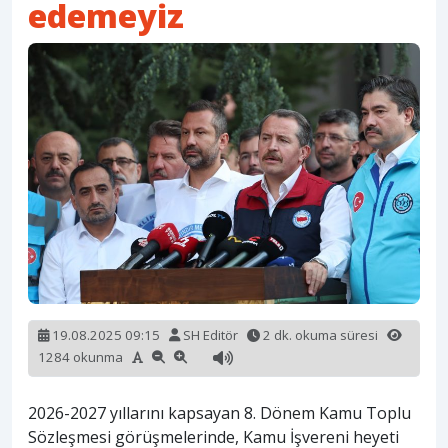
edemeyiz
19.08.2025 09:15
SH Editör
2 dk. okuma süresi
1284 okunma
2026-2027 yıllarını kapsayan 8. Dönem Kamu Toplu
Sözleşmesi görüşmelerinde, Kamu İşvereni heyeti