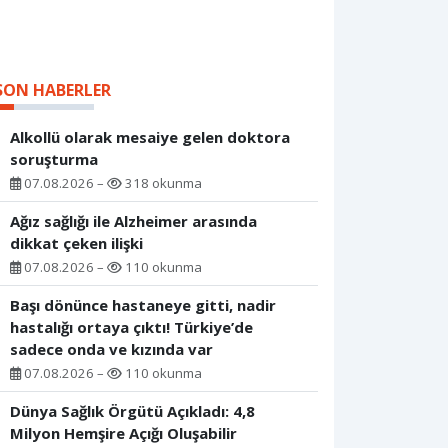
SON HABERLER
Alkollü olarak mesaiye gelen doktora
soruşturma
07.08.2026 –
318 okunma
Ağız sağlığı ile Alzheimer arasında
dikkat çeken ilişki
07.08.2026 –
110 okunma
Başı dönünce hastaneye gitti, nadir
hastalığı ortaya çıktı! Türkiye’de
sadece onda ve kızında var
07.08.2026 –
110 okunma
Dünya Sağlık Örgütü Açıkladı: 4,8
Milyon Hemşire Açığı Oluşabilir