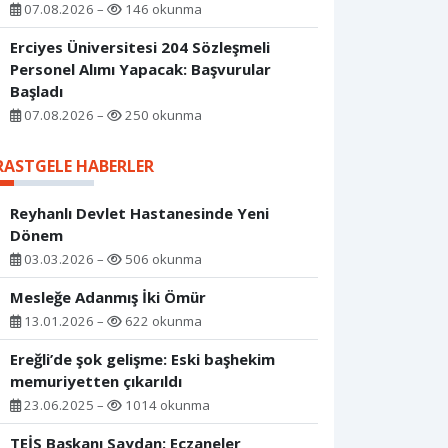
07.08.2026 –
146 okunma
Erciyes Üniversitesi 204 Sözleşmeli
Personel Alımı Yapacak: Başvurular
Başladı
07.08.2026 –
250 okunma
RASTGELE HABERLER
Reyhanlı Devlet Hastanesinde Yeni
Dönem
03.03.2026 –
506 okunma
Mesleğe Adanmış İki Ömür
13.01.2026 –
622 okunma
Ereğli’de şok gelişme: Eski başhekim
memuriyetten çıkarıldı
23.06.2025 –
1014 okunma
TEİS Başkanı Saydan: Eczaneler