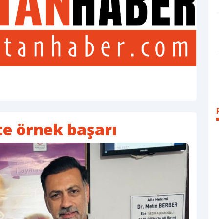
e örnek başarı