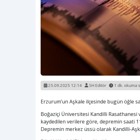
25.09.2025 12:14
SH Editör
1 dk. okuma 
Erzurum’un Aşkale ilçesinde bugün öğle sa
Boğaziçi Üniversitesi Kandilli Rasathanes
kaydedilen verilere göre, depremin saati 11:
Depremin merkez üssü olarak Kandilli-Aşkal