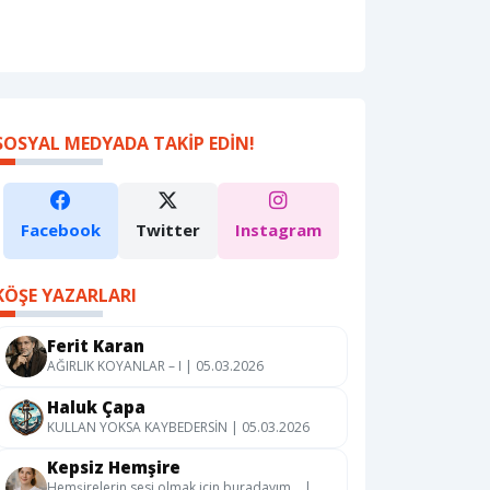
SOSYAL MEDYADA TAKIP EDIN!
Facebook
Twitter
Instagram
KÖŞE YAZARLARI
Ferit Karan
AĞIRLIK KOYANLAR – I | 05.03.2026
Haluk Çapa
KULLAN YOKSA KAYBEDERSİN | 05.03.2026
Kepsiz Hemşire
Hemşirelerin sesi olmak için buradayım… |