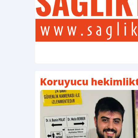
Koruyucu hekimlikt