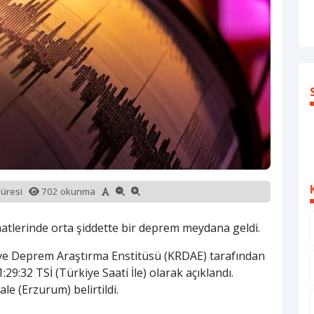
süresi
702 okunma
atlerinde orta şiddette bir deprem meydana geldi.
i ve Deprem Araştırma Enstitüsü (KRDAE) tarafından
29:32 TSİ (Türkiye Saati İle) olarak açıklandı.
e (Erzurum) belirtildi.