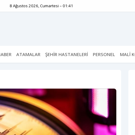
8 Ağustos 2026, Cumartesi – 01:41
HABER
ATAMALAR
ŞEHİR HASTANELERİ
PERSONEL
MALİ 
m