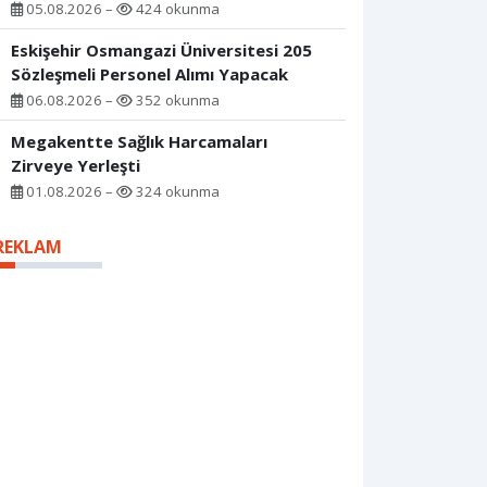
05.08.2026 –
424 okunma
Eskişehir Osmangazi Üniversitesi 205
Sözleşmeli Personel Alımı Yapacak
06.08.2026 –
352 okunma
Megakentte Sağlık Harcamaları
Zirveye Yerleşti
01.08.2026 –
324 okunma
REKLAM