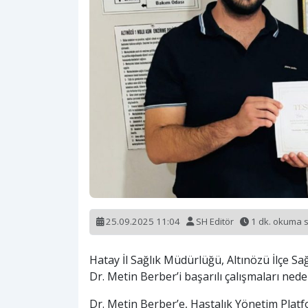
25.09.2025 11:04
SH Editör
1 dk. okuma 
Hatay İl Sağlık Müdürlüğü, Altınözü İlçe 
Dr. Metin Berber’i başarılı çalışmaları nede
Dr. Metin Berber’e, Hastalık Yönetim Pla