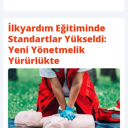
İlkyardım Eğitiminde
Standartlar Yükseldi:
Yeni Yönetmelik
Yürürlükte