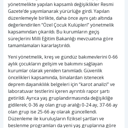
yönetmelikte yapılan kapsamlı değişiklikler Resmi
Gazete’de yayımlanarak yürürlüğe girdi. Yapılan
düzenlemeyle birlikte, daha önce aynı çatı altında
değerlendirilen “Özel Çocuk Kulüpleri” yönetmelik
kapsamından çıkarıldı. Bu kurumların geçiş
süreçlerini Milli Eğitim Bakanlığı mevzuatına göre
tamamlamaları kararlaştırıldı.
Yeni yönetmelik, kreş ve gündüz bakımevlerini 0-66
aylık çocukların gelişim ve bakımını sağlayan
kurumlar olarak yeniden tanımladı. Güvenlik
öncelikleri kapsamında, binalardan istenecek
deprem dayanıklılık belgeleri için “karot analizi” ve
laboratuvar testlerini içeren ayrıntılı rapor şartı
getirildi. Ayrıca yaş gruplandırmasında değişikliğe
gidilerek; 0-36 ay olan grup aralığı 0-24 ay, 37-66 ay
olan grup ise 25-66 ay olarak güncellendi.
Düzenleme ile kuruluşların fiziksel şartları ve
beslenme programları da yeni yaş gruplarına göre