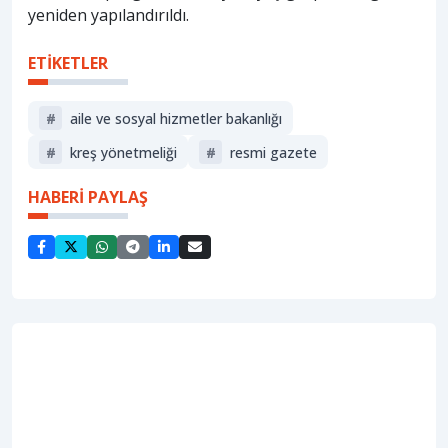
yeniden yapılandırıldı.
ETİKETLER
#
aile ve sosyal hizmetler bakanlığı
#
kreş yönetmeliği
#
resmi gazete
HABERİ PAYLAŞ