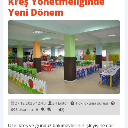
Kreş Yönetmeliğinde
Yeni Dönem
27.12.2025 12:40
SH Editör
1 dk. okuma süresi
698 okunma
Özel kreş ve gündüz bakımevlerinin işleyişine dair