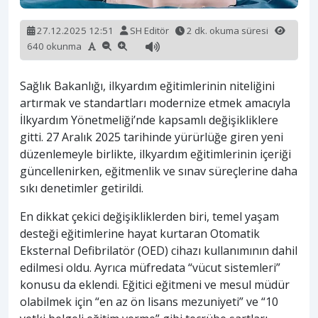
27.12.2025 12:51
SH Editör
2 dk. okuma süresi
640 okunma
Sağlık Bakanlığı, ilkyardım eğitimlerinin niteliğini
artırmak ve standartları modernize etmek amacıyla
İlkyardım Yönetmeliği’nde kapsamlı değişikliklere
gitti. 27 Aralık 2025 tarihinde yürürlüğe giren yeni
düzenlemeyle birlikte, ilkyardım eğitimlerinin içeriği
güncellenirken, eğitmenlik ve sınav süreçlerine daha
sıkı denetimler getirildi.
En dikkat çekici değişikliklerden biri, temel yaşam
desteği eğitimlerine hayat kurtaran Otomatik
Eksternal Defibrilatör (OED) cihazı kullanımının dahil
edilmesi oldu. Ayrıca müfredata “vücut sistemleri”
konusu da eklendi. Eğitici eğitmeni ve mesul müdür
olabilmek için “en az ön lisans mezuniyeti” ve “10