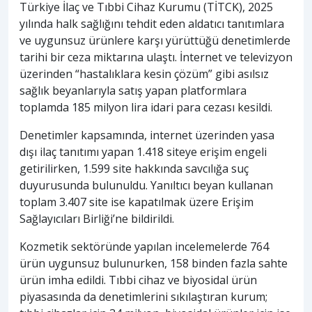
Türkiye İlaç ve Tıbbi Cihaz Kurumu (TİTCK), 2025
yılında halk sağlığını tehdit eden aldatıcı tanıtımlara
ve uygunsuz ürünlere karşı yürüttüğü denetimlerde
tarihi bir ceza miktarına ulaştı. İnternet ve televizyon
üzerinden “hastalıklara kesin çözüm” gibi asılsız
sağlık beyanlarıyla satış yapan platformlara
toplamda 185 milyon lira idari para cezası kesildi.
Denetimler kapsamında, internet üzerinden yasa
dışı ilaç tanıtımı yapan 1.418 siteye erişim engeli
getirilirken, 1.599 site hakkında savcılığa suç
duyurusunda bulunuldu. Yanıltıcı beyan kullanan
toplam 3.407 site ise kapatılmak üzere Erişim
Sağlayıcıları Birliği’ne bildirildi.
Kozmetik sektöründe yapılan incelemelerde 764
ürün uygunsuz bulunurken, 158 binden fazla sahte
ürün imha edildi. Tıbbi cihaz ve biyosidal ürün
piyasasında da denetimlerini sıkılaştıran kurum;