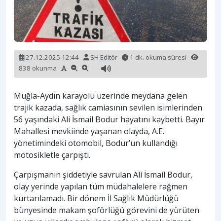
27.12.2025 12:44
SH Editör
1 dk. okuma süresi
838 okunma
Muğla-Aydın karayolu üzerinde meydana gelen
trajik kazada, sağlık camiasının sevilen isimlerinden
56 yaşındaki Ali İsmail Bodur hayatını kaybetti. Bayır
Mahallesi mevkiinde yaşanan olayda, A.E.
yönetimindeki otomobil, Bodur’un kullandığı
motosikletle çarpıştı.
Çarpışmanın şiddetiyle savrulan Ali İsmail Bodur,
olay yerinde yapılan tüm müdahalelere rağmen
kurtarılamadı. Bir dönem İl Sağlık Müdürlüğü
bünyesinde makam şoförlüğü görevini de yürüten