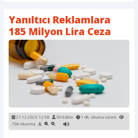
Yanıltıcı Reklamlara
185 Milyon Lira Ceza
27.12.2025 12:58
SH Editör
1 dk. okuma süresi
706 okunma