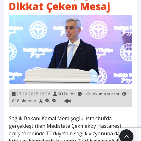
Dikkat Çeken Mesaj
27.12.2025 12:36
SH Editör
1 dk. okuma süresi
818 okunma
Sağlık Bakanı Kemal Memişoğlu, İstanbul’da
gerçekleştirilen Medistate Çekmeköy Hastanesi
açılış töreninde Türkiye’nin sağlık vizyonuna dair