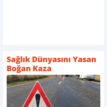
Sağlık Dünyasını Yasan
Boğan Kaza