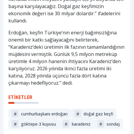
başına karşılayacağız. Doğal gaz keşfimizin
ekonomik değeri ise 30 milyar dolardır.” ifadelerini
kullandı.
Erdoğan, keşfin Türkiye’nin enerji bağımsızlığına
önemli bir katkı sağlayacağını belirterek,
“Karadeniz’deki üretimin ilk fazının tamamlandığının
müjdesini vermiştik. Günlük 9,5 milyon metreküp
üretimle 4 milyon hanenin ihtiyacını Karadeniz’den
karşılıyoruz. 2026 yılında ikinci fazla üretimi iki
katına, 2028 yılında üçüncü fazla dört katına
çıkarmayı hedefliyoruz.” dedi.
ETİKETLER
#
cumhurbaşkanı erdoğan
#
doğal gaz keşfi
#
göktepe-3 kuyusu
#
karadeniz
#
sondaj