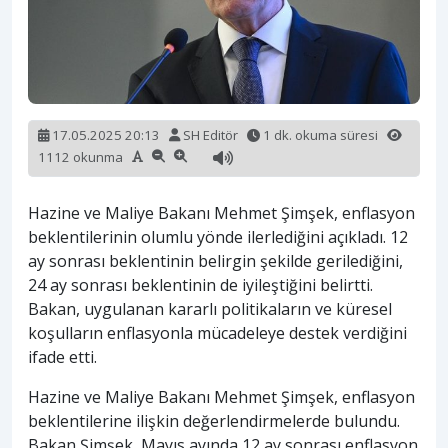
17.05.2025 20:13
SH Editör
1 dk. okuma süresi
1112 okunma
Hazine ve Maliye Bakanı Mehmet Şimşek, enflasyon
beklentilerinin olumlu yönde ilerlediğini açıkladı. 12
ay sonrası beklentinin belirgin şekilde gerilediğini,
24 ay sonrası beklentinin de iyileştiğini belirtti.
Bakan, uygulanan kararlı politikaların ve küresel
koşulların enflasyonla mücadeleye destek verdiğini
ifade etti.
Hazine ve Maliye Bakanı Mehmet Şimşek, enflasyon
beklentilerine ilişkin değerlendirmelerde bulundu.
Bakan Şimşek, Mayıs ayında 12 ay sonrası enflasyon