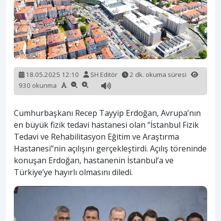
18.05.2025 12:10
SH Editör
2 dk. okuma süresi
930 okunma
Cumhurbaşkanı Recep Tayyip Erdoğan, Avrupa’nın
en büyük fizik tedavi hastanesi olan “İstanbul Fizik
Tedavi ve Rehabilitasyon Eğitim ve Araştırma
Hastanesi”nin açılışını gerçekleştirdi. Açılış töreninde
konuşan Erdoğan, hastanenin İstanbul’a ve
Türkiye’ye hayırlı olmasını diledi.