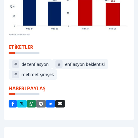
ETİKETLER
#
dezenflasyon
#
enflasyon beklentisi
#
mehmet şimşek
HABERİ PAYLAŞ