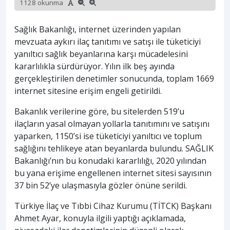
1128 okunma
Sağlık Bakanlığı, internet üzerinden yapılan
mevzuata aykırı ilaç tanıtımı ve satışı ile tüketiciyi
yanıltıcı sağlık beyanlarına karşı mücadelesini
kararlılıkla sürdürüyor. Yılın ilk beş ayında
gerçekleştirilen denetimler sonucunda, toplam 1669
internet sitesine erişim engeli getirildi.
Bakanlık verilerine göre, bu sitelerden 519’u
ilaçların yasal olmayan yollarla tanıtımını ve satışını
yaparken, 1150’si ise tüketiciyi yanıltıcı ve toplum
sağlığını tehlikeye atan beyanlarda bulundu. SAĞLIK
Bakanlığı’nın bu konudaki kararlılığı, 2020 yılından
bu yana erişime engellenen internet sitesi sayısının
37 bin 52’ye ulaşmasıyla gözler önüne serildi.
Türkiye İlaç ve Tıbbi Cihaz Kurumu (TİTCK) Başkanı
Ahmet Ayar, konuyla ilgili yaptığı açıklamada,