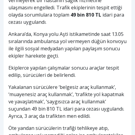
vermeyerek bir hastanın sağlık hizmetine
ulaşmasını engelledi. Trafik ekiplerinin tespit ettiği
olayda sorumlulara toplam
49 bin 810 TL
idari para
cezası uygulandı.
Ankara’da, Konya yolu Aşti istikametinde saat 13.05
sıralarında ambulansa yol vermeyen düğün konvoyu
ile ilgili sosyal medyadan yapılan paylaşım sonucu
ekipler harekete geçti.
Ekiplerce yapılan çalışmalar sonucu araçlar tespit
edilip, sürücüleri de belirlendi.
Yakalanan sürücülere ‘belgesiz araç kullanmak’,
‘muayenesiz araç kullanmak’, ‘trafikte yol kapatmak
ve yavaşlatmak’, ‘saygısızca araç kullanmak’
suçundan 49 bin 810 TL idari para cezası uygulandı.
Ayrıca, 3 araç da trafikten men edildi.
Öte yandan sürücülerin trafiği tehlikeye atıp,