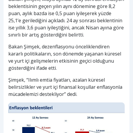
beklentisinin geçen yılın aynı dönemine göre 8,2
puan, aylık bazda ise 0,5 puan iyileşerek yüzde
25,1’e gerilediğini açıkladı. 24 ay sonrası beklentinin
ise yıllık 3,6 puan iyileştiğini, ancak Nisan ayına göre
sınırlı bir artış gösterdiğini belirtti.
Bakan Şimşek, dezenflasyonu önceliklendiren
kararlı politikaların, son dönemde yaşanan küresel
ve yurt içi gelişmelerin etkisinin geçici olduğunu
gösterdiğini ifade etti.
Şimşek, “Ilımlı emtia fiyatları, azalan küresel
belirsizlikler ve yurt içi finansal koşullar enflasyonla
mücadelemizi destekliyor” dedi.