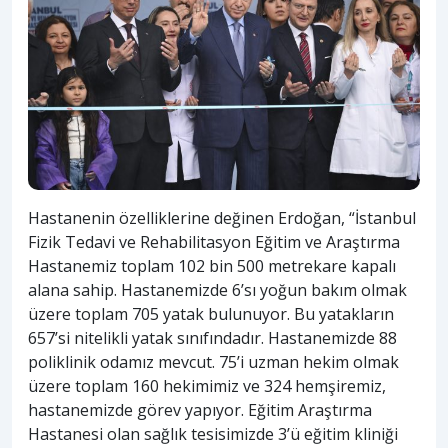
Hastanenin özelliklerine değinen Erdoğan, “İstanbul
Fizik Tedavi ve Rehabilitasyon Eğitim ve Araştırma
Hastanemiz toplam 102 bin 500 metrekare kapalı
alana sahip. Hastanemizde 6’sı yoğun bakım olmak
üzere toplam 705 yatak bulunuyor. Bu yatakların
657’si nitelikli yatak sınıfındadır. Hastanemizde 88
poliklinik odamız mevcut. 75’i uzman hekim olmak
üzere toplam 160 hekimimiz ve 324 hemşiremiz,
hastanemizde görev yapıyor. Eğitim Araştırma
Hastanesi olan sağlık tesisimizde 3’ü eğitim kliniği