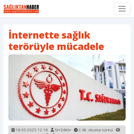
İnternette sağlık
terörüyle mücadele
18.05.2025 12:18
SH Editör
2 dk. okuma süresi