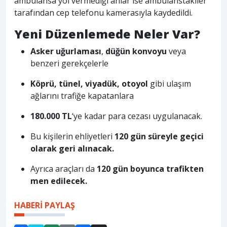
ambulansa yol vermediği anlar ise ambulanstakiler
tarafından cep telefonu kamerasıyla kaydedildi.
Yeni Düzenlemede Neler Var?
Asker uğurlaması
,
düğün konvoyu
veya
benzeri gerekçelerle
Köprü, tünel, viyadük, otoyol
gibi ulaşım
ağlarını trafiğe kapatanlara
180.000 TL
‘ye kadar para cezası uygulanacak.
Bu kişilerin ehliyetleri
120 gün süreyle geçici
olarak geri alınacak.
Ayrıca araçları da
120 gün boyunca trafikten
men edilecek.
HABERİ PAYLAŞ