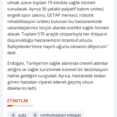
olmak üzere toplam 19 klinikte sağlık hizmeti
sunulacak. Ayrıca 36 yataklı palyatif bakım ünitesi,
engelli spor salonu, GETAP merkezi, robotik
rehabilitasyon ünitesi bulunan bu hastanemizde
vatandaşlarımız birçok alanda özellikli sağlık hizmeti
alacak. Toplam 570 araçlık otoparkıyla her ihtiyacın
düşünüldüğü hastanemizin İstanbul’umuza,
Bahçelievler’imize hayırlı uğurlu olmasını diliyorum.”
dedi.
Erdoğan, Türkiye’nin sağlık alanında önemli adımlar
attığını ve sağlık turizminde küresel bir destinasyon
haline geldiğini vurguladı. Ayrıca, hastanede tedavi
gören hastaları ziyaret ederek geçmiş olsun
dileklerini iletti.
ETİKETLER
#
açılış
#
cumhurbaşkanı erdoğan