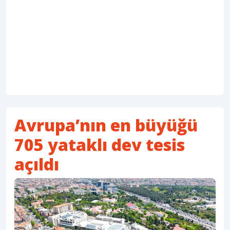
Avrupa’nın en büyüğü
705 yataklı dev tesis
açıldı