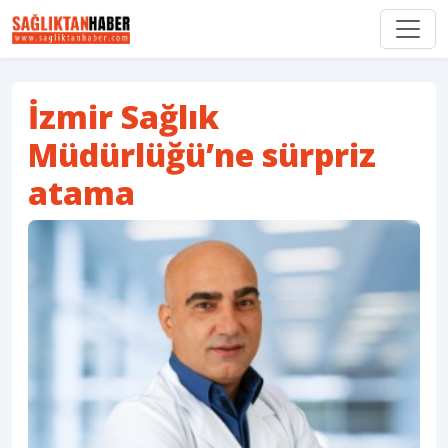
İzmir Sağlık
Müdürlüğü’ne sürpriz
atama