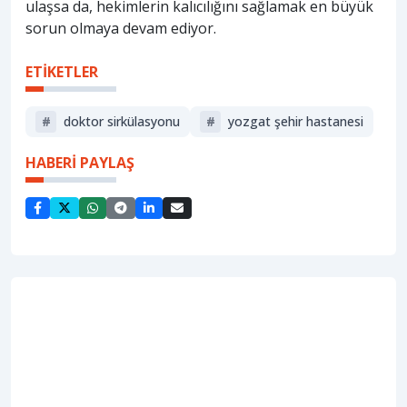
ulaşsa da, hekimlerin kalıcılığını sağlamak en büyük
sorun olmaya devam ediyor.
ETİKETLER
#
doktor sirkülasyonu
#
yozgat şehir hastanesi
HABERİ PAYLAŞ