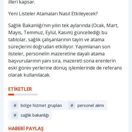
illeri kapsar.
Yeni Listeler Atamaları Nasıl Etkileyecek?
Sağlık Bakanlığı’nın yılın tek aylarında (Ocak, Mart,
Mayıs, Temmuz, Eylül, Kasım) güncellediği bu
tablolar, sağlık çalışanlarının tayin ve atama
süreçlerini doğrudan etkiliyor. Yayımlanan son
listeler, personelin mazeretine dayalı atama
başvurularının yanı sıra, mazereti sona erenlerin
eski görev yerlerine dönüş işlemlerinde de referans
olarak kullanılacak.
ETİKETLER
#
bölge hizmet grupları
#
personel alımı
#
sağlik bakanliği
HABERİ PAYLAŞ