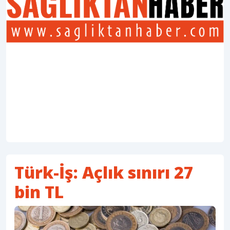
Türk-İş: Açlık sınırı 27
bin TL