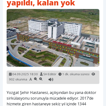
yapıldı, kalan yok
04.09.2025 18:30
SH Editör
1 dk. okuma süresi
902 okunma
Yozgat Şehir Hastanesi, açılışından bu yana doktor
sirkülasyonu sorunuyla mücadele ediyor. 2017’de
hizmete giren hastaneye sekiz yıl içinde 1344