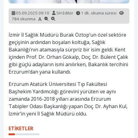
05.09.2025 09:10
SH Editör
1 dk. okuma süresi
784 okunma
İzmir İl Sağlık Müdürü Burak Öztop’un özel sektöre
geçişinin ardından boşalan koltuğa, Sağlık
Bakanlığı’nın atamasıyla sürpriz bir isim geldi. Kent
içinden Prof. Dr. Orhan Gökalp, Doç. Dr. Bülent Çalık
gibi güçlü adayların ismi anılırken, Bakanlık tercihini
Erzurum’dan yana kullandı.
Erzurum Atatürk Üniversitesi Tıp Fakültesi
Başhekim Yardımcılığı görevini yürüten ve aynı
zamanda 2016-2018 yılları arasında Erzurum
Tabipler Odası Başkanlığı yapan Doç. Dr. Ayhan Kul,
İzmir’in yeni İl Sağlık Müdürü oldu.
ETİKETLER