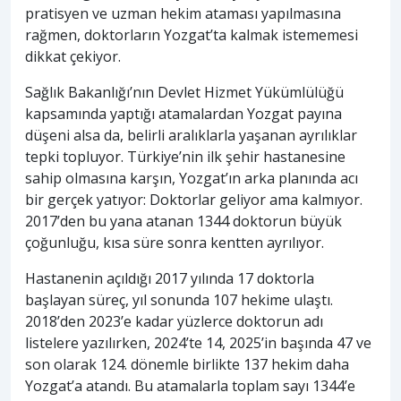
pratisyen ve uzman hekim ataması yapılmasına
rağmen, doktorların Yozgat’ta kalmak istememesi
dikkat çekiyor.
Sağlık Bakanlığı’nın Devlet Hizmet Yükümlülüğü
kapsamında yaptığı atamalardan Yozgat payına
düşeni alsa da, belirli aralıklarla yaşanan ayrılıklar
tepki topluyor. Türkiye’nin ilk şehir hastanesine
sahip olmasına karşın, Yozgat’ın arka planında acı
bir gerçek yatıyor: Doktorlar geliyor ama kalmıyor.
2017’den bu yana atanan 1344 doktorun büyük
çoğunluğu, kısa süre sonra kentten ayrılıyor.
Hastanenin açıldığı 2017 yılında 17 doktorla
başlayan süreç, yıl sonunda 107 hekime ulaştı.
2018’den 2023’e kadar yüzlerce doktorun adı
listelere yazılırken, 2024’te 14, 2025’in başında 47 ve
son olarak 124. dönemle birlikte 137 hekim daha
Yozgat’a atandı. Bu atamalarla toplam sayı 1344’e