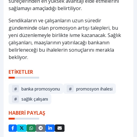
süreçlerinden en yüksek avantajı elde etmelerini
sağlamayı amaçladığı belirtiliyor.
Sendikaların ve çalışanların uzun süredir
gündeminde olan promosyon artışı talepleri, bu
yeni düzenlemeyle birlikte ivme kazanacak. Sağlık
çalışanları, maaşlarının yatırılacağı bankanın
belirleneceği bu ihalelerin sonuçlarını merakla
bekliyor.
ETİKETLER
#
banka promosyonu
#
promosyon ihalesi
#
sağlık çalışanı
HABERİ PAYLAŞ