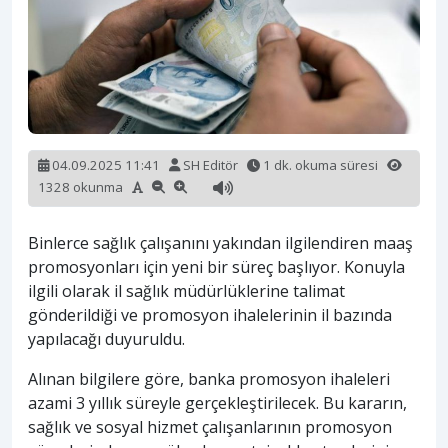
04.09.2025 11:41
SH Editör
1 dk. okuma süresi
1328 okunma
Binlerce sağlık çalışanını yakından ilgilendiren maaş
promosyonları için yeni bir süreç başlıyor. Konuyla
ilgili olarak il sağlık müdürlüklerine talimat
gönderildiği ve promosyon ihalelerinin il bazında
yapılacağı duyuruldu.
Alınan bilgilere göre, banka promosyon ihaleleri
azami 3 yıllık süreyle gerçekleştirilecek. Bu kararın,
sağlık ve sosyal hizmet çalışanlarının promosyon