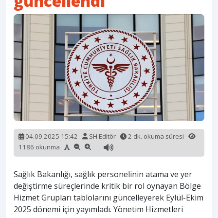
güncellendi
04.09.2025 15:42
SH Editör
2 dk. okuma süresi
1186 okunma
Sağlık Bakanlığı, sağlık personelinin atama ve yer
değiştirme süreçlerinde kritik bir rol oynayan Bölge
Hizmet Grupları tablolarını güncelleyerek Eylül-Ekim
2025 dönemi için yayımladı. Yönetim Hizmetleri