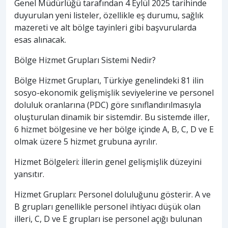
Genel Müdürlüğü tarafından 4 Eylül 2025 tarihinde
duyurulan yeni listeler, özellikle eş durumu, sağlık
mazereti ve alt bölge tayinleri gibi başvurularda
esas alınacak.
Bölge Hizmet Grupları Sistemi Nedir?
Bölge Hizmet Grupları, Türkiye genelindeki 81 ilin
sosyo-ekonomik gelişmişlik seviyelerine ve personel
doluluk oranlarına (PDC) göre sınıflandırılmasıyla
oluşturulan dinamik bir sistemdir. Bu sistemde iller,
6 hizmet bölgesine ve her bölge içinde A, B, C, D ve E
olmak üzere 5 hizmet grubuna ayrılır.
Hizmet Bölgeleri: İllerin genel gelişmişlik düzeyini
yansıtır.
Hizmet Grupları: Personel doluluğunu gösterir. A ve
B grupları genellikle personel ihtiyacı düşük olan
illeri, C, D ve E grupları ise personel açığı bulunan