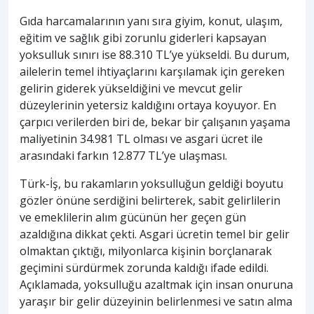
Gıda harcamalarının yanı sıra giyim, konut, ulaşım,
eğitim ve sağlık gibi zorunlu giderleri kapsayan
yoksulluk sınırı ise 88.310 TL’ye yükseldi. Bu durum,
ailelerin temel ihtiyaçlarını karşılamak için gereken
gelirin giderek yükseldiğini ve mevcut gelir
düzeylerinin yetersiz kaldığını ortaya koyuyor. En
çarpıcı verilerden biri de, bekar bir çalışanın yaşama
maliyetinin 34.981 TL olması ve asgari ücret ile
arasındaki farkın 12.877 TL’ye ulaşması.
Türk-İş, bu rakamların yoksulluğun geldiği boyutu
gözler önüne serdiğini belirterek, sabit gelirlilerin
ve emeklilerin alım gücünün her geçen gün
azaldığına dikkat çekti. Asgari ücretin temel bir gelir
olmaktan çıktığı, milyonlarca kişinin borçlanarak
geçimini sürdürmek zorunda kaldığı ifade edildi.
Açıklamada, yoksulluğu azaltmak için insan onuruna
yaraşır bir gelir düzeyinin belirlenmesi ve satın alma