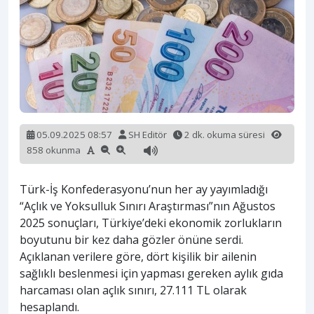
05.09.2025 08:57
SH Editör
2 dk. okuma süresi
858 okunma
Türk-İş Konfederasyonu’nun her ay yayımladığı
“Açlık ve Yoksulluk Sınırı Araştırması”nın Ağustos
2025 sonuçları, Türkiye’deki ekonomik zorlukların
boyutunu bir kez daha gözler önüne serdi.
Açıklanan verilere göre, dört kişilik bir ailenin
sağlıklı beslenmesi için yapması gereken aylık gıda
harcaması olan açlık sınırı, 27.111 TL olarak
hesaplandı.