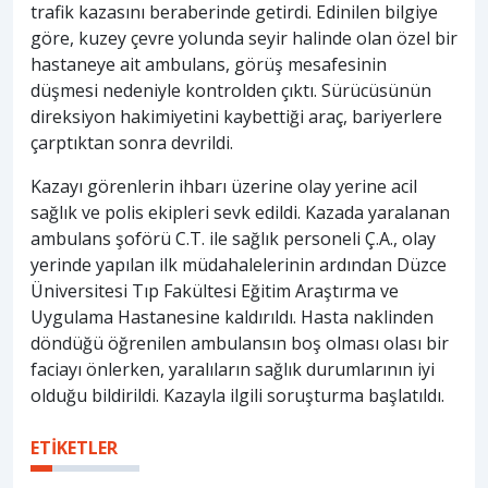
trafik kazasını beraberinde getirdi. Edinilen bilgiye
göre, kuzey çevre yolunda seyir halinde olan özel bir
hastaneye ait ambulans, görüş mesafesinin
düşmesi nedeniyle kontrolden çıktı. Sürücüsünün
direksiyon hakimiyetini kaybettiği araç, bariyerlere
çarptıktan sonra devrildi.
Kazayı görenlerin ihbarı üzerine olay yerine acil
sağlık ve polis ekipleri sevk edildi. Kazada yaralanan
ambulans şoförü C.T. ile sağlık personeli Ç.A., olay
yerinde yapılan ilk müdahalelerinin ardından Düzce
Üniversitesi Tıp Fakültesi Eğitim Araştırma ve
Uygulama Hastanesine kaldırıldı. Hasta naklinden
döndüğü öğrenilen ambulansın boş olması olası bir
faciayı önlerken, yaralıların sağlık durumlarının iyi
olduğu bildirildi. Kazayla ilgili soruşturma başlatıldı.
ETİKETLER