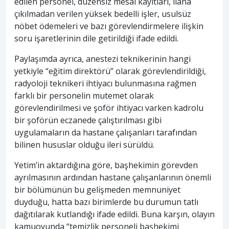
edilen personel, düzensiz mesai kayıtları, ilana
çıkılmadan verilen yüksek bedelli işler, usulsüz
nöbet ödemeleri ve bazı görevlendirmelere ilişkin
soru işaretlerinin dile getirildiği ifade edildi.
Paylaşımda ayrıca, anestezi teknikerinin hangi
yetkiyle “eğitim direktörü” olarak görevlendirildiği,
radyoloji teknikeri ihtiyacı bulunmasına rağmen
farklı bir personelin mutemet olarak
görevlendirilmesi ve şoför ihtiyacı varken kadrolu
bir şoförün eczanede çalıştırılması gibi
uygulamaların da hastane çalışanları tarafından
bilinen hususlar olduğu ileri sürüldü.
Yetim’in aktardığına göre, başhekimin görevden
ayrılmasının ardından hastane çalışanlarının önemli
bir bölümünün bu gelişmeden memnuniyet
duyduğu, hatta bazı birimlerde bu durumun tatlı
dağıtılarak kutlandığı ifade edildi. Buna karşın, olayın
kamuoyunda “temizlik personeli başhekimi