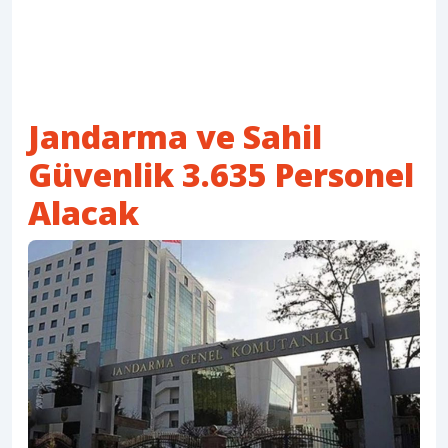
Jandarma ve Sahil
Güvenlik 3.635 Personel
Alacak