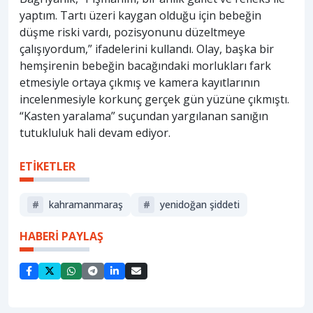
yaptım. Tartı üzeri kaygan olduğu için bebeğin
düşme riski vardı, pozisyonunu düzeltmeye
çalışıyordum,” ifadelerini kullandı. Olay, başka bir
hemşirenin bebeğin bacağındaki morlukları fark
etmesiyle ortaya çıkmış ve kamera kayıtlarının
incelenmesiyle korkunç gerçek gün yüzüne çıkmıştı.
“Kasten yaralama” suçundan yargılanan sanığın
tutukluluk hali devam ediyor.
ETİKETLER
#
kahramanmaraş
#
yenidoğan şiddeti
HABERİ PAYLAŞ