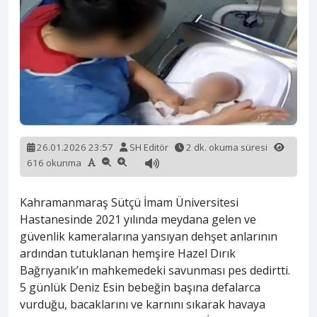
26.01.2026 23:57
SH Editör
2 dk. okuma süresi
616 okunma
Kahramanmaraş Sütçü İmam Üniversitesi
Hastanesinde 2021 yılında meydana gelen ve
güvenlik kameralarına yansıyan dehşet anlarının
ardından tutuklanan hemşire Hazel Dırık
Bağrıyanık’ın mahkemedeki savunması pes dedirtti.
5 günlük Deniz Esin bebeğin başına defalarca
vurduğu, bacaklarını ve karnını sıkarak havaya