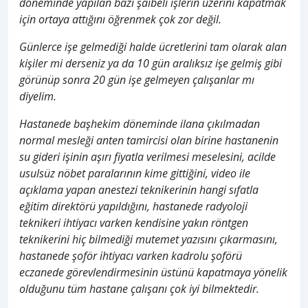
döneminde yapılan bazı şaibeli işlerin üzerini kapatmak
için ortaya attığını öğrenmek çok zor değil.
Günlerce işe gelmediği halde ücretlerini tam olarak alan
kişiler mi derseniz ya da 10 gün aralıksız işe gelmiş gibi
görünüp sonra 20 gün işe gelmeyen çalışanlar mı
diyelim.
Hastanede başhekim döneminde ilana çıkılmadan
normal mesleği anten tamircisi olan birine hastanenin
su gideri işinin aşırı fiyatla verilmesi meselesini, acilde
usulsüz nöbet paralarının kime gittiğini, video ile
açıklama yapan anestezi teknikerinin hangi sıfatla
eğitim direktörü yapıldığını, hastanede radyoloji
teknikeri ihtiyacı varken kendisine yakın röntgen
teknikerini hiç bilmediği mutemet yazısını çıkarmasını,
hastanede şoför ihtiyacı varken kadrolu şoförü
eczanede görevlendirmesinin üstünü kapatmaya yönelik
olduğunu tüm hastane çalışanı çok iyi bilmektedir.