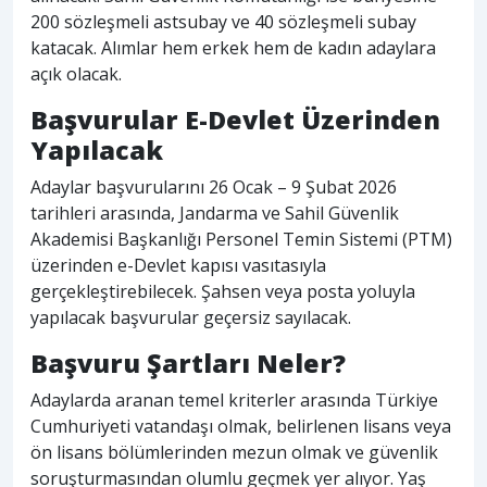
200 sözleşmeli astsubay ve 40 sözleşmeli subay
katacak. Alımlar hem erkek hem de kadın adaylara
açık olacak.
Başvurular E-Devlet Üzerinden
Yapılacak
Adaylar başvurularını 26 Ocak – 9 Şubat 2026
tarihleri arasında, Jandarma ve Sahil Güvenlik
Akademisi Başkanlığı Personel Temin Sistemi (PTM)
üzerinden e-Devlet kapısı vasıtasıyla
gerçekleştirebilecek. Şahsen veya posta yoluyla
yapılacak başvurular geçersiz sayılacak.
Başvuru Şartları Neler?
Adaylarda aranan temel kriterler arasında Türkiye
Cumhuriyeti vatandaşı olmak, belirlenen lisans veya
ön lisans bölümlerinden mezun olmak ve güvenlik
soruşturmasından olumlu geçmek yer alıyor. Yaş