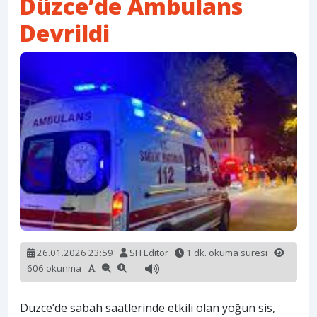
Düzce’de Ambulans
Devrildi
26.01.2026 23:59
SH Editör
1 dk. okuma süresi
606 okunma
Düzce’de sabah saatlerinde etkili olan yoğun sis,