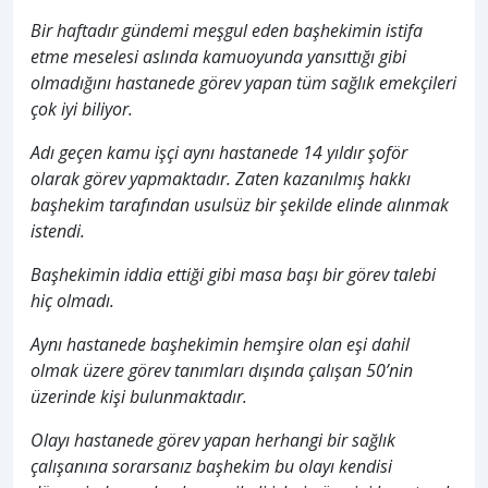
Bir haftadır gündemi meşgul eden başhekimin istifa
etme meselesi aslında kamuoyunda yansıttığı gibi
olmadığını hastanede görev yapan tüm sağlık emekçileri
çok iyi biliyor.
Adı geçen kamu işçi aynı hastanede 14 yıldır şoför
olarak görev yapmaktadır. Zaten kazanılmış hakkı
başhekim tarafından usulsüz bir şekilde elinde alınmak
istendi.
Başhekimin iddia ettiği gibi masa başı bir görev talebi
hiç olmadı.
Aynı hastanede başhekimin hemşire olan eşi dahil
olmak üzere görev tanımları dışında çalışan 50’nin
üzerinde kişi bulunmaktadır.
Olayı hastanede görev yapan herhangi bir sağlık
çalışanına sorarsanız başhekim bu olayı kendisi