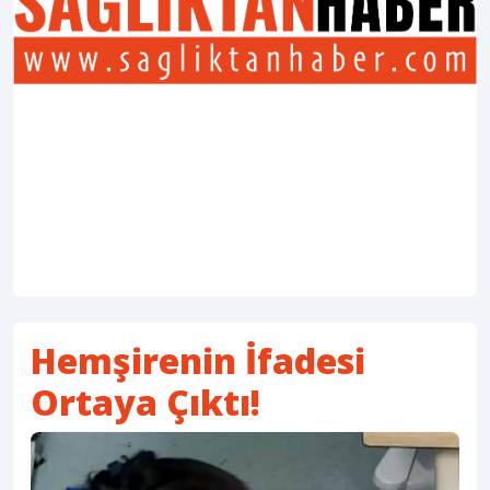
Hemşirenin İfadesi
Ortaya Çıktı!