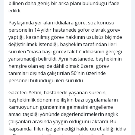
bilinen daha geniş bir arka planı bulunduğu ifade
edildi.
Paylaşımda yer alan iddialara göre, söz konusu
personelin 14 yıldır hastanede şoför olarak görev
yaptığı, kazanılmış görev hakkının usulsüz biçimde
değiştirilmek istendiği, başhekim tarafından ileri
sürülen “masa başı görev talebi” iddiasının gerçeği
yansıtmadığı belirtildi. Aynı hastanede, başhekimin
hemşire olan eşi de dâhil olmak üzere, görev
tanımları dışında çalıştırılan 50’nin üzerinde
personel bulunduğu ileri sürüldü.
Gazeteci Yetim, hastanede yaşanan sürecin,
başhekimlik dönemine ilişkin bazı uygulamaların
kamuoyunun gündemine gelmesini engelleme
amacı taşıdığı yönünde değerlendirmelerin sağlık
çalışanları arasında yaygın olduğunu aktardı. Bu
kapsamda; fiilen işe gelmediği halde ücret aldığı iddia