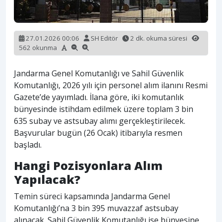
27.01.2026 00:06
SH Editör
2 dk. okuma süresi
562 okunma
Jandarma Genel Komutanlığı ve Sahil Güvenlik
Komutanlığı, 2026 yılı için personel alım ilanını Resmi
Gazete’de yayımladı. İlana göre, iki komutanlık
bünyesinde istihdam edilmek üzere toplam 3 bin
635 subay ve astsubay alımı gerçekleştirilecek.
Başvurular bugün (26 Ocak) itibarıyla resmen
başladı.
Hangi Pozisyonlara Alım
Yapılacak?
Temin süreci kapsamında Jandarma Genel
Komutanlığı’na 3 bin 395 muvazzaf astsubay
alınacak. Sahil Güvenlik Komutanlığı ise bünyesine