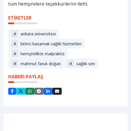
tüm hemşirelere teşekkürlerini iletti.
ETİKETLER
#
ankara üniversitesi
#
birinci basamak sağlık hizmetleri
#
hemşirelikte malpraktis
#
mahmut faruk doğan
#
sağlık-sen
HABERİ PAYLAŞ