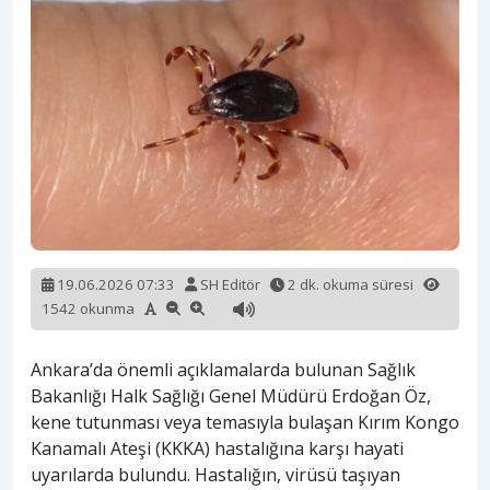
19.06.2026 07:33
SH Editör
2 dk. okuma süresi
1542 okunma
Ankara’da önemli açıklamalarda bulunan Sağlık
Bakanlığı Halk Sağlığı Genel Müdürü Erdoğan Öz,
kene tutunması veya temasıyla bulaşan Kırım Kongo
Kanamalı Ateşi (KKKA) hastalığına karşı hayati
uyarılarda bulundu. Hastalığın, virüsü taşıyan