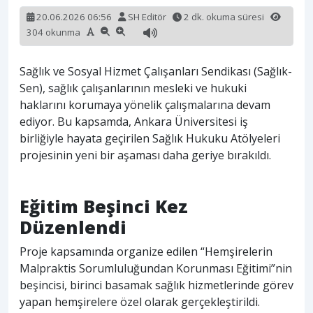
20.06.2026 06:56
SH Editör
2 dk. okuma süresi
304 okunma
Sağlık ve Sosyal Hizmet Çalışanları Sendikası (Sağlık-
Sen), sağlık çalışanlarının mesleki ve hukuki
haklarını korumaya yönelik çalışmalarına devam
ediyor. Bu kapsamda, Ankara Üniversitesi iş
birliğiyle hayata geçirilen Sağlık Hukuku Atölyeleri
projesinin yeni bir aşaması daha geriye bırakıldı.
Eğitim Beşinci Kez
Düzenlendi
Proje kapsamında organize edilen “Hemşirelerin
Malpraktis Sorumluluğundan Korunması Eğitimi”nin
beşincisi, birinci basamak sağlık hizmetlerinde görev
yapan hemşirelere özel olarak gerçekleştirildi.