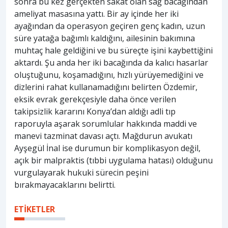
sonra bu kez gerçekten sakat olan sağ bacağından
ameliyat masasına yattı. Bir ay içinde her iki
ayağından da operasyon geçiren genç kadın, uzun
süre yatağa bağımlı kaldığını, ailesinin bakımına
muhtaç hale geldiğini ve bu süreçte işini kaybettiğini
aktardı. Şu anda her iki bacağında da kalıcı hasarlar
oluştuğunu, koşamadığını, hızlı yürüyemediğini ve
dizlerini rahat kullanamadığını belirten Özdemir,
eksik evrak gerekçesiyle daha önce verilen
takipsizlik kararını Konya’dan aldığı adli tıp
raporuyla aşarak sorumlular hakkında maddi ve
manevi tazminat davası açtı. Mağdurun avukatı
Ayşegül İnal ise durumun bir komplikasyon değil,
açık bir malpraktis (tıbbi uygulama hatası) olduğunu
vurgulayarak hukuki sürecin peşini
bırakmayacaklarını belirtti.
ETİKETLER