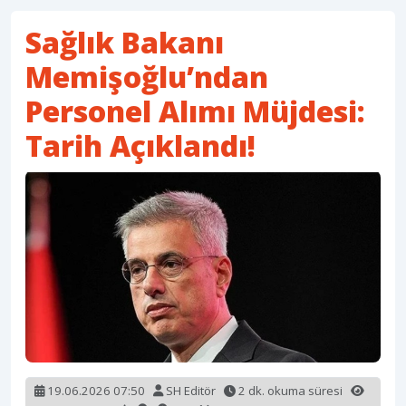
Sağlık Bakanı
Memişoğlu’ndan
Personel Alımı Müjdesi:
Tarih Açıklandı!
19.06.2026 07:50
SH Editör
2 dk. okuma süresi