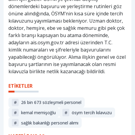
dönemlerdeki başvuru ve yerleştirme rutinleri göz
önüne alındığında, ÖSYM’nin kısa süre içinde tercih
kılavuzunu yayımlaması bekleniyor. Uzman doktor,
doktor, hemşire, ebe ve sağlık memuru gibi pek çok
farklı branşı kapsayan bu atama döneminde,
adayların ais.osym.gov.tr adresi üzerinden T.C.
kimlik numaraları ve şifreleriyle başvurularını
yapabileceği öngörülüyor. Alıma ilişkin genel ve özel
başvuru şartlarının ise yayımlanacak olan resmi
kılavuzla birlikte netlik kazanacağı bildirildi.
ETİKETLER
#
26 bin 673 sözleşmeli personel
#
kemal memişoğlu
#
ösym tercih kılavuzu
#
sağlık bakanlığı personel alımı