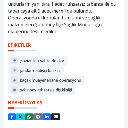
unsurların yanı sıra 1 adet ruhsatsız tabanca ile bu
tabancaya ait 5 adet mermi de bulundu.
Operasyonda el konulan tüm tıbbi ve sağlık
malzemeleri Şahinbey İlçe Sağlık Müdürlüğü
ekiplerine teslim edildi.
ETİKETLER
#
gaziantep sahte doktor
#
jandarma dişçi baskını
#
kaçak muayenehane operasyonu
#
şahinbey ruhsatsız diş kliniği
HABERİ PAYLAŞ