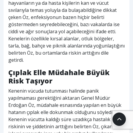
hayvanların ya da hasta kişilerin kan ve vücut
sıvılarıyla temas yoluyla da bulaşabildiğine dikkat
çeken Öz, enfeksiyonun bazen hiçbir belirti
göstermeden seyredebileceğini, bazı vakalarda ise
ciddi ve ağır sonuçlara yol açabileceğini ifade etti.
Kenelerin özellikle kırsal alanlar, otluk bölgeler,
tarla, bağ, bahçe ve piknik alanlarında yoğunlaştığını
belirten Öz, bu ortamlarda riskin arttığını dile
getirdi.
Çıplak Elle Müdahale Büyük
Risk Taşıyor
Kenenin vücuda tutunması halinde panik
yapılmaması gerektiğini aktaran Genel Müdür
Erdoğan Öz, müdahale esnasında yapılan en büyük
hatanın çıplak elle dokunmak olduğunu söyledi.
Kenenin vücutta kaldığı süre uzadıkça hastalık
riskinin ve şiddetinin arttığını belirten Öz, çıkarma