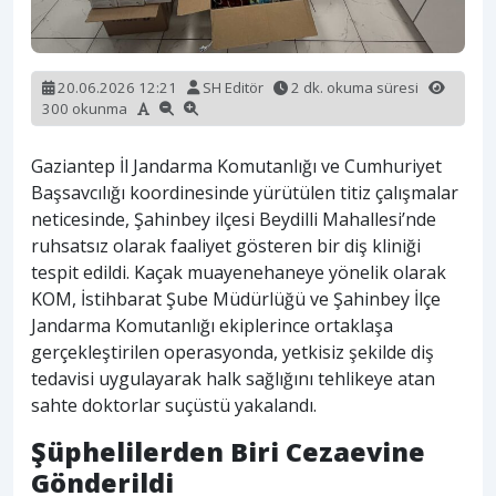
20.06.2026 12:21
SH Editör
2 dk. okuma süresi
300 okunma
Gaziantep İl Jandarma Komutanlığı ve Cumhuriyet
Başsavcılığı koordinesinde yürütülen titiz çalışmalar
neticesinde, Şahinbey ilçesi Beydilli Mahallesi’nde
ruhsatsız olarak faaliyet gösteren bir diş kliniği
tespit edildi. Kaçak muayenehaneye yönelik olarak
KOM, İstihbarat Şube Müdürlüğü ve Şahinbey İlçe
Jandarma Komutanlığı ekiplerince ortaklaşa
gerçekleştirilen operasyonda, yetkisiz şekilde diş
tedavisi uygulayarak halk sağlığını tehlikeye atan
sahte doktorlar suçüstü yakalandı.
Şüphelilerden Biri Cezaevine
Gönderildi