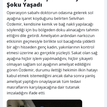
Şoku Yaşadı
Operasyon sabahı doktorun odasına gelerek sol
ayağına işaret koyduğunu belirten Selvihan
Özdemir, kendisine kemik ve bağ nakli yapılacağı
söylendiği için bu bölgeden doku alınacağını tahmin
ettiğini dile getirdi. Ameliyatın ardından narkozun
etkisinin geçmesiyle birlikte sol bacağında şiddetli
bir ağrı hisseden genç kadın, yakınlarının kontrol
etmesi üzerine acı gerçekle yüzleşti. Sakat olan sağ
ayağına hiçbir işlem yapılmadığını, hiçbir şikayeti
olmayan sağlam sol ayağının ameliyat edildiğini
gören Özdemir, durumu ilettiği hekimin ilkin hatayı
kabul etmek istemediğini ancak daha sonra yanlış
ameliyat yaptığını onaylayarak tüm tedavi
masraflarını karşılayacağına dair tutanak
imzaladığını ifade etti.