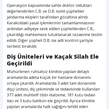
Operasyon kapsamında sahte doktor oldukları
değerlendirilen C.B. ve D.B. isimli şüpheliler
jandarma ekipleri tarafından gözaltına alındı.
Karakoldaki yasal işlemlerinin tamamlanmasının
ardından adliyeye sevk edilen şüphelilerden C.B.,
çıkarıldığı mahkemece tutuklanarak cezaevine teslim
edildi. Diğer şüpheli D.B. ise adli kontrol şartıyla
serbest bırakıldı.
Diş Üniteleri ve Kaçak Silah Ele
Geçirildi
Mühürlenen ruhsatsız klinikte yapılan detaylı
aramalarda adeta küçük bir hastane donanımı
ortaya çıkarıldı. Aramalarda 3 adet tam donanımlı
dişçi ünitesi, diş çekiminde ve tedavisinde kullanılan
377 adet muhtelif tıbbi malzeme, 181 kutu tedavi
ilacı ve 3 kutu batikon ele geçirildi. Ayrıca klinikte
yapılan aramalarda halk sağlığını tehdit eden