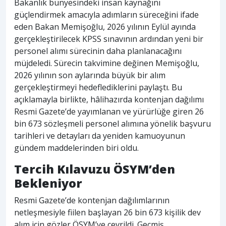
Bakanlık bünyesindeki insan kaynağını
güçlendirmek amacıyla adımların süreceğini ifade
eden Bakan Memişoğlu, 2026 yılının Eylül ayında
gerçekleştirilecek KPSS sınavının ardından yeni bir
personel alımı sürecinin daha planlanacağını
müjdeledi. Sürecin takvimine değinen Memişoğlu,
2026 yılının son aylarında büyük bir alım
gerçekleştirmeyi hedeflediklerini paylaştı. Bu
açıklamayla birlikte, hâlihazırda kontenjan dağılımı
Resmi Gazete’de yayımlanan ve yürürlüğe giren 26
bin 673 sözleşmeli personel alımına yönelik başvuru
tarihleri ve detayları da yeniden kamuoyunun
gündem maddelerinden biri oldu.
Tercih Kılavuzu ÖSYM’den
Bekleniyor
Resmi Gazete’de kontenjan dağılımlarının
netleşmesiyle fiilen başlayan 26 bin 673 kişilik dev
alım için gözler ÖSYM’ye çevrildi. Geçmiş