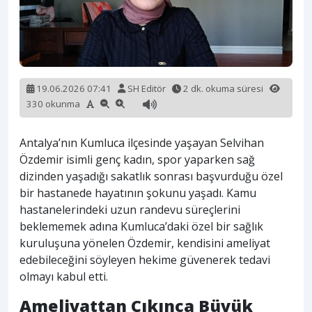
19.06.2026 07:41
SH Editör
2 dk. okuma süresi
330 okunma
Antalya’nın Kumluca ilçesinde yaşayan Selvihan
Özdemir isimli genç kadın, spor yaparken sağ
dizinden yaşadığı sakatlık sonrası başvurduğu özel
bir hastanede hayatının şokunu yaşadı. Kamu
hastanelerindeki uzun randevu süreçlerini
beklememek adına Kumluca’daki özel bir sağlık
kuruluşuna yönelen Özdemir, kendisini ameliyat
edebileceğini söyleyen hekime güvenerek tedavi
olmayı kabul etti.
Ameliyattan Çıkınca Büyük