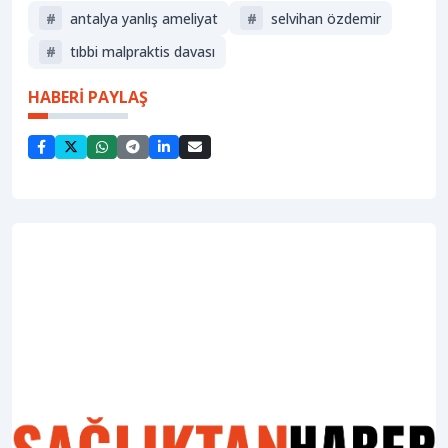
#
antalya yanlış ameliyat
#
selvihan özdemir
#
tıbbi malpraktis davası
HABERİ PAYLAŞ