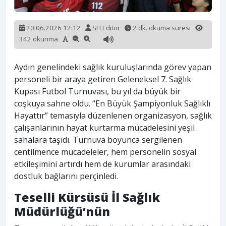
20.06.2026 12:12
SH Editör
2 dk. okuma süresi
342 okunma
Aydın genelindeki sağlık kuruluşlarında görev yapan
personeli bir araya getiren Geleneksel 7. Sağlık
Kupası Futbol Turnuvası, bu yıl da büyük bir
coşkuya sahne oldu. “En Büyük Şampiyonluk Sağlıklı
Hayattır” temasıyla düzenlenen organizasyon, sağlık
çalışanlarının hayat kurtarma mücadelesini yeşil
sahalara taşıdı. Turnuva boyunca sergilenen
centilmence mücadeleler, hem personelin sosyal
etkileşimini artırdı hem de kurumlar arasındaki
dostluk bağlarını perçinledi.
Teselli Kürsüsü İl Sağlık
Müdürlüğü’nün