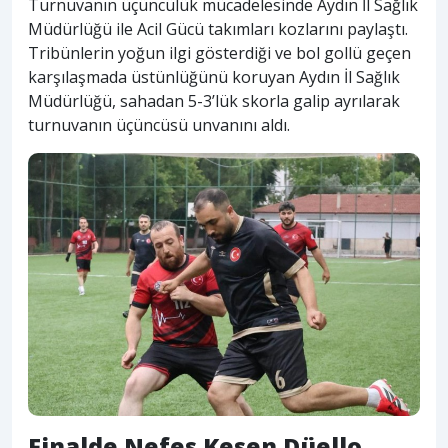
Turnuvanın üçüncülük mücadelesinde Aydın İl Sağlık
Müdürlüğü ile Acil Gücü takımları kozlarını paylaştı.
Tribünlerin yoğun ilgi gösterdiği ve bol gollü geçen
karşılaşmada üstünlüğünü koruyan Aydın İl Sağlık
Müdürlüğü, sahadan 5-3’lük skorla galip ayrılarak
turnuvanın üçüncüsü unvanını aldı.
Finalde Nefes Kesen Düello