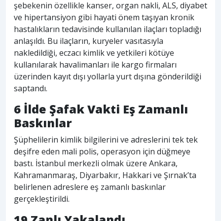
şebekenin özellikle kanser, organ nakli, ALS, diyabet
ve hipertansiyon gibi hayati önem taşıyan kronik
hastalıkların tedavisinde kullanılan ilaçları topladığı
anlaşıldı. Bu ilaçların, kuryeler vasıtasıyla
nakledildiği, eczacı kimlik ve yetkileri kötüye
kullanılarak havalimanları ile kargo firmaları
üzerinden kayıt dışı yollarla yurt dışına gönderildiği
saptandı.
6 İlde Şafak Vakti Eş Zamanlı
Baskınlar
Şüphelilerin kimlik bilgilerini ve adreslerini tek tek
deşifre eden mali polis, operasyon için düğmeye
bastı. İstanbul merkezli olmak üzere Ankara,
Kahramanmaraş, Diyarbakır, Hakkari ve Şırnak’ta
belirlenen adreslere eş zamanlı baskınlar
gerçekleştirildi.
19 Zanlı Yakalandı