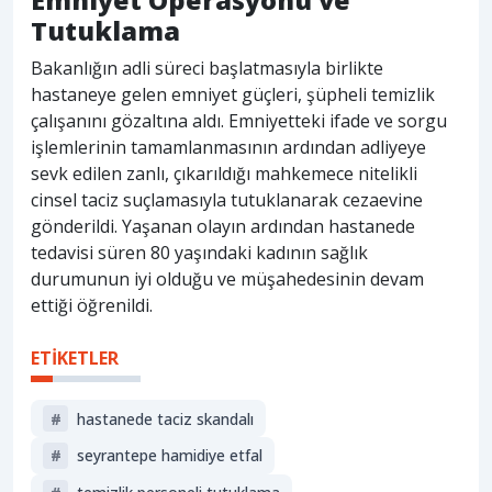
Emniyet Operasyonu ve
Tutuklama
Bakanlığın adli süreci başlatmasıyla birlikte
hastaneye gelen emniyet güçleri, şüpheli temizlik
çalışanını gözaltına aldı. Emniyetteki ifade ve sorgu
işlemlerinin tamamlanmasının ardından adliyeye
sevk edilen zanlı, çıkarıldığı mahkemece nitelikli
cinsel taciz suçlamasıyla tutuklanarak cezaevine
gönderildi. Yaşanan olayın ardından hastanede
tedavisi süren 80 yaşındaki kadının sağlık
durumunun iyi olduğu ve müşahedesinin devam
ettiği öğrenildi.
ETİKETLER
#
hastanede taciz skandalı
#
seyrantepe hamidiye etfal