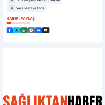
#
temizlik personeli tutuklama
#
yaşlı hastaya taciz
HABERİ PAYLAŞ