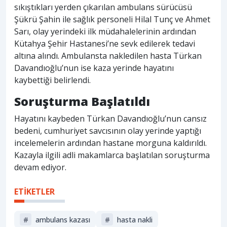
sıkıştıkları yerden çıkarılan ambulans sürücüsü
Şükrü Şahin ile sağlık personeli Hilal Tunç ve Ahmet
Sarı, olay yerindeki ilk müdahalelerinin ardından
Kütahya Şehir Hastanesi’ne sevk edilerek tedavi
altına alındı. Ambulansta nakledilen hasta Türkan
Davandıoğlu’nun ise kaza yerinde hayatını
kaybettiği belirlendi.
Soruşturma Başlatıldı
Hayatını kaybeden Türkan Davandıoğlu’nun cansız
bedeni, cumhuriyet savcısının olay yerinde yaptığı
incelemelerin ardından hastane morguna kaldırıldı.
Kazayla ilgili adli makamlarca başlatılan soruşturma
devam ediyor.
ETİKETLER
#
ambulans kazası
#
hasta nakli