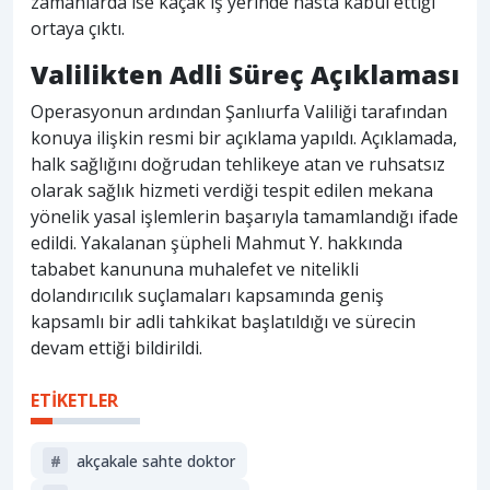
zamanlarda ise kaçak iş yerinde hasta kabul ettiği
ortaya çıktı.
Valilikten Adli Süreç Açıklaması
Operasyonun ardından Şanlıurfa Valiliği tarafından
konuya ilişkin resmi bir açıklama yapıldı. Açıklamada,
halk sağlığını doğrudan tehlikeye atan ve ruhsatsız
olarak sağlık hizmeti verdiği tespit edilen mekana
yönelik yasal işlemlerin başarıyla tamamlandığı ifade
edildi. Yakalanan şüpheli Mahmut Y. hakkında
tababet kanununa muhalefet ve nitelikli
dolandırıcılık suçlamaları kapsamında geniş
kapsamlı bir adli tahkikat başlatıldığı ve sürecin
devam ettiği bildirildi.
ETİKETLER
#
akçakale sahte doktor