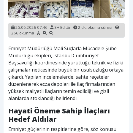
25.06.2026 07:46
SH Editör
2 dk. okuma süresi
266 okunma
Emniyet Müdürlüğü Mali Suçlarla Mücadele Şube
Müdürlüğü ekipleri, İstanbul Cumhuriyet
Başsavcılığı koordinesinde yürüttüğü teknik ve fiziki
çalışmalar neticesinde büyük bir usulsüzlüğü ortaya
çıkardı. Yapılan incelemelerde, sahte reçeteler
düzenlenerek ecza depoları ile ilaç firmalarından
yüksek maliyetli ilaçların temin edildiği ve gizli
alanlarda stoklandığı belirlendi.
Hayati Öneme Sahip İlaçları
Hedef Aldılar
Emniyet güçlerinin tespitlerine göre, söz konusu