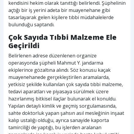
kendisini hekim olarak tanıttığı belirlendi. Şüphelinin
açtığı bir iş yerini adeta bir muayenehane gibi
tasarlayarak gelen kişilere tıbbi müdahalelerde
bulunduğu saptandı.
Çok Sayıda Tıbbi Malzeme Ele
Geçirildi
Belirlenen adrese düzenlenen organize
operasyonda şüpheli Mahmut Y. jandarma
ekiplerince gözaltına alındı. Söz konusu kaçak
muayenehanede gerçekleştirilen aramalarda,
yetkisiz şekilde kullanılan çok sayıda tıbbi malzeme,
tedavi aparatları ve piyasaya sürülmek üzere
hazırlanmış bitkisel ilaçlar bulunarak el konuldu.
Yapılan detaylı kimlik ve geçmiş sorgulamasında,
sahte doktorluk yapan şahsın asıl mesleğinin inşaat
kalıp ustalığı olduğu, ayrıca sanayide kaporta
tamirciliği de yaptığı, bu işlerden aralanan