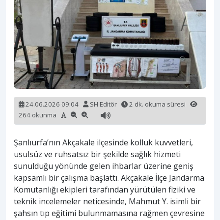
24.06.2026 09:04
SH Editör
2 dk. okuma süresi
264 okunma
Şanlıurfa’nın Akçakale ilçesinde kolluk kuvvetleri,
usulsüz ve ruhsatsız bir şekilde sağlık hizmeti
sunulduğu yönünde gelen ihbarlar üzerine geniş
kapsamlı bir çalışma başlattı. Akçakale İlçe Jandarma
Komutanlığı ekipleri tarafından yürütülen fiziki ve
teknik incelemeler neticesinde, Mahmut Y. isimli bir
şahsın tıp eğitimi bulunmamasına rağmen çevresine