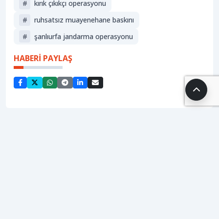
#
kırık çıkıkçı operasyonu
#
ruhsatsız muayenehane baskını
#
şanlıurfa jandarma operasyonu
HABERİ PAYLAŞ