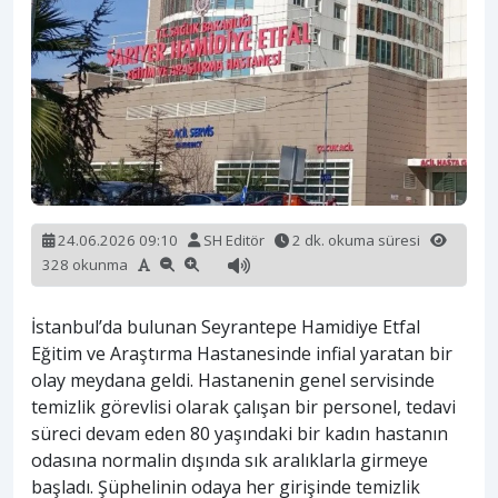
24.06.2026 09:10
SH Editör
2 dk. okuma süresi
328 okunma
İstanbul’da bulunan Seyrantepe Hamidiye Etfal
Eğitim ve Araştırma Hastanesinde infial yaratan bir
olay meydana geldi. Hastanenin genel servisinde
temizlik görevlisi olarak çalışan bir personel, tedavi
süreci devam eden 80 yaşındaki bir kadın hastanın
odasına normalin dışında sık aralıklarla girmeye
başladı. Şüphelinin odaya her girişinde temizlik