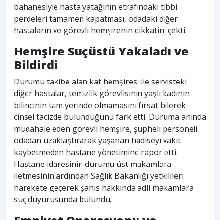
bahanesiyle hasta yatağının etrafındaki tıbbi
perdeleri tamamen kapatması, odadaki diğer
hastaların ve görevli hemşirenin dikkatini çekti.
Hemşire Suçüstü Yakaladı ve
Bildirdi
Durumu takibe alan kat hemşiresi ile servisteki
diğer hastalar, temizlik görevlisinin yaşlı kadının
bilincinin tam yerinde olmamasını fırsat bilerek
cinsel tacizde bulunduğunu fark etti. Duruma anında
müdahale eden görevli hemşire, şüpheli personeli
odadan uzaklaştırarak yaşanan hadiseyi vakit
kaybetmeden hastane yönetimine rapor etti.
Hastane idaresinin durumu üst makamlara
iletmesinin ardından Sağlık Bakanlığı yetkilileri
harekete geçerek şahıs hakkında adli makamlara
suç duyurusunda bulundu.