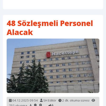
48 Sözleşmeli Personel
Alacak
04.12.2025 09:54
SH Editör
2 dk. okuma süresi
752 okunma