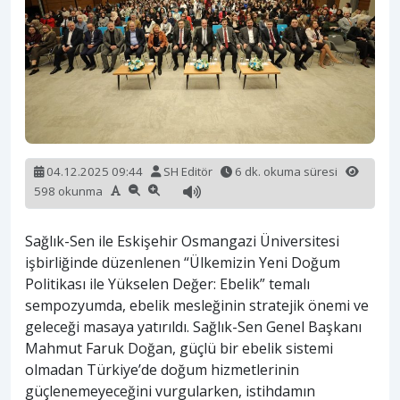
04.12.2025 09:44
SH Editör
6 dk. okuma süresi
598 okunma
Sağlık-Sen ile Eskişehir Osmangazi Üniversitesi
işbirliğinde düzenlenen “Ülkemizin Yeni Doğum
Politikası ile Yükselen Değer: Ebelik” temalı
sempozyumda, ebelik mesleğinin stratejik önemi ve
geleceği masaya yatırıldı. Sağlık-Sen Genel Başkanı
Mahmut Faruk Doğan, güçlü bir ebelik sistemi
olmadan Türkiye’de doğum hizmetlerinin
güçlenemeyeceğini vurgularken, istihdamın