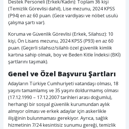
Destek Personeli (Erkek/Kadın): Toplam 36 kişi
(Temizlik Görevlisi dahil), Lise mezunu, 2024 KPSS
(P94) en az 60 puan. (Gece vardiyası ve nöbet usulü
çalışma şartı var).
Koruma ve Güvenlik Görevlisi (Erkek, Silahsız): 10
kişi, Ön Lisans mezunu, 2024 KPSS (P93) en az 60
puan. (Geçerli silahsız/silahlı özel güvenlik kimlik
kartına sahip olmak, boy ve Beden Kitle İndeksi (BKİ)
şartlarını taşımak).
Genel ve Özel Başvuru Şartları
Adayların Türkiye Cumhuriyeti vatandaşı olması, 18
yaşını tamamlamış ve 35 yaşını doldurmamış olması
(17.12.1990 – 17.12.2007 tarihleri arası doğumlu),
herhangi bir sosyal güvenlik kurumundan aylık
almıyor olması ve erkek adaylar için askerlikle
ilişiğinin bulunmaması gerekiyor. Ayrıca, sağlık
hizmetinin 7/24 kesintisiz sunumu gereği, temizlik