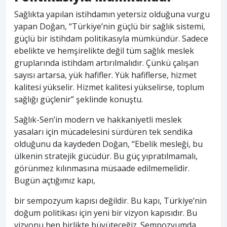
Sağlıkta yapılan istihdamın yetersiz olduğuna vurgu
yapan Doğan, “Türkiye’nin güçlü bir sağlık sistemi,
güçlü bir istihdam politikasıyla mümkündür. Sadece
ebelikte ve hemşirelikte değil tüm sağlık meslek
gruplarında istihdam artırılmalıdır. Çünkü çalışan
sayısı artarsa, yük hafifler. Yük hafiflerse, hizmet
kalitesi yükselir. Hizmet kalitesi yükselirse, toplum
sağlığı güçlenir” şeklinde konuştu.
Sağlık-Sen’in modern ve hakkaniyetli meslek
yasaları için mücadelesini sürdüren tek sendika
olduğunu da kaydeden Doğan, “Ebelik mesleği, bu
ülkenin stratejik gücüdür. Bu güç yıpratılmamalı,
görünmez kılınmasına müsaade edilmemelidir.
Bugün açtığımız kapı,
bir sempozyum kapısı değildir. Bu kapı, Türkiye’nin
doğum politikası için yeni bir vizyon kapısıdır. Bu
vizyonu hep birlikte büyüteceğiz. Sempozyumda