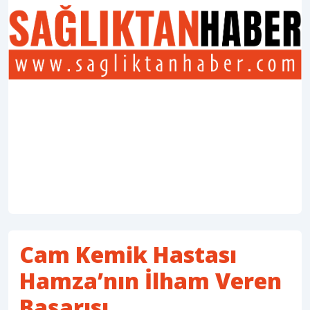
Cam Kemik Hastası
Hamza’nın İlham Veren
Başarısı