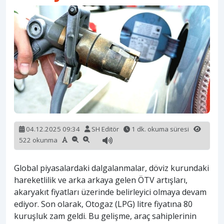
04.12.2025 09:34
SH Editör
1 dk. okuma süresi
522 okunma
Global piyasalardaki dalgalanmalar, döviz kurundaki
hareketlilik ve arka arkaya gelen ÖTV artışları,
akaryakıt fiyatları üzerinde belirleyici olmaya devam
ediyor. Son olarak, Otogaz (LPG) litre fiyatına 80
kuruşluk zam geldi. Bu gelişme, araç sahiplerinin