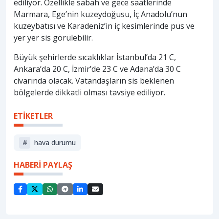
ediliyor. Özellikle sabah ve gece saatlerinde
Marmara, Ege’nin kuzeydoğusu, İç Anadolu’nun
kuzeybatısı ve Karadeniz’in iç kesimlerinde pus ve
yer yer sis görülebilir.
Büyük şehirlerde sıcaklıklar İstanbul’da 21 C,
Ankara’da 20 C, İzmir’de 23 C ve Adana’da 30 C
civarında olacak. Vatandaşların sis beklenen
bölgelerde dikkatli olması tavsiye ediliyor.
ETİKETLER
#
hava durumu
HABERİ PAYLAŞ