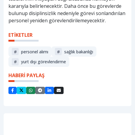
kararıyla belirlenecektir. Daha önce bu görevlerde
bulunup disiplinsizlik nedeniyle görevi sonlandırılan
personel yeniden görevlendirilemeyecektir.
ETİKETLER
#
personel alımı
#
sağlik bakanliği
#
yurt dışı görevlendirme
HABERİ PAYLAŞ