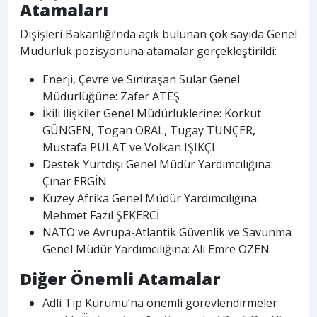
Atamaları
Dışişleri Bakanlığı’nda açık bulunan çok sayıda Genel
Müdürlük pozisyonuna atamalar gerçekleştirildi:
Enerji, Çevre ve Sınıraşan Sular Genel
Müdürlüğüne: Zafer ATEŞ
İkili İlişkiler Genel Müdürlüklerine: Korkut
GÜNGEN, Togan ORAL, Tugay TUNÇER,
Mustafa PULAT ve Volkan IŞIKÇI
Destek Yurtdışı Genel Müdür Yardımcılığına:
Çınar ERGİN
Kuzey Afrika Genel Müdür Yardımcılığına:
Mehmet Fazıl ŞEKERCİ
NATO ve Avrupa-Atlantik Güvenlik ve Savunma
Genel Müdür Yardımcılığına: Ali Emre ÖZEN
Diğer Önemli Atamalar
Adli Tıp Kurumu’na önemli görevlendirmeler