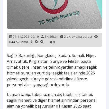
01.11.2025 09:19
SH Editör
2 dk. okuma süresi
844 okunma
Sağlık Bakanlığı, Bangladeş, Sudan, Somali, Nijer,
Arnavutluk, Kırgızistan, Suriye ve Filistin başta
olmak üzere, insani ve teknik yardım amaçlı sağlık
hizmeti sunulan yurt dışı sağlık tesislerinde 2026
yılında geçici süreyle görevlendirilmek üzere
personel alımı yapacağını duyurdu.
Uzman tabip, tabip, uzman diş tabibi, diş tabibi,
sağlık hizmeti ve diğer hizmet sınıfından personel
alımına yönelik başvurular 01 Kasım 2025 saat