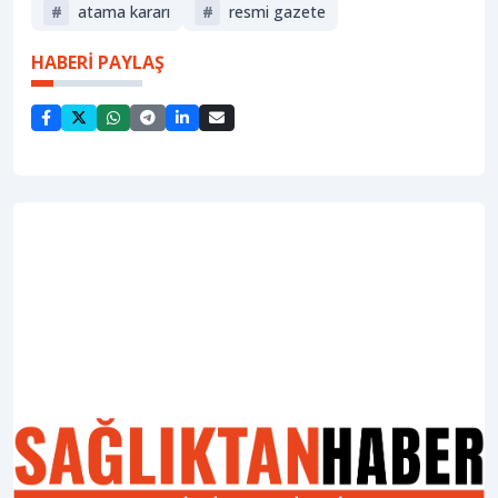
#
atama kararı
#
resmi gazete
HABERİ PAYLAŞ