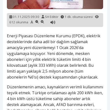
01.11.2025 09:30
SH Editör
1 dk. okuma süresi
612 okunma
Enerji Piyasası Düzenleme Kurumu (EPDK), elektrik
desteklerinde daha adil bir dağılım sağlamak
amacıyla yeni düzenlemeyi 1 Ocak 2026’da
uygulamaya koyuyor. Yeni dönemde, mesken
aboneleri için yıllık elektrik tüketim limiti 4 bin
kilovatsaat (aylık 333 kWh) olarak belirlendi. Bu
limiti aşan yaklaşık 2,5 milyon abone (tüm
abonelerin %6’sı) destek kapsamından çıkarılacak.
Düzenlemenin amacı, kaynakların verimli kullanımını
teşvik etmek. Türkiye ortalaması aylık 200 kWh iken,
4 bin kWh üstü tüketime sahip aboneler artık
destek alamayacak. Ancak, AFAD barınma evleri,