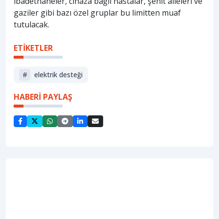
ibadethaneler, cihaza bağlı hastalar, şehit aileleri ve
gaziler gibi bazı özel gruplar bu limitten muaf
tutulacak.
ETİKETLER
#
elektrik desteği
HABERİ PAYLAŞ