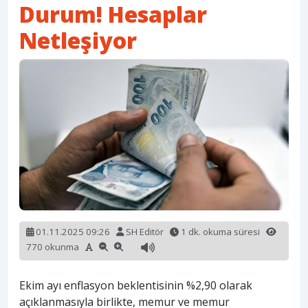
Durum! Hesaplar
Netleşiyor
01.11.2025 09:26
SH Editör
1 dk. okuma süresi
770 okunma
Ekim ayı enflasyon beklentisinin %2,90 olarak
açıklanmasıyla birlikte, memur ve memur