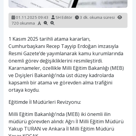
01.11.2025 09:43
SH Editör
3 dk. okuma süresi
720 okunma
1 Kasım 2025 tarihli atama kararları,
Cumhurbaşkanı Recep Tayyip Erdoğan imzasıyla
Resmi Gazete’de yayımlanarak kamu kurumlarında
önemli görev değişikliklerini resmileştirdi.
Kararnameler, özellikle Milli Eğitim Bakanlığı (MEB)
ve Dışişleri Bakanlığı’nda üst düzey kadrolarda
kapsamlı bir atama ve görevden alma trafiğini
ortaya koydu.
Eğitimde İl Müdürleri Revizyonu:
Milli Eğitim Bakanlığı’nda (MEB) iki önemli ilin
müdürü görevden alındı: Ağrı İl Milli Eğitim Müdürü
Yakup TURAN ve Ankara İl Milli Eğitim Müdürü
Yaşar KOÇAK.