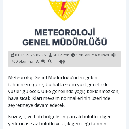
01.11.2025 09:35
SH Editör
1 dk. okuma süresi
700 okunma
Meteoroloji Genel Müdürlüğü’nden gelen
tahminlere göre, bu hafta sonu yurt genelinde
yüzler gülecek. Ülke genelinde yağış beklenmezken,
hava sıcaklıkları mevsim normallerinin üzerinde
seyretmeye devam edecek.
Kuzey, iç ve batı bölgelerin parçalı bulutlu, diğer
yerlerin ise az bulutlu ve açık geçeceği tahmin