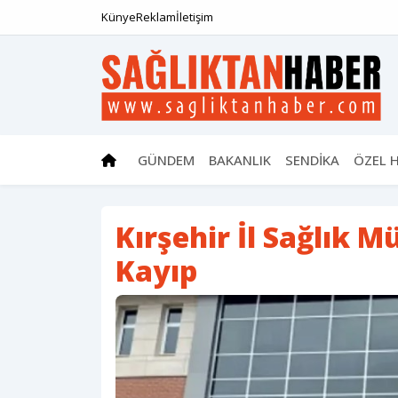
Künye
Reklam
İletişim
GÜNDEM
BAKANLIK
SENDİKA
ÖZEL 
Kırşehir İl Sağlık 
Kayıp