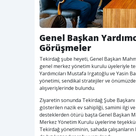
Genel Başkan Yardımcı
Görüşmeler
Tekirdağ şube heyeti, Genel Başkan Mahm
genel merkez yönetim kurulu üyeleriyle t
Yardımcıları Mustafa Irgatoğlu ve Yasin Bar
yönetimi, sendikal stratejiler ve önümüzdeki
alışverişlerinde bulundu.
Ziyaretin sonunda Tekirdağ Şube Başkanı 
gösterilen nazik ev sahipliği, samimi ilgi v
desteklerden ötürü başta Genel Başkan 
Merkez Yönetim Kurulu üyelerine teşekkürl
Tekirdağ yönetiminin, sahada çalışanların 