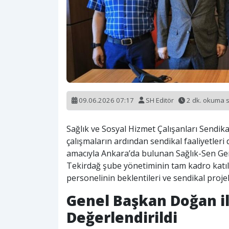
09.06.2026 07:17
SH Editör
2 dk. okuma 
Sağlık ve Sosyal Hizmet Çalışanları Sendik
çalışmaların ardından sendikal faaliyetleri
amacıyla Ankara’da bulunan Sağlık-Sen Gene
Tekirdağ şube yönetiminin tam kadro katıl
personelinin beklentileri ve sendikal projel
Genel Başkan Doğan il
Değerlendirildi