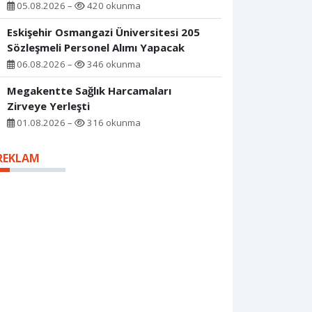
05.08.2026 –
420 okunma
Eskişehir Osmangazi Üniversitesi 205
Sözleşmeli Personel Alımı Yapacak
06.08.2026 –
346 okunma
Megakentte Sağlık Harcamaları
Zirveye Yerleşti
01.08.2026 –
316 okunma
REKLAM