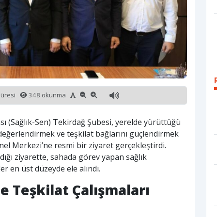
süresi
348 okunma
ası (Sağlık-Sen) Tekirdağ Şubesi, yerelde yürüttüğü
 değerlendirmek ve teşkilat bağlarını güçlendirmek
l Merkezi’ne resmi bir ziyaret gerçekleştirdi.
dığı ziyarette, sahada görev yapan sağlık
er en üst düzeyde ele alındı.
e Teşkilat Çalışmaları