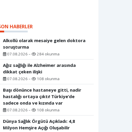
SON HABERLER
Alkollü olarak mesaiye gelen doktora
soruşturma
07.08.2026 –
284 okunma
Ağız sağlığı ile Alzheimer arasında
dikkat çeken ilişki
07.08.2026 –
108 okunma
Başı dönünce hastaneye gitti, nadir
hastalığı ortaya çıktı! Türkiye’de
sadece onda ve kızında var
07.08.2026 –
108 okunma
Dünya Sağlık Örgütü Açıkladı: 4,8
Milyon Hemşire Açığı Oluşabilir