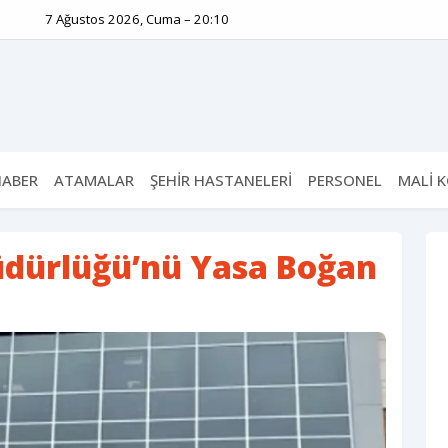
7 Ağustos 2026, Cuma – 20:10
HABER
ATAMALAR
ŞEHİR HASTANELERİ
PERSONEL
MALİ 
Müdürlüğü’nü Yasa Boğan