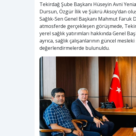
Tekirdağ Şube Başkanı Hüseyin Avni Yenia
Dursun, Özgür İlik ve Şükrü Aksoy’dan olu
Sağlık-Sen Genel Başkanı Mahmut Faruk Doğ
atmosferde gerçekleşen görüşmede, Tekirda
yerel sağlık yatırımları hakkında Genel Ba
ayrıca, sağlık çalışanlarının güncel meslek
değerlendirmelerde bulunuldu.