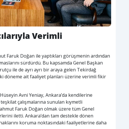
larıyla Verimli
ut Faruk Doğan ile yaptıkları görüşmenin ardından
emaslarını sürdürdü. Bu kapsamda Genel Başkan
utçu ile de ayrı ayrı bir araya gelen Tekirdağ
 döneme ait faaliyet planları üzerine verimli fikir
Hüseyin Avni Yeniay, Ankara’da kendilerine
e teşkilat çalışmalarına sunulan kıymetli
Mahmut Faruk Doğan olmak üzere tüm Genel
erini iletti. Ankara’dan tam destekle dönen
haklarını koruma noktasındaki faaliyetlerine daha