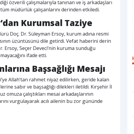
i özverili çalışmalarıyla tanınan ve iş arkadaşları
, tüm müdürlük çalışanlarını derinden etkiledi.
y’dan Kurumsal Taziye
üdürü Doç. Dr. Süleyman Ersoy, kurum adına resmi
sının üzüntüsünü dile getirdi. Vefat haberini derin
 Dr. Ersoy, Seçer Deveci’nin kuruma sunduğu
mayacağını ifade etti.
nlarına Başsağlığı Mesajı
e Allah’tan rahmet niyaz edilirken, geride kalan
ine sabır ve başsağlığı dilekleri iletildi. Kırşehir İl
muz omuza çalıştıkları mesai arkadaşlarının
arını vurgulayarak acılı ailenin bu zor gününde