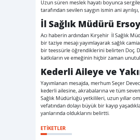
Uzun süren meslek hayatı boyunca sergilediğ
tarafından sevilen saygın ismin ani ayrılışı
İl Sağlık Müdürü Erso
Acı haberin ardından Kırşehir İl Sağlık M
bir taziye mesajı yayımlayarak sağlık camia
bir teessürle öğrendiklerini belirten Doç.
katkıların ve emeğinin hiçbir zaman unutul
Kederli Aileye ve Yakı
Yayımlanan mesajda, merhum Seçer Deveci’y
kederli ailesine, akrabalarına ve tüm sevenler
Sağlık Müdürlüğü yetkilileri, uzun yıllar o
vefatından dolayı büyük bir kayıp yaşadıkl
yanlarında olduklarını belirtti.
ETİKETLER