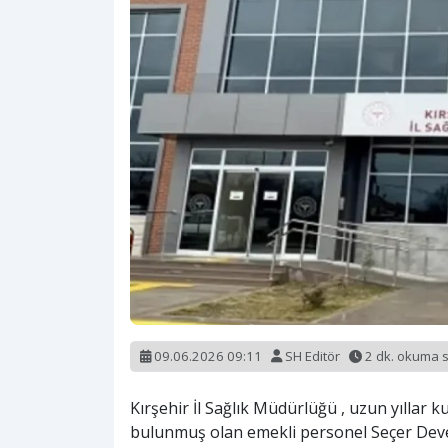
09.06.2026 09:11
SH Editör
2 dk. okuma 
Kırşehir İl Sağlık Müdürlüğü , uzun yıllar
bulunmuş olan emekli personel Seçer Devec