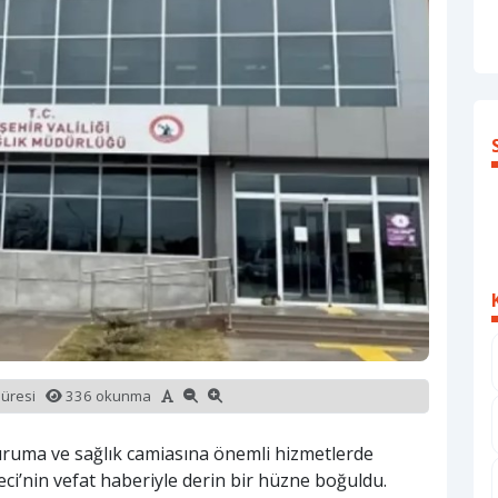
süresi
336 okunma
 kuruma ve sağlık camiasına önemli hizmetlerde
i’nin vefat haberiyle derin bir hüzne boğuldu.