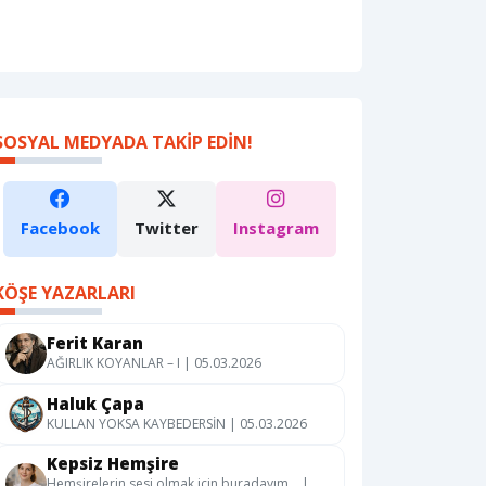
SOSYAL MEDYADA TAKIP EDIN!
Facebook
Twitter
Instagram
KÖŞE YAZARLARI
Ferit Karan
AĞIRLIK KOYANLAR – I | 05.03.2026
Haluk Çapa
KULLAN YOKSA KAYBEDERSİN | 05.03.2026
Kepsiz Hemşire
Hemşirelerin sesi olmak için buradayım… |