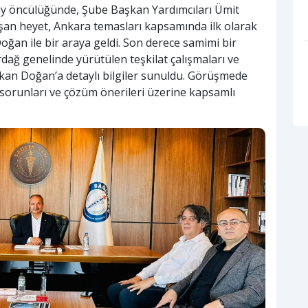
y öncülüğünde, Şube Başkan Yardımcıları Ümit
şan heyet, Ankara temasları kapsamında ilk olarak
an ile bir araya geldi. Son derece samimi bir
ğ genelinde yürütülen teşkilat çalışmaları ve
şkan Doğan’a detaylı bilgiler sunuldu. Görüşmede
i sorunları ve çözüm önerileri üzerine kapsamlı