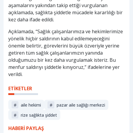
aşamalarını yakından takip ettiği vurgulanan
açıklamada, sağlıkta şiddetle mücadele kararlılığı bir
kez daha ifade edildi.
Açıklamada, “Sağlık çalışanlarımıza ve hekimlerimize
yönelik hiçbir saldırının kabul edilemeyeceğini
önemle belirtir, görevlerini büyük özveriyle yerine
getiren tüm sağlık çalışanlarımızın yanında
olduğumuzu bir kez daha vurgulamak isteriz. Bu
menfur saldırıyı şiddetle kınıyoruz,” ifadelerine yer
verildi.
ETİKETLER
#
aile hekimi
#
pazar aile sağlığı merkezi
#
rize sağlıkta şiddet
HABERİ PAYLAŞ