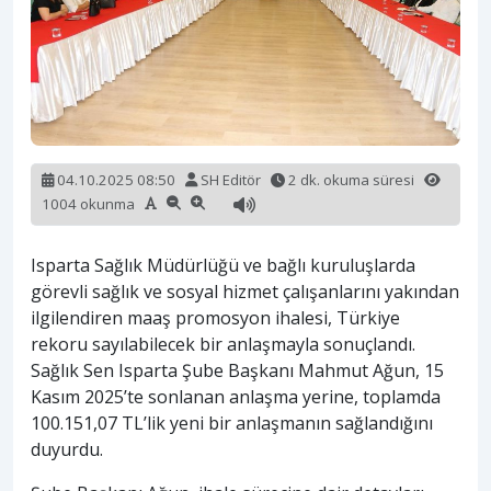
04.10.2025 08:50
SH Editör
2 dk. okuma süresi
1004 okunma
Isparta Sağlık Müdürlüğü ve bağlı kuruluşlarda
görevli sağlık ve sosyal hizmet çalışanlarını yakından
ilgilendiren maaş promosyon ihalesi, Türkiye
rekoru sayılabilecek bir anlaşmayla sonuçlandı.
Sağlık Sen Isparta Şube Başkanı Mahmut Ağun, 15
Kasım 2025’te sonlanan anlaşma yerine, toplamda
100.151,07 TL’lik yeni bir anlaşmanın sağlandığını
duyurdu.