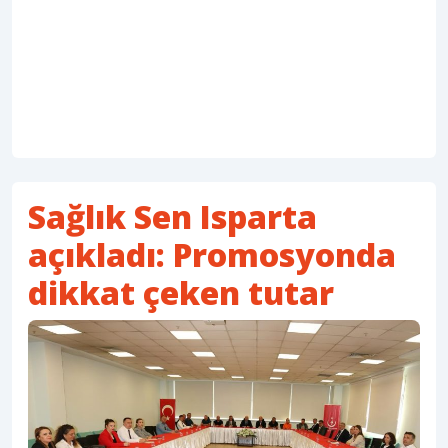
Sağlık Sen Isparta
açıkladı: Promosyonda
dikkat çeken tutar