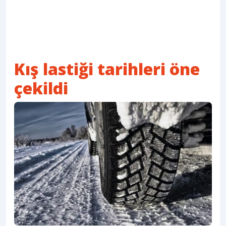
Kış lastiği tarihleri öne
çekildi