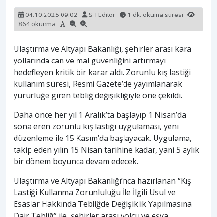
04.10.2025 09:02
SH Editör
1 dk. okuma süresi
864 okunma
Ulaştırma ve Altyapı Bakanlığı, şehirler arası kara
yollarında can ve mal güvenliğini artırmayı
hedefleyen kritik bir karar aldı. Zorunlu kış lastiği
kullanım süresi, Resmi Gazete’de yayımlanarak
yürürlüğe giren tebliğ değişikliğiyle öne çekildi.
Daha önce her yıl 1 Aralık’ta başlayıp 1 Nisan’da
sona eren zorunlu kış lastiği uygulaması, yeni
düzenleme ile 15 Kasım’da başlayacak. Uygulama,
takip eden yılın 15 Nisan tarihine kadar, yani 5 aylık
bir dönem boyunca devam edecek.
Ulaştırma ve Altyapı Bakanlığı’nca hazırlanan “Kış
Lastiği Kullanma Zorunluluğu İle İlgili Usul ve
Esaslar Hakkında Tebliğde Değişiklik Yapılmasına
Dair Tebliğ” ile, şehirler arası yolcu ve eşya