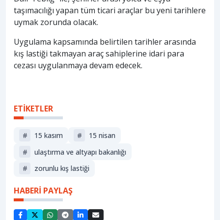
taşımacılığı yapan tüm ticari araçlar bu yeni tarihlere
uymak zorunda olacak.
Uygulama kapsamında belirtilen tarihler arasında
kış lastiği takmayan araç sahiplerine idari para
cezası uygulanmaya devam edecek.
ETİKETLER
#
15 kasım
#
15 nisan
#
ulaştırma ve altyapı bakanlığı
#
zorunlu kış lastiği
HABERİ PAYLAŞ