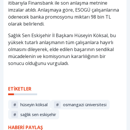
itibarıyla Finansbank ile son anlaşma metnine
imzalar atıldı. Anlaşmaya göre, ESOGÜ çalışanlarına
ödenecek banka promosyonu miktarı 98 bin TL
olarak belirlendi.
Sağlık Sen Eskişehir İl Başkanı Hüseyin Köksal, bu
yüksek tutarlı anlaşmanın tüm çalışanlara hayırlı
olmasını dileyerek, elde edilen başarının sendikal
mücadelenin ve komisyonun kararlılığının bir
sonucu olduğunu vurguladı.
ETİKETLER
#
hüseyin köksal
#
osmangazi üniversitesi
#
sağlık sen eskişehir
HABERİ PAYLAŞ