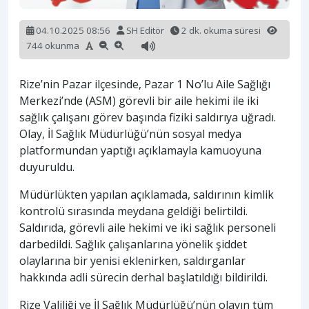
04.10.2025 08:56
SH Editör
2 dk. okuma süresi
744 okunma
Rize’nin Pazar ilçesinde, Pazar 1 No’lu Aile Sağlığı
Merkezi’nde (ASM) görevli bir aile hekimi ile iki
sağlık çalışanı görev başında fiziki saldırıya uğradı.
Olay, İl Sağlık Müdürlüğü’nün sosyal medya
platformundan yaptığı açıklamayla kamuoyuna
duyuruldu.
Müdürlükten yapılan açıklamada, saldırının kimlik
kontrolü sırasında meydana geldiği belirtildi.
Saldırıda, görevli aile hekimi ve iki sağlık personeli
darbedildi. Sağlık çalışanlarına yönelik şiddet
olaylarına bir yenisi eklenirken, saldırganlar
hakkında adli sürecin derhal başlatıldığı bildirildi.
Rize Valiliği ve İl Sağlık Müdürlüğü’nün olayın tüm