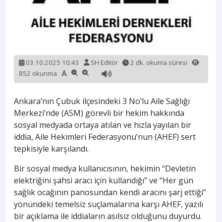
03.10.2025 10:43
SH Editör
2 dk. okuma süresi
852 okunma
Ankara’nın Çubuk ilçesindeki 3 No’lu Aile Sağlığı
Merkezi’nde (ASM) görevli bir hekim hakkında
sosyal medyada ortaya atılan ve hızla yayılan bir
iddia, Aile Hekimleri Federasyonu’nun (AHEF) sert
tepkisiyle karşılandı.
Bir sosyal medya kullanıcısının, hekimin “Devletin
elektriğini şahsi aracı için kullandığı” ve “Her gün
sağlık ocağının panosundan kendi aracını şarj ettiği”
yönündeki temelsiz suçlamalarına karşı AHEF, yazılı
bir açıklama ile iddiaların asılsız olduğunu duyurdu.