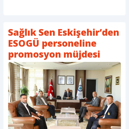
Sağlık Sen Eskişehir’den
ESOGÜ personeline
promosyon müjdesi