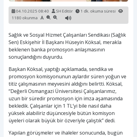
04.10.2025 08:40
SH Editör
1 dk. okuma süresi
1180 okunma
Sağlık ve Sosyal Hizmet Çalışanları Sendikası (Sağlık
Sen) Eskişehir İl Başkanı Hüseyin Köksal, merakla
beklenen banka promosyon anlaşmasının
sonuçlandığını duyurdu.
Başkan Köksal, yaptığı açıklamada, sendika ve
promosyon komisyonunun aylardır süren yoğun ve
titiz çalışmasının meyvesini aldığını belirtti. Köksal,
“Değerli Osmangazi Üniversitesi Çalışanlarımız,
uzun bir süredir promosyon için imza aşamasında
bekledik. Çalışanlar için 1 TL’yi bile nasıl daha
yüksek alabiliriz düşüncesiyle bütün komisyon
üyeleri olarak büyük bir özveriyle çalıştık” dedi.
Yapılan görüşmeler ve ihaleler sonucunda, bugün