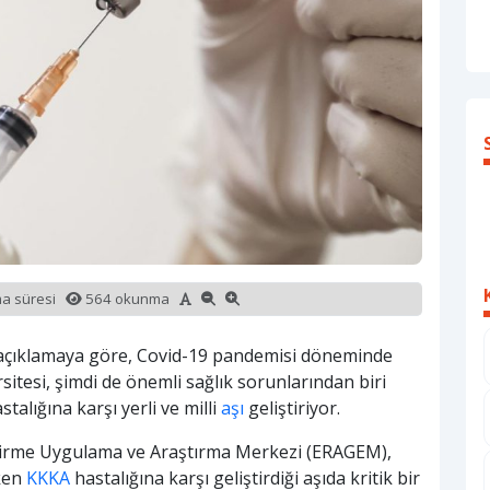
ma süresi
564 okunma
açıklamaya göre, Covid-19 pandemisi döneminde
rsitesi, şimdi de önemli sağlık sorunlarından biri
alığına karşı yerli ve milli
aşı
geliştiriyor.
tirme Uygulama ve Araştırma Merkezi (ERAGEM),
eken
KKKA
hastalığına karşı geliştirdiği aşıda kritik bir