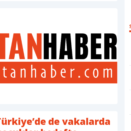
Türkiye’de de vakalarda