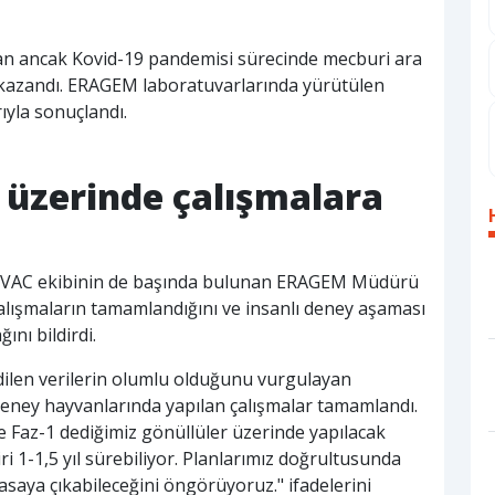
lan ancak Kovid-19 pandemisi sürecinde mecburi ara
ız kazandı. ERAGEM laboratuvarlarında yürütülen
ıyla sonuçlandı.
 üzerinde çalışmalara
KOVAC ekibinin de başında bulunan ERAGEM Müdürü
 çalışmaların tamamlandığını ve insanlı deney aşaması
ını bildirdi.
dilen verilerin olumlu olduğunu vurgulayan
 "Deney hayvanlarında yapılan çalışmalar tamamlandı.
de Faz-1 dediğimiz gönüllüler üzerinde yapılacak
ri 1-1,5 yıl sürebiliyor. Planlarımız doğrultusunda
piyasaya çıkabileceğini öngörüyoruz." ifadelerini