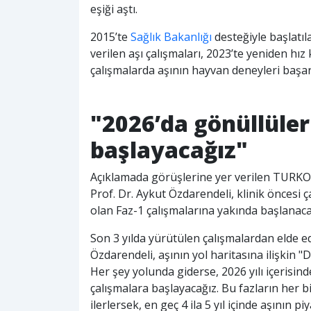
eşiği aştı.
2015’te
Sağlık Bakanlığı
desteğiyle başlatı
verilen aşı çalışmaları, 2023’te yeniden h
çalışmalarda aşının hayvan deneyleri başar
"2026’da gönüllüler
başlayacağız"
Açıklamada görüşlerine yer verilen TUR
Prof. Dr. Aykut Özdarendeli, klinik öncesi
olan Faz-1 çalışmalarına yakında başlanacağ
Son 3 yılda yürütülen çalışmalardan elde e
Özdarendeli, aşının yol haritasına ilişkin
Her şey yolunda giderse, 2026 yılı içerisin
çalışmalara başlayacağız. Bu fazların her bi
ilerlersek, en geç 4 ila 5 yıl içinde aşının 