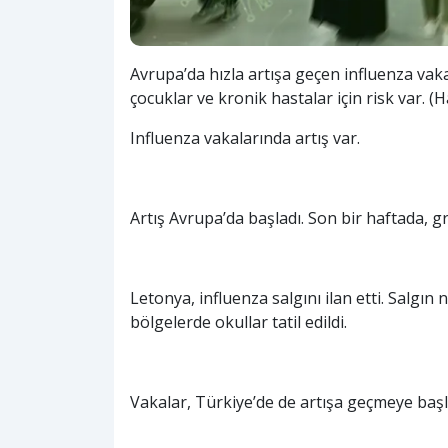
Avrupa’da hızla artışa geçen influenza vaka
çocuklar ve kronik hastalar için risk var. 
Influenza vakalarında artış var.
Artış Avrupa’da başladı. Son bir haftada, gri
Letonya, influenza salgını ilan etti. Salgın
bölgelerde okullar tatil edildi.
Vakalar, Türkiye’de de artışa geçmeye başlad