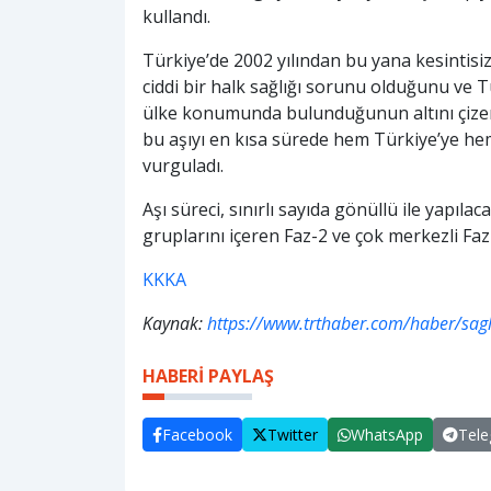
kullandı.
Türkiye’de 2002 yılından bu yana kesintis
ciddi bir halk sağlığı sorunu olduğunu ve 
ülke konumunda bulunduğunun altını çizen Ö
bu aşıyı en kısa sürede hem Türkiye’ye he
vurguladı.
Aşı süreci, sınırlı sayıda gönüllü ile yapıla
gruplarını içeren Faz-2 ve çok merkezli Fa
KKKA
Kaynak:
https://www.trthaber.com/haber/sagli
HABERİ PAYLAŞ
Facebook
Twitter
WhatsApp
Tel