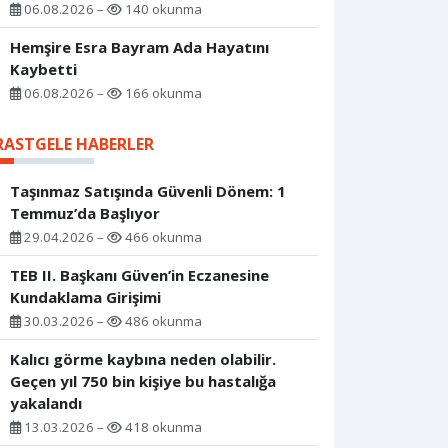
06.08.2026 –
140 okunma
Hemşire Esra Bayram Ada Hayatını
Kaybetti
06.08.2026 –
166 okunma
RASTGELE HABERLER
Taşınmaz Satışında Güvenli Dönem: 1
Temmuz’da Başlıyor
29.04.2026 –
466 okunma
TEB II. Başkanı Güven’in Eczanesine
Kundaklama Girişimi
30.03.2026 –
486 okunma
Kalıcı görme kaybına neden olabilir.
Geçen yıl 750 bin kişiye bu hastalığa
yakalandı
13.03.2026 –
418 okunma