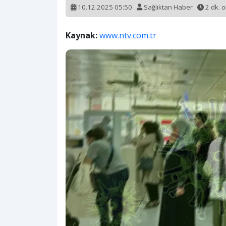
10.12.2025 05:50
Sağlıktan Haber
2 dk. 
Kaynak:
www.ntv.com.tr