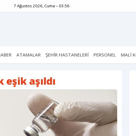
7 Ağustos 2026, Cuma – 03:56
HABER
ATAMALAR
ŞEHİR HASTANELERİ
PERSONEL
MALİ 
 eşik aşıldı