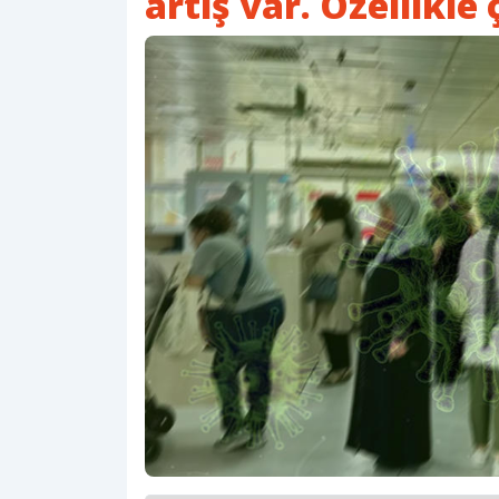
artış var. Özellikle