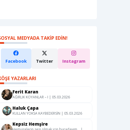
SOSYAL MEDYADA TAKIP EDIN!
Facebook
Twitter
Instagram
KÖŞE YAZARLARI
Ferit Karan
AĞIRLIK KOYANLAR – I | 05.03.2026
Haluk Çapa
KULLAN YOKSA KAYBEDERSİN | 05.03.2026
Kepsiz Hemşire
Hemşirelerin sesi olmak için buradayım… |