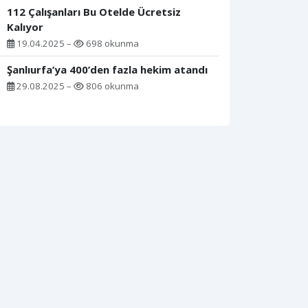
112 Çalışanları Bu Otelde Ücretsiz
Kalıyor
19.04.2025 –
698 okunma
Şanlıurfa’ya 400’den fazla hekim atandı
29.08.2025 –
806 okunma