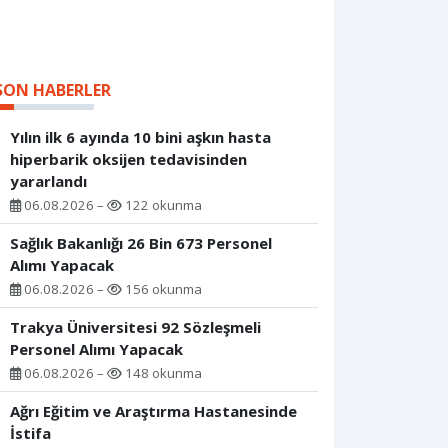
SON HABERLER
Yılın ilk 6 ayında 10 bini aşkın hasta
hiperbarik oksijen tedavisinden
yararlandı
06.08.2026 –
122 okunma
Sağlık Bakanlığı 26 Bin 673 Personel
Alımı Yapacak
06.08.2026 –
156 okunma
Trakya Üniversitesi 92 Sözleşmeli
Personel Alımı Yapacak
06.08.2026 –
148 okunma
Ağrı Eğitim ve Araştırma Hastanesinde
İstifa