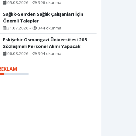
05.08.2026 –
396 okunma
Sağlık-Sen’den Sağlık Çalışanları İçin
Önemli Talepler
31.07.2026 –
344 okunma
Eskişehir Osmangazi Üniversitesi 205
Sözleşmeli Personel Alımı Yapacak
06.08.2026 –
304 okunma
REKLAM