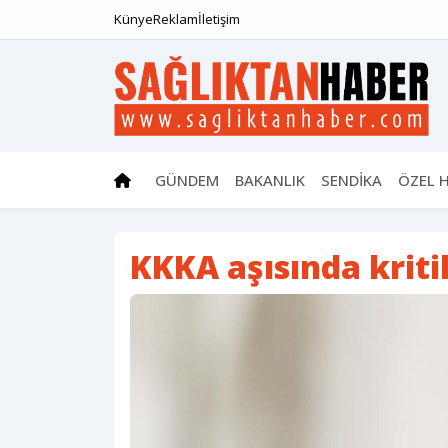
Künye
Reklam
İletişim
GÜNDEM
BAKANLIK
SENDİKA
ÖZEL 
KKKA aşısında kritik