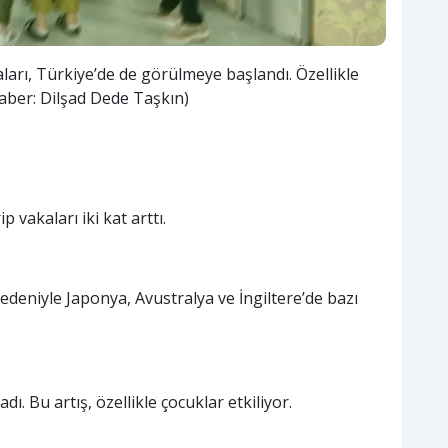
ları, Türkiye’de de görülmeye başlandı. Özellikle
(Haber: Dilşad Dede Taşkın)
p vakaları iki kat arttı.
 nedeniyle Japonya, Avustralya ve İngiltere’de bazı
ı. Bu artış, özellikle çocuklar etkiliyor.