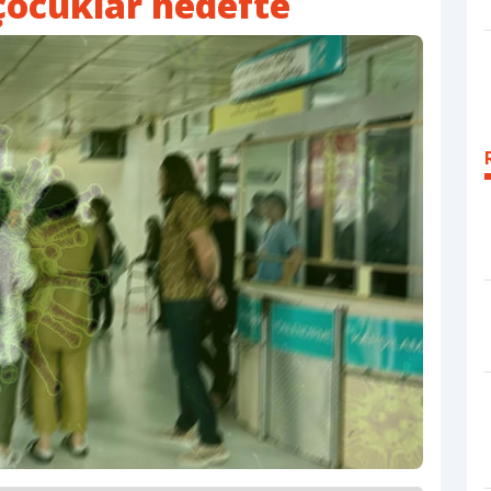
 çocuklar hedefte