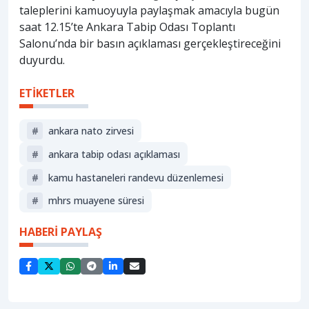
taleplerini kamuoyuyla paylaşmak amacıyla bugün
saat 12.15’te Ankara Tabip Odası Toplantı
Salonu’nda bir basın açıklaması gerçekleştireceğini
duyurdu.
ETİKETLER
#
ankara nato zirvesi
#
ankara tabip odası açıklaması
#
kamu hastaneleri randevu düzenlemesi
#
mhrs muayene süresi
HABERİ PAYLAŞ