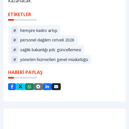
kazanacak.
ETİKETLER
#
hemşire kadro artışı
#
personel dağılım cetveli 2026
#
sağlık bakanlığı pdc güncellemesi
#
yönetim hizmetleri genel müdürlüğü
HABERİ PAYLAŞ