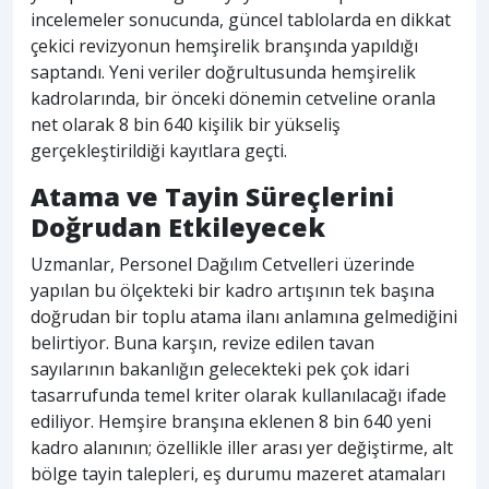
incelemeler sonucunda, güncel tablolarda en dikkat
çekici revizyonun hemşirelik branşında yapıldığı
saptandı. Yeni veriler doğrultusunda hemşirelik
kadrolarında, bir önceki dönemin cetveline oranla
net olarak 8 bin 640 kişilik bir yükseliş
gerçekleştirildiği kayıtlara geçti.
Atama ve Tayin Süreçlerini
Doğrudan Etkileyecek
Uzmanlar, Personel Dağılım Cetvelleri üzerinde
yapılan bu ölçekteki bir kadro artışının tek başına
doğrudan bir toplu atama ilanı anlamına gelmediğini
belirtiyor. Buna karşın, revize edilen tavan
sayılarının bakanlığın gelecekteki pek çok idari
tasarrufunda temel kriter olarak kullanılacağı ifade
ediliyor. Hemşire branşına eklenen 8 bin 640 yeni
kadro alanının; özellikle iller arası yer değiştirme, alt
bölge tayin talepleri, eş durumu mazeret atamaları