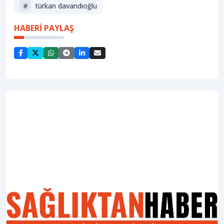
#
türkan davandıoğlu
HABERİ PAYLAŞ