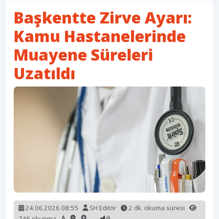
Başkentte Zirve Ayarı:
Kamu Hastanelerinde
Muayene Süreleri
Uzatıldı
24.06.2026 08:55
SH Editör
2 dk. okuma süresi
746 okunma