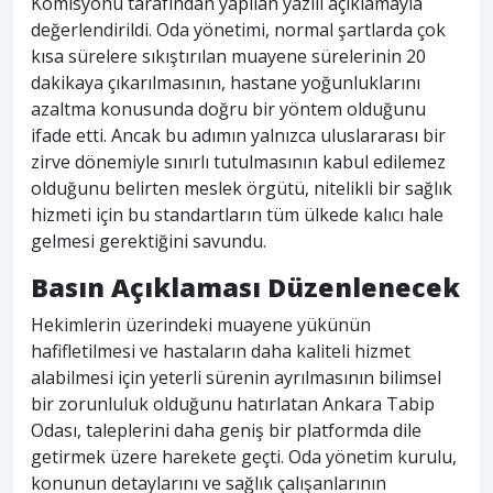
Komisyonu tarafından yapılan yazılı açıklamayla
değerlendirildi. Oda yönetimi, normal şartlarda çok
kısa sürelere sıkıştırılan muayene sürelerinin 20
dakikaya çıkarılmasının, hastane yoğunluklarını
azaltma konusunda doğru bir yöntem olduğunu
ifade etti. Ancak bu adımın yalnızca uluslararası bir
zirve dönemiyle sınırlı tutulmasının kabul edilemez
olduğunu belirten meslek örgütü, nitelikli bir sağlık
hizmeti için bu standartların tüm ülkede kalıcı hale
gelmesi gerektiğini savundu.
Basın Açıklaması Düzenlenecek
Hekimlerin üzerindeki muayene yükünün
hafifletilmesi ve hastaların daha kaliteli hizmet
alabilmesi için yeterli sürenin ayrılmasının bilimsel
bir zorunluluk olduğunu hatırlatan Ankara Tabip
Odası, taleplerini daha geniş bir platformda dile
getirmek üzere harekete geçti. Oda yönetim kurulu,
konunun detaylarını ve sağlık çalışanlarının