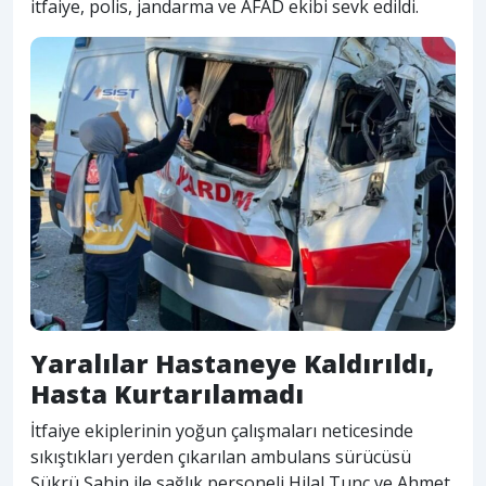
itfaiye, polis, jandarma ve AFAD ekibi sevk edildi.
Yaralılar Hastaneye Kaldırıldı,
Hasta Kurtarılamadı
İtfaiye ekiplerinin yoğun çalışmaları neticesinde
sıkıştıkları yerden çıkarılan ambulans sürücüsü
Şükrü Şahin ile sağlık personeli Hilal Tunç ve Ahmet