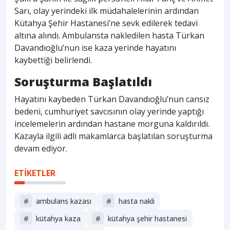
Sarı, olay yerindeki ilk müdahalelerinin ardından
Kütahya Şehir Hastanesi’ne sevk edilerek tedavi
altına alındı. Ambulansta nakledilen hasta Türkan
Davandıoğlu’nun ise kaza yerinde hayatını
kaybettiği belirlendi.
Soruşturma Başlatıldı
Hayatını kaybeden Türkan Davandıoğlu’nun cansız
bedeni, cumhuriyet savcısının olay yerinde yaptığı
incelemelerin ardından hastane morguna kaldırıldı.
Kazayla ilgili adli makamlarca başlatılan soruşturma
devam ediyor.
ETİKETLER
#
ambulans kazası
#
hasta nakli
#
kütahya kaza
#
kütahya şehir hastanesi