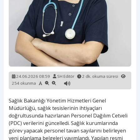
24.06.2026 08:59
SH Editör
2 dk. okuma süresi
254 okunma
Sağlık Bakanlığı Yönetim Hizmetleri Genel
Müdürlüğü, sağlık tesislerinin ihtiyaçları
doğrultusunda hazırlanan Personel Dağılım Cetveli
(PDC) verilerini güncelledi. Sağlık kurumlarında
görev yapacak personel tavan sayılarını belirleyen
yeni planlama belgeleri yayımlandı. Yapılan resmi