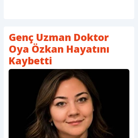
Genç Uzman Doktor
Oya Özkan Hayatını
Kaybetti