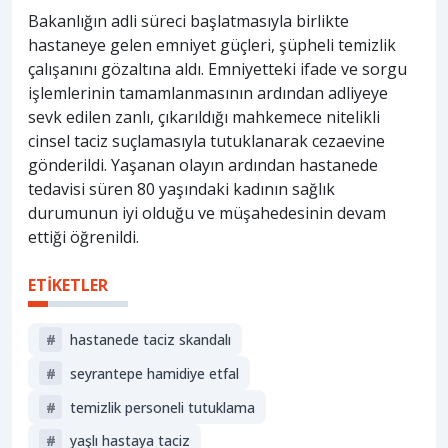
Bakanlığın adli süreci başlatmasıyla birlikte
hastaneye gelen emniyet güçleri, şüpheli temizlik
çalışanını gözaltına aldı. Emniyetteki ifade ve sorgu
işlemlerinin tamamlanmasının ardından adliyeye
sevk edilen zanlı, çıkarıldığı mahkemece nitelikli
cinsel taciz suçlamasıyla tutuklanarak cezaevine
gönderildi. Yaşanan olayın ardından hastanede
tedavisi süren 80 yaşındaki kadının sağlık
durumunun iyi olduğu ve müşahedesinin devam
ettiği öğrenildi.
ETİKETLER
#
hastanede taciz skandalı
#
seyrantepe hamidiye etfal
#
temizlik personeli tutuklama
#
yaşlı hastaya taciz