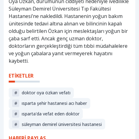
Oya Özkan, durumunun ciddiyeti nedeniyle ivedilikle
Süleyman Demirel Üniversitesi Tıp Fakültesi
Hastanesi’ne nakledildi. Hastanenin yoğun bakım
ünitesinde tedavi altına alınan ve bilincinin kapalı
olduğu belirtilen Özkan için meslektaşları yoğun bir
çaba sarf etti. Ancak genç uzman doktor,
doktorların gerçekleştirdiği tüm tıbbi müdahalelere
ve yoğun çabalara yanıt vermeyerek hayatını
kaybetti.
ETİKETLER
#
doktor oya özkan vefatı
#
isparta şehir hastanesi acı haber
#
isparta'da vefat eden doktor
#
süleyman demirel üniversitesi hastanesi
HABERİ PAYLAŞ