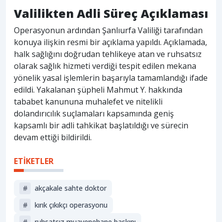
Valilikten Adli Süreç Açıklaması
Operasyonun ardından Şanlıurfa Valiliği tarafından
konuya ilişkin resmi bir açıklama yapıldı. Açıklamada,
halk sağlığını doğrudan tehlikeye atan ve ruhsatsız
olarak sağlık hizmeti verdiği tespit edilen mekana
yönelik yasal işlemlerin başarıyla tamamlandığı ifade
edildi. Yakalanan şüpheli Mahmut Y. hakkında
tababet kanununa muhalefet ve nitelikli
dolandırıcılık suçlamaları kapsamında geniş
kapsamlı bir adli tahkikat başlatıldığı ve sürecin
devam ettiği bildirildi.
ETİKETLER
#
akçakale sahte doktor
#
kırık çıkıkçı operasyonu
#
ruhsatsız muayenehane baskını