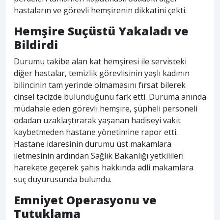
hastaların ve görevli hemşirenin dikkatini çekti.
Hemşire Suçüstü Yakaladı ve
Bildirdi
Durumu takibe alan kat hemşiresi ile servisteki
diğer hastalar, temizlik görevlisinin yaşlı kadının
bilincinin tam yerinde olmamasını fırsat bilerek
cinsel tacizde bulunduğunu fark etti. Duruma anında
müdahale eden görevli hemşire, şüpheli personeli
odadan uzaklaştırarak yaşanan hadiseyi vakit
kaybetmeden hastane yönetimine rapor etti.
Hastane idaresinin durumu üst makamlara
iletmesinin ardından Sağlık Bakanlığı yetkilileri
harekete geçerek şahıs hakkında adli makamlara
suç duyurusunda bulundu.
Emniyet Operasyonu ve
Tutuklama