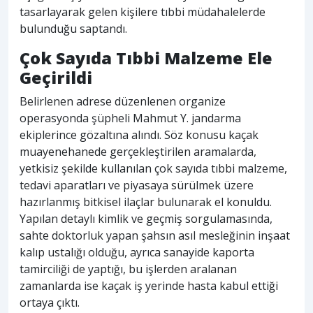
tasarlayarak gelen kişilere tıbbi müdahalelerde
bulunduğu saptandı.
Çok Sayıda Tıbbi Malzeme Ele
Geçirildi
Belirlenen adrese düzenlenen organize
operasyonda şüpheli Mahmut Y. jandarma
ekiplerince gözaltına alındı. Söz konusu kaçak
muayenehanede gerçekleştirilen aramalarda,
yetkisiz şekilde kullanılan çok sayıda tıbbi malzeme,
tedavi aparatları ve piyasaya sürülmek üzere
hazırlanmış bitkisel ilaçlar bulunarak el konuldu.
Yapılan detaylı kimlik ve geçmiş sorgulamasında,
sahte doktorluk yapan şahsın asıl mesleğinin inşaat
kalıp ustalığı olduğu, ayrıca sanayide kaporta
tamirciliği de yaptığı, bu işlerden aralanan
zamanlarda ise kaçak iş yerinde hasta kabul ettiği
ortaya çıktı.