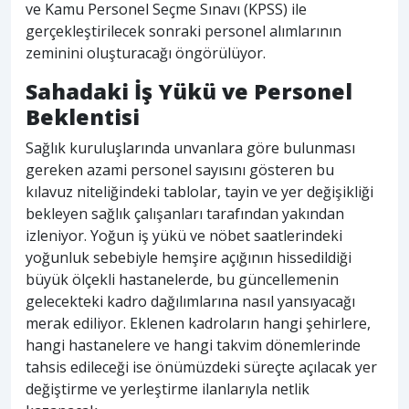
ve Kamu Personel Seçme Sınavı (KPSS) ile
gerçekleştirilecek sonraki personel alımlarının
zeminini oluşturacağı öngörülüyor.
Sahadaki İş Yükü ve Personel
Beklentisi
Sağlık kuruluşlarında unvanlara göre bulunması
gereken azami personel sayısını gösteren bu
kılavuz niteliğindeki tablolar, tayin ve yer değişikliği
bekleyen sağlık çalışanları tarafından yakından
izleniyor. Yoğun iş yükü ve nöbet saatlerindeki
yoğunluk sebebiyle hemşire açığının hissedildiği
büyük ölçekli hastanelerde, bu güncellemenin
gelecekteki kadro dağılımlarına nasıl yansıyacağı
merak ediliyor. Eklenen kadroların hangi şehirlere,
hangi hastanelere ve hangi takvim dönemlerinde
tahsis edileceği ise önümüzdeki süreçte açılacak yer
değiştirme ve yerleştirme ilanlarıyla netlik