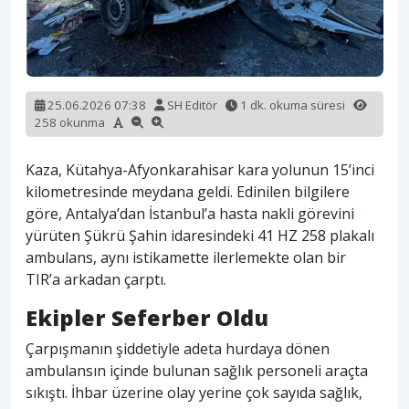
25.06.2026 07:38
SH Editör
1 dk. okuma süresi
258 okunma
Kaza, Kütahya-Afyonkarahisar kara yolunun 15’inci
kilometresinde meydana geldi. Edinilen bilgilere
göre, Antalya’dan İstanbul’a hasta nakli görevini
yürüten Şükrü Şahin idaresindeki 41 HZ 258 plakalı
ambulans, aynı istikamette ilerlemekte olan bir
TIR’a arkadan çarptı.
Ekipler Seferber Oldu
Çarpışmanın şiddetiyle adeta hurdaya dönen
ambulansın içinde bulunan sağlık personeli araçta
sıkıştı. İhbar üzerine olay yerine çok sayıda sağlık,