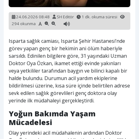
24.06.2026 08:48
SH Editör
1 dk. okuma süresi
294 okunma
Isparta sağlık camiası, Isparta Şehir Hastanesi’nde
görev yapan genç bir hekimin ani ölüm haberiyle
sarsıldı. Edinilen bilgilere göre, 31 yaşındaki Uzman
Doktor Oya Özkan, ikamet ettiği evinde yakınları
veya yetkililer tarafından baygın ve bilinci kapalı bir
halde bulundu. Durumun acil yardım ekiplerine
bildirilmesi üzerine, kısa süre içinde belirtilen adrese
sevk edilen sağlık görevlileri genç doktora olay
yerinde ilk müdahaleyi gerçekleştirdi.
Yoğun Bakımda Yaşam
Mücadelesi
Olay yerindeki acil müdahalenin ardından Doktor