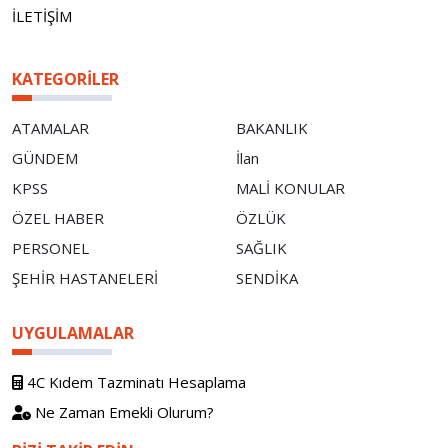
İLETİŞİM
KATEGORILER
ATAMALAR
BAKANLIK
GÜNDEM
İlan
KPSS
MALİ KONULAR
ÖZEL HABER
ÖZLÜK
PERSONEL
SAĞLIK
ŞEHİR HASTANELERİ
SENDİKA
UYGULAMALAR
4C Kıdem Tazminatı Hesaplama
Ne Zaman Emekli Olurum?