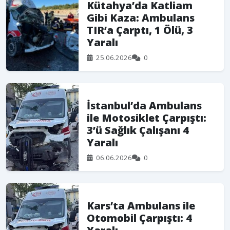
Kütahya’da Katliam
Gibi Kaza: Ambulans
TIR’a Çarptı, 1 Ölü, 3
Yaralı
25.06.2026
0
İstanbul’da Ambulans
ile Motosiklet Çarpıştı:
3’ü Sağlık Çalışanı 4
Yaralı
06.06.2026
0
Kars’ta Ambulans ile
Otomobil Çarpıştı: 4