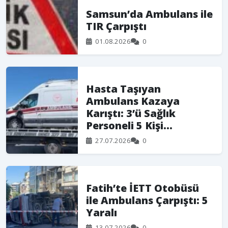
Samsun’da Ambulans ile
TIR Çarpıştı
01.08.2026
0
Hasta Taşıyan
Ambulans Kazaya
Karıştı: 3’ü Sağlık
Personeli 5 Kişi…
27.07.2026
0
Fatih’te İETT Otobüsü
ile Ambulans Çarpıştı: 5
Yaralı
13.07.2026
0