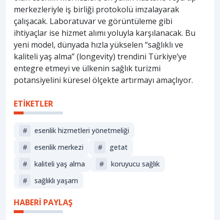
merkezleriyle iş birliği protokolü imzalayarak
çalışacak. Laboratuvar ve görüntüleme gibi
ihtiyaçlar ise hizmet alımı yoluyla karşılanacak. Bu
yeni model, dünyada hızla yükselen “sağlıklı ve
kaliteli yaş alma” (longevity) trendini Türkiye’ye
entegre etmeyi ve ülkenin sağlık turizmi
potansiyelini küresel ölçekte artırmayı amaçlıyor.
ETİKETLER
#
esenlik hizmetleri yönetmeliği
#
esenlik merkezi
#
getat
#
kaliteli yaş alma
#
koruyucu sağlık
#
sağlıklı yaşam
HABERİ PAYLAŞ