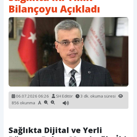
Bilançoyu Açıkladı
06.07.2026 06:26
SH Editör
3 dk. okuma süresi
856 okunma
Sağlıkta Dijital ve Yerli