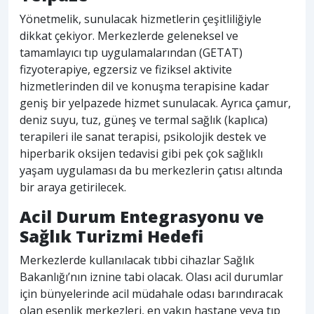
Yönetmelik, sunulacak hizmetlerin çeşitliliğiyle
dikkat çekiyor. Merkezlerde geleneksel ve
tamamlayıcı tıp uygulamalarından (GETAT)
fizyoterapiye, egzersiz ve fiziksel aktivite
hizmetlerinden dil ve konuşma terapisine kadar
geniş bir yelpazede hizmet sunulacak. Ayrıca çamur,
deniz suyu, tuz, güneş ve termal sağlık (kaplıca)
terapileri ile sanat terapisi, psikolojik destek ve
hiperbarik oksijen tedavisi gibi pek çok sağlıklı
yaşam uygulaması da bu merkezlerin çatısı altında
bir araya getirilecek.
Acil Durum Entegrasyonu ve
Sağlık Turizmi Hedefi
Merkezlerde kullanılacak tıbbi cihazlar Sağlık
Bakanlığı’nın iznine tabi olacak. Olası acil durumlar
için bünyelerinde acil müdahale odası barındıracak
olan esenlik merkezleri, en yakın hastane veya tıp