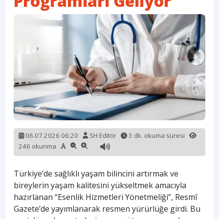
Programları Geliyor
06.07.2026 06:20
SH Editör
3 dk. okuma süresi
246 okunma
Türkiye’de sağlıklı yaşam bilincini artırmak ve
bireylerin yaşam kalitesini yükseltmek amacıyla
hazırlanan “Esenlik Hizmetleri Yönetmeliği”, Resmî
Gazete’de yayımlanarak resmen yürürlüğe girdi. Bu