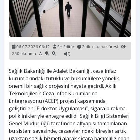
06.07.2026 06:12
SH Editör
2 dk. okuma süresi
250 okunma
Sağlık Bakanlığı ile Adalet Bakanlığı, ceza infaz
kurumlarındaki tutuklu ve hükümlülere yönelik
önemli bir sağlık projesini hayata geçirdi. Akıllı
Teknolojilerin Ceza İnfaz Kurumlarına
Entegrasyonu (ACEP) projesi kapsamında
geliştirilen “E-doktor Uygulaması”, sigara bırakma
poliklinikleriyle entegre edildi. Sağlık Bilgi Sistemleri
Genel Müdürlüğü tarafından altyapısı tamamlanan
bu sistem sayesinde, cezaevlerindeki bireyler artık
uzaktan sağlık hizmeti alarak sigara bağımlılığından