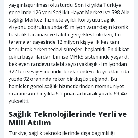
yaygınlaştırılması oluşturdu. Son iki yılda Türkiye
genelinde 126 yeni Sağlıklı Hayat Merkezi ve 598 Aile
Sağlığı Merkezi hizmete açıldı. Koruyucu sağlık
vizyonu doğrultusunda 45 milyon vatandaşın kronik
hastalık taraması ve takibi gerçekleştirilirken, bu
taramalar sayesinde 12 milyon kişiye ilk kez tanı
konularak erken tedavi süreçleri başlatıldı. En dikkat
çekici başarılardan biri ise MHRS sisteminde yaşandı;
bekleyen randevu talebi sayısı yaklaşık 4 milyondan
322 bin seviyesine indirilerek randevu kuyruklarında
yüzde 92 oranında rekor bir düşüş sağlandı. Bu
hamleler genel sağlık hizmetlerinden memnuniyet
oranını son bir yılda 6,2 puan artırarak yüzde 69,4’e
yükseltti.
Sağlık Teknolojilerinde Yerli ve
Milli Atılım
Türkiye, sağlık teknolojilerinde dışa bağımlılığı