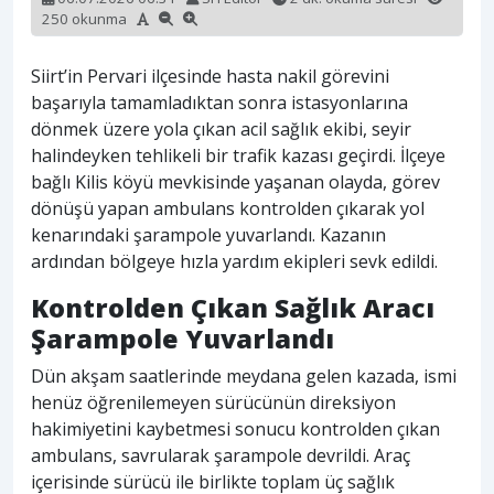
250 okunma
Siirt’in Pervari ilçesinde hasta nakil görevini
başarıyla tamamladıktan sonra istasyonlarına
dönmek üzere yola çıkan acil sağlık ekibi, seyir
halindeyken tehlikeli bir trafik kazası geçirdi. İlçeye
bağlı Kilis köyü mevkisinde yaşanan olayda, görev
dönüşü yapan ambulans kontrolden çıkarak yol
kenarındaki şarampole yuvarlandı. Kazanın
ardından bölgeye hızla yardım ekipleri sevk edildi.
Kontrolden Çıkan Sağlık Aracı
Şarampole Yuvarlandı
Dün akşam saatlerinde meydana gelen kazada, ismi
henüz öğrenilemeyen sürücünün direksiyon
hakimiyetini kaybetmesi sonucu kontrolden çıkan
ambulans, savrularak şarampole devrildi. Araç
içerisinde sürücü ile birlikte toplam üç sağlık