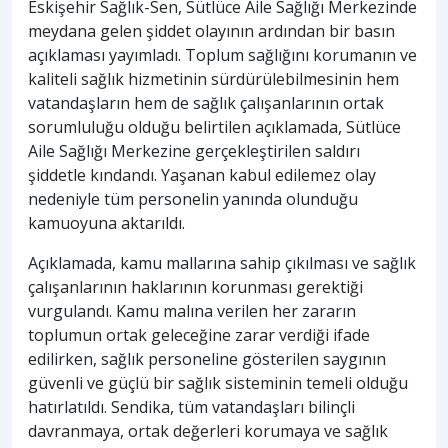
Eskişehir Sağlık-Sen, Sütlüce Aile Sağlığı Merkezinde
meydana gelen şiddet olayının ardından bir basın
açıklaması yayımladı. Toplum sağlığını korumanın ve
kaliteli sağlık hizmetinin sürdürülebilmesinin hem
vatandaşların hem de sağlık çalışanlarının ortak
sorumluluğu olduğu belirtilen açıklamada, Sütlüce
Aile Sağlığı Merkezine gerçekleştirilen saldırı
şiddetle kındandı. Yaşanan kabul edilemez olay
nedeniyle tüm personelin yanında olunduğu
kamuoyuna aktarıldı.
Açıklamada, kamu mallarına sahip çıkılması ve sağlık
çalışanlarının haklarının korunması gerektiği
vurgulandı. Kamu malına verilen her zararın
toplumun ortak geleceğine zarar verdiği ifade
edilirken, sağlık personeline gösterilen saygının
güvenli ve güçlü bir sağlık sisteminin temeli olduğu
hatırlatıldı. Sendika, tüm vatandaşları bilinçli
davranmaya, ortak değerleri korumaya ve sağlık