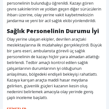
personelinin bulunduğu öğrenildi. Kazayı gören
çevre sakinlerinin ve yoldan geçen diğer sürücülerin
ihbarı üzerine, olay yerine vakit kaybetmeksizin
jandarma ve yeni bir acil sağlık ekibi yönlendirildi.
Sağlık Personelinin Durumu İyi
Olay yerine ulaşan ekipler, devrilen araçtaki
meslektaşlarına ilk müdahaleyi gerçekleştirdi. Büyük
bir şans eseri, ambulansta görevli üç sağlık
personelinin de kazayı hiçbir yara almadan atlattığı
belirlendi. Tedbir amaçlı kontrol edilen sağlık
çalışanlarının durumlarının iyi olduğunun
anlaşılması, bölgedeki endişeli bekleyişi rahatlattı.
Kazaya karışan araçta maddi hasar meydana
gelirken, güvenlik güçleri kazanın kesin oluş
nedenini belirlemek amacıyla olay yerinde geniş
çaplı inceleme başlattı.