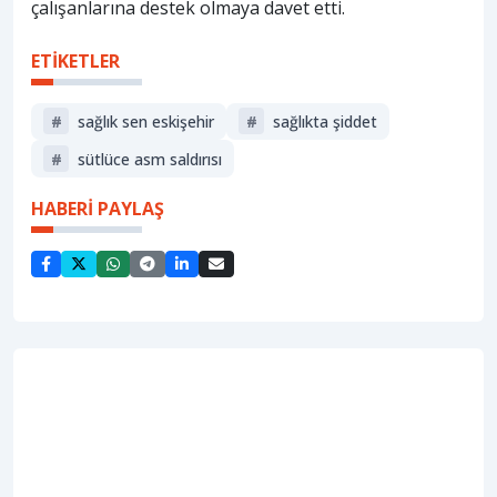
çalışanlarına destek olmaya davet etti.
ETİKETLER
#
sağlık sen eskişehir
#
sağlıkta şiddet
#
sütlüce asm saldırısı
HABERİ PAYLAŞ