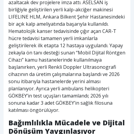
azaltacak dev projelere imza attı. ASELSAN iş
birliğiyle geliştirilen yerli kalp-akciğer makinesi
LIFELINE HLM, Ankara Bilkent Şehir Hastanesindeki
bir açık kalp ameliyatında başarıyla kullanıldı.
Hematolojik kanser tedavisinde çığır açan CAR-T
hücre tedavisi tamamen yerli imkanlarla
geliştirilerek ilk etapta 12 hastaya uygulandı. Yapay
zekayla ön tanı desteği sunan “Mobil Dijital Röntgen
Cihazı” kamu hastanelerinde kullanılmaya
başlanırken, yerli Renkli Doppler Ultrasonografi
cihazının da üretim çalışmalarına başlandı ve 2026
sonu itibarıyla hastanelerde yerini alması
planlanıyor. Ayrıca yerli ambulans helikopteri
GÖKBEY’in test uçuşları tamamlandı; 2026 yılı
sonuna kadar 3 adet GÖKBEY’in sağlık filosuna
katılması öngörülüyor.
Bağımlılıkla Mücadele ve Dijital
Dönüşüm Yaygınlaşıyor