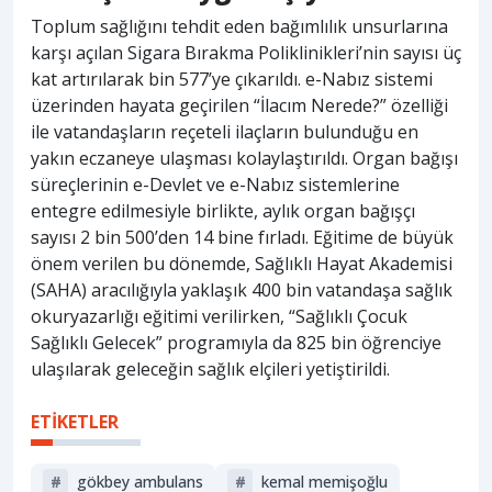
Toplum sağlığını tehdit eden bağımlılık unsurlarına
karşı açılan Sigara Bırakma Poliklinikleri’nin sayısı üç
kat artırılarak bin 577’ye çıkarıldı. e-Nabız sistemi
üzerinden hayata geçirilen “İlacım Nerede?” özelliği
ile vatandaşların reçeteli ilaçların bulunduğu en
yakın eczaneye ulaşması kolaylaştırıldı. Organ bağışı
süreçlerinin e-Devlet ve e-Nabız sistemlerine
entegre edilmesiyle birlikte, aylık organ bağışçı
sayısı 2 bin 500’den 14 bine fırladı. Eğitime de büyük
önem verilen bu dönemde, Sağlıklı Hayat Akademisi
(SAHA) aracılığıyla yaklaşık 400 bin vatandaşa sağlık
okuryazarlığı eğitimi verilirken, “Sağlıklı Çocuk
Sağlıklı Gelecek” programıyla da 825 bin öğrenciye
ulaşılarak geleceğin sağlık elçileri yetiştirildi.
ETİKETLER
#
gökbey ambulans
#
kemal memişoğlu