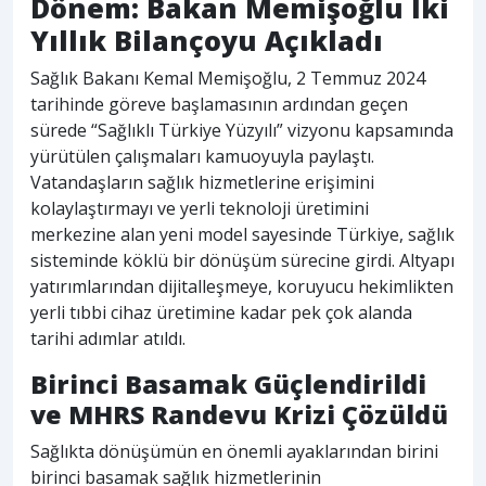
Dönem: Bakan Memişoğlu İki
Yıllık Bilançoyu Açıkladı
Sağlık Bakanı Kemal Memişoğlu, 2 Temmuz 2024
tarihinde göreve başlamasının ardından geçen
sürede “Sağlıklı Türkiye Yüzyılı” vizyonu kapsamında
yürütülen çalışmaları kamuoyuyla paylaştı.
Vatandaşların sağlık hizmetlerine erişimini
kolaylaştırmayı ve yerli teknoloji üretimini
merkezine alan yeni model sayesinde Türkiye, sağlık
sisteminde köklü bir dönüşüm sürecine girdi. Altyapı
yatırımlarından dijitalleşmeye, koruyucu hekimlikten
yerli tıbbi cihaz üretimine kadar pek çok alanda
tarihi adımlar atıldı.
Birinci Basamak Güçlendirildi
ve MHRS Randevu Krizi Çözüldü
Sağlıkta dönüşümün en önemli ayaklarından birini
birinci basamak sağlık hizmetlerinin