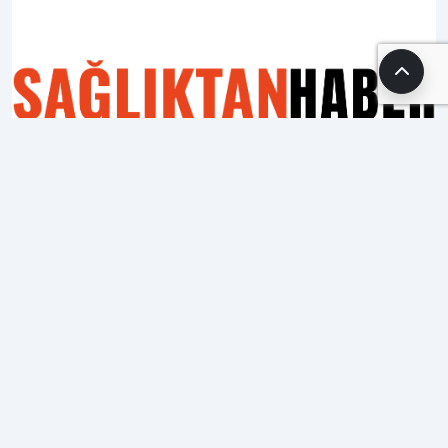
1. Basamak Teşvik