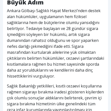
Büyük Adım
Ankara Gölbaşı Sağlıklı Hayat Merkezi’nden destek
alan hükümlüler, uygulamanın hem fiziksel
sağlıklarına hem de bütçelerine olumlu yansıdığını
belirtiyor. Tedaviye başlayan ve 28 gündür sigara
içmediğini söyleyen bir hükümlü, artık sigara
dumanından rahatsız olduğunu ve spor yaparken
nefes darlığı çekmediğini ifade etti. Sigara
masrafından kurtularak ailelerine yük olmaktan
çıktıklarını belirten hükümlüler, cezaevi şartlarındaki
kısıtlamalara rağmen bu hizmet sayesinde sporda
daha az yorulduklarını ve kendilerini daha dinç
hissettiklerini vurguluyor.
Sağlık Bakanlığı yetkilileri, kısıtlı cezaevi koşullarına
rağmen sigarayı bırakma iradesi gösteren kişilerden
çok olumlu sonuçlar aldıklarını belirterek, çevrim içi
sigara bırakma hizmetinin ülke genelindeki tüm
ceza infaz kurumlarında yaygınlaştırılması için