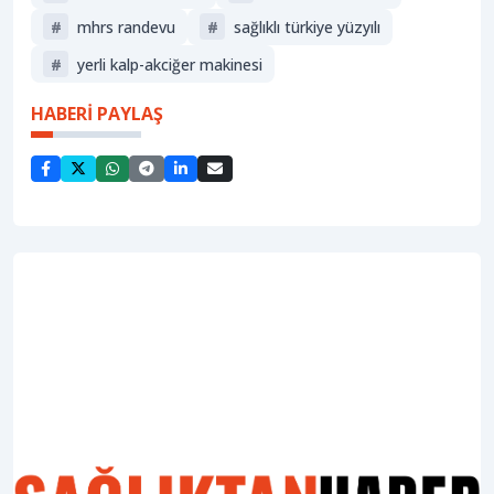
#
mhrs randevu
#
sağlıklı türkiye yüzyılı
#
yerli kalp-akciğer makinesi
HABERİ PAYLAŞ