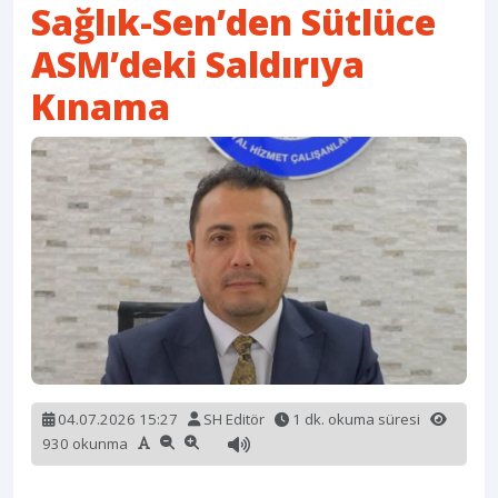
Sağlık-Sen’den Sütlüce
ASM’deki Saldırıya
Kınama
04.07.2026 15:27
SH Editör
1 dk. okuma süresi
930 okunma