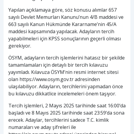
Yapılan açıklamaya göre, söz konusu alımlar 657
sayılı Devlet Memurları Kanunu’nun 4/B maddesi ve
663 sayılı Kanun Hükmünde Kararname’nin 45/A
maddesi kapsamında yapılacak. Adayların tercih
yapabilmeleri için KPSS sonuçlarının geçerli olması
gerekiyor.
ÖSYM, adayların tercih işlemlerini hatasız bir şekilde
tamamlamaları için detaylı bir tercih kılavuzu
yayımladı. Kılavuza ÖSYM’nin resmi internet sitesi
olan https://www.osym.gov.tr adresinden
ulaşılabiliyor. Adayların, tercihlerini yapmadan önce
bu kılavuzu dikkatlice incelemeleri önem taşıyor.
Tercih işlemleri, 2 Mayıs 2025 tarihinde saat 16:00’da
başladı ve 8 Mayıs 2025 tarihinde saat 23:59’da sona
erecek. Adaylar, tercihlerini sadece T.C. kimlik
numaraları ve aday şifreleri ile