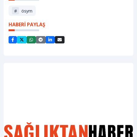
#
ösym
HABERİ PAYLAŞ