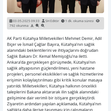
03.05.2025 09:33
SH Editör
1 dk. okuma süresi
792 okunma
AK Parti Kütahya Milletvekilleri Mehmet Demir, Adil
Biçer ve İsmail Çağlar Bayıra, Kütahya’nın sağlık
alanındaki beklentilerini ve ihtiyaçlarını doğrudan
Sağlık Bakanı Dr. Kemal Memişoğlu’na iletti.
Ankara’da gerçekleşen görüşmede, Kütahya’nın
sağlık altyapısının güçlendirilmesi, yeni hastane
projeleri, personel eksiklikleri ve sağlık hizmetlerine
erişimin kolaylaştırılması gibi kritik konular masaya
yatırıldı. Milletvekilleri, Kütahya halkının öncelikli
taleplerini Bakana aktararak ilin sağlık alanındaki
gelişimine dair verimli bir istişare gerçekleştirdi.
Ziyaretin ardından yapılan açıklamada, Kütahya’nın
sağlıkta daha ileriye taşınması için çalışmaların