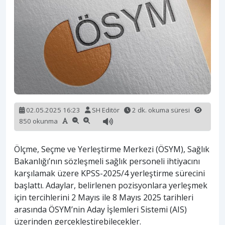
02.05.2025 16:23
SH Editör
2 dk. okuma süresi
850 okunma
Ölçme, Seçme ve Yerleştirme Merkezi (ÖSYM), Sağlık
Bakanlığı’nın sözleşmeli sağlık personeli ihtiyacını
karşılamak üzere KPSS-2025/4 yerleştirme sürecini
başlattı. Adaylar, belirlenen pozisyonlara yerleşmek
için tercihlerini 2 Mayıs ile 8 Mayıs 2025 tarihleri
arasında ÖSYM’nin Aday İşlemleri Sistemi (AIS)
üzerinden gerçekleştirebilecekler.