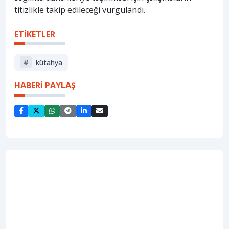
titizlikle takip edileceği vurgulandı.
ETİKETLER
#
kütahya
HABERİ PAYLAŞ