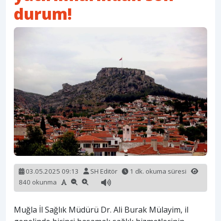
durum!
03.05.2025 09:13
SH Editör
1 dk. okuma süresi
840 okunma
Muğla İl Sağlık Müdürü Dr. Ali Burak Mülayim, il