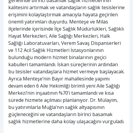
genelinde birinci basamak sağlık hizmetlerinin
kalitesini artırmak ve vatandaşların sağlık tesislerine
erişimini kolaylaştırmak amacıyla hayata geçirilen
önemli yatırımları duyurdu. Menteşe ve Milas
ilçelerinde içerisinde İlçe Sağlık Müdürlükleri, Sağlıklı
Hayat Merkezleri, Aile Sağlığı Merkezleri, Halk
Sağlığı Laboratuvarları, Verem Savaş Dispanserleri
ve 112 Acil Sağlık Hizmetleri İstasyonlarının
bulunduğu modern hizmet binalarının geçici
kabulleri tamamlandı. İskan süreçlerinin ardından
bu tesisler vatandaşlara hizmet vermeye başlayacak.
Ayrıca Menteşe’nin Bayır mahallesinde yapımı
devam eden 6 Aile Hekimliği birimli yeni Aile Sağlığı
Merkezi’nin inşaatının %70’i tamamlandı ve kısa
sürede hizmete açılması planlanıyor. Dr. Mülayim,
bu yatırımlarla Muğla’nın sağlık altyapısının
güçleneceğini ve vatandaşların birinci basamak
sağlık hizmetlerine daha kolay ulaşacağını vurguladı.