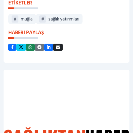
ETİKETLER
#
muğla
#
sağlık yatırımları
HABERİ PAYLAŞ