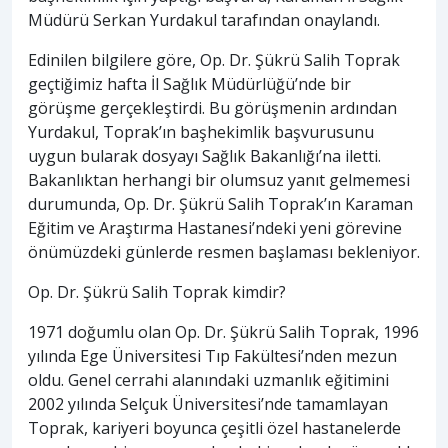
Müdürü Serkan Yurdakul tarafından onaylandı.
Edinilen bilgilere göre, Op. Dr. Şükrü Salih Toprak
geçtiğimiz hafta İl Sağlık Müdürlüğü’nde bir
görüşme gerçekleştirdi. Bu görüşmenin ardından
Yurdakul, Toprak’ın başhekimlik başvurusunu
uygun bularak dosyayı Sağlık Bakanlığı’na iletti.
Bakanlıktan herhangi bir olumsuz yanıt gelmemesi
durumunda, Op. Dr. Şükrü Salih Toprak’ın Karaman
Eğitim ve Araştırma Hastanesi’ndeki yeni görevine
önümüzdeki günlerde resmen başlaması bekleniyor.
Op. Dr. Şükrü Salih Toprak kimdir?
1971 doğumlu olan Op. Dr. Şükrü Salih Toprak, 1996
yılında Ege Üniversitesi Tıp Fakültesi’nden mezun
oldu. Genel cerrahi alanındaki uzmanlık eğitimini
2002 yılında Selçuk Üniversitesi’nde tamamlayan
Toprak, kariyeri boyunca çeşitli özel hastanelerde