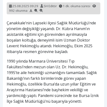
25.08.2025 09:29
SH Editör
1 dk. okuma süresi
992 okunma
Çanakkale’nin Lapseki ilçesi Sağlık Müdürlüğü’nde
yönetim değişikliği yaşandı. Dr. Kübra Hanım’ın
asistanlık eğitimi için görevinden ayrılmasıyla
boşalan koltuğa, deneyimli isim Uzman Doktor
Levent Hekimoğlu atandı. Hekimoğlu, Ekim 2025
itibarıyla resmen görevine başladı.
1990 yılında Marmara Üniversitesi Tıp
Fakültesi’nden mezun olan Uz. Dr. Hekimoğlu,
1995’te aile hekimliği uzmanlığını tamamladı. Sağlık
Bakanlığı’nın farklı birimlerinde görev yapan
Hekimoğlu, özellikle Bursa’da uzun yıllar Eğitim ve
Araştırma Hastanesi’nde başhekim vekilliği ve
yardımcılığı yaptı. Pandemi sürecinde ise Bursa İznik
İlçe Sağlık Müdürlüğü’nü başarıyla yönetti.