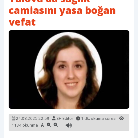
camiasını yasa boğan
vefat
24.08.2025 22:59
SH Editör
1 dk. okuma süresi
1134 okunma