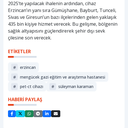
2025’te yapılacak ihalenin ardından, cihaz
Erzincan’ın yanı sıra Gümüşhane, Bayburt, Tunceli,
Sivas ve Giresun’un bazı ilçelerinden gelen yaklaşık
435 bin kişiye hizmet verecek. Bu gelişme, bölgenin
sağlık altyapısını güçlendirerek şehir dışı sevk
çilesine son verecek.
ETİKETLER
#
erzi̇ncan
#
mengücek gazi eğitim ve araştırma hastanesi
#
pet-ct cihazı
#
süleyman karaman
HABERİ PAYLAŞ