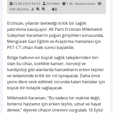
25.08.2025 09:23
SH Editör
1 dk. okuma süresi
946 okunma
Erzincan, yıllardır beklediği kritik bir sağlık
yatırımına kavuşuyor. AK Parti Erzincan Milletvekili
Süleyman Karaman’ın yoğun girişimleri sonucunda,
Mengücek Gazi Eğitim ve Araştırma Hastanesi için
PET-CT cihazı ihale süreci başlatıldı.
Bölge halkının en büyük sağlık taleplerinden biri
olan bu cihaz, özellikle kanser, nöroloji ve
kardiyoloji gibi alanlarda hastalıkların erken teşhisi
ve tedavisinde kritik bir rol oynayacak. Daha önce
çevre illere sevk edilmek zorunda kalan hastalar için
büyük bir kolaylık sağlayacak.
Milletvekili Karaman, “Bu sadece bir makine değil,
binlerce hastamız için erken teşhis, umut ve hayat
demek,” diyerek cihazın önemini vurguladı. 16 Eylül