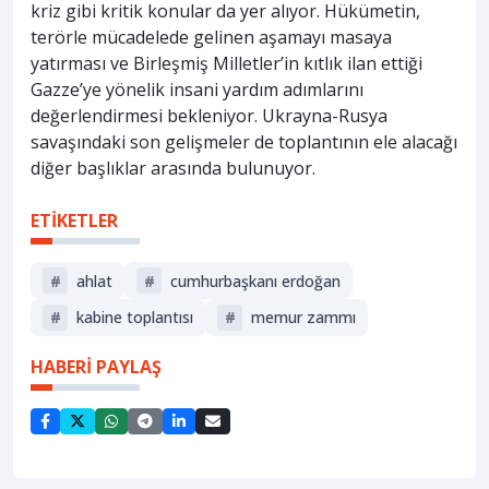
kriz gibi kritik konular da yer alıyor. Hükümetin,
terörle mücadelede gelinen aşamayı masaya
yatırması ve Birleşmiş Milletler’in kıtlık ilan ettiği
Gazze’ye yönelik insani yardım adımlarını
değerlendirmesi bekleniyor. Ukrayna-Rusya
savaşındaki son gelişmeler de toplantının ele alacağı
diğer başlıklar arasında bulunuyor.
ETİKETLER
#
ahlat
#
cumhurbaşkanı erdoğan
#
kabine toplantısı
#
memur zammı
HABERİ PAYLAŞ