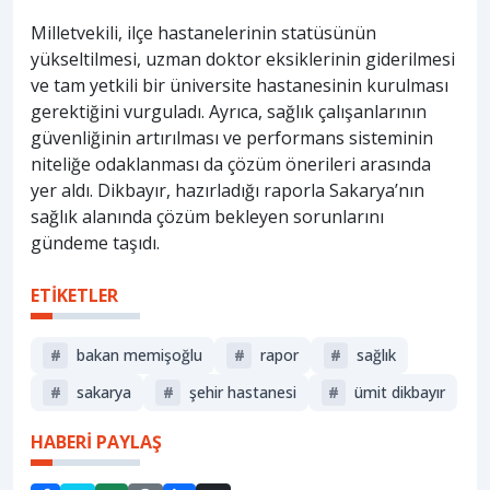
Milletvekili, ilçe hastanelerinin statüsünün
yükseltilmesi, uzman doktor eksiklerinin giderilmesi
ve tam yetkili bir üniversite hastanesinin kurulması
gerektiğini vurguladı. Ayrıca, sağlık çalışanlarının
güvenliğinin artırılması ve performans sisteminin
niteliğe odaklanması da çözüm önerileri arasında
yer aldı. Dikbayır, hazırladığı raporla Sakarya’nın
sağlık alanında çözüm bekleyen sorunlarını
gündeme taşıdı.
ETİKETLER
#
bakan memişoğlu
#
rapor
#
sağlık
#
sakarya
#
şehir hastanesi
#
ümit dikbayır
HABERİ PAYLAŞ