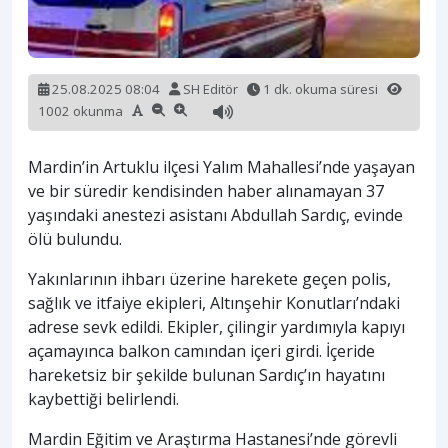
25.08.2025 08:04
SH Editör
1 dk. okuma süresi
1002 okunma
Mardin’in Artuklu ilçesi Yalım Mahallesi’nde yaşayan
ve bir süredir kendisinden haber alınamayan 37
yaşındaki anestezi asistanı Abdullah Sardıç, evinde
ölü bulundu.
Yakınlarının ihbarı üzerine harekete geçen polis,
sağlık ve itfaiye ekipleri, Altınşehir Konutları’ndaki
adrese sevk edildi. Ekipler, çilingir yardımıyla kapıyı
açamayınca balkon camından içeri girdi. İçeride
hareketsiz bir şekilde bulunan Sardıç’ın hayatını
kaybettiği belirlendi.
Mardin Eğitim ve Araştırma Hastanesi’nde görevli