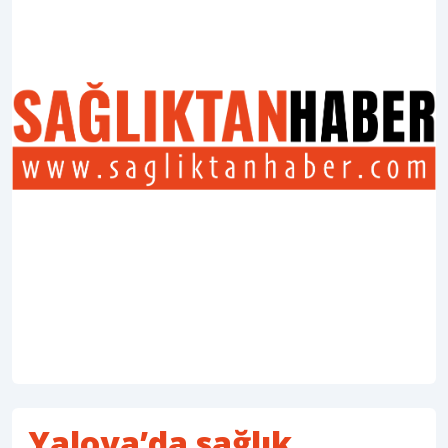
Yalova’da sağlık