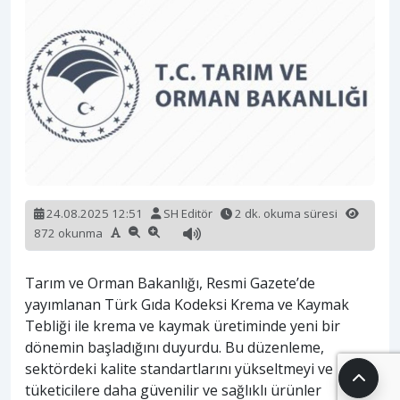
24.08.2025 12:51
SH Editör
2 dk. okuma süresi
872 okunma
Tarım ve Orman Bakanlığı, Resmi Gazete’de
yayımlanan Türk Gıda Kodeksi Krema ve Kaymak
Tebliği ile krema ve kaymak üretiminde yeni bir
dönemin başladığını duyurdu. Bu düzenleme,
sektördeki kalite standartlarını yükseltmeyi ve
tüketicilere daha güvenilir ve sağlıklı ürünler