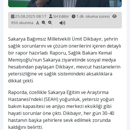
25.08.2025 08:17
SH Editör
1 dk. okuma süresi
950 okunma
Sakarya Bağımsız Milletvekili Ümit Dikbayır, şehrin
sağlık sorunlarını ve çözüm önerilerini içeren detaylı
bir rapor hazırladı. Raporu, Sağlık Bakanı Kemal
Memişoğlu’nun Sakarya ziyaretinde sosyal medya
hesabından paylaşan Dikbayır, mevcut hastanelerin
yetersizliğine ve sağlık sistemindeki aksaklıklara
dikkat çekti.
Raporda, özellikle Sakarya Eğitim ve Araştırma
Hastanesi’ndeki (SEAH) yoğunluk, yetersiz yoğun
bakım kapasitesi ve anjiyo merkezi eksikliği gibi
hayati sorunlar öne çıktı. Dikbayır, her gün 30-40
hastanın başka şehirlere sevk edilmek zorunda
kaldığını belirtti.