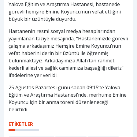
Yalova Eğitim ve Araştırma Hastanesi, hastanede
görevli hemşire Emine Koyuncu’nun vefat ettiğini
büyük bir üzüntüyle duyurdu.
Hastanenin resmi sosyal medya hesaplarından
yayımlanan taziye mesajında, “Hastanemizde görevli
çalışma arkadaşımız Hemşire Emine Koyuncu’nun
vefat haberini derin bir üzüntü ile öğrenmiş
bulunmaktayız. Arkadaşımıza Allah’tan rahmet,
kederli ailesi ve sağlık camiamıza başsağlığı dileriz”
ifadelerine yer verildi.
25 Ağustos Pazartesi günü sabah 09:15’te Yalova
Eğitim ve Araştırma Hastanesi’nde, merhume Emine
Koyuncu için bir anma töreni düzenleneceği
belirtildi.
ETİKETLER