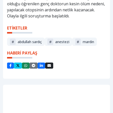
olduğu öğrenilen genç doktorun kesin ölüm nedeni,
yapılacak otopsinin ardından netlik kazanacak.
Olayla ilgili soruşturma başlatıldı.
ETİKETLER
#
abdullah sardıç
#
anestezi
#
mardin
HABERİ PAYLAŞ