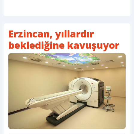
Erzincan, yıllardır
beklediğine kavuşuyor