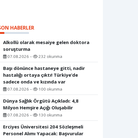
SON HABERLER
Alkollü olarak mesaiye gelen doktora
soruşturma
07.08.2026 –
232 okunma
Başı dönünce hastaneye gitti, nadir
hastalığı ortaya çıktı! Türkiye’de
sadece onda ve kızında var
07.08.2026 –
100 okunma
Dünya Sağlık Örgütü Açıkladı: 4,8
Milyon Hemşire Açığı Oluşabilir
07.08.2026 –
130 okunma
Erciyes Üniversitesi 204 Sözleşmeli
Personel Alımı Yapacak: Başvurular