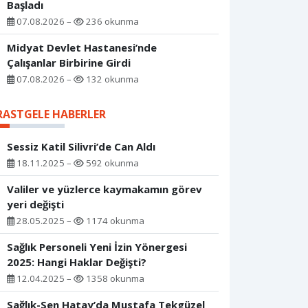
Başladı
07.08.2026 –
236 okunma
Midyat Devlet Hastanesi’nde
Çalışanlar Birbirine Girdi
07.08.2026 –
132 okunma
RASTGELE HABERLER
Sessiz Katil Silivri’de Can Aldı
18.11.2025 –
592 okunma
Valiler ve yüzlerce kaymakamın görev
yeri değişti
28.05.2025 –
1174 okunma
Sağlık Personeli Yeni İzin Yönergesi
2025: Hangi Haklar Değişti?
12.04.2025 –
1358 okunma
Sağlık-Sen Hatay’da Mustafa Tekgüzel