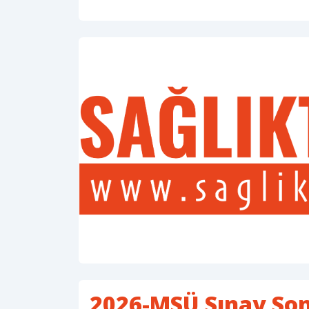
2026-MSÜ Sınav Sonu