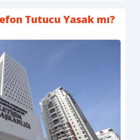
lefon Tutucu Yasak mı?