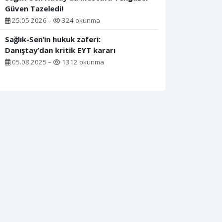
Güven Tazeledi!
25.05.2026 –
324 okunma
Sağlık-Sen’in hukuk zaferi:
Danıştay’dan kritik EYT kararı
05.08.2025 –
1312 okunma