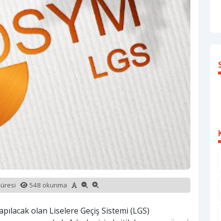
süresi
548 okunma
apılacak olan Liselere Geçiş Sistemi (LGS)