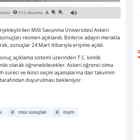
süresi
512 okunma
ekleştirilen Milli Savunma Üniversitesi Askeri
sonuçları resmen açıklandı. Binlerce adayın merakla
, sonuçlar 24 Mart itibarıyla erişime açıldı.
onuç açıklama sistemi üzerinden T.C. kimlik
nlık olarak öğrenebilecekler. Askeri öğrenci olma
ih süreci ve ikinci seçim aşamalarına dair takvimin
tarafından duyurulması bekleniyor.
i
#
msü sonuçları
#
ösym