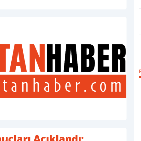
çları Açıklandı: