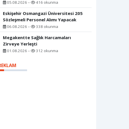
05.08.2026 –
416 okunma
Eskişehir Osmangazi Üniversitesi 205
Sözleşmeli Personel Alımı Yapacak
06.08.2026 –
338 okunma
Megakentte Sağlık Harcamaları
Zirveye Yerleşti
01.08.2026 –
312 okunma
REKLAM