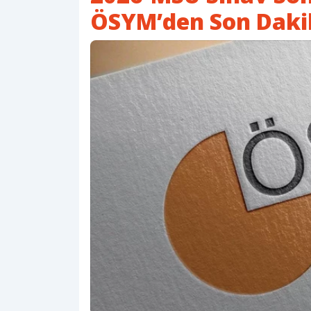
ÖSYM’den Son Daki