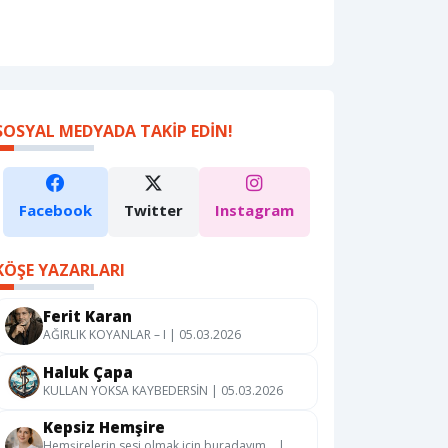
SOSYAL MEDYADA TAKIP EDIN!
Facebook
Twitter
Instagram
KÖŞE YAZARLARI
Ferit Karan
AĞIRLIK KOYANLAR – I | 05.03.2026
Haluk Çapa
KULLAN YOKSA KAYBEDERSİN | 05.03.2026
Kepsiz Hemşire
Hemşirelerin sesi olmak için buradayım… |