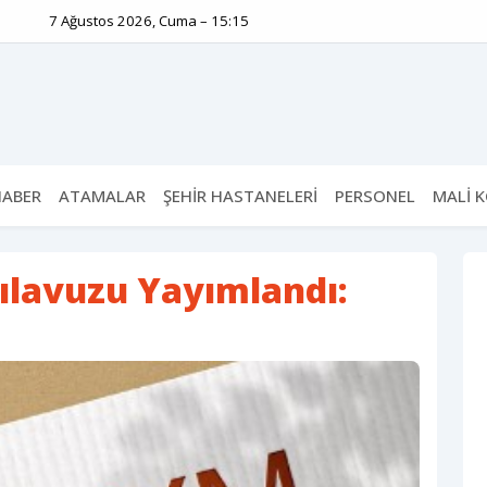
7 Ağustos 2026, Cuma – 15:15
HABER
ATAMALAR
ŞEHİR HASTANELERİ
PERSONEL
MALİ 
ılavuzu Yayımlandı: