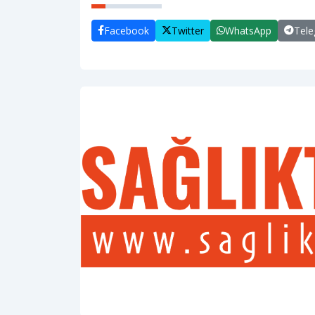
Facebook
Twitter
WhatsApp
Tel