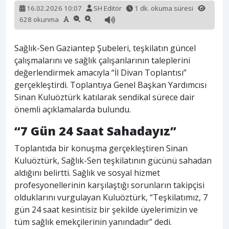
16.02.2026 10:07
SH Editör
1 dk. okuma süresi
628 okunma
Sağlık-Sen Gaziantep Şubeleri, teşkilatın güncel
çalışmalarını ve sağlık çalışanlarının taleplerini
değerlendirmek amacıyla “İl Divan Toplantısı”
gerçekleştirdi. Toplantıya Genel Başkan Yardımcısı
Sinan Kuluöztürk katılarak sendikal sürece dair
önemli açıklamalarda bulundu.
“7 Gün 24 Saat Sahadayız”
Toplantıda bir konuşma gerçekleştiren Sinan
Kuluöztürk, Sağlık-Sen teşkilatının gücünü sahadan
aldığını belirtti. Sağlık ve sosyal hizmet
profesyonellerinin karşılaştığı sorunların takipçisi
olduklarını vurgulayan Kuluöztürk, “Teşkilatımız, 7
gün 24 saat kesintisiz bir şekilde üyelerimizin ve
tüm sağlık emekçilerinin yanındadır” dedi.