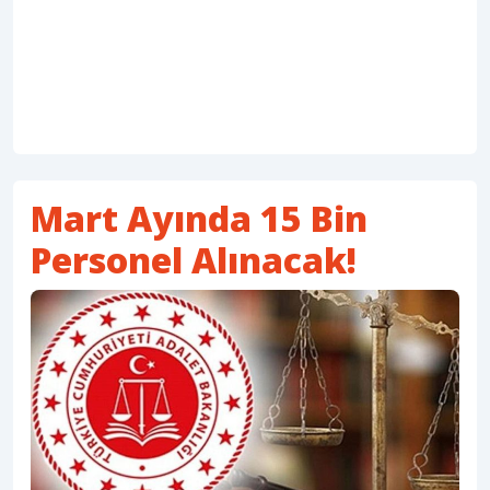
Mart Ayında 15 Bin
Personel Alınacak!