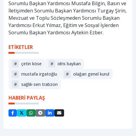
Sorumlu Başkan Yardımcısı Mustafa Bilgin, Basın ve
İletişimden Sorumlu Başkan Yardımcısı Turgay Şirin,
Mevzuat ve Toplu Sözleşmeden Sorumlu Başkan
Yardımcısı Erkut Yılmaz, Eğitim ve Sosyal İşlerden
Sorumlu Başkan Yardımcısı Aytekin Ezber.
ETİKETLER
#
çetin köse
#
idris baykan
#
mustafa irgatoğlu
#
olağan genel kurul
#
sağlık-sen trabzon
HABERİ PAYLAŞ