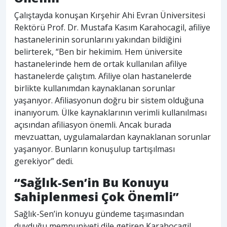
Çalıştayda konuşan Kırşehir Ahi Evran Üniversitesi
Rektörü Prof. Dr. Mustafa Kasım Karahocagil, afiliye
hastanelerinin sorunlarını yakından bildiğini
belirterek, “Ben bir hekimim. Hem üniversite
hastanelerinde hem de ortak kullanılan afiliye
hastanelerde çalıştım. Afiliye olan hastanelerde
birlikte kullanımdan kaynaklanan sorunlar
yaşanıyor. Afiliasyonun doğru bir sistem olduğuna
inanıyorum. Ülke kaynaklarının verimli kullanılması
açısından afiliasyon önemli. Ancak burada
mevzuattan, uygulamalardan kaynaklanan sorunlar
yaşanıyor. Bunların konuşulup tartışılması
gerekiyor” dedi.
“Sağlık-Sen’in Bu Konuyu
Sahiplenmesi Çok Önemli”
Sağlık-Sen’in konuyu gündeme taşımasından
duyduğu memnuniyeti dile getiren Karahocagil,