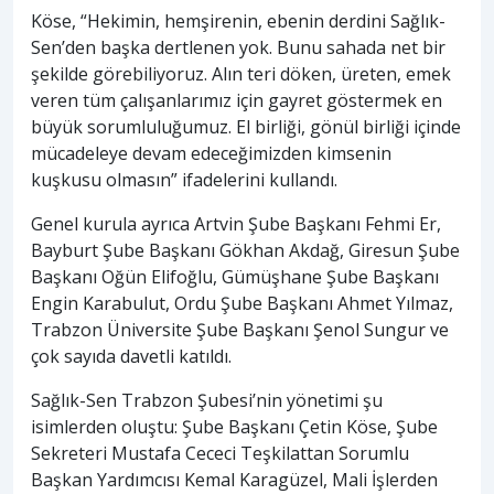
Köse, “Hekimin, hemşirenin, ebenin derdini Sağlık-
Sen’den başka dertlenen yok. Bunu sahada net bir
şekilde görebiliyoruz. Alın teri döken, üreten, emek
veren tüm çalışanlarımız için gayret göstermek en
büyük sorumluluğumuz. El birliği, gönül birliği içinde
mücadeleye devam edeceğimizden kimsenin
kuşkusu olmasın” ifadelerini kullandı.
Genel kurula ayrıca Artvin Şube Başkanı Fehmi Er,
Bayburt Şube Başkanı Gökhan Akdağ, Giresun Şube
Başkanı Oğün Elifoğlu, Gümüşhane Şube Başkanı
Engin Karabulut, Ordu Şube Başkanı Ahmet Yılmaz,
Trabzon Üniversite Şube Başkanı Şenol Sungur ve
çok sayıda davetli katıldı.
Sağlık-Sen Trabzon Şubesi’nin yönetimi şu
isimlerden oluştu: Şube Başkanı Çetin Köse, Şube
Sekreteri Mustafa Cececi Teşkilattan Sorumlu
Başkan Yardımcısı Kemal Karagüzel, Mali İşlerden