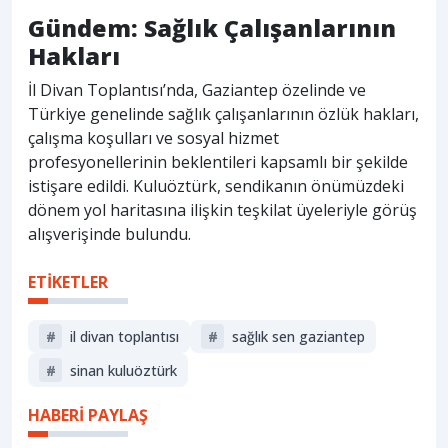
Gündem: Sağlık Çalışanlarının
Hakları
İl Divan Toplantısı’nda, Gaziantep özelinde ve
Türkiye genelinde sağlık çalışanlarının özlük hakları,
çalışma koşulları ve sosyal hizmet
profesyonellerinin beklentileri kapsamlı bir şekilde
istişare edildi. Kuluöztürk, sendikanın önümüzdeki
dönem yol haritasına ilişkin teşkilat üyeleriyle görüş
alışverişinde bulundu.
ETİKETLER
#
il divan toplantısı
#
sağlık sen gaziantep
#
sinan kuluöztürk
HABERİ PAYLAŞ