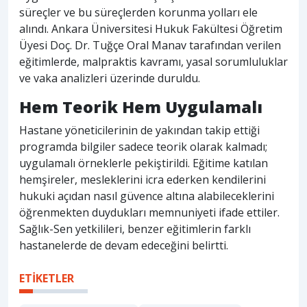
süreçler ve bu süreçlerden korunma yolları ele
alındı. Ankara Üniversitesi Hukuk Fakültesi Öğretim
Üyesi Doç. Dr. Tuğçe Oral Manav tarafından verilen
eğitimlerde, malpraktis kavramı, yasal sorumluluklar
ve vaka analizleri üzerinde duruldu.
Hem Teorik Hem Uygulamalı
Hastane yöneticilerinin de yakından takip ettiği
programda bilgiler sadece teorik olarak kalmadı;
uygulamalı örneklerle pekiştirildi. Eğitime katılan
hemşireler, mesleklerini icra ederken kendilerini
hukuki açıdan nasıl güvence altına alabileceklerini
öğrenmekten duydukları memnuniyeti ifade ettiler.
Sağlık-Sen yetkilileri, benzer eğitimlerin farklı
hastanelerde de devam edeceğini belirtti.
ETİKETLER