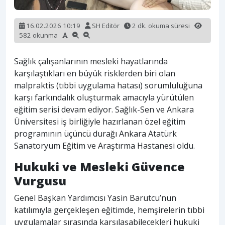
16.02.2026 10:19
SH Editör
2 dk. okuma süresi
582 okunma
Sağlık çalışanlarının mesleki hayatlarında
karşılaştıkları en büyük risklerden biri olan
malpraktis (tıbbi uygulama hatası) sorumluluğuna
karşı farkındalık oluşturmak amacıyla yürütülen
eğitim serisi devam ediyor. Sağlık-Sen ve Ankara
Üniversitesi iş birliğiyle hazırlanan özel eğitim
programının üçüncü durağı Ankara Atatürk
Sanatoryum Eğitim ve Araştırma Hastanesi oldu.
Hukuki ve Mesleki Güvence
Vurgusu
Genel Başkan Yardımcısı Yasin Barutcu’nun
katılımıyla gerçekleşen eğitimde, hemşirelerin tıbbi
uygulamalar sırasında karşılaşabilecekleri hukuki