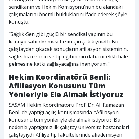
sendikanın ve Hekim Komisyonu’nun bu alandaki
çalışmalarını önemli bulduklarını ifade ederek şöyle
konuştu:
“Sağlık-Sen gibi güçlü bir sendikal yapının bu
konuyu sahiplenmesi bizim için çok kıymetli. Bu
çalıştaydan çıkacak sonuçların afiliasyon sisteminin,
sağlık hizmetinin ve tıp eğitiminin daha nitelikli hale
gelmesine katkı sağlayacağına inanıyorum.”
Hekim Koordinatörü Benli:
Afiliasyon Konusunu Tüm
Yönleriyle Ele Almak İstiyoruz
SASAM Hekim Koordinatörü Prof. Dr. Ali Ramazan
Benli de yaptığı açılış konuşmasında, “Afiliasyon
konusunu tüm yönleriyle ele almak istiyoruz. Bu
nedenle yaptığımız ilk çalıştay üniversite hastaneleri
çalıştayıydı. Afiliye tıp fakültelerinde akademisyen