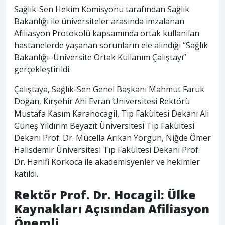
Sağlık-Sen Hekim Komisyonu tarafından Sağlık
Bakanlığı ile üniversiteler arasında imzalanan
Afiliasyon Protokolü kapsamında ortak kullanılan
hastanelerde yaşanan sorunların ele alındığı “Sağlık
Bakanlığı–Üniversite Ortak Kullanım Çalıştayı”
gerçekleştirildi.
Çalıştaya, Sağlık-Sen Genel Başkanı Mahmut Faruk
Doğan, Kırşehir Ahi Evran Üniversitesi Rektörü
Mustafa Kasım Karahocagil, Tıp Fakültesi Dekanı Ali
Güneş Yıldırım Beyazıt Üniversitesi Tıp Fakültesi
Dekanı Prof. Dr. Mücella Arıkan Yorgun, Niğde Ömer
Halisdemir Üniversitesi Tıp Fakültesi Dekanı Prof.
Dr. Hanifi Körkoca ile akademisyenler ve hekimler
katıldı.
Rektör Prof. Dr. Hocagil: Ülke
Kaynakları Açısından Afiliasyon
Önemli