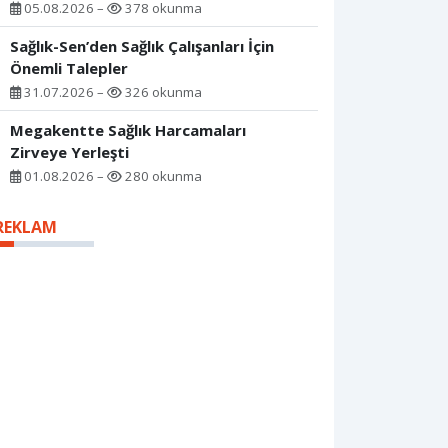
05.08.2026 –
378 okunma
Sağlık-Sen’den Sağlık Çalışanları İçin
Önemli Talepler
31.07.2026 –
326 okunma
Megakentte Sağlık Harcamaları
Zirveye Yerleşti
01.08.2026 –
280 okunma
REKLAM