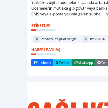
Yetkililer, dijital ödemeler sırasında artan 
Ödemelerin mutlaka gib.gov.tr veya bankala
SMS veya e-posta yoluyla gelen şüpheli lin
ETİKETLER
#
motorlu taşıtlar vergisi
#
mtv 2026
HABERİ PAYLAŞ
Facebook
Twitter
WhatsApp
Tel