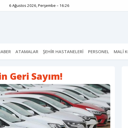
6 Ağustos 2026, Perşembe – 16:26
HABER
ATAMALAR
ŞEHİR HASTANELERİ
PERSONEL
MALİ 
in Geri Sayım!