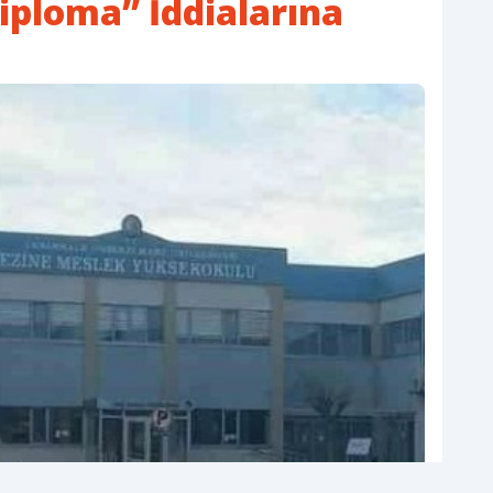
ploma” İddialarına