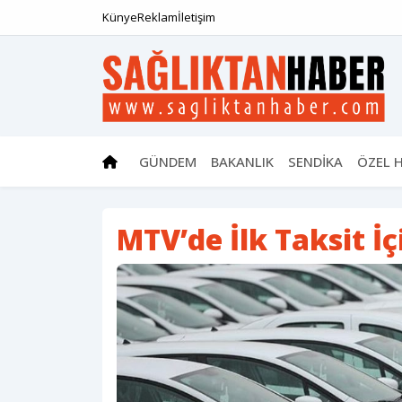
Künye
Reklam
İletişim
GÜNDEM
BAKANLIK
SENDİKA
ÖZEL 
MTV’de İlk Taksit İç