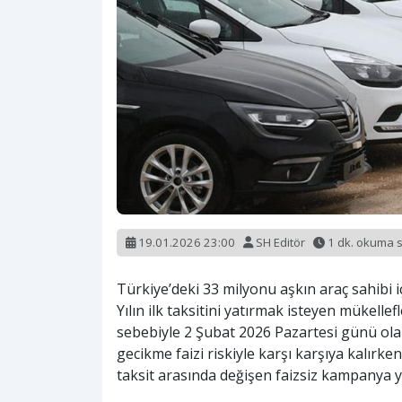
19.01.2026 23:00
SH Editör
1 dk. okuma 
Türkiye’deki 33 milyonu aşkın araç sahibi 
Yılın ilk taksitini yatırmak isteyen mükelle
sebebiyle 2 Şubat 2026 Pazartesi günü olar
gecikme faizi riskiyle karşı karşıya kalırk
taksit arasında değişen faizsiz kampanya ya