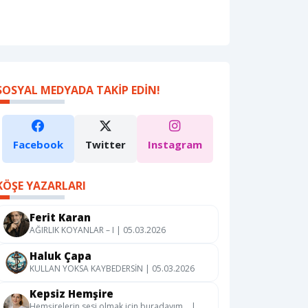
SOSYAL MEDYADA TAKIP EDIN!
Facebook
Twitter
Instagram
KÖŞE YAZARLARI
Ferit Karan
AĞIRLIK KOYANLAR – I | 05.03.2026
Haluk Çapa
KULLAN YOKSA KAYBEDERSİN | 05.03.2026
Kepsiz Hemşire
Hemşirelerin sesi olmak için buradayım… |