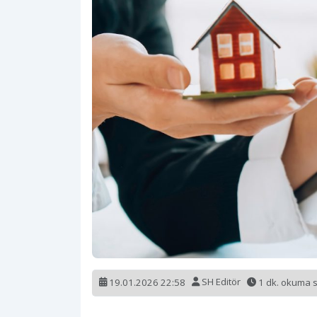
19.01.2026 22:58
SH Editör
1 dk. okuma 