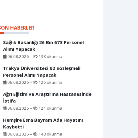
SON HABERLER
Sağlık Bakanlığı 26 Bin 673 Personel
Alımı Yapacak
06.08.2026 –
138 okunma
Trakya Üniversitesi 92 Sözleşmeli
Personel Alımı Yapacak
06.08.2026 –
126 okunma
Ağrı Eğitim ve Araştırma Hastanesinde
İstifa
06.08.2026 –
124 okunma
Hemşire Esra Bayram Ada Hayatını
Kaybetti
06.08.2026 –
148 okunma