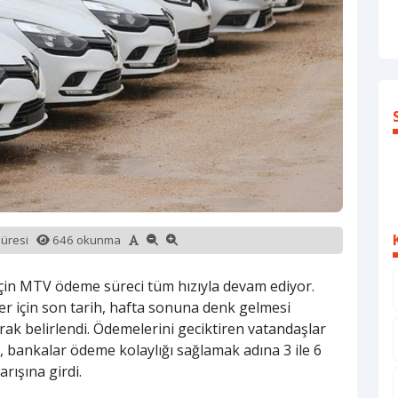
süresi
646 okunma
için MTV ödeme süreci tüm hızıyla devam ediyor.
fler için son tarih, hafta sonuna denk gelmesi
ak belirlendi. Ödemelerini geciktiren vatandaşlar
en, bankalar ödeme kolaylığı sağlamak adına 3 ile 6
rışına girdi.