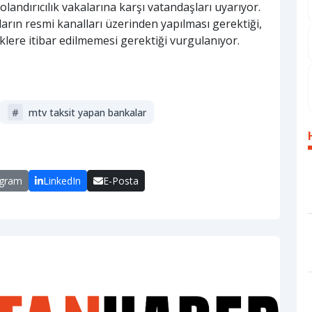
dolandırıcılık vakalarına karşı vatandaşları uyarıyor.
rın resmi kanalları üzerinden yapılması gerektiği,
klere itibar edilmemesi gerektiği vurgulanıyor.
#
mtv taksit yapan bankalar
egram
LinkedIn
E-Posta