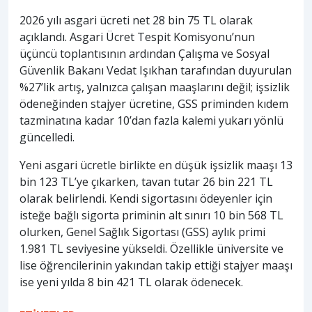
2026 yılı asgari ücreti net 28 bin 75 TL olarak
açıklandı. Asgari Ücret Tespit Komisyonu’nun
üçüncü toplantısının ardından Çalışma ve Sosyal
Güvenlik Bakanı Vedat Işıkhan tarafından duyurulan
%27’lik artış, yalnızca çalışan maaşlarını değil; işsizlik
ödeneğinden stajyer ücretine, GSS priminden kıdem
tazminatına kadar 10’dan fazla kalemi yukarı yönlü
güncelledi.
Yeni asgari ücretle birlikte en düşük işsizlik maaşı 13
bin 123 TL’ye çıkarken, tavan tutar 26 bin 221 TL
olarak belirlendi. Kendi sigortasını ödeyenler için
isteğe bağlı sigorta priminin alt sınırı 10 bin 568 TL
olurken, Genel Sağlık Sigortası (GSS) aylık primi
1.981 TL seviyesine yükseldi. Özellikle üniversite ve
lise öğrencilerinin yakından takip ettiği stajyer maaşı
ise yeni yılda 8 bin 421 TL olarak ödenecek.