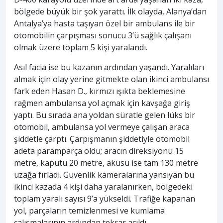
bölgede büyük bir şok yarattı. İlk olayda, Alanya’dan
Antalya’ya hasta taşıyan özel bir ambulans ile bir
otomobilin çarpışması sonucu 3’ü sağlık çalışanı
olmak üzere toplam 5 kişi yaralandı.
Asıl facia ise bu kazanın ardından yaşandı. Yaralıları
almak için olay yerine gitmekte olan ikinci ambulansı
fark eden Hasan D., kırmızı ışıkta beklemesine
rağmen ambulansa yol açmak için kavşağa giriş
yaptı. Bu sırada ana yoldan süratle gelen lüks bir
otomobil, ambulansa yol vermeye çalışan araca
şiddetle çarptı. Çarpışmanın şiddetiyle otomobil
adeta paramparça oldu; aracın direksiyonu 15
metre, kaputu 20 metre, aküsü ise tam 130 metre
uzağa fırladı. Güvenlik kameralarına yansıyan bu
ikinci kazada 4 kişi daha yaralanırken, bölgedeki
toplam yaralı sayısı 9’a yükseldi. Trafiğe kapanan
yol, parçaların temizlenmesi ve kumlama
çalışmalarının ardından tekrar açıldı.