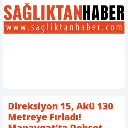
Direksiyon 15, Akü 130
Metreye Fırladı!
Manavgat’ta Dehşet