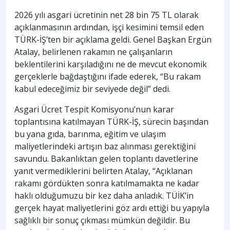
2026 yılı asgari ücretinin net 28 bin 75 TL olarak
açıklanmasının ardından, işçi kesimini temsil eden
TÜRK-İŞ’ten bir açıklama geldi. Genel Başkan Ergün
Atalay, belirlenen rakamın ne çalışanların
beklentilerini karşıladığını ne de mevcut ekonomik
gerçeklerle bağdaştığını ifade ederek, “Bu rakam
kabul edeceğimiz bir seviyede değil” dedi.
Asgari Ücret Tespit Komisyonu’nun karar
toplantısına katılmayan TÜRK-İŞ, sürecin başından
bu yana gıda, barınma, eğitim ve ulaşım
maliyetlerindeki artışın baz alınması gerektiğini
savundu. Bakanlıktan gelen toplantı davetlerine
yanıt vermediklerini belirten Atalay, “Açıklanan
rakamı gördükten sonra katılmamakta ne kadar
haklı olduğumuzu bir kez daha anladık. TÜİK’in
gerçek hayat maliyetlerini göz ardı ettiği bu yapıyla
sağlıklı bir sonuç çıkması mümkün değildir. Bu