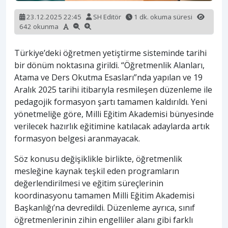
23.12.2025 22:45
SH Editör
1 dk. okuma süresi
642 okunma
Türkiye’deki öğretmen yetiştirme sisteminde tarihi
bir dönüm noktasına girildi. “Öğretmenlik Alanları,
Atama ve Ders Okutma Esasları”nda yapılan ve 19
Aralık 2025 tarihi itibarıyla resmileşen düzenleme ile
pedagojik formasyon şartı tamamen kaldırıldı. Yeni
yönetmeliğe göre, Milli Eğitim Akademisi bünyesinde
verilecek hazırlık eğitimine katılacak adaylarda artık
formasyon belgesi aranmayacak.
Söz konusu değişiklikle birlikte, öğretmenlik
mesleğine kaynak teşkil eden programların
değerlendirilmesi ve eğitim süreçlerinin
koordinasyonu tamamen Milli Eğitim Akademisi
Başkanlığı’na devredildi. Düzenleme ayrıca, sınıf
öğretmenlerinin zihin engelliler alanı gibi farklı