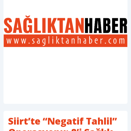
Siirt’te “Negatif Tahlil”