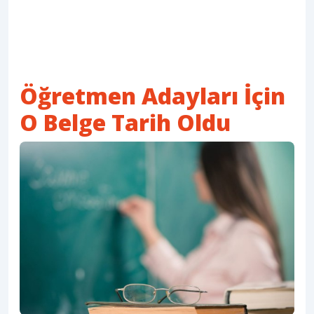
Öğretmen Adayları İçin
O Belge Tarih Oldu