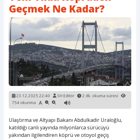
Geçmek Ne Kadar?
23.12.2025 22:40
SH Editör
2 dk. okuma süresi
754 okunma
Ulaştırma ve Altyapı Bakanı Abdulkadir Uraloğlu,
katıldığı canlı yayında milyonlarca sürücüyü
yakından ilgilendiren köprü ve otoyol geçiş