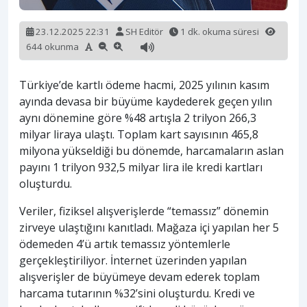
23.12.2025 22:31
SH Editör
1 dk. okuma süresi
644 okunma
Türkiye’de kartlı ödeme hacmi, 2025 yılının kasım
ayında devasa bir büyüme kaydederek geçen yılın
aynı dönemine göre %48 artışla 2 trilyon 266,3
milyar liraya ulaştı. Toplam kart sayısının 465,8
milyona yükseldiği bu dönemde, harcamaların aslan
payını 1 trilyon 932,5 milyar lira ile kredi kartları
oluşturdu.
Veriler, fiziksel alışverişlerde “temassız” dönemin
zirveye ulaştığını kanıtladı. Mağaza içi yapılan her 5
ödemeden 4’ü artık temassız yöntemlerle
gerçekleştiriliyor. İnternet üzerinden yapılan
alışverişler de büyümeye devam ederek toplam
harcama tutarının %32’sini oluşturdu. Kredi ve