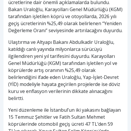
ücretlerine dair önemli açıklamalarda bulundu.
Bakan Uraloğlu, Karayolları Genel Müdürlüğü (KGM)
tarafından işletilen köprü ve otoyollarda, 2026 yılı
geçiş ücretlerinin %25,49 olarak belirlenen “Yeniden
Değerleme Oranı” seviyesinde artırılacağını duyurdu.
Ulaştırma ve Altyapı Bakanı Abdulkadir Uraloğlu,
katıldığı canlı yayında milyonlarca sürücüyü
ilgilendiren yeni yıl tarifesini duyurdu. Karayolları
Genel Müdürlüğü (KGM) tarafından işletilen yol ve
köprülerde artış oranının %25,49 olarak
belirlendiğini ifade eden Uraloğlu, Yap-İşlet-Devret
(YİD) modeliyle hayata geçirilen projelerde ise döviz
kuru ve enflasyon verilerinin dikkate alınacağını
belirtti.
Yeni düzenleme ile İstanbul’un iki yakasını bağlayan
15 Temmuz Şehitler ve Fatih Sultan Mehmet
köprülerinde otomobil geçiş ücreti 47 TL’den 59