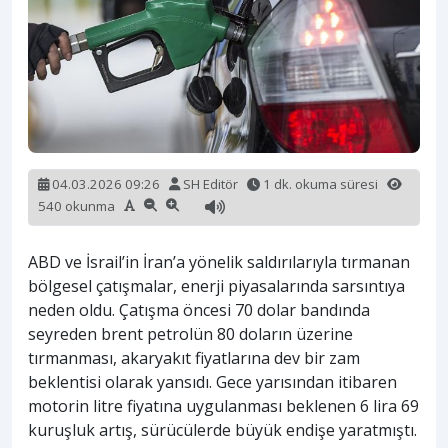
04.03.2026 09:26
SH Editör
1 dk. okuma süresi
540 okunma
ABD ve İsrail’in İran’a yönelik saldırılarıyla tırmanan
bölgesel çatışmalar, enerji piyasalarında sarsıntıya
neden oldu. Çatışma öncesi 70 dolar bandında
seyreden brent petrolün 80 doların üzerine
tırmanması, akaryakıt fiyatlarına dev bir zam
beklentisi olarak yansıdı. Gece yarısından itibaren
motorin litre fiyatına uygulanması beklenen 6 lira 69
kuruşluk artış, sürücülerde büyük endişe yaratmıştı.