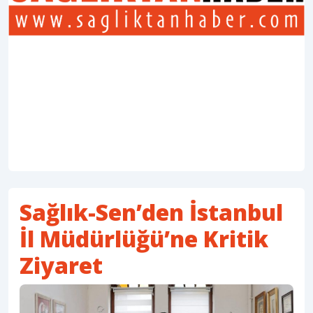
Sağlık-Sen’den İstanbul
İl Müdürlüğü’ne Kritik
Ziyaret