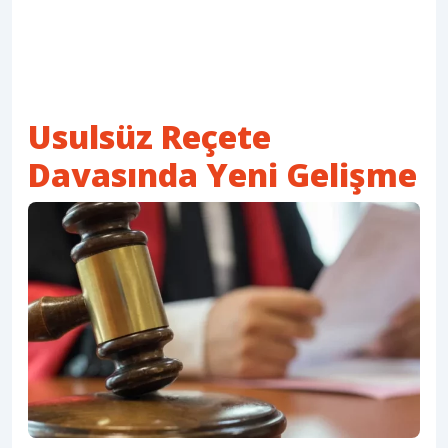
Usulsüz Reçete
Davasında Yeni Gelişme