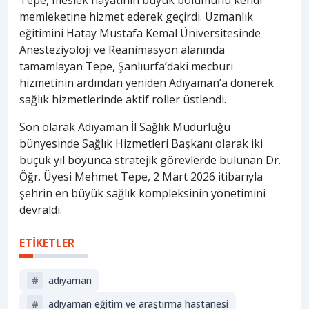
memleketine hizmet ederek geçirdi. Uzmanlık
eğitimini Hatay Mustafa Kemal Üniversitesinde
Anesteziyoloji ve Reanimasyon alanında
tamamlayan Tepe, Şanlıurfa’daki mecburi
hizmetinin ardından yeniden Adıyaman’a dönerek
sağlık hizmetlerinde aktif roller üstlendi.
Son olarak Adıyaman İl Sağlık Müdürlüğü
bünyesinde Sağlık Hizmetleri Başkanı olarak iki
buçuk yıl boyunca stratejik görevlerde bulunan Dr.
Öğr. Üyesi Mehmet Tepe, 2 Mart 2026 itibarıyla
şehrin en büyük sağlık kompleksinin yönetimini
devraldı.
ETİKETLER
#
adıyaman
#
adıyaman eğitim ve araştırma hastanesi