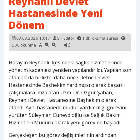
Reyhanlı Devlet
Hastanesinde Yeni
Dönem
03.03.2026 10:17
SH Editör
1 dk. okuma süresi
506 okunma
Hatay’ın Reyhanlı ilçesindeki sağlık hizmetlerinde
yönetim kademesi yeniden yapılandırıldı. Yapılan son
atamalarla birlikte, daha önce Defne Devlet
Hastanesinde Başhekim Yardımcısı olarak başarılı
çalışmalara imza atan Uzm. Dr. Özgür Şahan,
Reyhanlı Devlet Hastanesine Başhekim olarak
atandı. Aynı hastanede müdür yardımcılığı görevini
yürüten Süleyman Cüneydioğlu ise Sağlık Bakım
Hizmetleri Müdürü olarak yeni görevine başladı.
Gerçekleşen bu görev değişimlerinin ardından