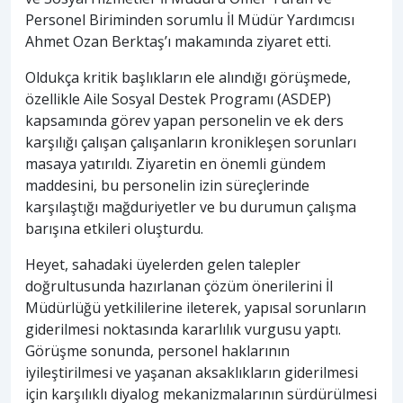
Personel Biriminden sorumlu İl Müdür Yardımcısı
Ahmet Ozan Berktaş’ı makamında ziyaret etti.
Oldukça kritik başlıkların ele alındığı görüşmede,
özellikle Aile Sosyal Destek Programı (ASDEP)
kapsamında görev yapan personelin ve ek ders
karşılığı çalışan çalışanların kronikleşen sorunları
masaya yatırıldı. Ziyaretin en önemli gündem
maddesini, bu personelin izin süreçlerinde
karşılaştığı mağduriyetler ve bu durumun çalışma
barışına etkileri oluşturdu.
Heyet, sahadaki üyelerden gelen talepler
doğrultusunda hazırlanan çözüm önerilerini İl
Müdürlüğü yetkililerine ileterek, yapısal sorunların
giderilmesi noktasında kararlılık vurgusu yaptı.
Görüşme sonunda, personel haklarının
iyileştirilmesi ve yaşanan aksaklıkların giderilmesi
için karşılıklı diyalog mekanizmalarının sürdürülmesi