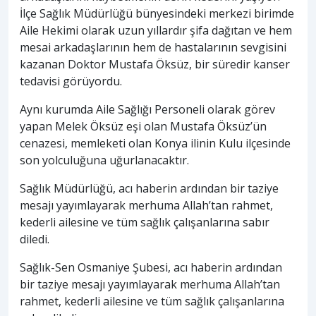
İlçe Sağlık Müdürlüğü bünyesindeki merkezi birimde
Aile Hekimi olarak uzun yıllardır şifa dağıtan ve hem
mesai arkadaşlarının hem de hastalarının sevgisini
kazanan Doktor Mustafa Öksüz, bir süredir kanser
tedavisi görüyordu.
Aynı kurumda Aile Sağlığı Personeli olarak görev
yapan Melek Öksüz eşi olan Mustafa Öksüz’ün
cenazesi, memleketi olan Konya ilinin Kulu ilçesinde
son yolculuğuna uğurlanacaktır.
Sağlık Müdürlüğü, acı haberin ardından bir taziye
mesajı yayımlayarak merhuma Allah’tan rahmet,
kederli ailesine ve tüm sağlık çalışanlarına sabır
diledi.
Sağlık-Sen Osmaniye Şubesi, acı haberin ardından
bir taziye mesajı yayımlayarak merhuma Allah’tan
rahmet, kederli ailesine ve tüm sağlık çalışanlarına