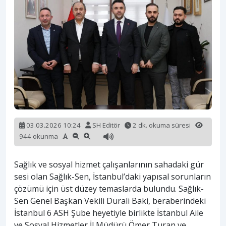
03.03.2026 10:24
SH Editör
2 dk. okuma süresi
944 okunma
Sağlık ve sosyal hizmet çalışanlarının sahadaki gür
sesi olan Sağlık-Sen, İstanbul’daki yapısal sorunların
çözümü için üst düzey temaslarda bulundu. Sağlık-
Sen Genel Başkan Vekili Durali Baki, beraberindeki
İstanbul 6 ASH Şube heyetiyle birlikte İstanbul Aile
ve Sosyal Hizmetler İl Müdürü Ömer Turan ve