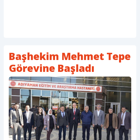
Başhekim Mehmet Tepe
Görevine Başladı