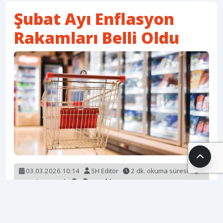
Şubat Ayı Enflasyon
Rakamları Belli Oldu
03.03.2026 10:14
SH Editör
2 dk. okuma süresi
900 okunma
Türkiye İstatistik Kurumu tarafından açıklanan 2026
yılı Şubat ayı verilerine göre, tüketici fiyat