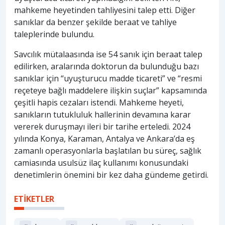
mahkeme heyetinden tahliyesini talep etti. Diğer
sanıklar da benzer şekilde beraat ve tahliye
taleplerinde bulundu.
Savcılık mütalaasında ise 54 sanık için beraat talep
edilirken, aralarında doktorun da bulunduğu bazı
sanıklar için “uyuşturucu madde ticareti” ve “resmi
reçeteye bağlı maddelere ilişkin suçlar” kapsamında
çeşitli hapis cezaları istendi. Mahkeme heyeti,
sanıkların tutukluluk hallerinin devamına karar
vererek duruşmayı ileri bir tarihe erteledi. 2024
yılında Konya, Karaman, Antalya ve Ankara’da eş
zamanlı operasyonlarla başlatılan bu süreç, sağlık
camiasında usulsüz ilaç kullanımı konusundaki
denetimlerin önemini bir kez daha gündeme getirdi.
ETİKETLER