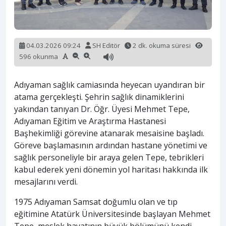
04.03.2026 09:24
SH Editör
2 dk. okuma süresi
596 okunma
Adıyaman sağlık camiasında heyecan uyandıran bir
atama gerçekleşti. Şehrin sağlık dinamiklerini
yakından tanıyan Dr. Öğr. Üyesi Mehmet Tepe,
Adıyaman Eğitim ve Araştırma Hastanesi
Başhekimliği görevine atanarak mesaisine başladı.
Göreve başlamasının ardından hastane yönetimi ve
sağlık personeliyle bir araya gelen Tepe, tebrikleri
kabul ederek yeni dönemin yol haritası hakkında ilk
mesajlarını verdi.
1975 Adıyaman Samsat doğumlu olan ve tıp
eğitimine Atatürk Üniversitesinde başlayan Mehmet
Tepe, meslek hayatının büyük bölümünü kendi