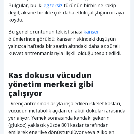
Bulgular, bu iki
egzersiz
türünün birbirine rakip
değil, aksine birlikte çok daha etkili çalıştığını ortaya
koydu.
Bu genel örüntünün tek istisnası
kanser
ölümlerinde görüldü; kanser riskindeki düşüşün
yalnızca haftada bir saatin altındaki daha az süreli
kuvvet antrenmanlarıyla ilişkili olduğu tespit edildi.
Kas dokusu vücudun
yönetim merkezi gibi
çalışıyor
Direnç antrenmanlarıyla inşa edilen iskelet kasları,
vücudun metabolik açıdan en aktif dokuları arasında
yer alıyor. Yemek sonrasında kandaki şekerin
(glukoz) yaklaşık yüzde 80’i kaslar tarafından
emilerek enerjiye dönüştürülüyor veya glikojen