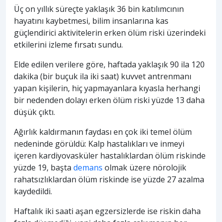
Üç on yıllık süreçte yaklaşık 36 bin katılımcının
hayatını kaybetmesi, bilim insanlarına kas
güçlendirici aktivitelerin erken ölüm riski üzerindeki
etkilerini izleme fırsatı sundu.
Elde edilen verilere göre, haftada yaklaşık 90 ila 120
dakika (bir buçuk ila iki saat) kuvvet antrenmanı
yapan kişilerin, hiç yapmayanlara kıyasla herhangi
bir nedenden dolayı erken ölüm riski yüzde 13 daha
düşük çıktı.
Ağırlık kaldırmanın faydası en çok iki temel ölüm
nedeninde görüldü: Kalp hastalıkları ve inmeyi
içeren kardiyovasküler hastalıklardan ölüm riskinde
yüzde 19, başta
demans
olmak üzere nörolojik
rahatsızlıklardan ölüm riskinde ise yüzde 27 azalma
kaydedildi.
Haftalık iki saati aşan egzersizlerde ise riskin daha