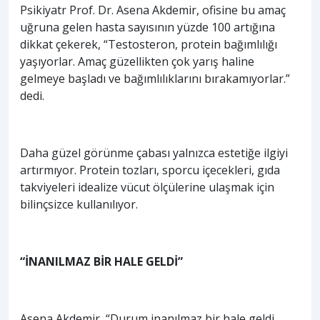
Psikiyatr Prof. Dr. Asena Akdemir, ofisine bu amaç
uğruna gelen hasta sayısının yüzde 100 artığına
dikkat çekerek, “Testosteron, protein bağımlılığı
yaşıyorlar. Amaç güzellikten çok yarış haline
gelmeye başladı ve bağımlılıklarını bırakamıyorlar.”
dedi.
Daha güzel görünme çabası yalnızca estetiğe ilgiyi
artırmıyor. Protein tozları, sporcu içecekleri, gıda
takviyeleri idealize vücut ölçülerine ulaşmak için
bilinçsizce kullanılıyor.
“İNANILMAZ BİR HALE GELDİ”
Asena Akdemir, “Durum inanılmaz bir hale geldi.