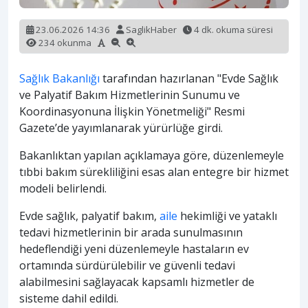
23.06.2026 14:36
SaglikHaber
4 dk. okuma süresi
234 okunma
Sağlık Bakanlığı
tarafından hazırlanan "Evde Sağlık
ve Palyatif Bakım Hizmetlerinin Sunumu ve
Koordinasyonuna İlişkin Yönetmeliği" Resmi
Gazete’de yayımlanarak yürürlüğe girdi.
Bakanlıktan yapılan açıklamaya göre, düzenlemeyle
tıbbi bakım sürekliliğini esas alan entegre bir hizmet
modeli belirlendi.
Evde sağlık, palyatif bakım,
aile
hekimliği ve yataklı
tedavi hizmetlerinin bir arada sunulmasının
hedeflendiği yeni düzenlemeyle hastaların ev
ortamında sürdürülebilir ve güvenli tedavi
alabilmesini sağlayacak kapsamlı hizmetler de
sisteme dahil edildi.