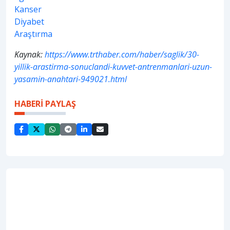
Kanser
Diyabet
Araştırma
Kaynak:
https://www.trthaber.com/haber/saglik/30-
yillik-arastirma-sonuclandi-kuvvet-antrenmanlari-uzun-
yasamin-anahtari-949021.html
HABERİ PAYLAŞ