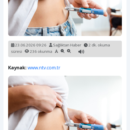
23.06.2026 09:26
Sağlıktan Haber
2 dk. okuma
süresi
236 okunma
Kaynak:
www.ntv.com.tr