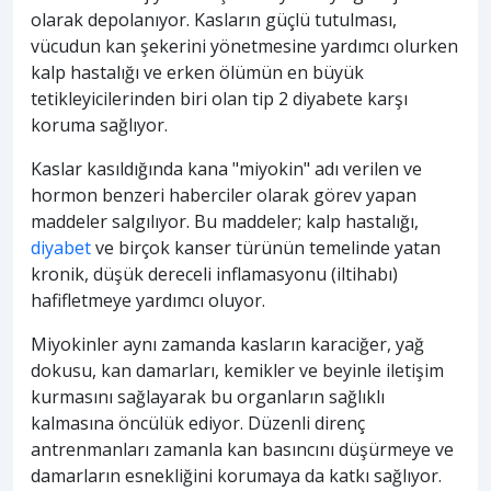
olarak depolanıyor. Kasların güçlü tutulması,
vücudun kan şekerini yönetmesine yardımcı olurken
kalp hastalığı ve erken ölümün en büyük
tetikleyicilerinden biri olan tip 2 diyabete karşı
koruma sağlıyor.
Kaslar kasıldığında kana "miyokin" adı verilen ve
hormon benzeri haberciler olarak görev yapan
maddeler salgılıyor. Bu maddeler; kalp hastalığı,
diyabet
ve birçok kanser türünün temelinde yatan
kronik, düşük dereceli inflamasyonu (iltihabı)
hafifletmeye yardımcı oluyor.
Miyokinler aynı zamanda kasların karaciğer, yağ
dokusu, kan damarları, kemikler ve beyinle iletişim
kurmasını sağlayarak bu organların sağlıklı
kalmasına öncülük ediyor. Düzenli direnç
antrenmanları zamanla kan basıncını düşürmeye ve
damarların esnekliğini korumaya da katkı sağlıyor.