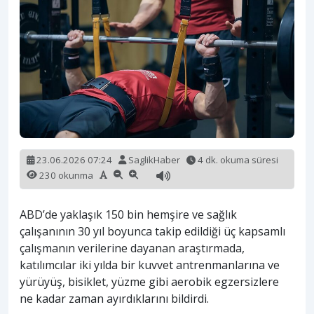
23.06.2026 07:24
SaglikHaber
4 dk. okuma süresi
230 okunma
ABD’de yaklaşık 150 bin hemşire ve sağlık
çalışanının 30 yıl boyunca takip edildiği üç kapsamlı
çalışmanın verilerine dayanan araştırmada,
katılımcılar iki yılda bir kuvvet antrenmanlarına ve
yürüyüş, bisiklet, yüzme gibi aerobik egzersizlere
ne kadar zaman ayırdıklarını bildirdi.