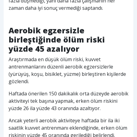
fazla düşmediği, yani daha fazla çalışmanın her
zaman daha iyi sonuç vermediği saptandı.
Aerobik egzersizle
birleştiğinde ölüm riski
yüzde 45 azalıyor
Araştırmada en düşük ölüm riski, kuvvet
antrenmanlarını düzenli aerobik egzersizlerle
(yürüyüş, koşu, bisiklet, yüzme) birleştiren kişilerde
gözlendi.
Haftada önerilen 150 dakikalık orta düzeyde aerobik
aktiviteyi tek başına yapmak, erken ölüm riskini
yüzde 26 ila yüzde 43 oranında azaltıyor.
Ancak yeterli aerobik aktiviteye haftada bir ila iki
saatlik kuvvet antrenmanı eklendiğinde, erken ölüm
riskinin yüzde 45 oranında gerilediği belirlendi.