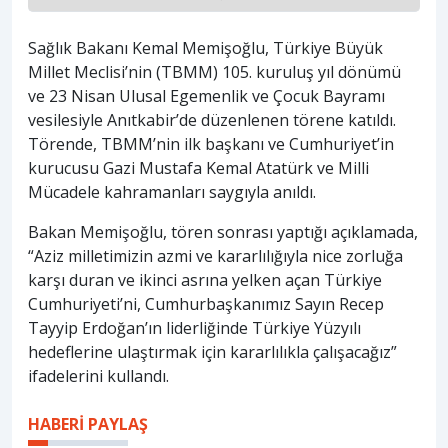
Sağlık Bakanı Kemal Memişoğlu, Türkiye Büyük
Millet Meclisi’nin (TBMM) 105. kuruluş yıl dönümü
ve 23 Nisan Ulusal Egemenlik ve Çocuk Bayramı
vesilesiyle Anıtkabir’de düzenlenen törene katıldı.
Törende, TBMM’nin ilk başkanı ve Cumhuriyet’in
kurucusu Gazi Mustafa Kemal Atatürk ve Milli
Mücadele kahramanları saygıyla anıldı.
Bakan Memişoğlu, tören sonrası yaptığı açıklamada,
“Aziz milletimizin azmi ve kararlılığıyla nice zorluğa
karşı duran ve ikinci asrına yelken açan Türkiye
Cumhuriyeti’ni, Cumhurbaşkanımız Sayın Recep
Tayyip Erdoğan’ın liderliğinde Türkiye Yüzyılı
hedeflerine ulaştırmak için kararlılıkla çalışacağız”
ifadelerini kullandı.
HABERİ PAYLAŞ