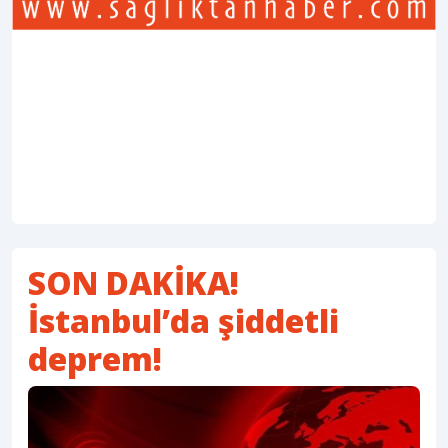
SON DAKİKA!
İstanbul’da şiddetli
deprem!