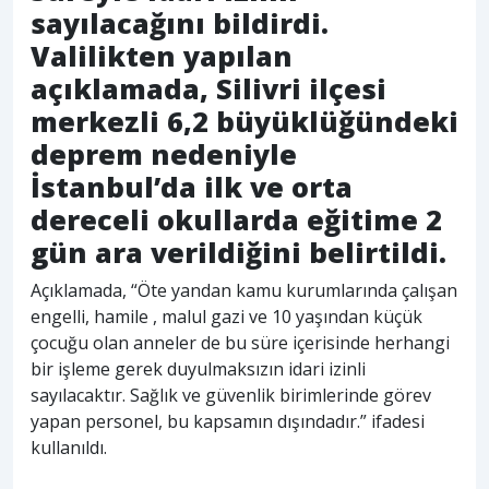
sayılacağını bildirdi.
Valilikten yapılan
açıklamada, Silivri ilçesi
merkezli 6,2 büyüklüğündeki
deprem nedeniyle
İstanbul’da ilk ve orta
dereceli okullarda eğitime 2
gün ara verildiğini belirtildi.
Açıklamada, “Öte yandan kamu kurumlarında çalışan
engelli, hamile , malul gazi ve 10 yaşından küçük
çocuğu olan anneler de bu süre içerisinde herhangi
bir işleme gerek duyulmaksızın idari izinli
sayılacaktır. Sağlık ve güvenlik birimlerinde görev
yapan personel, bu kapsamın dışındadır.” ifadesi
kullanıldı.