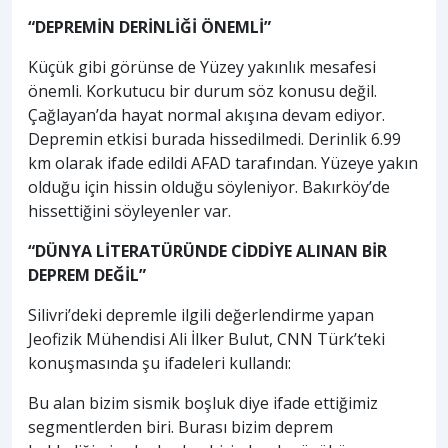
“DEPREMİN DERİNLİĞİ ÖNEMLİ”
Küçük gibi görünse de Yüzey yakınlık mesafesi
önemli. Korkutucu bir durum söz konusu değil.
Çağlayan’da hayat normal akışına devam ediyor.
Depremin etkisi burada hissedilmedi. Derinlik 6.99
km olarak ifade edildi AFAD tarafından. Yüzeye yakın
olduğu için hissin olduğu söyleniyor. Bakırköy’de
hissettiğini söyleyenler var.
“DÜNYA LİTERATÜRÜNDE CİDDİYE ALINAN BİR
DEPREM DEĞİL”
Silivri’deki depremle ilgili değerlendirme yapan
Jeofizik Mühendisi Ali İlker Bulut, CNN Türk’teki
konuşmasında şu ifadeleri kullandı:
Bu alan bizim sismik boşluk diye ifade ettiğimiz
segmentlerden biri. Burası bizim deprem