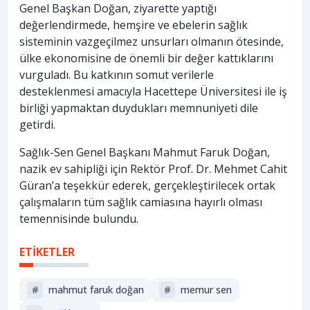
Genel Başkan Doğan, ziyarette yaptığı
değerlendirmede, hemşire ve ebelerin sağlık
sisteminin vazgeçilmez unsurları olmanın ötesinde,
ülke ekonomisine de önemli bir değer kattıklarını
vurguladı. Bu katkının somut verilerle
desteklenmesi amacıyla Hacettepe Üniversitesi ile iş
birliği yapmaktan duydukları memnuniyeti dile
getirdi.
Sağlık-Sen Genel Başkanı Mahmut Faruk Doğan,
nazik ev sahipliği için Rektör Prof. Dr. Mehmet Cahit
Güran’a teşekkür ederek, gerçekleştirilecek ortak
çalışmaların tüm sağlık camiasına hayırlı olması
temennisinde bulundu.
ETİKETLER
#
mahmut faruk doğan
#
memur sen