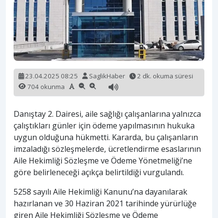
23.04.2025 08:25
SaglikHaber
2 dk. okuma süresi
704 okunma
Danıştay 2. Dairesi, aile sağlığı çalışanlarına yalnızca
çalıştıkları günler için ödeme yapılmasının hukuka
uygun olduğuna hükmetti. Kararda, bu çalışanların
imzaladığı sözleşmelerde, ücretlendirme esaslarının
Aile Hekimliği Sözleşme ve Ödeme Yönetmeliği’ne
göre belirleneceği açıkça belirtildiği vurgulandı.
5258 sayılı Aile Hekimliği Kanunu’na dayanılarak
hazırlanan ve 30 Haziran 2021 tarihinde yürürlüğe
giren Aile Hekimliği Sözleşme ve Ödeme