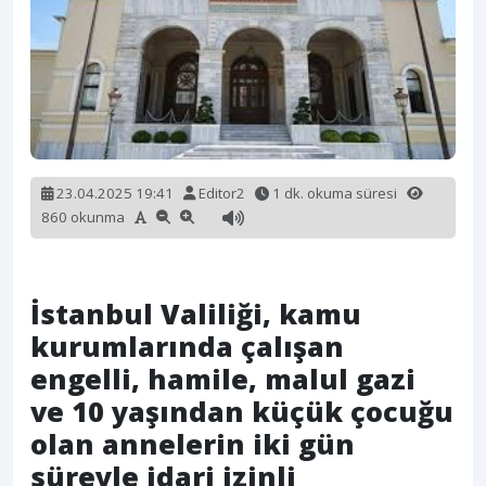
23.04.2025 19:41
Editor2
1 dk. okuma süresi
860 okunma
İstanbul Valiliği, kamu
kurumlarında çalışan
engelli, hamile, malul gazi
ve 10 yaşından küçük çocuğu
olan annelerin iki gün
süreyle idari izinli