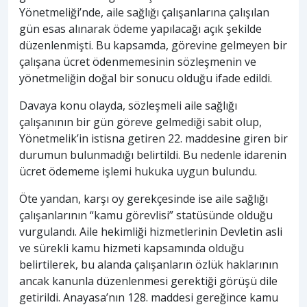
Yönetmeliği’nde, aile sağlığı çalışanlarına çalışılan
gün esas alınarak ödeme yapılacağı açık şekilde
düzenlenmişti. Bu kapsamda, görevine gelmeyen bir
çalışana ücret ödenmemesinin sözleşmenin ve
yönetmeliğin doğal bir sonucu olduğu ifade edildi.
Davaya konu olayda, sözleşmeli aile sağlığı
çalışanının bir gün göreve gelmediği sabit olup,
Yönetmelik’in istisna getiren 22. maddesine giren bir
durumun bulunmadığı belirtildi. Bu nedenle idarenin
ücret ödememe işlemi hukuka uygun bulundu.
Öte yandan, karşı oy gerekçesinde ise aile sağlığı
çalışanlarının “kamu görevlisi” statüsünde olduğu
vurgulandı. Aile hekimliği hizmetlerinin Devletin asli
ve sürekli kamu hizmeti kapsamında olduğu
belirtilerek, bu alanda çalışanların özlük haklarının
ancak kanunla düzenlenmesi gerektiği görüşü dile
getirildi. Anayasa’nın 128. maddesi gereğince kamu