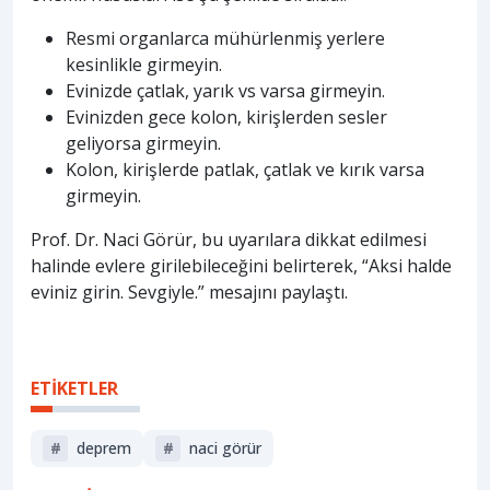
Resmi organlarca mühürlenmiş yerlere
kesinlikle girmeyin.
Evinizde çatlak, yarık vs varsa girmeyin.
Evinizden gece kolon, kirişlerden sesler
geliyorsa girmeyin.
Kolon, kirişlerde patlak, çatlak ve kırık varsa
girmeyin.
Prof. Dr. Naci Görür, bu uyarılara dikkat edilmesi
halinde evlere girilebileceğini belirterek, “Aksi halde
eviniz girin. Sevgiyle.” mesajını paylaştı.
ETİKETLER
#
deprem
#
naci görür