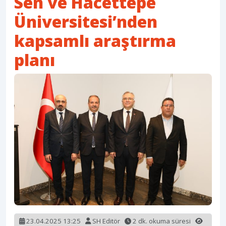
Sen ve Hacettepe
Üniversitesi’nden
kapsamlı araştırma
planı
23.04.2025 13:25
SH Editör
2 dk. okuma süresi