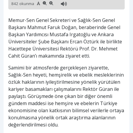
842 okunma
Memur-Sen Genel Sekreteri ve Sağlık-Sen Genel
Başkanı Mahmut Faruk Doğan, beraberinde Genel
Başkan Yardımcısı Mustafa Irgatoğlu ve Ankara
Üniversiteler Şube Başkanı Ercan Öztürk ile birlikte
Hacettepe Üniversitesi Rektörü Prof. Dr. Mehmet
Cahit Güran’ı makamında ziyaret etti.
Samimi bir atmosferde gerçekleşen ziyarette,
Sağlık-Sen heyeti, hemşirelik ve ebelik mesleklerinin
özlük haklarının iyileştirilmesine yönelik yürütülen
kariyer basamakları çalışmalarını Rektör Güran ile
paylaştı. Görüşmede öne çıkan bir diğer önemli
gündem maddesi ise hemşire ve ebelerin Türkiye
ekonomisine olan katkısının bilimsel verilerle ortaya
konulmasına yönelik ortak araştırma alanlarının
değerlendirilmesi oldu.