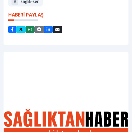
#
sağlık-sen
HABERİ PAYLAŞ