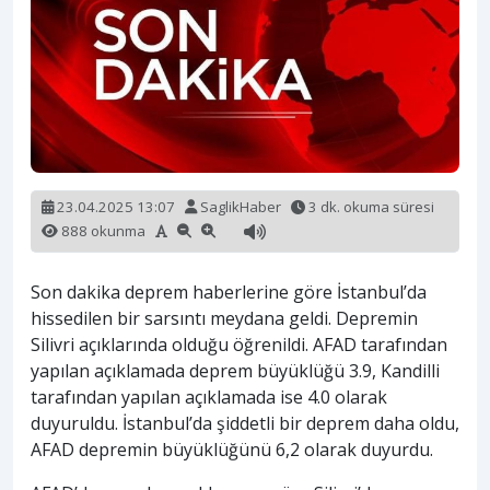
23.04.2025 13:07
SaglikHaber
3 dk. okuma süresi
888 okunma
Son dakika deprem haberlerine göre İstanbul’da
hissedilen bir sarsıntı meydana geldi. Depremin
Silivri açıklarında olduğu öğrenildi. AFAD tarafından
yapılan açıklamada deprem büyüklüğü 3.9, Kandilli
tarafından yapılan açıklamada ise 4.0 olarak
duyuruldu. İstanbul’da şiddetli bir deprem daha oldu,
AFAD depremin büyüklüğünü 6,2 olarak duyurdu.