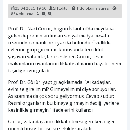
23.04.2025 19:50
SH Editör
1 dk. okuma süresi
864 okunma
Prof. Dr. Naci Görür, bugün İstanbul’da meydana
gelen depremin ardından sosyal medya hesabı
üzerinden önemli bir uyarıda bulundu. Özellikle
evlerine girip girmeme konusunda tereddüt
yaşayan vatandaşlara seslenen Görür, resmi
makamların uyarılarını dikkate almanın hayati önem
taşıdığını vurguladı.
Prof. Dr. Görür, yaptığı açıklamada, “Arkadaşlar,
evimize girelim mi? Girmeyelim mi diye soruyorlar.
Asistanıma da çok soru geliyormuş. Cevap şudur:
Resmi organların bu binaya girmeyin dediği yerlere
kesinlikle girmeyin.” ifadelerini kullandı.
Görür, vatandaşların dikkat etmesi gereken diğer
önemli hususları ise şu şekilde sıraladı: