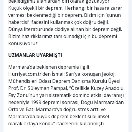
beklediğimiz alanlardan biri olarak gözüküyor.
Küçük ölçekli bir deprem. Herhangi bir hasara zarar
vermesi beklenmediği bir deprem. Bizim için ‘şunun
habercisi’ ifadesini kullanmak çok doğru değil.
Dünya literatüründe ciddiye alınan bir deprem değil.
Bizim hazırlıklarımız tam olmadığı için bu depremi
konuşuyoruz.
UZMANLAR UYARMIŞTI
Marmara’da beklenen depremle ilgili
Hurriyet.com.tr’den İsmail Sarı’ya konuşan Jeoloji
Mühendisleri Odası Deprem Danışma Kurulu Üyesi
Prof. Dr. Süleyman Pampal, “Özellikle Kuzey Anadolu
Fay Zonu’nun yarı sistematik domino etkisi davranışı
nedeniyle 1999 depremi sonrası, Doğu Marmara’dan
Orta ve Batı Marmara’ya doğru stres arttı ve
Marmara’da büyük deprem beklentisi bilimsel
olarak ortaya kondu” ifadelerini kullanmıştı.