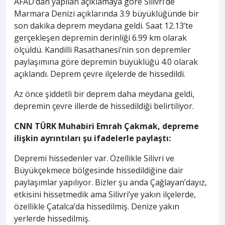
AFAD’dan yapılan açıklamaya göre Silivri’de
Marmara Denizi açıklarında 3.9 büyüklüğünde bir
son dakika deprem meydana geldi. Saat 12.13’te
gerçekleşen depremin derinliği 6.99 km olarak
ölçüldü. Kandilli Rasathanesi’nin son depremler
paylaşımına göre depremin büyüklüğü 4.0 olarak
açıklandı. Deprem çevre ilçelerde de hissedildi.
Az önce şiddetli bir deprem daha meydana geldi,
depremin çevre illerde de hissedildiği belirtiliyor.
CNN TÜRK Muhabiri Emrah Çakmak, depreme
ilişkin ayrıntıları şu ifadelerle paylaştı:
Depremi hissedenler var. Özellikle Silivri ve
Büyükçekmece bölgesinde hissedildiğine dair
paylaşımlar yapılıyor. Bizler şu anda Çağlayan’dayız,
etkisini hissetmedik ama Silivri’ye yakın ilçelerde,
özellikle Çatalca’da hissedilmiş. Denize yakın
yerlerde hissedilmiş.