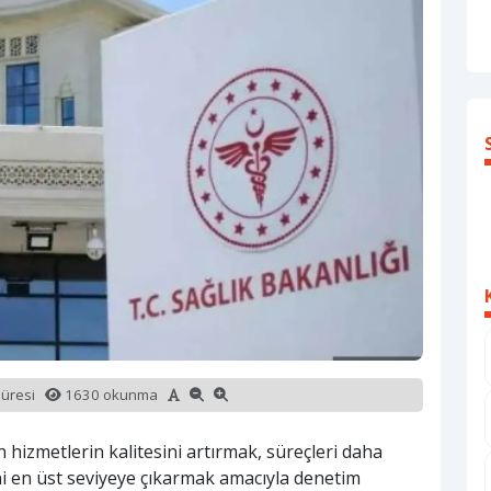
süresi
1630 okunma
n hizmetlerin kalitesini artırmak, süreçleri daha
 en üst seviyeye çıkarmak amacıyla denetim