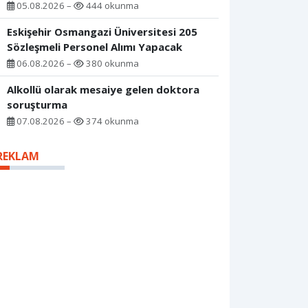
05.08.2026 –
444 okunma
Eskişehir Osmangazi Üniversitesi 205
Sözleşmeli Personel Alımı Yapacak
06.08.2026 –
380 okunma
Alkollü olarak mesaiye gelen doktora
soruşturma
07.08.2026 –
374 okunma
REKLAM