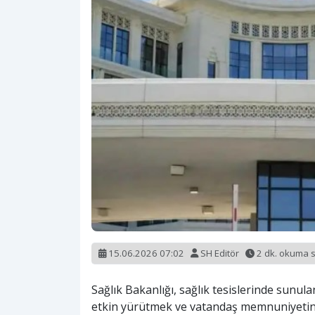
15.06.2026 07:02
SH Editör
2 dk. okuma 
Sağlık Bakanlığı, sağlık tesislerinde sunula
etkin yürütmek ve vatandaş memnuniyetini