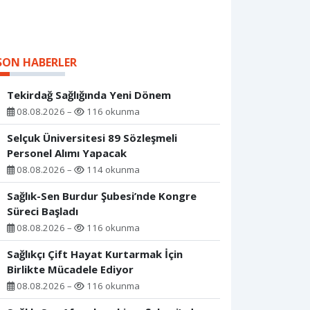
SON HABERLER
Tekirdağ Sağlığında Yeni Dönem
08.08.2026 –
116 okunma
Selçuk Üniversitesi 89 Sözleşmeli
Personel Alımı Yapacak
08.08.2026 –
114 okunma
Sağlık-Sen Burdur Şubesi’nde Kongre
Süreci Başladı
08.08.2026 –
116 okunma
Sağlıkçı Çift Hayat Kurtarmak İçin
Birlikte Mücadele Ediyor
08.08.2026 –
116 okunma