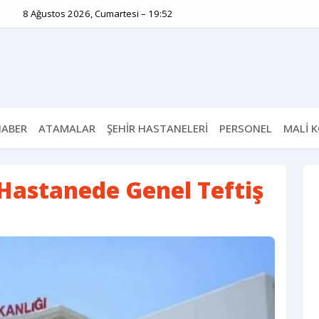
8 Ağustos 2026, Cumartesi – 19:52
HABER
ATAMALAR
ŞEHİR HASTANELERİ
PERSONEL
MALİ 
 Hastanede Genel Teftiş