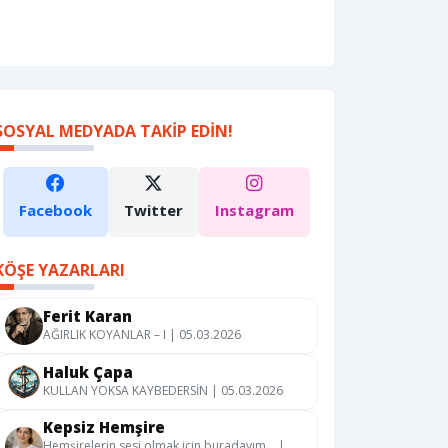
SOSYAL MEDYADA TAKIP EDIN!
Facebook
Twitter
Instagram
KÖŞE YAZARLARI
Ferit Karan
AĞIRLIK KOYANLAR – I | 05.03.2026
Haluk Çapa
KULLAN YOKSA KAYBEDERSİN | 05.03.2026
Kepsiz Hemşire
Hemşirelerin sesi olmak için buradayım… |