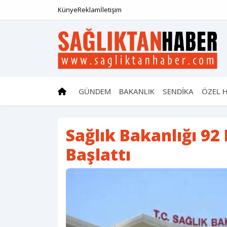
Künye
Reklam
İletişim
GÜNDEM
BAKANLIK
SENDİKA
ÖZEL 
Sağlık Bakanlığı 92
Başlattı