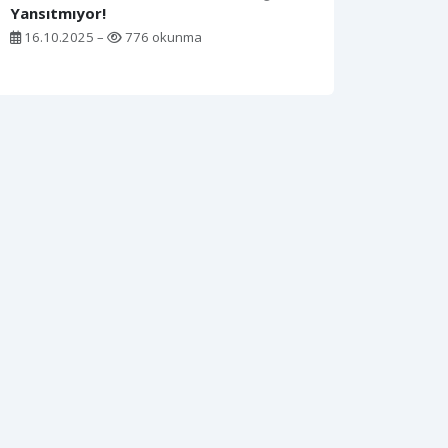
Yansıtmıyor!
16.10.2025 –
776 okunma