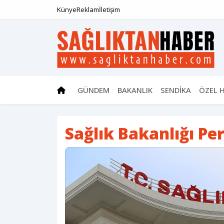
Künye
Reklam
İletişim
GÜNDEM
BAKANLIK
SENDİKA
ÖZEL 
Sağlık Bakanlığı Pe