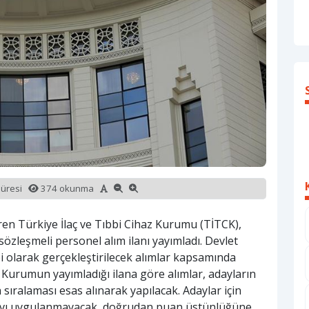
süresi
374 okunma
ren Türkiye İlaç ve Tıbbi Cihaz Kurumu (TİTCK),
özleşmeli personel alım ilanı yayımladı. Devlet
olarak gerçekleştirilecek alımlar kapsamında
 Kurumun yayımladığı ilana göre alımlar, adayların
 sıralaması esas alınarak yapılacak. Adaylar için
ınavı uygulanmayacak, doğrudan puan üstünlüğüne