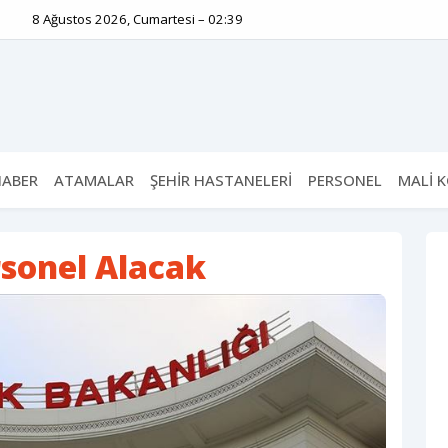
8 Ağustos 2026, Cumartesi – 02:39
HABER
ATAMALAR
ŞEHİR HASTANELERİ
PERSONEL
MALİ 
rsonel Alacak