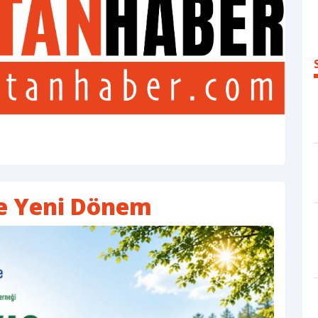
e Yeni Dönem