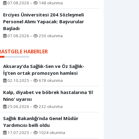
07.08.2026 –
148 okunma
Erciyes Üniversitesi 204 Sözleşmeli
Personel Alımı Yapacak: Başvurular
Başladı
07.08.2026 –
250 okunma
RASTGELE HABERLER
Aksaray’da Sağlık-Sen ve Öz Sağlık-
İş’ten ortak promosyon hamlesi
02.10.2025 –
678 okunma
Kalp, diyabet ve böbrek hastalarına ‘El
Nino’ uyarısı
25.06.2026 –
232 okunma
Sağlık Bakanlığı’nda Genel Müdür
Yardımcısı belli oldu
17.07.2025 –
1024 okunma