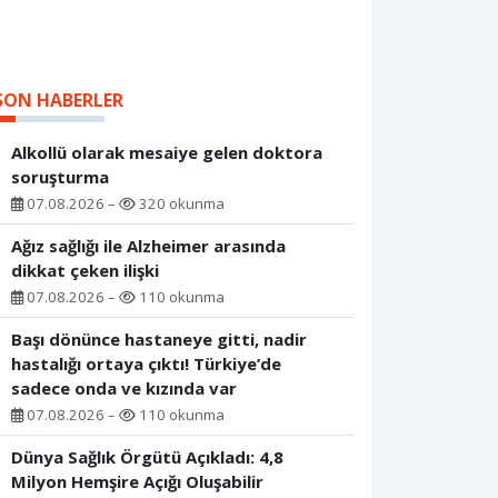
SON HABERLER
Alkollü olarak mesaiye gelen doktora
soruşturma
07.08.2026 –
320 okunma
Ağız sağlığı ile Alzheimer arasında
dikkat çeken ilişki
07.08.2026 –
110 okunma
Başı dönünce hastaneye gitti, nadir
hastalığı ortaya çıktı! Türkiye’de
sadece onda ve kızında var
07.08.2026 –
110 okunma
Dünya Sağlık Örgütü Açıkladı: 4,8
Milyon Hemşire Açığı Oluşabilir