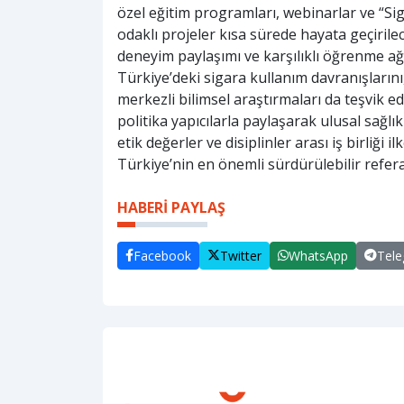
özel eğitim programları, webinarlar ve “Sig
odaklı projeler kısa sürede hayata geçiril
deneyim paylaşımı ve karşılıklı öğrenme a
Türkiye’deki sigara kullanım davranışlarını
merkezli bilimsel araştırmaları da teşvik e
politika yapıcılarla paylaşarak ulusal sağlık 
etik değerler ve disiplinler arası iş birliği
Türkiye’nin en önemli sürdürülebilir refer
HABERİ PAYLAŞ
Facebook
Twitter
WhatsApp
Tel