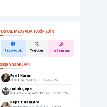
SOSYAL MEDYADA TAKIP EDIN!
Facebook
Twitter
Instagram
KÖŞE YAZARLARI
Ferit Karan
AĞIRLIK KOYANLAR – I | 05.03.2026
Haluk Çapa
KULLAN YOKSA KAYBEDERSİN | 05.03.2026
Kepsiz Hemşire
Hemşirelerin sesi olmak için buradayım… |