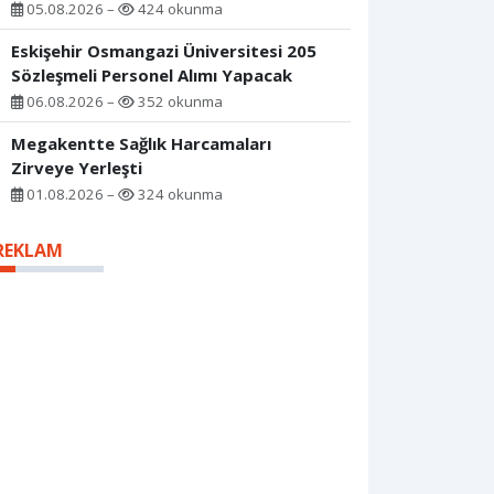
05.08.2026 –
424 okunma
Eskişehir Osmangazi Üniversitesi 205
Sözleşmeli Personel Alımı Yapacak
06.08.2026 –
352 okunma
Megakentte Sağlık Harcamaları
Zirveye Yerleşti
01.08.2026 –
324 okunma
REKLAM