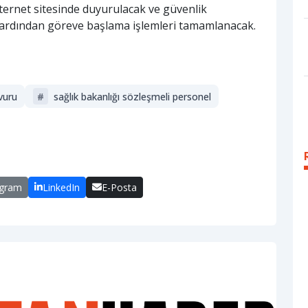
ternet sitesinde duyurulacak ve güvenlik
ardından göreve başlama işlemleri tamamlanacak.
şvuru
#
sağlık bakanlığı sözleşmeli personel
egram
LinkedIn
E-Posta