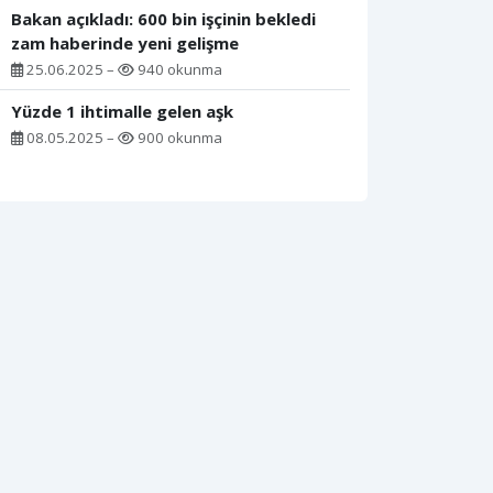
Bakan açıkladı: 600 bin işçinin bekledi
zam haberinde yeni gelişme
25.06.2025 –
940 okunma
Yüzde 1 ihtimalle gelen aşk
08.05.2025 –
900 okunma