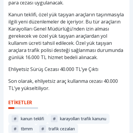
para cezası uygulanacak.
Kanun teklifi, özel yük taşıyan araçların taşınmasıyla
ilgili yeni düzenlemeler de içeriyor. Bu tür araçların
Karayolları Genel Müdürlüğü’nden izin alması
gerekecek ve özel yük taşıyan araçlardan yol
kullanım ücreti tahsil edilecek. Özel yük taşıyan
araçlara trafik polisi desteği sağlanması durumunda
günlük 16.000 TL hizmet bedeli alınacak.
Ehliyetsiz Sürüş Cezası 40.000 TL’ye Çıktı
Son olarak, ehliyetsiz araç kullanma cezası 40.000
TL’ye yükseltiliyor.
ETİKETLER
#
kanun teklifi
#
karayolları trafik kanunu
#
tbmm
#
trafik cezaları