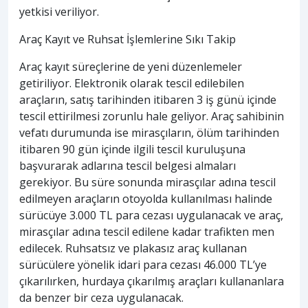
yetkisi veriliyor.
Araç Kayıt ve Ruhsat İşlemlerine Sıkı Takip
Araç kayıt süreçlerine de yeni düzenlemeler
getiriliyor. Elektronik olarak tescil edilebilen
araçların, satış tarihinden itibaren 3 iş günü içinde
tescil ettirilmesi zorunlu hale geliyor. Araç sahibinin
vefatı durumunda ise mirasçıların, ölüm tarihinden
itibaren 90 gün içinde ilgili tescil kuruluşuna
başvurarak adlarına tescil belgesi almaları
gerekiyor. Bu süre sonunda mirasçılar adına tescil
edilmeyen araçların otoyolda kullanılması halinde
sürücüye 3.000 TL para cezası uygulanacak ve araç,
mirasçılar adına tescil edilene kadar trafikten men
edilecek. Ruhsatsız ve plakasız araç kullanan
sürücülere yönelik idari para cezası 46.000 TL’ye
çıkarılırken, hurdaya çıkarılmış araçları kullananlara
da benzer bir ceza uygulanacak.