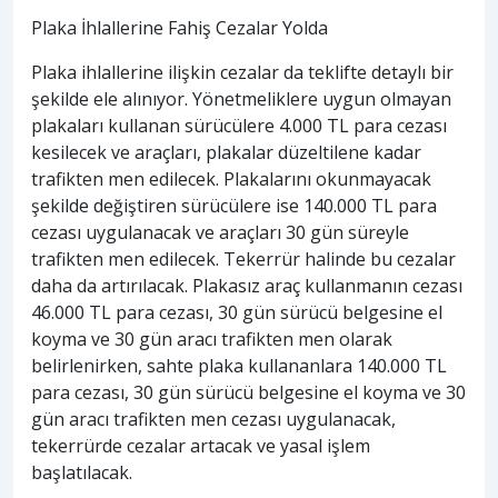
Plaka İhlallerine Fahiş Cezalar Yolda
Plaka ihlallerine ilişkin cezalar da teklifte detaylı bir
şekilde ele alınıyor. Yönetmeliklere uygun olmayan
plakaları kullanan sürücülere 4.000 TL para cezası
kesilecek ve araçları, plakalar düzeltilene kadar
trafikten men edilecek. Plakalarını okunmayacak
şekilde değiştiren sürücülere ise 140.000 TL para
cezası uygulanacak ve araçları 30 gün süreyle
trafikten men edilecek. Tekerrür halinde bu cezalar
daha da artırılacak. Plakasız araç kullanmanın cezası
46.000 TL para cezası, 30 gün sürücü belgesine el
koyma ve 30 gün aracı trafikten men olarak
belirlenirken, sahte plaka kullananlara 140.000 TL
para cezası, 30 gün sürücü belgesine el koyma ve 30
gün aracı trafikten men cezası uygulanacak,
tekerrürde cezalar artacak ve yasal işlem
başlatılacak.