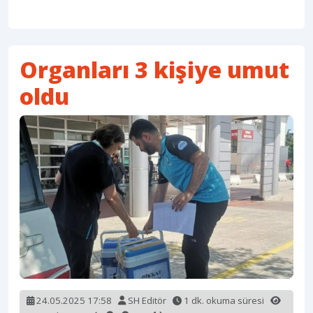
Organları 3 kişiye umut
oldu
24.05.2025 17:58
SH Editör
1 dk. okuma süresi