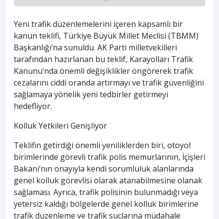
Yeni trafik düzenlemelerini içeren kapsamlı bir
kanun teklifi, Türkiye Büyük Millet Meclisi (TBMM)
Başkanlığı’na sunuldu. AK Parti milletvekilleri
tarafından hazırlanan bu teklif, Karayolları Trafik
Kanunu’nda önemli değişiklikler öngörerek trafik
cezalarını ciddi oranda artırmayı ve trafik güvenliğini
sağlamaya yönelik yeni tedbirler getirmeyi
hedefliyor.
Kolluk Yetkileri Genişliyor
Teklifin getirdiği önemli yeniliklerden biri, otoyol
birimlerinde görevli trafik polis memurlarının, İçişleri
Bakanı’nın onayıyla kendi sorumluluk alanlarında
genel kolluk görevlisi olarak atanabilmesine olanak
sağlaması. Ayrıca, trafik polisinin bulunmadığı veya
yetersiz kaldığı bölgelerde genel kolluk birimlerine
trafik düzenleme ve trafik suçlarına müdahale