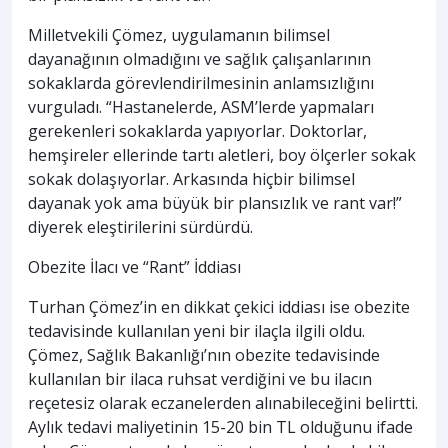
Milletvekili Çömez, uygulamanın bilimsel
dayanağının olmadığını ve sağlık çalışanlarının
sokaklarda görevlendirilmesinin anlamsızlığını
vurguladı. “Hastanelerde, ASM’lerde yapmaları
gerekenleri sokaklarda yapıyorlar. Doktorlar,
hemşireler ellerinde tartı aletleri, boy ölçerler sokak
sokak dolaşıyorlar. Arkasında hiçbir bilimsel
dayanak yok ama büyük bir plansızlık ve rant var!”
diyerek eleştirilerini sürdürdü.
Obezite İlacı ve “Rant” İddiası
Turhan Çömez’in en dikkat çekici iddiası ise obezite
tedavisinde kullanılan yeni bir ilaçla ilgili oldu.
Çömez, Sağlık Bakanlığı’nın obezite tedavisinde
kullanılan bir ilaca ruhsat verdiğini ve bu ilacın
reçetesiz olarak eczanelerden alınabileceğini belirtti.
Aylık tedavi maliyetinin 15-20 bin TL olduğunu ifade