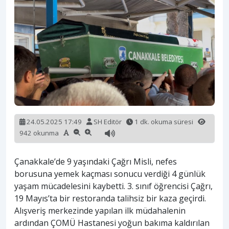
24.05.2025 17:49
SH Editör
1 dk. okuma süresi
942 okunma
Çanakkale’de 9 yaşındaki Çağrı Misli, nefes
borusuna yemek kaçması sonucu verdiği 4 günlük
yaşam mücadelesini kaybetti. 3. sınıf öğrencisi Çağrı,
19 Mayıs’ta bir restoranda talihsiz bir kaza geçirdi.
Alışveriş merkezinde yapılan ilk müdahalenin
ardından ÇOMÜ Hastanesi yoğun bakıma kaldırılan