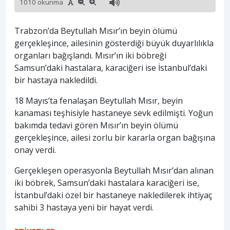
1010 okunma
Trabzon’da Beytullah Mısır’ın beyin ölümü
gerçekleşince, ailesinin gösterdiği büyük duyarlılıkla
organları bağışlandı. Mısır’ın iki böbreği
Samsun’daki hastalara, karaciğeri ise İstanbul’daki
bir hastaya nakledildi.
18 Mayıs’ta fenalaşan Beytullah Mısır, beyin
kanaması teşhisiyle hastaneye sevk edilmişti. Yoğun
bakımda tedavi gören Mısır’ın beyin ölümü
gerçekleşince, ailesi zorlu bir kararla organ bağışına
onay verdi.
Gerçekleşen operasyonla Beytullah Mısır’dan alınan
iki böbrek, Samsun’daki hastalara karaciğeri ise,
İstanbul’daki özel bir hastaneye nakledilerek ihtiyaç
sahibi 3 hastaya yeni bir hayat verdi.