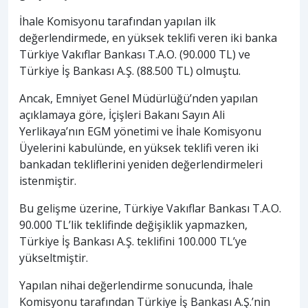
İhale Komisyonu tarafından yapılan ilk
değerlendirmede, en yüksek teklifi veren iki banka
Türkiye Vakıflar Bankası T.A.O. (90.000 TL) ve
Türkiye İş Bankası A.Ş. (88.500 TL) olmuştu.
Ancak, Emniyet Genel Müdürlüğü’nden yapılan
açıklamaya göre, İçişleri Bakanı Sayın Ali
Yerlikaya’nın EGM yönetimi ve İhale Komisyonu
Üyelerini kabulünde, en yüksek teklifi veren iki
bankadan tekliflerini yeniden değerlendirmeleri
istenmiştir.
Bu gelişme üzerine, Türkiye Vakıflar Bankası T.A.O.
90.000 TL’lik teklifinde değişiklik yapmazken,
Türkiye İş Bankası A.Ş. teklifini 100.000 TL’ye
yükseltmiştir.
Yapılan nihai değerlendirme sonucunda, İhale
Komisyonu tarafından Türkiye İş Bankası A.Ş.’nin