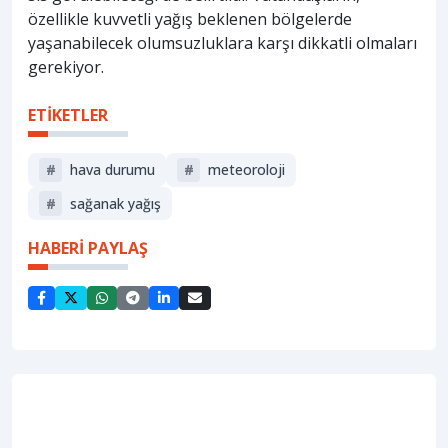
özellikle kuvvetli yağış beklenen bölgelerde
yaşanabilecek olumsuzluklara karşı dikkatli olmaları
gerekiyor.
ETİKETLER
#
hava durumu
#
meteoroloji
#
sağanak yağış
HABERİ PAYLAŞ