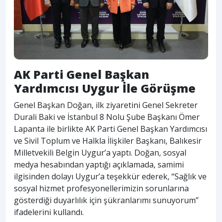
AK Parti Genel Başkan
Yardımcısı Uygur İle Görüşme
Genel Başkan Doğan, ilk ziyaretini Genel Sekreter
Durali Baki ve İstanbul 8 Nolu Şube Başkanı Ömer
Lapanta ile birlikte AK Parti Genel Başkan Yardımcısı
ve Sivil Toplum ve Halkla İlişkiler Başkanı, Balıkesir
Milletvekili Belgin Uygur’a yaptı. Doğan, sosyal
medya hesabından yaptığı açıklamada, samimi
ilgisinden dolayı Uygur’a teşekkür ederek, “Sağlık ve
sosyal hizmet profesyonellerimizin sorunlarına
gösterdiği duyarlılık için şükranlarımı sunuyorum”
ifadelerini kullandı.