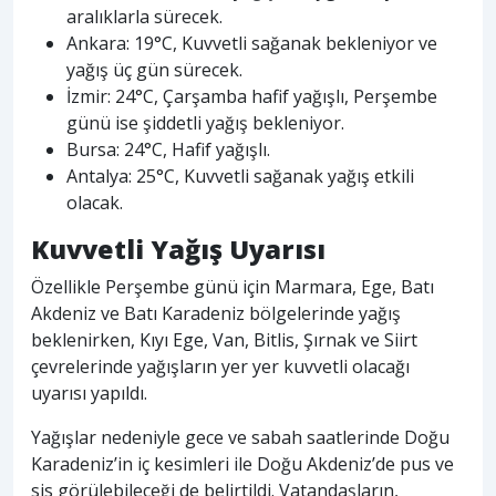
aralıklarla sürecek.
Ankara: 19°C, Kuvvetli sağanak bekleniyor ve
yağış üç gün sürecek.
İzmir: 24°C, Çarşamba hafif yağışlı, Perşembe
günü ise şiddetli yağış bekleniyor.
Bursa: 24°C, Hafif yağışlı.
Antalya: 25°C, Kuvvetli sağanak yağış etkili
olacak.
Kuvvetli Yağış Uyarısı
Özellikle Perşembe günü için Marmara, Ege, Batı
Akdeniz ve Batı Karadeniz bölgelerinde yağış
beklenirken, Kıyı Ege, Van, Bitlis, Şırnak ve Siirt
çevrelerinde yağışların yer yer kuvvetli olacağı
uyarısı yapıldı.
Yağışlar nedeniyle gece ve sabah saatlerinde Doğu
Karadeniz’in iç kesimleri ile Doğu Akdeniz’de pus ve
sis görülebileceği de belirtildi. Vatandaşların,