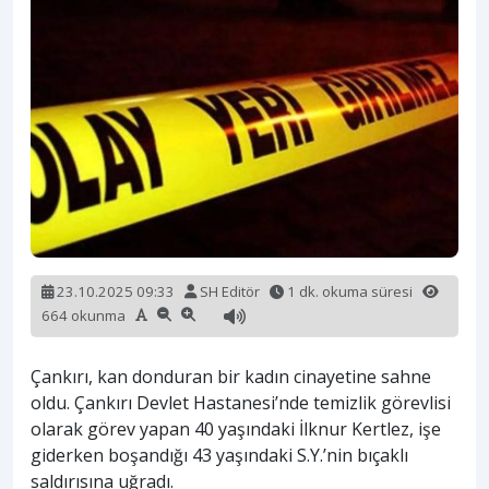
23.10.2025 09:33
SH Editör
1 dk. okuma süresi
664 okunma
Çankırı, kan donduran bir kadın cinayetine sahne
oldu. Çankırı Devlet Hastanesi’nde temizlik görevlisi
olarak görev yapan 40 yaşındaki İlknur Kertlez, işe
giderken boşandığı 43 yaşındaki S.Y.’nin bıçaklı
saldırısına uğradı.