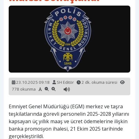
23.10.2025 09:18
SH Editör
2 dk. okuma süresi
778 okunma
Emniyet Genel Müdürlüğü (EGM) merkez ve taşra
teşkilatlarında görevli personelin 2025-2028 yıllarını
kapsayan üç yıllık maaş ve ücret ödemelerine ilişkin
banka promosyon ihalesi, 21 Ekim 2025 tarihinde
gerçekleştirildi.