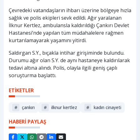
Çevredeki vatandaşların ihbarı üzerine bölgeye hızla
sağlık ve polis ekipleri sevk edildi. Ağır yaralanan
İlknur Kertlez, ambulansla kaldırıldığı Çankırı Devlet
Hastanesi’nde yapılan tüm müdahalelere rağmen
kurtarılamayarak yaşamını yitirdi.
Saldırgan S.Y., bıçakla intihar girişiminde bulundu.
Durumu ağır olan S.Y. de aynı hastaneye kaldırılarak
tedavi altına alındı. Polis, olayla ilgili geniş çaplı
soruşturma başlattı.
ETİKETLER
#
çankırı
#
ilknur kertlez
#
kadın cinayeti
HABERİ PAYLAŞ