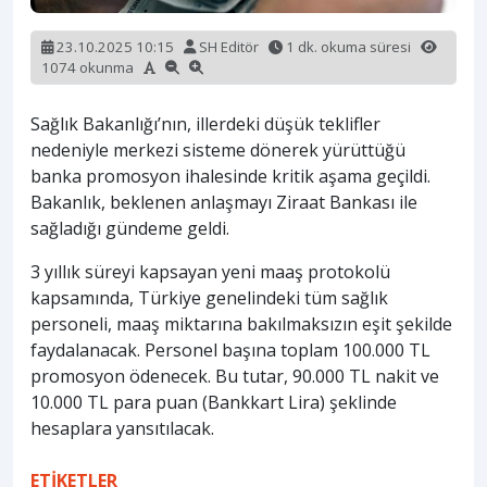
23.10.2025 10:15
SH Editör
1 dk. okuma süresi
1074 okunma
Sağlık Bakanlığı’nın, illerdeki düşük teklifler
nedeniyle merkezi sisteme dönerek yürüttüğü
banka promosyon ihalesinde kritik aşama geçildi.
Bakanlık, beklenen anlaşmayı Ziraat Bankası ile
sağladığı gündeme geldi.
3 yıllık süreyi kapsayan yeni maaş protokolü
kapsamında, Türkiye genelindeki tüm sağlık
personeli, maaş miktarına bakılmaksızın eşit şekilde
faydalanacak. Personel başına toplam 100.000 TL
promosyon ödenecek. Bu tutar, 90.000 TL nakit ve
10.000 TL para puan (Bankkart Lira) şeklinde
hesaplara yansıtılacak.
ETİKETLER