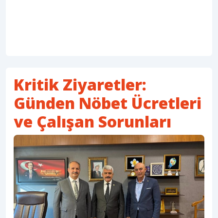
Kritik Ziyaretler:
Günden Nöbet Ücretleri
ve Çalışan Sorunları