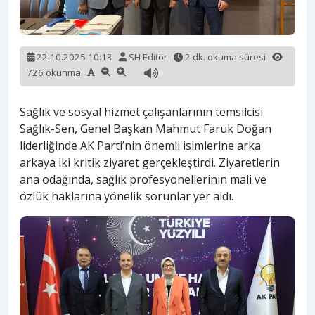
22.10.2025 10:13
SH Editör
2 dk. okuma süresi
726 okunma
Sağlık ve sosyal hizmet çalışanlarının temsilcisi
Sağlık-Sen, Genel Başkan Mahmut Faruk Doğan
liderliğinde AK Parti’nin önemli isimlerine arka
arkaya iki kritik ziyaret gerçekleştirdi. Ziyaretlerin
ana odağında, sağlık profesyonellerinin mali ve
özlük haklarına yönelik sorunlar yer aldı.