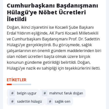
Cumhurbaşkanı Başdanışmanı
Hülagü’ye Nöbet Ücretleri
İletildi
Doğan, ikinci ziyaretini ise Kocaeli Şube Başkanı
Erdal Yıldırım eşliğinde, AK Parti Kocaeli Milletvekili
ve Cumhurbaşkanı Başdanışmanı Prof. Dr. Sadettin
Hülagü’ye gerçekleştirdi. Bu görüşmede, sağlık
çalışanlarının en önemli gündem maddelerinden biri
olan nöbet ücretleri başta olmak üzere birçok
konunun gündeme getirildiği belirtildi. Doğan,
Hülagü’ye nazik ev sahipliği için teşekkürlerini iletti.
ETİKETLER
#
belgin uygur
#
mahmut faruk doğan
#
sadettin hülagü
#
sağlık-sen