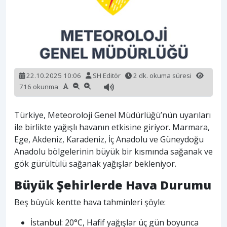
22.10.2025 10:06
SH Editör
2 dk. okuma süresi
716 okunma
Türkiye, Meteoroloji Genel Müdürlüğü’nün uyarıları
ile birlikte yağışlı havanın etkisine giriyor. Marmara,
Ege, Akdeniz, Karadeniz, İç Anadolu ve Güneydoğu
Anadolu bölgelerinin büyük bir kısmında sağanak ve
gök gürültülü sağanak yağışlar bekleniyor.
Büyük Şehirlerde Hava Durumu
Beş büyük kentte hava tahminleri şöyle:
İstanbul: 20°C, Hafif yağışlar üç gün boyunca