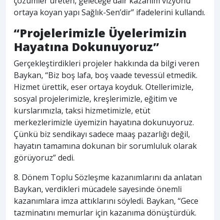
çözümler üreten, geleceğe dair kazanım vizyonu
ortaya koyan yapı Sağlık-Sen’dir” ifadelerini kullandı.
“Projelerimizle Üyelerimizin
Hayatına Dokunuyoruz”
Gerçekleştirdikleri projeler hakkında da bilgi veren
Baykan, “Biz boş lafa, boş vaade tevessül etmedik.
Hizmet ürettik, eser ortaya koyduk. Otellerimizle,
sosyal projelerimizle, kreşlerimizle, eğitim ve
kurslarımızla, taksi hizmetimizle, etüt
merkezlerimizle üyemizin hayatına dokunuyoruz.
Çünkü biz sendikayı sadece maaş pazarlığı değil,
hayatın tamamına dokunan bir sorumluluk olarak
görüyoruz” dedi.
8. Dönem Toplu Sözleşme kazanımlarını da anlatan
Baykan, verdikleri mücadele sayesinde önemli
kazanımlara imza attıklarını söyledi. Baykan, “Gece
tazminatını memurlar için kazanıma dönüştürdük.