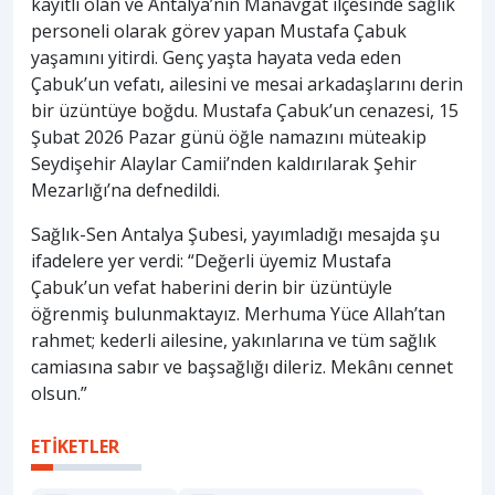
kayıtlı olan ve Antalya’nın Manavgat ilçesinde sağlık
personeli olarak görev yapan Mustafa Çabuk
yaşamını yitirdi. Genç yaşta hayata veda eden
Çabuk’un vefatı, ailesini ve mesai arkadaşlarını derin
bir üzüntüye boğdu. Mustafa Çabuk’un cenazesi, 15
Şubat 2026 Pazar günü öğle namazını müteakip
Seydişehir Alaylar Camii’nden kaldırılarak Şehir
Mezarlığı’na defnedildi.
Sağlık-Sen Antalya Şubesi, yayımladığı mesajda şu
ifadelere yer verdi: “Değerli üyemiz Mustafa
Çabuk’un vefat haberini derin bir üzüntüyle
öğrenmiş bulunmaktayız. Merhuma Yüce Allah’tan
rahmet; kederli ailesine, yakınlarına ve tüm sağlık
camiasına sabır ve başsağlığı dileriz. Mekânı cennet
olsun.”
ETİKETLER