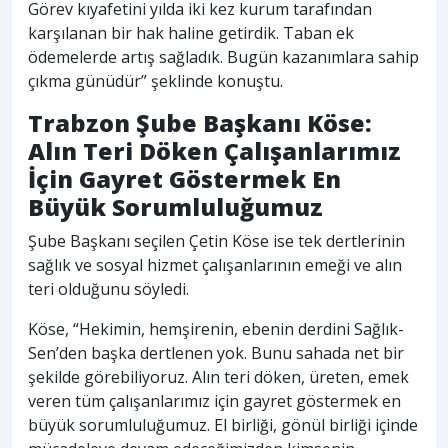
Görev kıyafetini yılda iki kez kurum tarafından
karşılanan bir hak haline getirdik. Taban ek
ödemelerde artış sağladık. Bugün kazanımlara sahip
çıkma günüdür” şeklinde konuştu.
Trabzon Şube Başkanı Köse:
Alın Teri Döken Çalışanlarımız
İçin Gayret Göstermek En
Büyük Sorumluluğumuz
Şube Başkanı seçilen Çetin Köse ise tek dertlerinin
sağlık ve sosyal hizmet çalışanlarının emeği ve alın
teri olduğunu söyledi.
Köse, “Hekimin, hemşirenin, ebenin derdini Sağlık-
Sen’den başka dertlenen yok. Bunu sahada net bir
şekilde görebiliyoruz. Alın teri döken, üreten, emek
veren tüm çalışanlarımız için gayret göstermek en
büyük sorumluluğumuz. El birliği, gönül birliği içinde