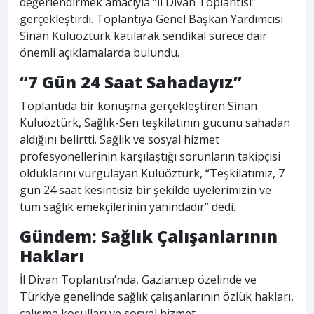
değerlendirmek amacıyla “İl Divan Toplantısı”
gerçekleştirdi. Toplantıya Genel Başkan Yardımcısı
Sinan Kuluöztürk katılarak sendikal sürece dair
önemli açıklamalarda bulundu.
“7 Gün 24 Saat Sahadayız”
Toplantıda bir konuşma gerçekleştiren Sinan
Kuluöztürk, Sağlık-Sen teşkilatının gücünü sahadan
aldığını belirtti. Sağlık ve sosyal hizmet
profesyonellerinin karşılaştığı sorunların takipçisi
olduklarını vurgulayan Kuluöztürk, “Teşkilatımız, 7
gün 24 saat kesintisiz bir şekilde üyelerimizin ve
tüm sağlık emekçilerinin yanındadır” dedi.
Gündem: Sağlık Çalışanlarının
Hakları
İl Divan Toplantısı’nda, Gaziantep özelinde ve
Türkiye genelinde sağlık çalışanlarının özlük hakları,
çalışma koşulları ve sosyal hizmet