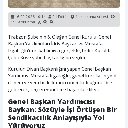
16.02.2026 10:14
SH Editör
4 dk. okuma süresi
1588 okunma
Trabzon Şube’nin 6. Olağan Genel Kurulu, Genel
Başkan Yardımcıları İdris Baykan ve Mustafa
Irgatoğlu’nun katılımıyla gerçekleştirildi. Kurulda,
Çetin Köse şube başkanlığına seçildi.
Kurulun Divan Başkanlığını yapan Genel Başkan
Yardımcısı Mustafa Irgatoğlu, genel kurulların yeni
dönem ve yeni hedefler için önemli olduğunu dile
getirerek, seçilen yönetime başarılar diledi.
Genel Başkan Yardımcısı
Baykan: Sözüyle İşi Örtüşen Bir
Sendikacılık Anlayışıyla Yol
Yürüyoruz