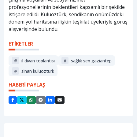
profesyonellerinin beklentileri kapsamlı bir şekilde
istişare edildi. Kuluöztürk, sendikanın önümüzdeki
dönem yol haritasına ilişkin teşkilat üyeleriyle görüş
alışverişinde bulundu.
ETİKETLER
#
il divan toplantısı
#
sağlık sen gaziantep
#
sinan kuluöztürk
HABERİ PAYLAŞ