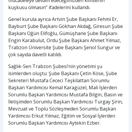
mücadeleye devam edeceğimizden kimsenin
kuşkusu olmasın” ifadelerini kullandı.
Genel kurula ayrıca Artvin Şube Başkanı Fehmi Er,
Bayburt Şube Başkanı Gökhan Akdağ, Giresun Şube
Başkanı Oğün Elifoğlu, Gümüşhane Şube Başkanı
Engin Karabulut, Ordu Şube Başkanı Ahmet Yılmaz,
Trabzon Üniversite Şube Başkanı Şenol Sungur ve
çok sayıda davetli katıldı.
Sağlık-Sen Trabzon Şubesi’nin yönetimi şu
isimlerden oluştu: Şube Başkanı Çetin Köse, Şube
Sekreteri Mustafa Cececi Teşkilattan Sorumlu
Başkan Yardımcısı Kemal Karagüzel, Mali İşlerden
Sorumlu Başkan Yardımcısı Mustafa Bilgin, Basın ve
İletişimden Sorumlu Başkan Yardımcısı Turgay Şirin,
Mevzuat ve Toplu Sözleşmeden Sorumlu Başkan
Yardımcısı Erkut Yılmaz, Eğitim ve Sosyal İşlerden
Sorumlu Başkan Yardımcısı Aytekin Ezber.