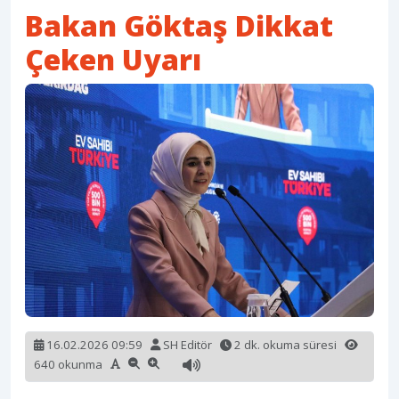
Bakan Göktaş Dikkat
Çeken Uyarı
16.02.2026 09:59
SH Editör
2 dk. okuma süresi
640 okunma