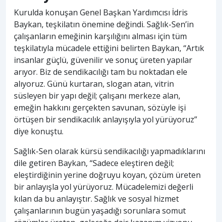
Kurulda konuşan Genel Başkan Yardımcısı İdris
Baykan, teşkilatın önemine değindi. Sağlık-Sen’in
çalışanların emeğinin karşılığını alması için tüm
teşkilatıyla mücadele ettiğini belirten Baykan, “Artık
insanlar güçlü, güvenilir ve sonuç üreten yapılar
arıyor. Biz de sendikacılığı tam bu noktadan ele
alıyoruz. Günü kurtaran, slogan atan, vitrin
süsleyen bir yapı değil; çalışanı merkeze alan,
emeğin hakkını gerçekten savunan, sözüyle işi
örtüşen bir sendikacılık anlayışıyla yol yürüyoruz”
diye konuştu.
Sağlık-Sen olarak kürsü sendikacılığı yapmadıklarını
dile getiren Baykan, “Sadece eleştiren değil;
eleştirdiğinin yerine doğruyu koyan, çözüm üreten
bir anlayışla yol yürüyoruz. Mücadelemizi değerli
kılan da bu anlayıştır. Sağlık ve sosyal hizmet
çalışanlarının bugün yaşadığı sorunlara somut