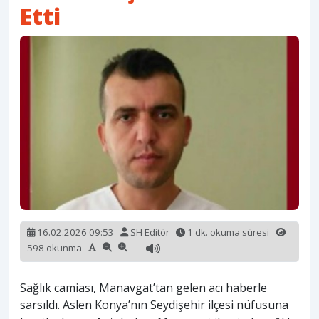
Etti
16.02.2026 09:53
SH Editör
1 dk. okuma süresi
598 okunma
Sağlık camiası, Manavgat’tan gelen acı haberle
sarsıldı. Aslen Konya’nın Seydişehir ilçesi nüfusuna