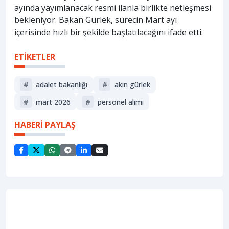
ayında yayımlanacak resmi ilanla birlikte netleşmesi
bekleniyor. Bakan Gürlek, sürecin Mart ayı
içerisinde hızlı bir şekilde başlatılacağını ifade etti.
ETİKETLER
#
adalet bakanlığı
#
akın gürlek
#
mart 2026
#
personel alımı
HABERİ PAYLAŞ