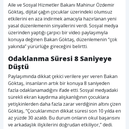
Aile ve Sosyal Hizmetler Bakanı Mahinur Özdemir
Göktaş, dijital çağın çocuklar üzerindeki olumsuz
etkilerini en aza indirmek amacıyla hazırlanan yeni
yasal düzenlemenin sinyallerini verdi. Sosyal medya
üzerinden yaptığı çarpıcı bir video paylaşımıyla
konuya değinen Bakan Göktaş, düzenlemenin “çok
yakında” yürürlüğe gireceğini belirtti.
Odaklanma Süresi 8 Saniyeye
Düştü
Paylaşımında dikkat çekici verilere yer veren Bakan
Göktaş, insanların artık bir konuya 8 saniyeden
fazla odaklanamadığını ifade etti. Sosyal medyadaki
sürekli ekran kaydırma alışkanlığının çocuklara
yetişkinlerden daha fazla zarar verdiğinin altını çizen
Göktaş, “Çocuklarımızın dikkat süresi son 10 yılda en
az yüzde 30 azaldı. Bu durum onların okul başarısını
ve arkadaşlık ilişkilerini doğrudan etkiliyor,” dedi.