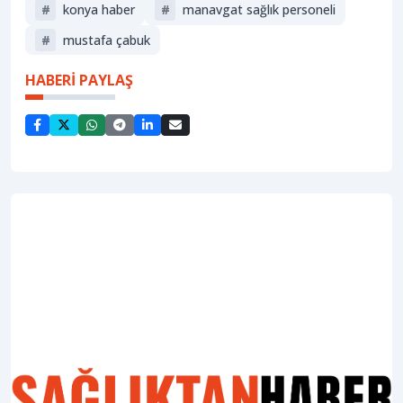
#
konya haber
#
manavgat sağlık personeli
#
mustafa çabuk
HABERİ PAYLAŞ