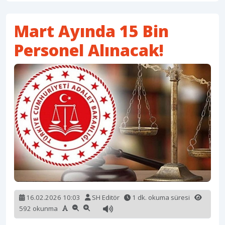
Mart Ayında 15 Bin
Personel Alınacak!
16.02.2026 10:03
SH Editör
1 dk. okuma süresi
592 okunma