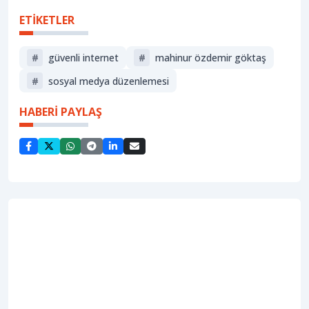
ETİKETLER
#
güvenli internet
#
mahinur özdemir göktaş
#
sosyal medya düzenlemesi
HABERİ PAYLAŞ