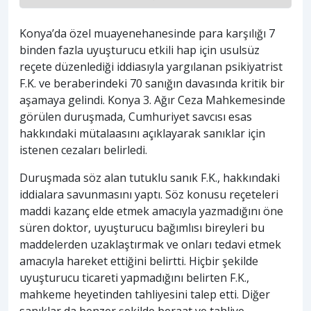
Konya’da özel muayenehanesinde para karşılığı 7
binden fazla uyuşturucu etkili hap için usulsüz
reçete düzenlediği iddiasıyla yargılanan psikiyatrist
F.K. ve beraberindeki 70 sanığın davasında kritik bir
aşamaya gelindi. Konya 3. Ağır Ceza Mahkemesinde
görülen duruşmada, Cumhuriyet savcısı esas
hakkındaki mütalaasını açıklayarak sanıklar için
istenen cezaları belirledi.
Duruşmada söz alan tutuklu sanık F.K., hakkındaki
iddialara savunmasını yaptı. Söz konusu reçeteleri
maddi kazanç elde etmek amacıyla yazmadığını öne
süren doktor, uyuşturucu bağımlısı bireyleri bu
maddelerden uzaklaştırmak ve onları tedavi etmek
amacıyla hareket ettiğini belirtti. Hiçbir şekilde
uyuşturucu ticareti yapmadığını belirten F.K.,
mahkeme heyetinden tahliyesini talep etti. Diğer