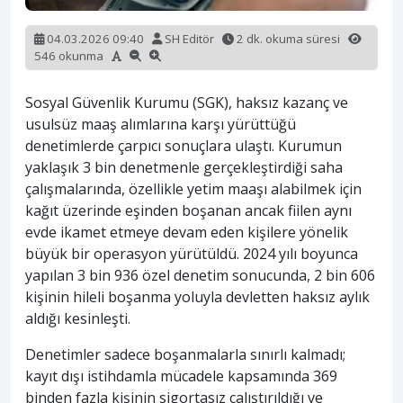
04.03.2026 09:40
SH Editör
2 dk. okuma süresi
546 okunma
Sosyal Güvenlik Kurumu (SGK), haksız kazanç ve
usulsüz maaş alımlarına karşı yürüttüğü
denetimlerde çarpıcı sonuçlara ulaştı. Kurumun
yaklaşık 3 bin denetmenle gerçekleştirdiği saha
çalışmalarında, özellikle yetim maaşı alabilmek için
kağıt üzerinde eşinden boşanan ancak fiilen aynı
evde ikamet etmeye devam eden kişilere yönelik
büyük bir operasyon yürütüldü. 2024 yılı boyunca
yapılan 3 bin 936 özel denetim sonucunda, 2 bin 606
kişinin hileli boşanma yoluyla devletten haksız aylık
aldığı kesinleşti.
Denetimler sadece boşanmalarla sınırlı kalmadı;
kayıt dışı istihdamla mücadele kapsamında 369
binden fazla kişinin sigortasız çalıştırıldığı ve