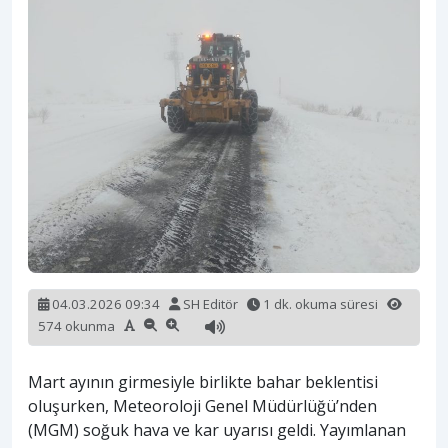
04.03.2026 09:34
SH Editör
1 dk. okuma süresi
574 okunma
Mart ayının girmesiyle birlikte bahar beklentisi
oluşurken, Meteoroloji Genel Müdürlüğü’nden
(MGM) soğuk hava ve kar uyarısı geldi. Yayımlanan