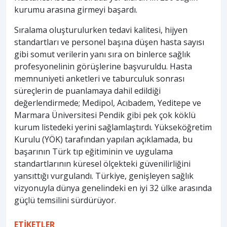
kurumu arasına girmeyi başardı.
Sıralama oluşturulurken tedavi kalitesi, hijyen
standartları ve personel başına düşen hasta sayısı
gibi somut verilerin yanı sıra on binlerce sağlık
profesyonelinin görüşlerine başvuruldu. Hasta
memnuniyeti anketleri ve taburculuk sonrası
süreçlerin de puanlamaya dahil edildiği
değerlendirmede; Medipol, Acıbadem, Yeditepe ve
Marmara Üniversitesi Pendik gibi pek çok köklü
kurum listedeki yerini sağlamlaştırdı. Yükseköğretim
Kurulu (YÖK) tarafından yapılan açıklamada, bu
başarının Türk tıp eğitiminin ve uygulama
standartlarının küresel ölçekteki güvenilirliğini
yansıttığı vurgulandı. Türkiye, genişleyen sağlık
vizyonuyla dünya genelindeki en iyi 32 ülke arasında
güçlü temsilini sürdürüyor.
ETİKETLER