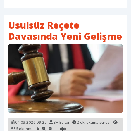
Usulsüz Reçete
Davasında Yeni Gelişme
04.03.2026 09:29
SH Editör
2 dk. okuma süresi
556 okunma