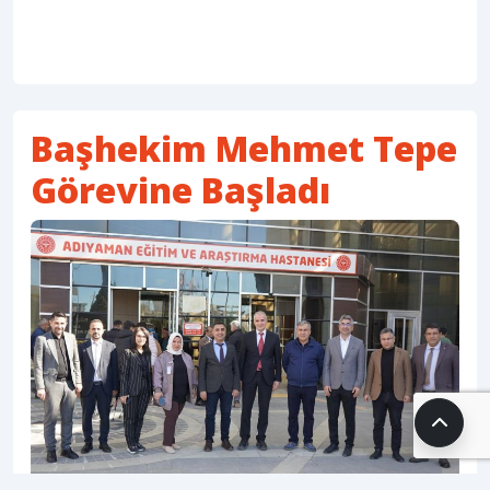
Başhekim Mehmet Tepe
Görevine Başladı