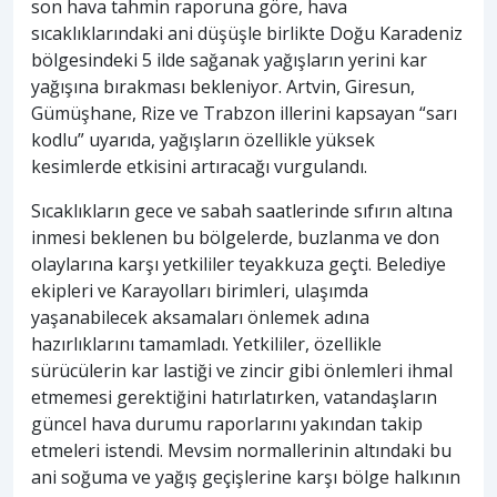
son hava tahmin raporuna göre, hava
sıcaklıklarındaki ani düşüşle birlikte Doğu Karadeniz
bölgesindeki 5 ilde sağanak yağışların yerini kar
yağışına bırakması bekleniyor. Artvin, Giresun,
Gümüşhane, Rize ve Trabzon illerini kapsayan “sarı
kodlu” uyarıda, yağışların özellikle yüksek
kesimlerde etkisini artıracağı vurgulandı.
Sıcaklıkların gece ve sabah saatlerinde sıfırın altına
inmesi beklenen bu bölgelerde, buzlanma ve don
olaylarına karşı yetkililer teyakkuza geçti. Belediye
ekipleri ve Karayolları birimleri, ulaşımda
yaşanabilecek aksamaları önlemek adına
hazırlıklarını tamamladı. Yetkililer, özellikle
sürücülerin kar lastiği ve zincir gibi önlemleri ihmal
etmemesi gerektiğini hatırlatırken, vatandaşların
güncel hava durumu raporlarını yakından takip
etmeleri istendi. Mevsim normallerinin altındaki bu
ani soğuma ve yağış geçişlerine karşı bölge halkının