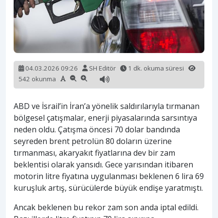
04.03.2026 09:26
SH Editör
1 dk. okuma süresi
542 okunma
ABD ve İsrail’in İran’a yönelik saldırılarıyla tırmanan
bölgesel çatışmalar, enerji piyasalarında sarsıntıya
neden oldu. Çatışma öncesi 70 dolar bandında
seyreden brent petrolün 80 doların üzerine
tırmanması, akaryakıt fiyatlarına dev bir zam
beklentisi olarak yansıdı. Gece yarısından itibaren
motorin litre fiyatına uygulanması beklenen 6 lira 69
kuruşluk artış, sürücülerde büyük endişe yaratmıştı.
Ancak beklenen bu rekor zam son anda iptal edildi.