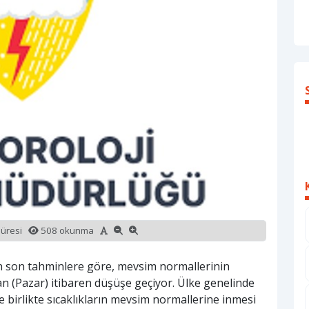
süresi
508 okunma
 son tahminlere göre, mevsim normallerinin
an (Pazar) itibaren düşüşe geçiyor. Ülke genelinde
le birlikte sıcaklıkların mevsim normallerine inmesi