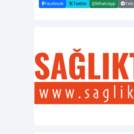
Facebook
Twitter
WhatsApp
Tel