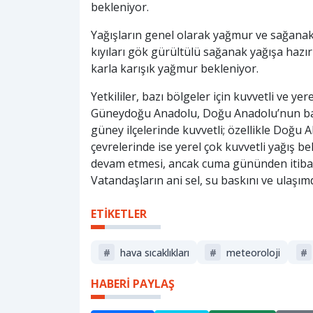
bekleniyor.
Yağışların genel olarak yağmur ve sağanak 
kıyıları gök gürültülü sağanak yağışa haz
karla karışık yağmur bekleniyor.
Yetkililer, bazı bölgeler için kuvvetli ve ye
Güneydoğu Anadolu, Doğu Anadolu’nun batı v
güney ilçelerinde kuvvetli; özellikle Doğu 
çevrelerinde ise yerel çok kuvvetli yağış b
devam etmesi, ancak cuma gününden itibar
Vatandaşların ani sel, su baskını ve ulaşım
ETİKETLER
#
hava sıcaklıkları
#
meteoroloji
#
HABERİ PAYLAŞ