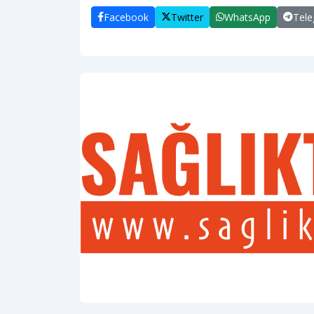
Facebook
Twitter
WhatsApp
Tel