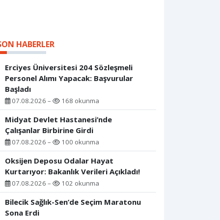
SON HABERLER
Erciyes Üniversitesi 204 Sözleşmeli
Personel Alımı Yapacak: Başvurular
Başladı
07.08.2026 –
168 okunma
Midyat Devlet Hastanesi’nde
Çalışanlar Birbirine Girdi
07.08.2026 –
100 okunma
Oksijen Deposu Odalar Hayat
Kurtarıyor: Bakanlık Verileri Açıkladı!
07.08.2026 –
102 okunma
Bilecik Sağlık-Sen’de Seçim Maratonu
Sona Erdi