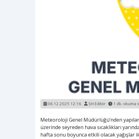
06.12.2025 12:16
SH Editör
1 dk. okuma 
Meteoroloji Genel Müdürlüğü’nden yapılan
üzerinde seyreden hava sıcaklıkları yarınd
hafta sonu boyunca etkili olacak yağışlar i