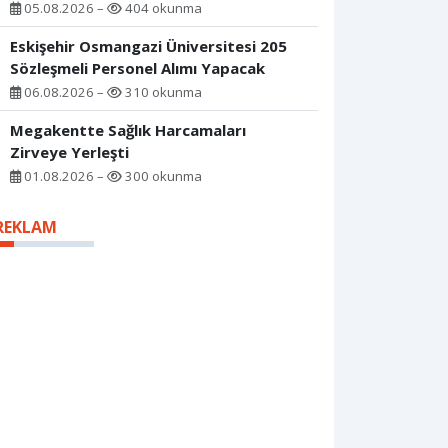
05.08.2026 –
404 okunma
Eskişehir Osmangazi Üniversitesi 205
Sözleşmeli Personel Alımı Yapacak
06.08.2026 –
310 okunma
Megakentte Sağlık Harcamaları
Zirveye Yerleşti
01.08.2026 –
300 okunma
REKLAM