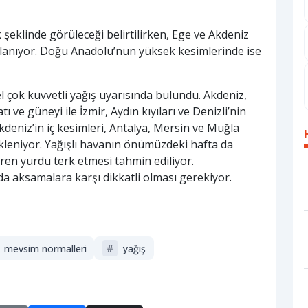
şeklinde görüleceği belirtilirken, Ege ve Akdeniz
ırlanıyor. Doğu Anadolu’nun yüksek kesimlerinde ise
rel çok kuvvetli yağış uyarısında bulundu. Akdeniz,
e güneyi ile İzmir, Aydın kıyıları ve Denizli’nin
Akdeniz’in iç kesimleri, Antalya, Mersin ve Muğla
ekleniyor. Yağışlı havanın önümüzdeki hafta da
en yurdu terk etmesi tahmin ediliyor.
da aksamalara karşı dikkatli olması gerekiyor.
mevsim normalleri
#
yağış