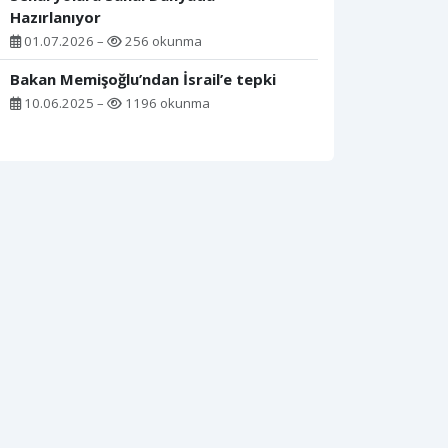
Hazırlanıyor
01.07.2026 –
256 okunma
Bakan Memişoğlu’ndan İsrail’e tepki
10.06.2025 –
1196 okunma