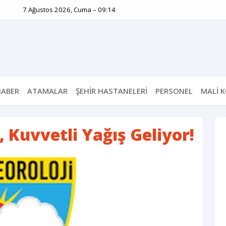
7 Ağustos 2026, Cuma – 09:14
HABER
ATAMALAR
ŞEHİR HASTANELERİ
PERSONEL
MALİ 
, Kuvvetli Yağış Geliyor!