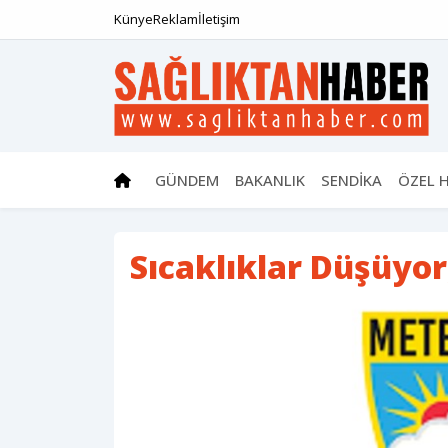
Künye
Reklam
İletişim
GÜNDEM
BAKANLIK
SENDİKA
ÖZEL 
Sıcaklıklar Düşüyor