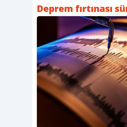
Deprem fırtınası s