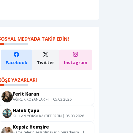
SOSYAL MEDYADA TAKIP EDIN!
Facebook
Twitter
Instagram
KÖŞE YAZARLARI
Ferit Karan
AĞIRLIK KOYANLAR – I | 05.03.2026
Haluk Çapa
KULLAN YOKSA KAYBEDERSİN | 05.03.2026
Kepsiz Hemşire
Hemşirelerin sesi olmak için buradayım… |