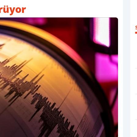
ürüyor