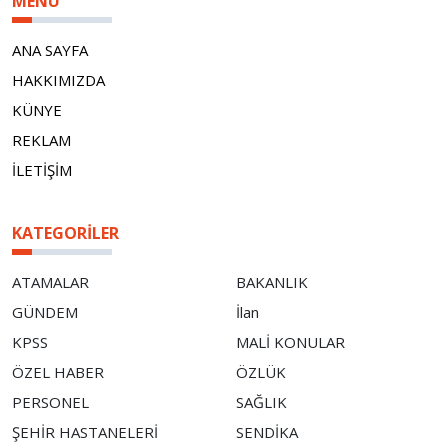
MENÜ
ANA SAYFA
HAKKIMIZDA
KÜNYE
REKLAM
İLETİŞİM
KATEGORILER
ATAMALAR
BAKANLIK
GÜNDEM
İlan
KPSS
MALİ KONULAR
ÖZEL HABER
ÖZLÜK
PERSONEL
SAĞLIK
ŞEHİR HASTANELERİ
SENDİKA