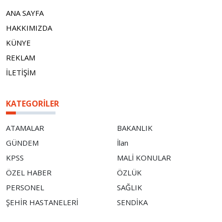
ANA SAYFA
HAKKIMIZDA
KÜNYE
REKLAM
İLETİŞİM
KATEGORILER
ATAMALAR
BAKANLIK
GÜNDEM
İlan
KPSS
MALİ KONULAR
ÖZEL HABER
ÖZLÜK
PERSONEL
SAĞLIK
ŞEHİR HASTANELERİ
SENDİKA