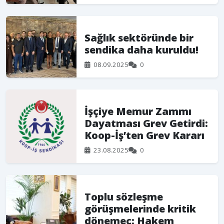
Sağlık sektöründe bir
sendika daha kuruldu!
08.09.2025
0
İşçiye Memur Zammı
Dayatması Grev Getirdi:
Koop-İş’ten Grev Kararı
23.08.2025
0
Toplu sözleşme
görüşmelerinde kritik
dönemeç: Hakem