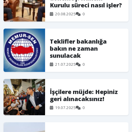
Kurulu süreci nasıl işler?
20.08.2025
0
Teklifler bakanlığa
bakın ne zaman
sunulacak
21.07.2025
0
İşçilere müjde: Hepiniz
geri alınacaksınız!
19.07.2025
0