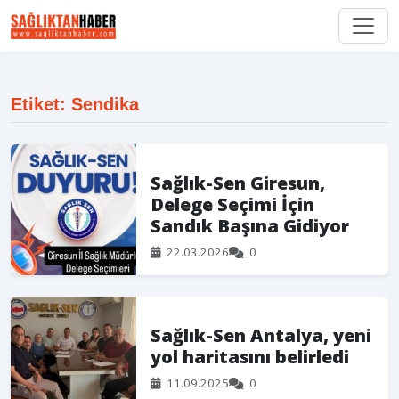
Etiket: Sendika
Sağlık-Sen Giresun,
Delege Seçimi İçin
Sandık Başına Gidiyor
22.03.2026
0
Sağlık-Sen Antalya, yeni
yol haritasını belirledi
11.09.2025
0