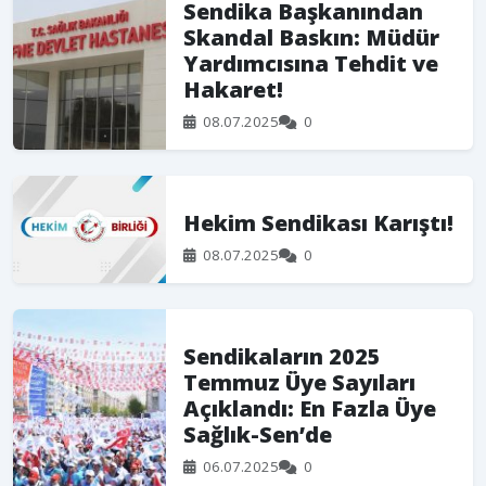
Sendika Başkanından
Skandal Baskın: Müdür
Yardımcısına Tehdit ve
Hakaret!
08.07.2025
0
Hekim Sendikası Karıştı!
08.07.2025
0
Sendikaların 2025
Temmuz Üye Sayıları
Açıklandı: En Fazla Üye
Sağlık-Sen’de
06.07.2025
0