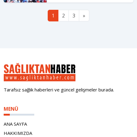
1
2
3
»
Tarafsız sağlık haberleri ve güncel gelişmeler burada.
MENÜ
ANA SAYFA
HAKKIMIZDA