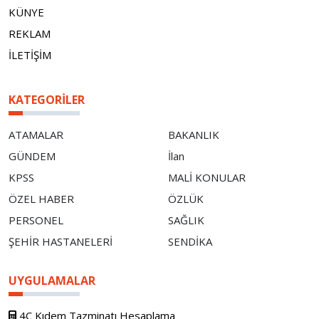
KÜNYE
REKLAM
İLETİŞİM
KATEGORILER
ATAMALAR
BAKANLIK
GÜNDEM
İlan
KPSS
MALİ KONULAR
ÖZEL HABER
ÖZLÜK
PERSONEL
SAĞLIK
ŞEHİR HASTANELERİ
SENDİKA
UYGULAMALAR
4C Kıdem Tazminatı Hesaplama