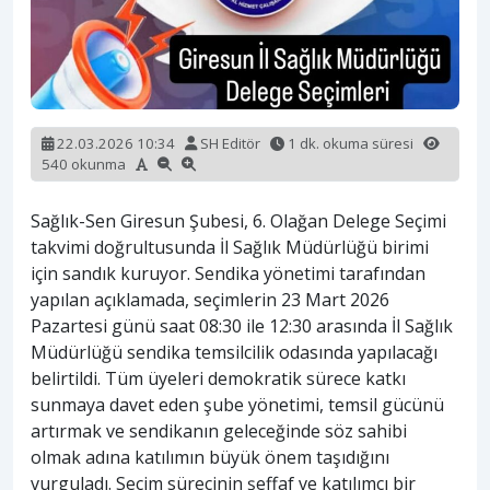
22.03.2026 10:34
SH Editör
1 dk. okuma süresi
540 okunma
Sağlık-Sen Giresun Şubesi, 6. Olağan Delege Seçimi
takvimi doğrultusunda İl Sağlık Müdürlüğü birimi
için sandık kuruyor. Sendika yönetimi tarafından
yapılan açıklamada, seçimlerin 23 Mart 2026
Pazartesi günü saat 08:30 ile 12:30 arasında İl Sağlık
Müdürlüğü sendika temsilcilik odasında yapılacağı
belirtildi. Tüm üyeleri demokratik sürece katkı
sunmaya davet eden şube yönetimi, temsil gücünü
artırmak ve sendikanın geleceğinde söz sahibi
olmak adına katılımın büyük önem taşıdığını
vurguladı. Seçim sürecinin şeffaf ve katılımcı bir