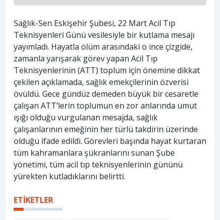
Sağlık-Sen Eskişehir Şubesi, 22 Mart Acil Tıp
Teknisyenleri Günü vesilesiyle bir kutlama mesajı
yayımladı. Hayatla ölüm arasındaki o ince çizgide,
zamanla yarışarak görev yapan Acil Tıp
Teknisyenlerinin (ATT) toplum için önemine dikkat
çekilen açıklamada, sağlık emekçilerinin özverisi
övüldü. Gece gündüz demeden büyük bir cesaretle
çalışan ATT’lerin toplumun en zor anlarında umut
ışığı olduğu vurgulanan mesajda, sağlık
çalışanlarının emeğinin her türlü takdirin üzerinde
olduğu ifade edildi. Görevleri başında hayat kurtaran
tüm kahramanlara şükranlarını sunan Şube
yönetimi, tüm acil tıp teknisyenlerinin gününü
yürekten kutladıklarını belirtti.
ETİKETLER