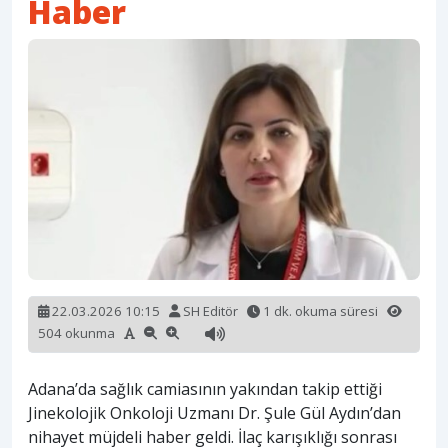
Haber
22.03.2026 10:15
SH Editör
1 dk. okuma süresi
504 okunma
Adana’da sağlık camiasının yakından takip ettiği
Jinekolojik Onkoloji Uzmanı Dr. Şule Gül Aydın’dan
nihayet müjdeli haber geldi. İlaç karışıklığı sonrası