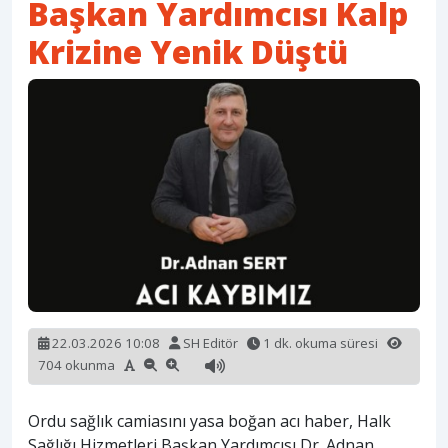
Başkan Yardımcısı Kalp
Krizine Yenik Düştü
22.03.2026 10:08
SH Editör
1 dk. okuma süresi
704 okunma
Ordu sağlık camiasını yasa boğan acı haber, Halk
Sağlığı Hizmetleri Başkan Yardımcısı Dr. Adnan