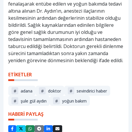
fenalaşarak entübe edilen ve yoğun bakımda tedavi
altına alınan Dr. Aydın’ın, anestezi ilaçlarının
kesilmesinin ardından değerlerinin stabilize olduğu
bildirildi. Sağlık kaynaklarından edinilen bilgilere
göre genel sağlık durumunun iyi olduğu ve
tedavisinin tamamlanmasının ardından hastaneden
taburcu edildiği belirtildi. Doktorun gerekli dinlenme
sürecini tamamladıktan sonra yakın zamanda
yeniden görevine dönmesinin beklendiği ifade edildi.
ETİKETLER
#
adana
#
doktor
#
sevindirici haber
#
şule gül aydın
#
yoğun bakım
HABERİ PAYLAŞ