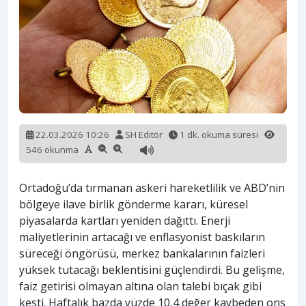
22.03.2026 10:26
SH Editör
1 dk. okuma süresi
546 okunma
Ortadoğu’da tırmanan askeri hareketlilik ve ABD’nin
bölgeye ilave birlik gönderme kararı, küresel
piyasalarda kartları yeniden dağıttı. Enerji
maliyetlerinin artacağı ve enflasyonist baskıların
süreceği öngörüsü, merkez bankalarının faizleri
yüksek tutacağı beklentisini güçlendirdi. Bu gelişme,
faiz getirisi olmayan altına olan talebi bıçak gibi
kesti. Haftalık bazda yüzde 10,4 değer kaybeden ons