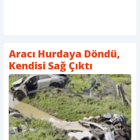
Aracı Hurdaya Döndü,
Kendisi Sağ Çıktı