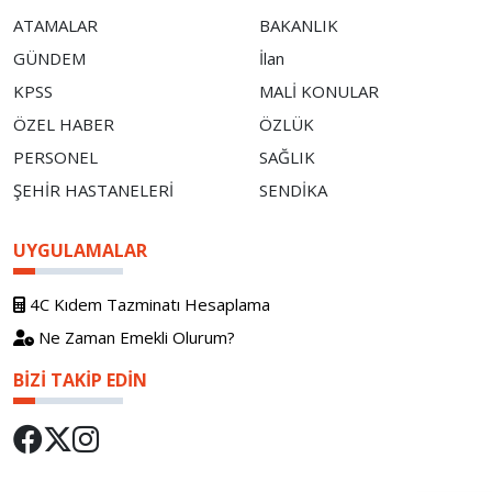
ATAMALAR
BAKANLIK
GÜNDEM
İlan
KPSS
MALİ KONULAR
ÖZEL HABER
ÖZLÜK
PERSONEL
SAĞLIK
ŞEHİR HASTANELERİ
SENDİKA
UYGULAMALAR
4C Kıdem Tazminatı Hesaplama
Ne Zaman Emekli Olurum?
BIZI TAKIP EDIN