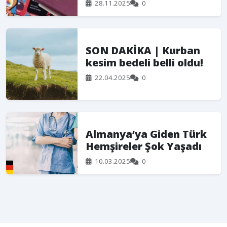
28.11.2025
0
SON DAKİKA | Kurban
kesim bedeli belli oldu!
22.04.2025
0
Almanya’ya Giden Türk
Hemşireler Şok Yaşadı
10.03.2025
0