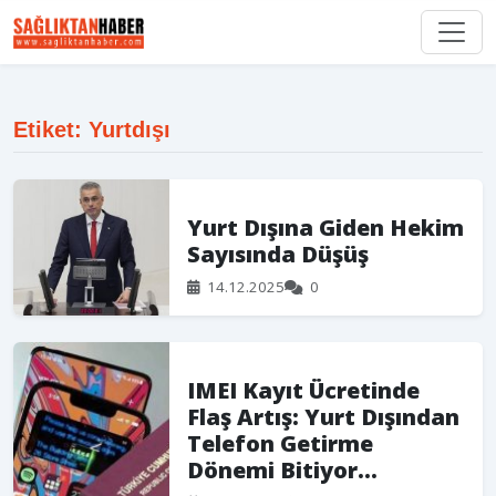
Etiket: Yurtdışı
Yurt Dışına Giden Hekim
Sayısında Düşüş
14.12.2025
0
IMEI Kayıt Ücretinde
Flaş Artış: Yurt Dışından
Telefon Getirme
Dönemi Bitiyor...