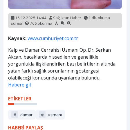
15.12.2025 14:44
Sağlıktan Haber
1 dk. okuma
süresi
766 okunma
Kaynak:
www.cumhuriyet.com.tr
Kalp ve Damar Cerrahisi Uzmanı Op. Dr. Serkan
Akcan, bacaklarda hissedilen ve genellikle
yorgunlukla ilişkilendirilen bazı belirtilerin altında
yatan farklı sağlık sorunlarının göstergesi
olabileceği konusunda uyarılarda bulundu.
Habere git
ETİKETLER
#
damar
#
uzmanı
HABERİ PAYLAŞ