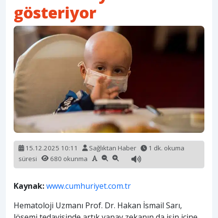
gösteriyor
15.12.2025 10:11
Sağlıktan Haber
1 dk. okuma
süresi
680 okunma
Kaynak:
www.cumhuriyet.com.tr
Hematoloji Uzmanı Prof. Dr. Hakan İsmail Sarı,
lösemi tedavisinde artık yapay zekanın da işin içine