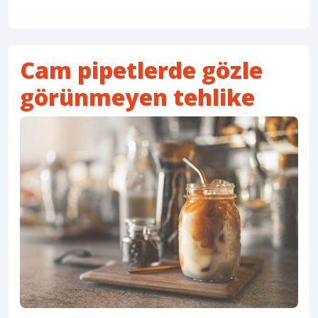
Cam pipetlerde gözle
görünmeyen tehlike