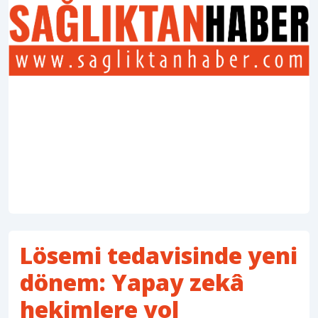
Lösemi tedavisinde yeni
dönem: Yapay zekâ
hekimlere yol