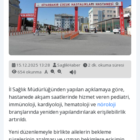
15.12.2025 13:28
SaglikHaber
2 dk. okuma süresi
654 okunma
İl Sağlık Müdürlüğünden yapılan açıklamaya göre,
hastanede akşam saatlerinde hizmet veren pediatri,
immünoloji, kardiyoloji, hematoloji ve
nöroloji
branşlarında yeniden yapılandırılarak erişilebilirlik
artırıldı.
Yeni düzenlemeyle birlikte ailelerin bekleme
sürelerinin azalması ve uzman hekimlere erişimin