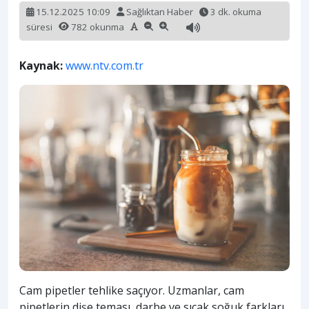
15.12.2025 10:09
Sağlıktan Haber
3 dk. okuma
süresi
782 okunma
Kaynak:
www.ntv.com.tr
Cam pipetler tehlike saçıyor. Uzmanlar, cam
pipetlerin dişe teması, darbe ve sıcak soğuk farkları