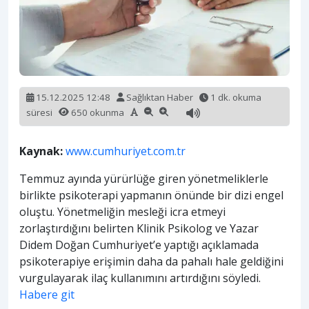
15.12.2025 12:48
Sağlıktan Haber
1 dk. okuma
süresi
650 okunma
Kaynak:
www.cumhuriyet.com.tr
Temmuz ayında yürürlüğe giren yönetmeliklerle
birlikte psikoterapi yapmanın önünde bir dizi engel
oluştu. Yönetmeliğin mesleği icra etmeyi
zorlaştırdığını belirten Klinik Psikolog ve Yazar
Didem Doğan Cumhuriyet’e yaptığı açıklamada
psikoterapiye erişimin daha da pahalı hale geldiğini
vurgulayarak ilaç kullanımını artırdığını söyledi.
Habere git