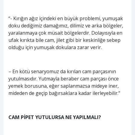
“- Kırığın ağız içindeki en büyük problemi, yumuşak
doku dediğimiz damağımız, dilimiz ve arka bölgeler,
yaralanmaya çok müsait bölgelerdir. Dolayısıyla en
ufak kırıkta bile cam, jilet gibi bir keskinliğe sebep
olduğu için yumuşak dokulara zarar verir.
– En kötü senaryomuz da kırılan cam parçasının
yutulmasıdır. Yutmayla beraber cam parçası önce
yemek borusuna, eğer saplanmazsa mideye iner,
mideden de geçip bağırsaklara kadar ilerleyebilir.”
CAM PİPET YUTULURSA NE YAPILMALI?