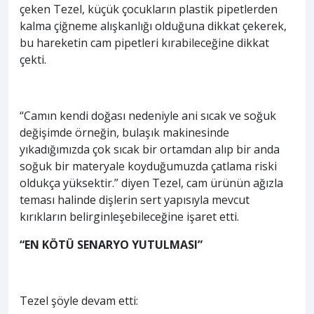
çeken Tezel, küçük çocukların plastik pipetlerden
kalma çiğneme alışkanlığı olduğuna dikkat çekerek,
bu hareketin cam pipetleri kırabileceğine dikkat
çekti.
“Camın kendi doğası nedeniyle ani sıcak ve soğuk
değişimde örneğin, bulaşık makinesinde
yıkadığımızda çok sıcak bir ortamdan alıp bir anda
soğuk bir materyale koyduğumuzda çatlama riski
oldukça yüksektir.” diyen Tezel, cam ürünün ağızla
teması halinde dişlerin sert yapısıyla mevcut
kırıkların belirginleşebileceğine işaret etti.
“EN KÖTÜ SENARYO YUTULMASI”
Tezel şöyle devam etti: