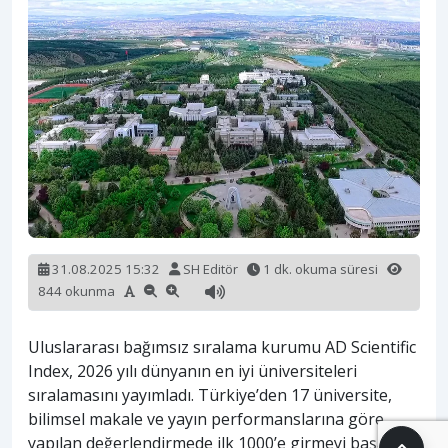
31.08.2025 15:32
SH Editör
1 dk. okuma süresi
844 okunma
Uluslararası bağımsız sıralama kurumu AD Scientific
Index, 2026 yılı dünyanın en iyi üniversiteleri
sıralamasını yayımladı. Türkiye’den 17 üniversite,
bilimsel makale ve yayın performanslarına göre
yapılan değerlendirmede ilk 1000’e girmeyi başardı.