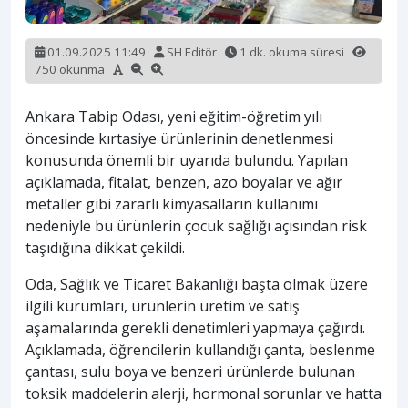
01.09.2025 11:49
SH Editör
1 dk. okuma süresi
750 okunma
Ankara Tabip Odası, yeni eğitim-öğretim yılı
öncesinde kırtasiye ürünlerinin denetlenmesi
konusunda önemli bir uyarıda bulundu. Yapılan
açıklamada, fitalat, benzen, azo boyalar ve ağır
metaller gibi zararlı kimyasalların kullanımı
nedeniyle bu ürünlerin çocuk sağlığı açısından risk
taşıdığına dikkat çekildi.
Oda, Sağlık ve Ticaret Bakanlığı başta olmak üzere
ilgili kurumları, ürünlerin üretim ve satış
aşamalarında gerekli denetimleri yapmaya çağırdı.
Açıklamada, öğrencilerin kullandığı çanta, beslenme
çantası, sulu boya ve benzeri ürünlerde bulunan
toksik maddelerin alerji, hormonal sorunlar ve hatta