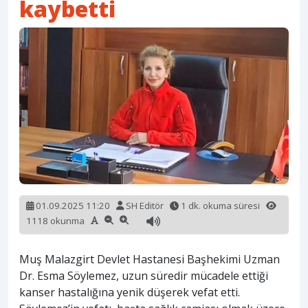
kaybetti
01.09.2025 11:20
SH Editör
1 dk. okuma süresi
1118 okunma
Muş Malazgirt Devlet Hastanesi Başhekimi Uzman
Dr. Esma Söylemez, uzun süredir mücadele ettiği
kanser hastalığına yenik düşerek vefat etti.