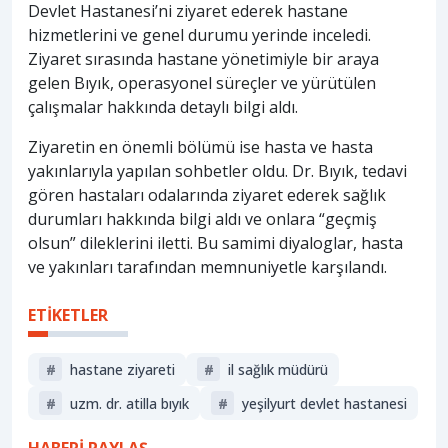
Devlet Hastanesi’ni ziyaret ederek hastane
hizmetlerini ve genel durumu yerinde inceledi.
Ziyaret sırasında hastane yönetimiyle bir araya
gelen Bıyık, operasyonel süreçler ve yürütülen
çalışmalar hakkında detaylı bilgi aldı.
Ziyaretin en önemli bölümü ise hasta ve hasta
yakınlarıyla yapılan sohbetler oldu. Dr. Bıyık, tedavi
gören hastaları odalarında ziyaret ederek sağlık
durumları hakkında bilgi aldı ve onlara “geçmiş
olsun” dileklerini iletti. Bu samimi diyaloglar, hasta
ve yakınları tarafından memnuniyetle karşılandı.
ETİKETLER
#
hastane ziyareti
#
i̇l sağlık müdürü
#
uzm. dr. atilla bıyık
#
yeşilyurt devlet hastanesi