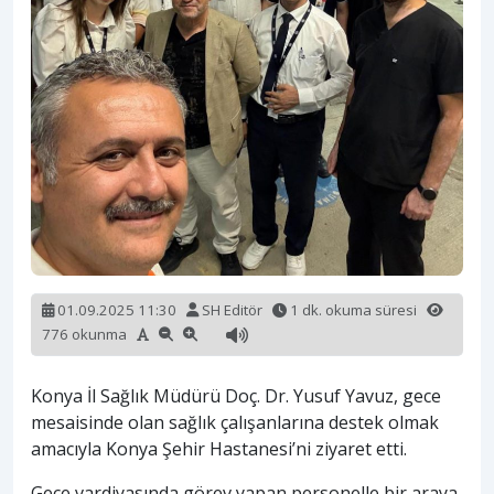
01.09.2025 11:30
SH Editör
1 dk. okuma süresi
776 okunma
Konya İl Sağlık Müdürü Doç. Dr. Yusuf Yavuz, gece
mesaisinde olan sağlık çalışanlarına destek olmak
amacıyla Konya Şehir Hastanesi’ni ziyaret etti.
Gece vardiyasında görev yapan personelle bir araya