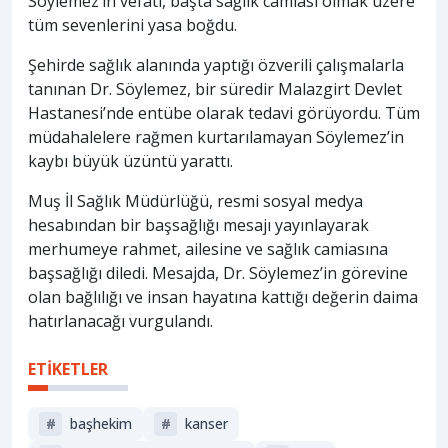
Söylemez’in vefatı, başta sağlık camiası olmak üzere
tüm sevenlerini yasa boğdu.
Şehirde sağlık alanında yaptığı özverili çalışmalarla
tanınan Dr. Söylemez, bir süredir Malazgirt Devlet
Hastanesi’nde entübe olarak tedavi görüyordu. Tüm
müdahalelere rağmen kurtarılamayan Söylemez’in
kaybı büyük üzüntü yarattı.
Muş İl Sağlık Müdürlüğü, resmi sosyal medya
hesabından bir başsağlığı mesajı yayınlayarak
merhumeye rahmet, ailesine ve sağlık camiasına
başsağlığı diledi. Mesajda, Dr. Söylemez’in görevine
olan bağlılığı ve insan hayatına kattığı değerin daima
hatırlanacağı vurgulandı.
ETİKETLER
#
başhekim
#
kanser