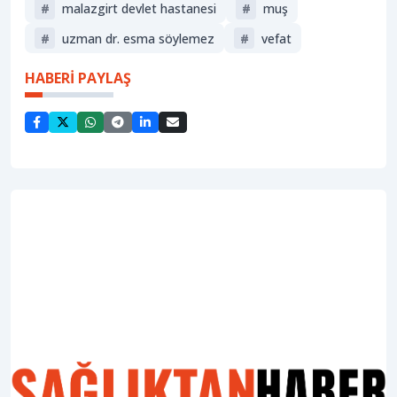
#
malazgirt devlet hastanesi
#
muş
#
uzman dr. esma söylemez
#
vefat
HABERİ PAYLAŞ