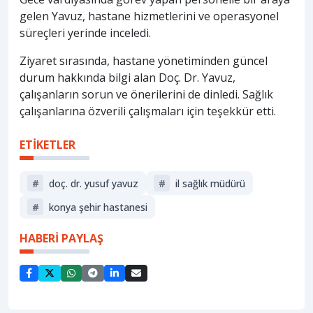
gelen Yavuz, hastane hizmetlerini ve operasyonel
süreçleri yerinde inceledi.
Ziyaret sırasında, hastane yönetiminden güncel
durum hakkında bilgi alan Doç. Dr. Yavuz,
çalışanların sorun ve önerilerini de dinledi. Sağlık
çalışanlarına özverili çalışmaları için teşekkür etti.
ETİKETLER
#
doç. dr. yusuf yavuz
#
i̇l sağlık müdürü
#
konya şehir hastanesi
HABERİ PAYLAŞ