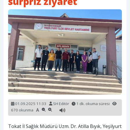
sürpriz ziyaret
01.09.2025 11:33
SH Editör
1 dk. okuma süresi
670 okunma
Tokat İl Sağlık Müdürü Uzm. Dr. Atilla Bıyık, Yeşilyurt