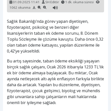
01.09.2025 11:41
SH Editör
1 dk. okuma süresi
1062 okunma
Sağlık Bakanlığı’nda görev yapan diyetisyen,
fizyoterapist, psikolog ve benzeri diğer
lisansiyerlerin taban ek ödeme sorunu, 8. Dönem
Toplu Sözleşme ile çözüme kavuştu. Daha önce 0,32
olan taban ödeme katsayısı, yapılan düzenleme ile
0,42’ye yükseltildi.
Bu artış sayesinde, taban ödeme eksikliği yaşayan
birçok sağlık çalışanı, Ocak 2026 itibarıyla 1233 TL’lik
ek bir ödeme almaya başlayacak. Bu miktar, Ocak
ayında netleşecek altı aylık enflasyon farkıyla birlikte
daha da artacak. Yapılan bu düzenleme, diyetisyen,
fizyoterapist, çocuk gelişimci, biyolog ve mühendis
gibi unvanlara sahip çalışanların mali haklarında
önemli bir iyileşme sağladı.