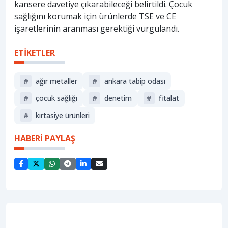
kansere davetiye çıkarabileceği belirtildi. Çocuk
sağlığını korumak için ürünlerde TSE ve CE
işaretlerinin aranması gerektiği vurgulandı.
ETİKETLER
#
ağır metaller
#
ankara tabip odası
#
çocuk sağlığı
#
denetim
#
fitalat
#
kırtasiye ürünleri
HABERİ PAYLAŞ