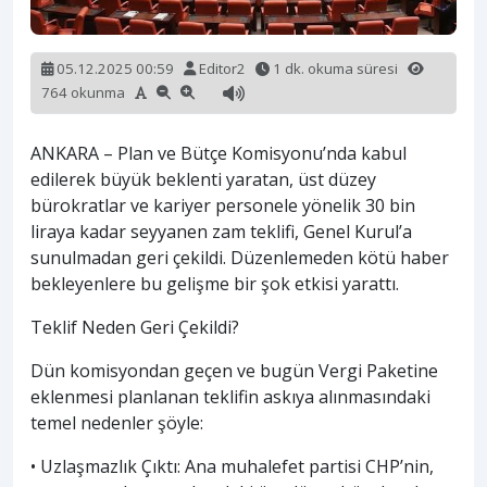
05.12.2025 00:59
Editor2
1 dk. okuma süresi
764 okunma
ANKARA – Plan ve Bütçe Komisyonu’nda kabul
edilerek büyük beklenti yaratan, üst düzey
bürokratlar ve kariyer personele yönelik 30 bin
liraya kadar seyyanen zam teklifi, Genel Kurul’a
sunulmadan geri çekildi. Düzenlemeden kötü haber
bekleyenlere bu gelişme bir şok etkisi yarattı.
Teklif Neden Geri Çekildi?
Dün komisyondan geçen ve bugün Vergi Paketine
eklenmesi planlanan teklifin askıya alınmasındaki
temel nedenler şöyle:
• Uzlaşmazlık Çıktı: Ana muhalefet partisi CHP’nin,