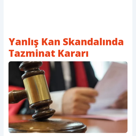
Yanlış Kan Skandalında
Tazminat Kararı