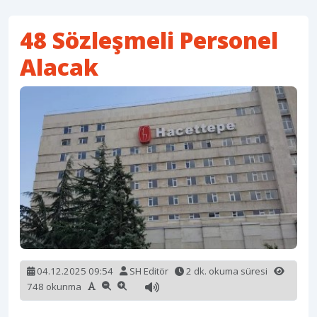
48 Sözleşmeli Personel
Alacak
04.12.2025 09:54
SH Editör
2 dk. okuma süresi
748 okunma