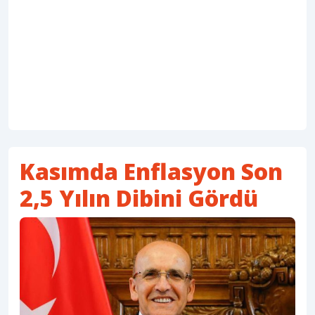
Kasımda Enflasyon Son
2,5 Yılın Dibini Gördü