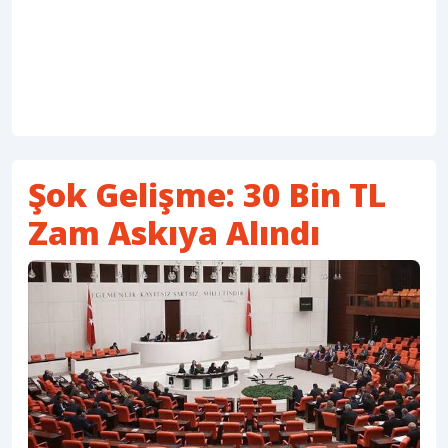
Şok Gelişme: 30 Bin TL
Zam Askıya Alındı