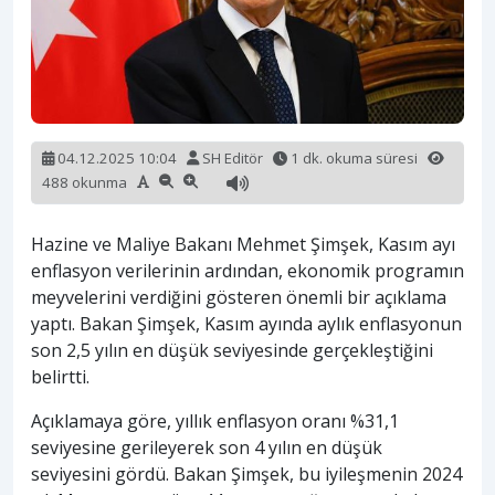
04.12.2025 10:04
SH Editör
1 dk. okuma süresi
488 okunma
Hazine ve Maliye Bakanı Mehmet Şimşek, Kasım ayı
enflasyon verilerinin ardından, ekonomik programın
meyvelerini verdiğini gösteren önemli bir açıklama
yaptı. Bakan Şimşek, Kasım ayında aylık enflasyonun
son 2,5 yılın en düşük seviyesinde gerçekleştiğini
belirtti.
Açıklamaya göre, yıllık enflasyon oranı %31,1
seviyesine gerileyerek son 4 yılın en düşük
seviyesini gördü. Bakan Şimşek, bu iyileşmenin 2024