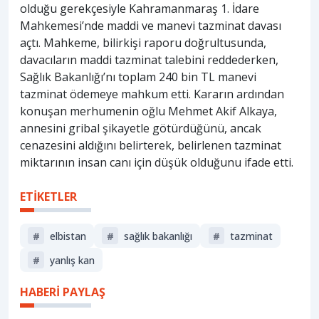
olduğu gerekçesiyle Kahramanmaraş 1. İdare
Mahkemesi’nde maddi ve manevi tazminat davası
açtı. Mahkeme, bilirkişi raporu doğrultusunda,
davacıların maddi tazminat talebini reddederken,
Sağlık Bakanlığı’nı toplam 240 bin TL manevi
tazminat ödemeye mahkum etti. Kararın ardından
konuşan merhumenin oğlu Mehmet Akif Alkaya,
annesini gribal şikayetle götürdüğünü, ancak
cenazesini aldığını belirterek, belirlenen tazminat
miktarının insan canı için düşük olduğunu ifade etti.
ETİKETLER
#
elbistan
#
sağlik bakanliği
#
tazminat
#
yanlış kan
HABERİ PAYLAŞ