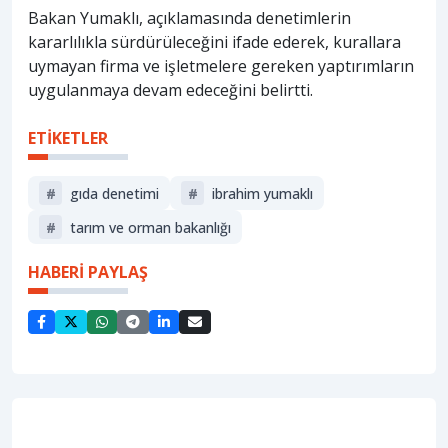
Bakan Yumaklı, açıklamasında denetimlerin
kararlılıkla sürdürüleceğini ifade ederek, kurallara
uymayan firma ve işletmelere gereken yaptırımların
uygulanmaya devam edeceğini belirtti.
ETİKETLER
#
gıda denetimi
#
i̇brahim yumaklı
#
tarım ve orman bakanlığı
HABERİ PAYLAŞ