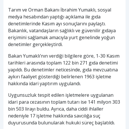
Tarım ve Orman Bakanı İbrahim Yumaklı, sosyal
medya hesabından yaptığı açıklama ile gıda
denetimlerinde Kasım ayı sonuçlarını paylaştı.
Bakanlık, vatandaşların sağlıklı ve güvenilir gıdaya
erişimini sağlamak amacıyla yurt genelinde yoğun
denetimler gerçekleştirdi.
Bakan Yumaklı’nın verdiği bilgilere göre, 1-30 Kasım
tarihleri arasında toplam 122 bin 271 gıda denetimi
yapıldı. Bu denetimler neticesinde, gıda mevzuatına
aykırı faaliyet gösterdiği belirlenen 1963 işletme
hakkında idari yaptırım uygulandı.
Uygunsuzluk tespit edilen işletmelere uygulanan
idari para cezasının toplam tutarı ise 141 milyon 303
bin 503 lirayı buldu. Ayrıca, daha ciddi ihlaller
nedeniyle 17 işletme hakkında savcılığa suç
duyurusunda bulunularak hukuki süreç başlatıldı.