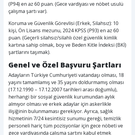
(P94) en az 60 puan. (Gece vardiyası ve nöbet usulü
çalışma şartı var).
Koruma ve Güvenlik Görevlisi (Erkek, Silahsız): 10
kişi, Ön Lisans mezunu, 2024 KPSS (P93) en az 60
puan. (Geçerli silahsız/silahlı özel güvenlik kimlik
kartına sahip olmak, boy ve Beden Kitle İndeksi (BKİ)
şartlarını taşımak).
Genel ve Özel Başvuru Şartları
Adayların Türkiye Cumhuriyeti vatandaşı olması, 18
yaşını tamamlamış ve 35 yaşını doldurmamış olması
(17.12.1990 – 17.12.2007 tarihleri arası doğumlu),
herhangi bir sosyal güvenlik kurumundan aylık
almıyor olması ve erkek adaylar için askerlikle
ilişiğinin bulunmaması gerekiyor. Ayrıca, sağlık
hizmetinin 7/24 kesintisiz sunumu gereği, temizlik
personeli hariç tüm pozisyonlar için gece nöbeti ve
gece vardiyasında çalışma şartını kabul etmek