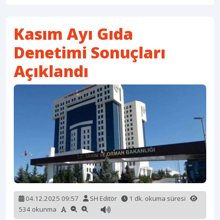
Kasım Ayı Gıda
Denetimi Sonuçları
Açıklandı
04.12.2025 09:57
SH Editör
1 dk. okuma süresi
534 okunma