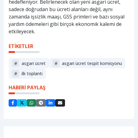
hedefleniyor. Belirlenecek olan yeni asgari ücret,
sadece doğrudan bu ücreti alanları değil, aynı
zamanda işsizlik maaşı, GSS primleri ve bazı sosyal
yardım ödemeleri gibi birçok ekonomik kalemi de
etkileyecek.
ETİKETLER
#
asgari ücret
#
asgari ücret tespit komisyonu
#
ilk toplantı
HABERİ PAYLAŞ