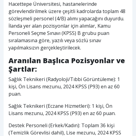
Hacettepe Üniversitesi, hastanelerinde
görevlendirilmek üzere çeşitli kadrolarda toplam 48
sözleşmeli personel (4/B) alımı yapacağını duyurdu.
İlanda yer alan pozisyonlar için alımlar, Kamu
Personeli Seçme Sınavı (KPSS) B grubu puan
sıralamasına göre, yazılı veya sözlü sınav
yapılmaksızın gerçekleştirilecek.
Aranılan Başlıca Pozisyonlar ve
Şartlar:
Sağlık Teknikeri (Radyoloji/Tıbbi Görüntüleme): 1
kişi, Ön Lisans mezunu, 2024 KPSS (P93) en az 60
puan.
Sağlık Teknikeri (Eczane Hizmetleri): 1 kişi, Ön
Lisans mezunu, 2024 KPSS (P93) en az 60 puan.
Destek Personeli (Erkek/Kadın): Toplam 36 kişi
(Temizlik Görevlisi dahil), Lise mezunu, 2024 KPSS