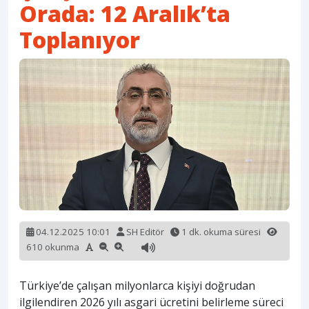
Orada: 12 Aralık’ta
Toplanıyor
04.12.2025 10:01
SH Editör
1 dk. okuma süresi
610 okunma
Türkiye’de çalışan milyonlarca kişiyi doğrudan
ilgilendiren 2026 yılı asgari ücretini belirleme süreci