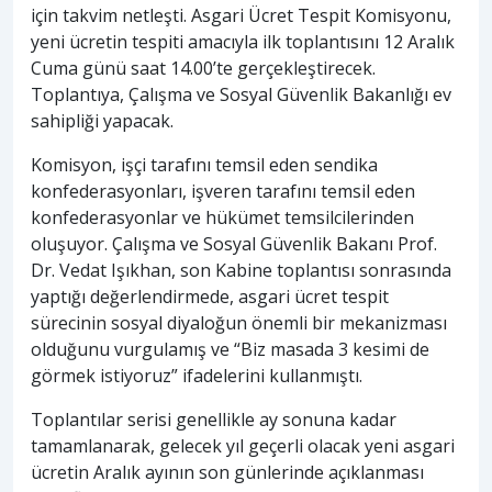
için takvim netleşti. Asgari Ücret Tespit Komisyonu,
yeni ücretin tespiti amacıyla ilk toplantısını 12 Aralık
Cuma günü saat 14.00’te gerçekleştirecek.
Toplantıya, Çalışma ve Sosyal Güvenlik Bakanlığı ev
sahipliği yapacak.
Komisyon, işçi tarafını temsil eden sendika
konfederasyonları, işveren tarafını temsil eden
konfederasyonlar ve hükümet temsilcilerinden
oluşuyor. Çalışma ve Sosyal Güvenlik Bakanı Prof.
Dr. Vedat Işıkhan, son Kabine toplantısı sonrasında
yaptığı değerlendirmede, asgari ücret tespit
sürecinin sosyal diyaloğun önemli bir mekanizması
olduğunu vurgulamış ve “Biz masada 3 kesimi de
görmek istiyoruz” ifadelerini kullanmıştı.
Toplantılar serisi genellikle ay sonuna kadar
tamamlanarak, gelecek yıl geçerli olacak yeni asgari
ücretin Aralık ayının son günlerinde açıklanması